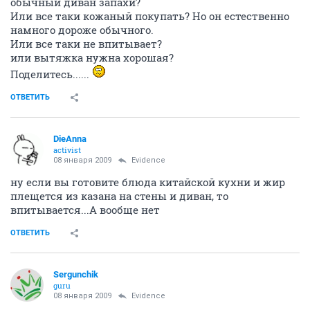
обычный диван запахи?
Или все таки кожаный покупать? Но он естественно
намного дороже обычного.
Или все таки не впитывает?
или вытяжка нужна хорошая?
Поделитесь......
ОТВЕТИТЬ
DieAnna
activist
08 января 2009
Evidence
ну если вы готовите блюда китайской кухни и жир
плещется из казана на стены и диван, то
впитывается...А вообще нет
ОТВЕТИТЬ
Sergunchik
guru
08 января 2009
Evidence