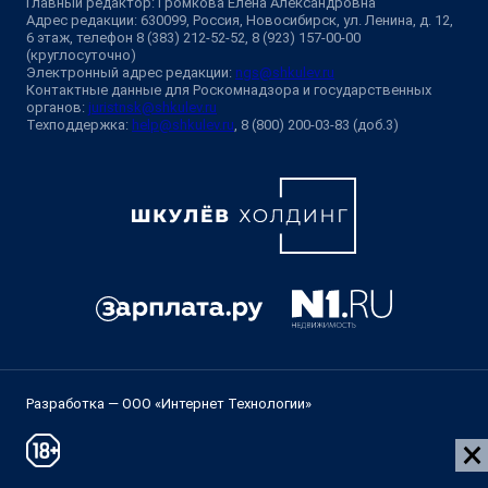
Главный редактор: Громкова Елена Александровна
Адрес редакции: 630099, Россия, Новосибирск, ул. Ленина, д. 12,
6 этаж, телефон 8 (383) 212-52-52, 8 (923) 157-00-00
(круглосуточно)
Электронный адрес редакции:
ngs@shkulev.ru
Контактные данные для Роскомнадзора и государственных
органов:
juristnsk@shkulev.ru
Техподдержка:
help@shkulev.ru
, 8 (800) 200-03-83 (доб.3)
Разработка — ООО «Интернет Технологии»