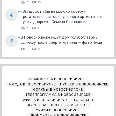
0
13
«Выйду хотя бы на молоко соберу»:
4
трогательная история уличного артиста, его
куклы-дворника Семена Степановича
0
6
В Новосибирске ищут дом голубоглазому
5
сфинксу после смерти хозяина — фото Тима
0
11
ЗНАКОМСТВА В НОВОСИБИРСКЕ
ПОГОДА В НОВОСИБИРСКЕ
ПРОБКИ В НОВОСИБИРСКЕ
ФОРУМЫ В НОВОСИБИРСКЕ
ТЕЛЕПРОГРАММА В НОВОСИБИРСКЕ
АФИША В НОВОСИБИРСКЕ
ГОРОСКОП
КУРСЫ ВАЛЮТ В НОВОСИБИРСКЕ
ТУРИЗМ В НОВОСИБИРСКЕ
ПРОМОКОДЫ В НОВОСИБИРСКЕ