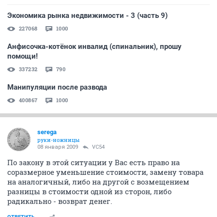
Экономика рынка недвижимости - 3 (часть 9)
227068
1000
Анфисочка-котёнок инвалид (спинальник), прошу
помощи!
337232
790
Манипуляции после развода
400867
1000
serega
руки-ножницы
08 января 2009
VC54
По закону в этой ситуации у Вас есть право на
соразмерное уменьшение стоимости, замену товара
на аналогичный, либо на другой с возмещением
разницы в стоимости одной из сторон, либо
радикально - возврат денег.