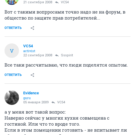
21 сентября 2008
VC54
Вот с такими вопрросами точно надо не на форум, в
общество по защите прав потребителей...
ОТВЕТИТЬ
VC54
V
activist
22 сентября 2008
Ssspirit
Все таки рассчитываю, что люди поделятся опытом.
ОТВЕТИТЬ
Evidence
guru
05 января 2009
VC54
а у меня вот такой вопрос:
Наверно сейчас у многих кухня совмещена с
гостиной. Или что то вроде того.
Если в этом помещении готовить - не впитывает ли