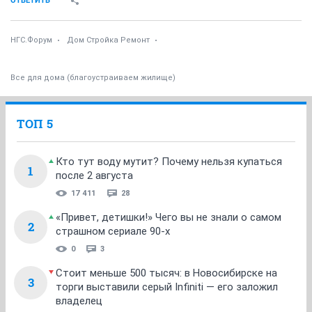
ОТВЕТИТЬ
НГС.Форум
Дом Стройка Ремонт
Все для дома (благоустраиваем жилище)
ТОП 5
Кто тут воду мутит? Почему нельзя купаться
1
после 2 августа
17 411
28
«Привет, детишки!» Чего вы не знали о самом
2
страшном сериале 90-х
0
3
Стоит меньше 500 тысяч: в Новосибирске на
3
торги выставили серый Infiniti — его заложил
владелец