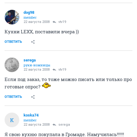
dog98
member
22 августа 2008
vtv19
Кухни LEXX, поставили вчера ))
ОТВЕТИТЬ
serega
руки-ножницы
22 августа 2008
vtv19
Если под заказ, то тоже можно писать или только про
готовые опрос?
ОТВЕТИТЬ
koska74
K
member
22 августа 2008
serega
Я свою кухню покупала в Громаде. Намучилась!!!!!!