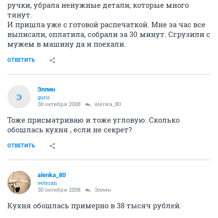
ручки, убрала ненужные детали, которые много
тянут.
И пришла уже с готовой распечаткой. Мне за час все
выписали, оплатила, собрали за 30 минут. Сгрузили с
мужем в машину да и поехали.
ОТВЕТИТЬ
Эллин
Э
guru
30 октября 2008
alenka_80
Тоже присматриваю и тоже угловую. Сколько
обошлась кухня , если не секрет?
ОТВЕТИТЬ
alenka_80
veteran
30 октября 2008
Эллин
Кухня обошлась примерно в 38 тысяч рублей.