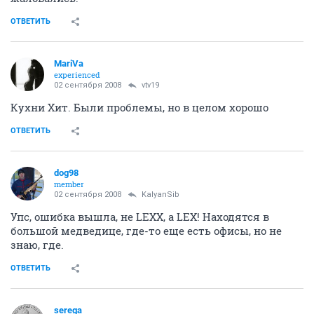
ОТВЕТИТЬ
MariVa
experienced
02 сентября 2008
vtv19
Кухни Хит. Были проблемы, но в целом хорошо
ОТВЕТИТЬ
dog98
member
02 сентября 2008
KalyanSib
Упс, ошибка вышла, не LEXX, а LEX! Находятся в
большой медведице, где-то еще есть офисы, но не
знаю, где.
ОТВЕТИТЬ
serega