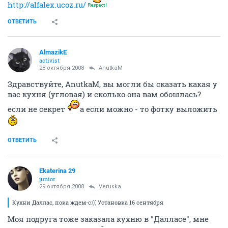
http://alfalex.ucoz.ru/
ОТВЕТИТЬ
AlmazikE
activist
28 октября 2008
AnutkaM
Здравствуйте, AnutkaM, вы могли бы сказать какая у
вас кухня (угловая) и сколько она вам обошлась?
если не секрет
а если можно - то фотку выложить
ОТВЕТИТЬ
Ekaterina 29
junior
29 октября 2008
Veruska
Кухни Даллас, пока ждем-с:(( Установка 16 сентября
Моя подруга тоже заказала кухню в "Далласе", мне