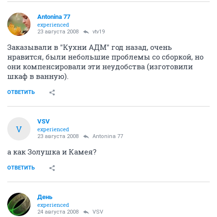
Antonina 77
experienced
23 августа 2008
vtv19
Заказывали в "Кухни АДМ" год назад, очень
нравится, были небольшие проблемы со сборкой, но
они компенсировали эти неудобства (изготовили
шкаф в ванную).
ОТВЕТИТЬ
VSV
V
experienced
23 августа 2008
Antonina 77
а как Золушка и Камея?
ОТВЕТИТЬ
День
experienced
24 августа 2008
VSV