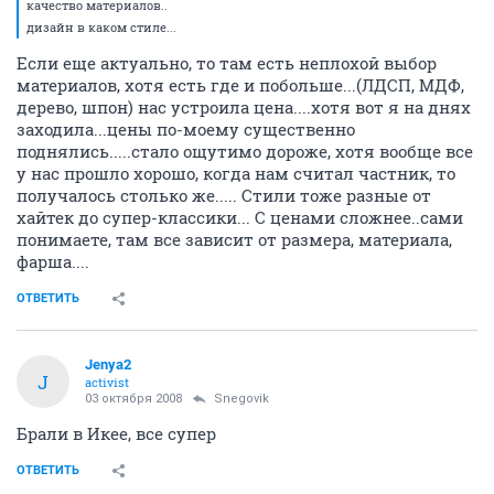
качество материалов..
дизайн в каком стиле...
Если еще актуально, то там есть неплохой выбор
материалов, хотя есть где и побольше...(ЛДСП, МДФ,
дерево, шпон) нас устроила цена....хотя вот я на днях
заходила...цены по-моему существенно
поднялись.....стало ощутимо дороже, хотя вообще все
у нас прошло хорошо, когда нам считал частник, то
получалось столько же..... Стили тоже разные от
хайтек до супер-классики... С ценами сложнее..сами
понимаете, там все зависит от размера, материала,
фарша....
ОТВЕТИТЬ
Jenya2
J
activist
03 октября 2008
Snegovik
Брали в Икее, все супер
ОТВЕТИТЬ