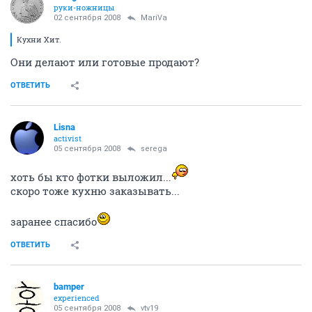
руки-ножницы
02 сентября 2008
MariVa
Кухни Хит.
Они делают или готовые продают?
ОТВЕТИТЬ
Lisna
activist
05 сентября 2008
serega
хоть бы кто фотки выложил...
скоро тоже кухню заказывать...
заранее спасибо
ОТВЕТИТЬ
bamper
experienced
05 сентября 2008
vtv19