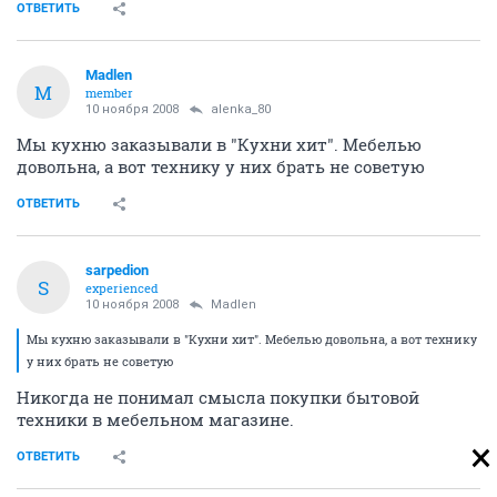
ОТВЕТИТЬ
Madlen
M
member
10 ноября 2008
alenka_80
Мы кухню заказывали в "Кухни хит". Мебелью
довольна, а вот технику у них брать не советую
ОТВЕТИТЬ
sarpedion
S
experienced
10 ноября 2008
Madlen
Мы кухню заказывали в "Кухни хит". Мебелью довольна, а вот технику
у них брать не советую
Никогда не понимал смысла покупки бытовой
техники в мебельном магазине.
ОТВЕТИТЬ