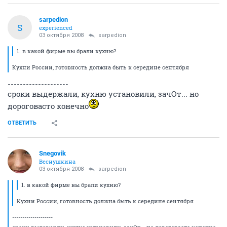
sarpedion
S
experienced
03 октября 2008
sarpedion
1. в какой фирме вы брали кухню?
Кухни России, готовность должна быть к середине сентября
--------------------
сроки выдержали, кухню установили, зачОт... но
дороговасто конечно
ОТВЕТИТЬ
Snegovik
Веснушкина
03 октября 2008
sarpedion
1. в какой фирме вы брали кухню?
Кухни России, готовность должна быть к середине сентября
--------------------