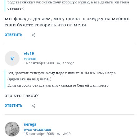
родственники? уж очень хочу хорошую кухню, а все деньги ипатека
съедает-(
мы фасады делаем, могу сделать скидку на мебель
если будете говорить что от меня
ОТВЕТИТЬ
vtv19
V
veteran
14 сентября 2008
serega
Вот, "достал" телефон, кому надо пишите: 8 913 897 1266, Игорь
(дяденьке на вид лет 45).
Если спросит откуда узнали - скажите Сергей дал номер.
это кто такой?
ОТВЕТИТЬ
serega
руки-ножницы
15 сентября 2008
vtv19