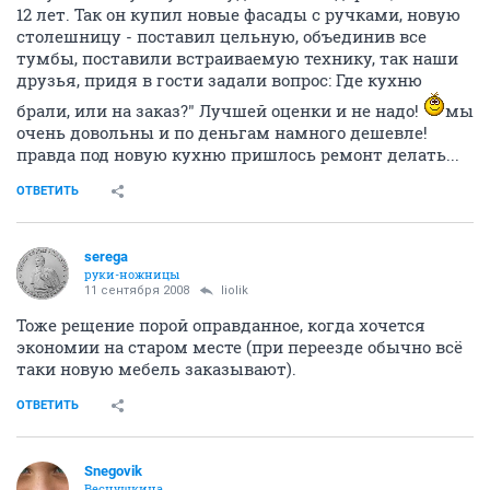
12 лет. Так он купил новые фасады с ручками, новую
столешницу - поставил цельную, объединив все
тумбы, поставили встраиваемую технику, так наши
друзья, придя в гости задали вопрос: Где кухню
брали, или на заказ?" Лучшей оценки и не надо!
мы
очень довольны и по деньгам намного дешевле!
правда под новую кухню пришлось ремонт делать...
ОТВЕТИТЬ
serega
руки-ножницы
11 сентября 2008
liolik
Тоже рещение порой оправданное, когда хочется
экономии на старом месте (при переезде обычно всё
таки новую мебель заказывают).
ОТВЕТИТЬ
Snegovik
Веснушкина