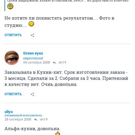
сроки выдержали, кухню установили, зачОт... но дороговасто конечно
Не хотите ли похвастать результатом.... Фото в
студию....
ОТВЕТИТЬ
Green eyes
experienced
04 октября 2008
vtv19
Заказывала в Кухни-хит. Срок изготовления заказа -
3 месяца. Сделали за 2. Собрали за 3 часа. Притензий
к качеству нет. Очнь довольна.
ОТВЕТИТЬ
uliya
Анонимный пользователь
28 октября 2008
vtv19
Альфа-кухни, довольна.