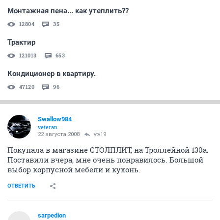
Монтажная пена... как утеплить??
12804
35
Трактир
121013
653
Кондиционер в квартиру.
47120
96
Swallow984
veteran
22 августа 2008
vtv19
Покупала в магазине СТОЛПЛИТ, на Троллейной 130а.
Поставили вчера, мне очень понравилось. Большой
выбор корпусной мебели и кухонь.
ОТВЕТИТЬ
sarpedion