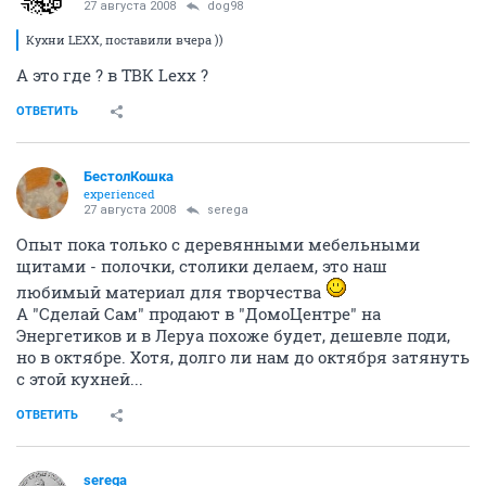
27 августа 2008
dog98
Кухни LEXX, поставили вчера ))
А это где ? в ТВК Lexx ?
ОТВЕТИТЬ
БестолКошка
experienced
27 августа 2008
serega
Опыт пока только с деревянными мебельными
щитами - полочки, столики делаем, это наш
любимый материал для творчества
А "Сделай Сам" продают в "ДомоЦентре" на
Энергетиков и в Леруа похоже будет, дешевле поди,
но в октябре. Хотя, долго ли нам до октября затянуть
с этой кухней...
ОТВЕТИТЬ
serega