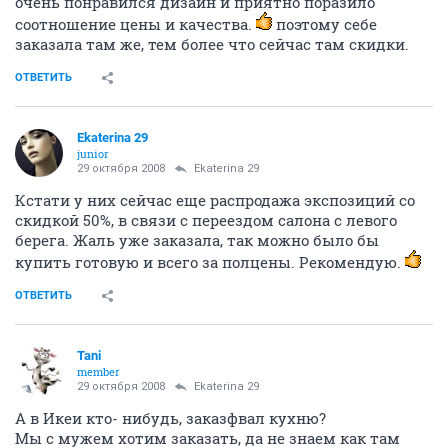
очень понравился дизайн и приятно поразило
соотношение цены и качества.
поэтому себе
заказала там же, тем более что сейчас там скидки.
ОТВЕТИТЬ
Ekaterina 29
junior
29 октября 2008
Ekaterina 29
Кстати у них сейчас еще распродажа экспозиций со
скидкой 50%, в связи с переездом салона с левого
берега. Жаль уже заказала, так можно было бы
купить готовую и всего за полцены. Рекомендую.
ОТВЕТИТЬ
Tani
member
29 октября 2008
Ekaterina 29
А в Икеи кто- нибудь, заказфвал кухню?
Мы с мужем хотим заказать, да не знаем как там