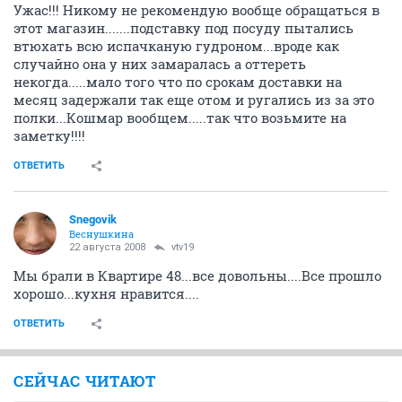
Ужас!!! Никому не рекомендую вообще обращаться в
этот магазин.......подставку под посуду пытались
втюхать всю испачканую гудроном...вроде как
случайно она у них замаралась а оттереть
некогда.....мало того что по срокам доставки на
месяц задержали так еще отом и ругались из за это
полки...Кошмар вообщем.....так что возьмите на
заметку!!!!
ОТВЕТИТЬ
Snegovik
Веснушкина
22 августа 2008
vtv19
Мы брали в Квартире 48...все довольны....Все прошло
хорошо...кухня нравится....
ОТВЕТИТЬ
СЕЙЧАС ЧИТАЮТ