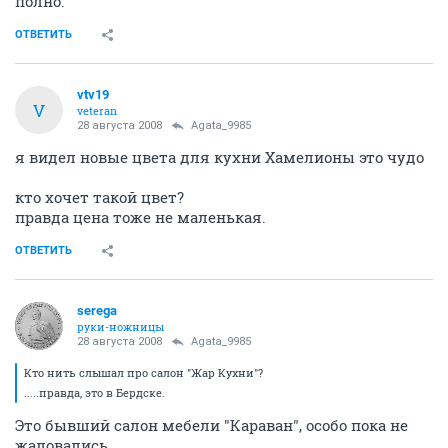
полно.
ОТВЕТИТЬ
vtv19
V
veteran
28 августа 2008
Agata_9985
я видел новые цвета для кухни Хамелионы это чудо
кто хочет такой цвет?
правда цена тоже не маленькая.
ОТВЕТИТЬ
serega
руки-ножницы
28 августа 2008
Agata_9985
Кто нить слышал про салон "Жар Кухни"?
.....правда, это в Бердске.
Это бывший салон мебели "Караван", особо пока не
жаловались.