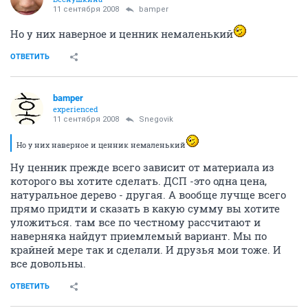
11 сентября 2008
bamper
Но у них наверное и ценник немаленький
ОТВЕТИТЬ
bamper
experienced
11 сентября 2008
Snegovik
Но у них наверное и ценник немаленький
Ну ценник прежде всего зависит от материала из
которого вы хотите сделать. ДСП -это одна цена,
натуральное дерево - другая. А вообще лучще всего
прямо придти и сказать в какую сумму вы хотите
уложиться. там все по честному рассчитают и
наверняка найдут приемлемый вариант. Мы по
крайней мере так и сделали. И друзья мои тоже. И
все довольны.
ОТВЕТИТЬ