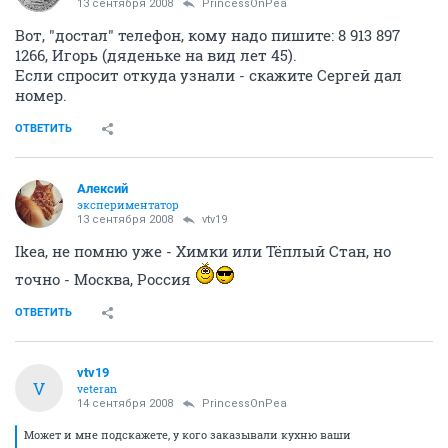
13 сентября 2008
PrincessOnPea
Вот, "достал" телефон, кому надо пишите: 8 913 897
1266, Игорь (дяденьке на вид лет 45).
Если спросит откуда узнали - скажите Сергей дал
номер.
ОТВЕТИТЬ
Алексий
экспериментатор
13 сентября 2008
vtv19
Ikea, не помню уже - Химки или Тёплый Стан, но
точно - Москва, Россия
ОТВЕТИТЬ
vtv19
V
veteran
14 сентября 2008
PrincessOnPea
Может и мне подскажете, у кого заказывали кухню ваши