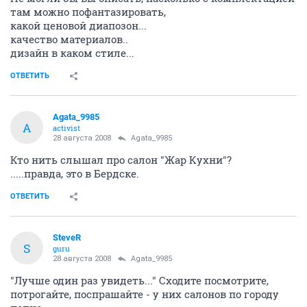
там можно пофантазировать,
какой ценовой диапозон...
качество материалов..
дизайн в каком стиле...
ОТВЕТИТЬ
Agata_9985
A
activist
28 августа 2008
Agata_9985
Кто нить слышал про салон "Жар Кухни"?
.....правда, это в Бердске.
ОТВЕТИТЬ
SteveR
S
guru
28 августа 2008
Agata_9985
"Лучше один раз увидеть..." Сходите посмотрите,
потрогайте, поспрашайте - у них салонов по городу