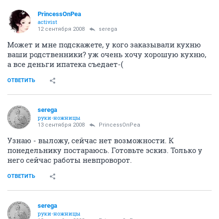
PrincessOnPea
activist
12 сентября 2008
serega
Может и мне подскажете, у кого заказывали кухню
ваши родственники? уж очень хочу хорошую кухню,
а все деньги ипатека съедает-(
ОТВЕТИТЬ
serega
руки-ножницы
13 сентября 2008
PrincessOnPea
Узнаю - выложу, сейчас нет возможности. К
понедельнику постараюсь. Готовьте эскиз. Только у
него сейчас работы невпроворот.
ОТВЕТИТЬ
serega
руки-ножницы