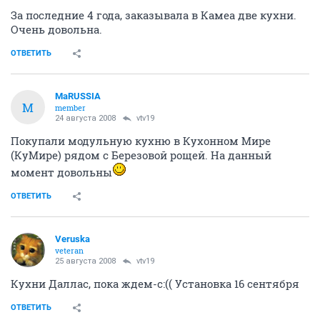
За последние 4 года, заказывала в Камеа две кухни.
Очень довольна.
ОТВЕТИТЬ
MaRUSSIA
M
member
24 августа 2008
vtv19
Покупали модульную кухню в Кухонном Мире
(КуМире) рядом с Березовой рощей. На данный
момент довольны
ОТВЕТИТЬ
Veruska
veteran
25 августа 2008
vtv19
Кухни Даллас, пока ждем-с:(( Установка 16 сентября
ОТВЕТИТЬ