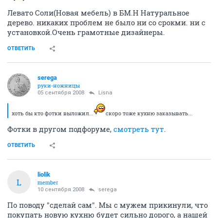
Левато Соли(Новая мебель) в БМ.Н Натуральное
дерево. никаких проблем не было ни со срокми. ни с
установкой.Очень грамотные дизайнеры.
ОТВЕТИТЬ
serega
руки-ножницы
05 сентября 2008
Lisna
хоть бы кто фотки выложил...
скоро тоже кухню заказывать...
Фотки в другом подфоруме,
смотреть тут
.
ОТВЕТИТЬ
liolik
L
member
10 сентября 2008
serega
По поводу "сделай сам". Мы с мужем прикинули, что
покупать новую кухню будет сильно дорого, а нашей