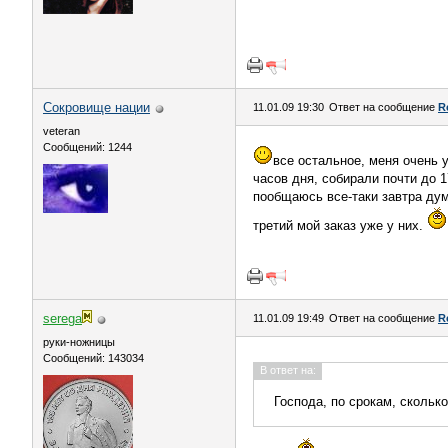
Сокровище нации
11.01.09 19:30
Ответ на сообщение
R
veteran
Сообщений: 1244
все остальное, меня очень у
часов дня, собирали почти до 1
пообщаюсь все-таки завтра дум
третий мой заказ уже у них.
serega
11.01.09 19:49
Ответ на сообщение
R
руки-ножницы
Сообщений: 143034
В ответ на:
Господа, по срокам, скольк