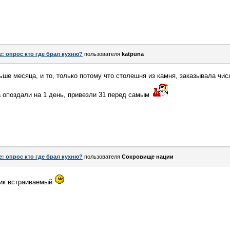
e: опрос кто где брал кухню?
пользователя
katpuna
ьше месяца, и то, только потому что столешня из камня, заказывала чис
а опоздали на 1 день, привезли 31 перед самым
e: опрос кто где брал кухню?
пользователя
Сокровище нации
ник встраиваемый