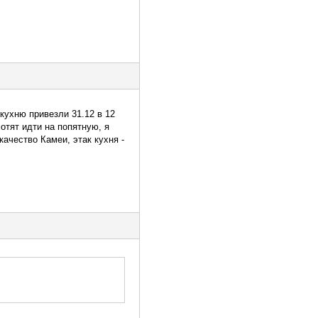
кухню привезли 31.12 в 12
хотят идти на попятную, я
ачество Камеи, этак кухня -