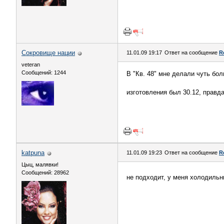
Сокровище нации
11.01.09 19:17
Ответ на сообщение
R
veteran
Сообщений: 1244
В "Кв. 48" мне делали чуть бол
изготовления был 30.12, правд
katpuna
11.01.09 19:23
Ответ на сообщение
R
Цыц, малявки!
Сообщений: 28962
не подходит, у меня холодиль