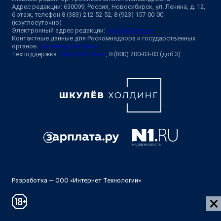
Адрес редакции: 630099, Россия, Новосибирск, ул. Ленина, д. 12,
6 этаж, телефон 8 (383) 212-52-52, 8 (923) 157-00-00
(круглосуточно)
Электронный адрес редакции:
ngs@shkulev.ru
Контактные данные для Роскомнадзора и государственных
органов:
juristnsk@shkulev.ru
Техподдержка:
help@shkulev.ru
, 8 (800) 200-03-83 (доб.3)
Разработка — ООО «Интернет Технологии»