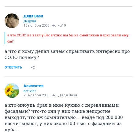
Дядя Ваsя
Дедуля
18 ноября 2008
vtv19
а что СОЛО не взял у Вас кухню вы бы из смайликов нарисовали ему
бы?
а что я кому делал зачем спрашивать интересно про
СОЛО почему?
ОТВЕТИТЬ
Асилентия
activist
20 ноября 2008
Дядя Ваsя
а кто-нибудь брал в икее кухню с деревянными
фасадами? что-то они у них такие недорогие
выходят, что аж сомнительно.... везде под 200 000
насчитывают, у них около 100 тыс. с фасадами из
дуба...