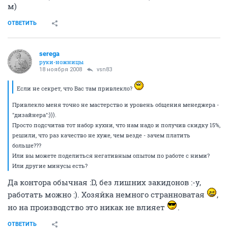
м)
ОТВЕТИТЬ
serega
руки-ножницы
18 ноября 2008
vsn83
Если не секрет, что Вас там привлекло?
Привлекло меня точно не мастерство и уровень общения менеджера -
"дизайнера":))).
Просто подсчитав тот набор кухни, что нам надо и получив скидку 15%,
решили, что раз качество не хуже, чем везде - зачем платить
больше???
Или вы можете поделиться негативным опытом по работе с ними?
Или другие минусы есть?
Да контора обычная :D, без лишних закидонов :-y,
работать можно :). Хозяйка немного странноватая
,
но на производство это никак не влияет
.
ОТВЕТИТЬ