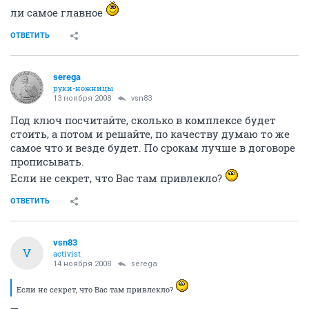
ли самое главное
ОТВЕТИТЬ
serega
руки-ножницы
13 ноября 2008
vsn83
Под ключ посчитайте, сколько в комплексе будет
стоить, а потом и решайте, по качеству думаю то же
самое что и везде будет. По срокам лучше в договоре
прописывать.
Если не секрет, что Вас там привлекло?
ОТВЕТИТЬ
vsn83
V
activist
14 ноября 2008
serega
Если не секрет, что Вас там привлекло?