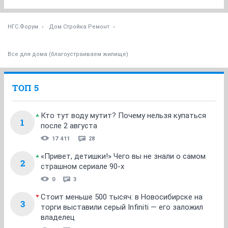
НГС.Форум
Дом Стройка Ремонт
Все для дома (благоустраиваем жилище)
ТОП 5
Кто тут воду мутит? Почему нельзя купаться
1
после 2 августа
17 411
28
«Привет, детишки!» Чего вы не знали о самом
2
страшном сериале 90-х
0
3
Стоит меньше 500 тысяч: в Новосибирске на
3
торги выставили серый Infiniti — его заложил
владелец