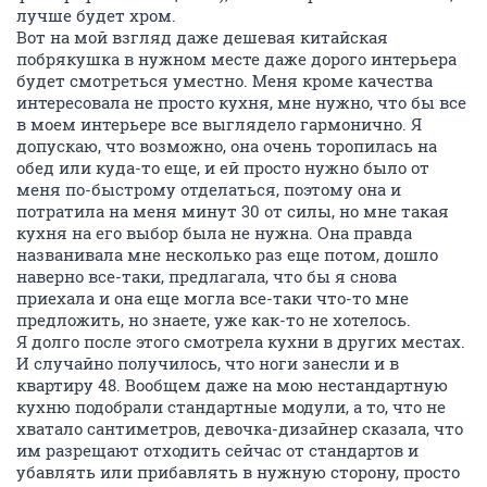
лучше будет хром.
Вот на мой взгляд даже дешевая китайская
побрякушка в нужном месте даже дорого интерьера
будет смотреться уместно. Меня кроме качества
интересовала не просто кухня, мне нужно, что бы все
в моем интерьере все выглядело гармонично. Я
допускаю, что возможно, она очень торопилась на
обед или куда-то еще, и ей просто нужно было от
меня по-быстрому отделаться, поэтому она и
потратила на меня минут 30 от силы, но мне такая
кухня на его выбор была не нужна. Она правда
названивала мне несколько раз еще потом, дошло
наверно все-таки, предлагала, что бы я снова
приехала и она еще могла все-таки что-то мне
предложить, но знаете, уже как-то не хотелось.
Я долго после этого смотрела кухни в других местах.
И случайно получилось, что ноги занесли и в
квартиру 48. Вообщем даже на мою нестандартную
кухню подобрали стандартные модули, а то, что не
хватало сантиметров, девочка-дизайнер сказала, что
им разрещают отходить сейчас от стандартов и
убавлять или прибавлять в нужную сторону, просто