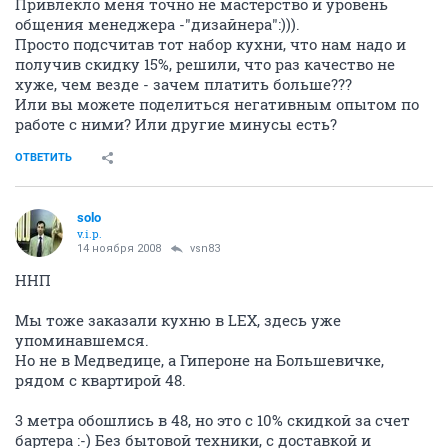
Привлекло меня точно не мастерство и уровень
общения менеджера -"дизайнера":))).
Просто подсчитав тот набор кухни, что нам надо и
получив скидку 15%, решили, что раз качество не
хуже, чем везде - зачем платить больше???
Или вы можете поделиться негативным опытом по
работе с ними? Или другие минусы есть?
ОТВЕТИТЬ
solo
v.i.p.
14 ноября 2008
vsn83
ННП
Мы тоже заказали кухню в LEX, здесь уже
упоминавшемся.
Но не в Медведице, а Гипероне на Большевичке,
рядом с квартирой 48.
3 метра обошлись в 48, но это с 10% скидкой за счет
бартера :-) Без бытовой техники, с доставкой и