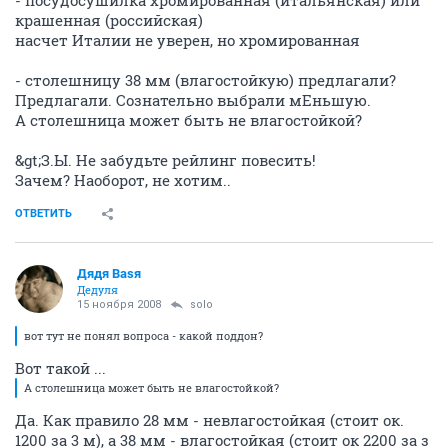
крашенная (российская)
насчет Италии не уверен, но хромированная
- столешницу 38 мм (влагостойкую) предлагали?
Предлагали. Сознательно выбрали мЕньшую.
А столешница может быть не влагостойкой?
&gt;З.Ы. Не забудьте рейлинг повесить!
Зачем? Наоборот, не хотим..
ОТВЕТИТЬ
Дядя Ваsя
Дедуля
15 ноября 2008
solo
вот тут не понял вопроса - какой поддон?
Вот такой ...
А столешница может быть не влагостойкой?
Да. Как правило 28 мм - невлагостойкая (стоит ок.
1200 за 3 м), а 38 мм - влагостойкая (стоит ок 2200 за з