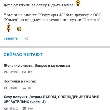
делают кухни за сотку и даже менее.
У меня на бланке "Квартиры 48" был договор с ООО
"Камеа" на предмет изготовления кухни "Оптима".
ОТВЕТИТЬ
СЕЙЧАС ЧИТАЮТ
Женские слезы...Вопрос к мужчинам
112151
412
Косточки на ногах
207081
271
Хочу получить/отдам ДАРОМ, СОБЛЮДЕНИЕ ПРАВИЛ
ОБЯЗАТЕЛЬНО (часть 4)
553101
999