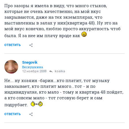
Про зазоры я имела в виду, что много стыков,
которые не очень качественно, на мой вкус
закрываются, даже на тех экземплярах, что
выставленны в залах у них(квартира 48). Ну это на
мой вкус конечно, люблю просто аккуратность чтоб
была. Я за нее им плачу вроде как
ОТВЕТИТЬ
Snegovik
Веснушкина
12 ноября 2008
koalka
Не... ну хозяин -барин...кто платит, тот музыку
заказывает, кто платит много...тот - и по
индивидуалке, кто мало - тому и квартира 48 пойдет,
а кто совсем мало - тот готовую берет и сам
подрубает.
ОТВЕТИТЬ