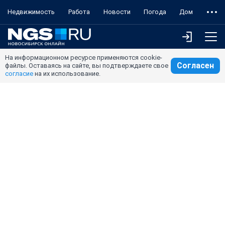
Недвижимость
Работа
Новости
Погода
Дом
На информационном ресурсе применяются cookie-
Согласен
файлы. Оставаясь на сайте, вы подтверждаете свое
согласие
на их использование.