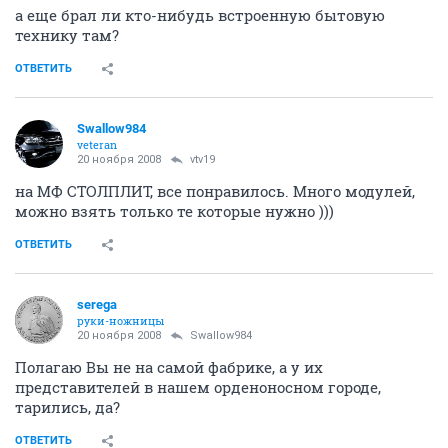
а еще брал ли кто-нибудь встроенную бытовую
технику там?
ОТВЕТИТЬ
Swallow984
veteran
20 ноября 2008
vtv19
на МФ СТОЛПЛИТ, все понравилось. Много модулей,
можно взять только те которые нужно )))
ОТВЕТИТЬ
serega
руки-ножницы
20 ноября 2008
Swallow984
Полагаю Вы не на самой фабрике, а у их
представителей в нашем орденоносном городе,
тарились, да?
ОТВЕТИТЬ