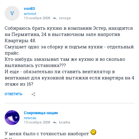
vsn83
V
activist
13 ноября 2008
serega
Собираюсь брать кухню в компании Эстер, находится
на Пермитина, 24 в выставочном зале напротив
Квартиры 48.
Смущает одно: за сборку и подъем кухни - отдельный
прайс.
Кто-нибудь заказывал там же кухню и во сколько
выливалась установка???
И еще - обязательно ли ставить вентилятор в
вентканал для кухонной вытяжки если квартира на 4
этаже из 16?
ОТВЕТИТЬ
Сокровище нации
veteran
13 ноября 2008
koalka
У меня было с точностью наоборот