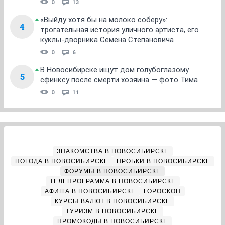
0
13
«Выйду хотя бы на молоко соберу»:
4
трогательная история уличного артиста, его
куклы-дворника Семена Степановича
0
6
В Новосибирске ищут дом голубоглазому
5
сфинксу после смерти хозяина — фото Тима
0
11
ЗНАКОМСТВА В НОВОСИБИРСКЕ
ПОГОДА В НОВОСИБИРСКЕ
ПРОБКИ В НОВОСИБИРСКЕ
ФОРУМЫ В НОВОСИБИРСКЕ
ТЕЛЕПРОГРАММА В НОВОСИБИРСКЕ
АФИША В НОВОСИБИРСКЕ
ГОРОСКОП
КУРСЫ ВАЛЮТ В НОВОСИБИРСКЕ
ТУРИЗМ В НОВОСИБИРСКЕ
ПРОМОКОДЫ В НОВОСИБИРСКЕ