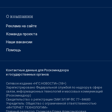
О компании
Реклама на сайте
Команда проекта
Наши вакансии
Помощь
Контактные данные для Роскомнадзора
и государственных органов
Сетевое издание «НГС.НОВОСТИ» (18+)
Зарегистрировано Федеральной службой по надзору в сфере
связи, информационных технологий и массовых коммуникаций
(Роскомнадзор)
Свидетельство о регистрации СМИ ЭЛ № ФС 77—84683
Учредитель: Общество с ограниченной ответственностью
«ИНТЕРНЕТ ТЕХНОЛОГИИ»
Главный редактор: Громкова Елена Александровна