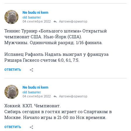
Ne budu ni kem
old hamster
04 сентября 2022
Автоинформатор
Теннис Турнир «Большого шлема» Открытый
чемпионат США. Нью-Йорк (США).
Мужчины. Одиночный разряд. 1/16 финала.
Испанец Рафаэль Надаль выиграл у француза
Ришара Гаскесо счетом 6:0, 6:1, 7:5.
ОТВЕТИТЬ
Ne budu ni kem
old hamster
04 сентября 2022
Автоинформатор
Хоккей. КХЛ. Чемпионат.
Сибирь сегодня в гостях играет со Спартаком в
Москве. Начало игры в 21-00 по Нск времени.
ОТВЕТИТЬ