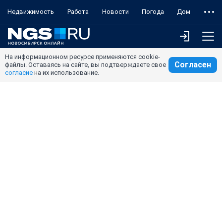
Недвижимость
Работа
Новости
Погода
Дом
На информационном ресурсе применяются cookie-
Согласен
файлы. Оставаясь на сайте, вы подтверждаете свое
согласие
на их использование.