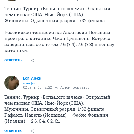
Теннис. Турнир «Большого шлема» Открытый
чемпионат США. Нью-Йорк (США).
Женщины. Одиночный разряд. 1/32 финала.
Российская теннисистка Анастасия Потапова
проиграла китаянке Чжэн Циньвэнь. Встреча
завершилась со счетом 7:6 (7:4), 7:6 (7:3) в пользу
китаянки.
ОТВЕТИТЬ
Ech_Aleks
минфа
02 сентября 2022
Автоинформатор
Теннис. Турнир «Большого шлема» Открытый
чемпионат США. Нью-Йорк (США).
Мужчины. Одиночный разряд. 1/32 финала.
Рафаэль Надаль (Испания) — Фабио Фоньини
(Италия) — 2:6, 6:4, 6:2, 6:1
ОТВЕТИТЬ