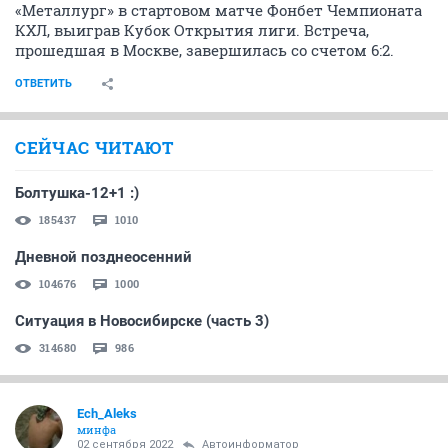
«Металлург» в стартовом матче Фонбет Чемпионата
КХЛ, выиграв Кубок Открытия лиги. Встреча,
прошедшая в Москве, завершилась со счетом 6:2.
ОТВЕТИТЬ
СЕЙЧАС ЧИТАЮТ
Болтушка-12+1 :)
185437
1010
Дневной позднеосенний
104676
1000
Ситуация в Новосибирске (часть 3)
314680
986
Ech_Aleks
минфа
02 сентября 2022
Автоинформатор