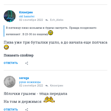
Клонгрин
old hamster
02 сентября 2022
Ech_Aleks
В пятницу пиво возьмем и будем смотреть. Правда поздновато
начинают . В 23-30 по нашему
Пива уже три бутылки ушло, а до начала еще полчаса
Показать спойлер
ОТВЕТИТЬ
serega
руки-ножницы
02 сентября 2022
Клонгрин
Яблочки грызем - тёща передала
На том и держимся
ОТВЕТИТЬ