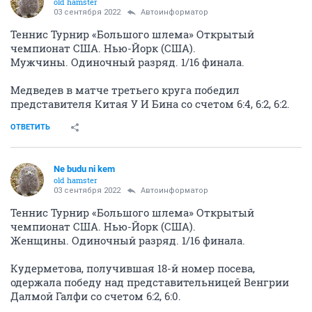
old hamster
03 сентября 2022
Автоинформатор
Теннис Турнир «Большого шлема» Открытый
чемпионат США. Нью-Йорк (США).
Мужчины. Одиночный разряд. 1/16 финала.
Медведев в матче третьего круга победил
представителя Китая У И Бина со счетом 6:4, 6:2, 6:2.
ОТВЕТИТЬ
Ne budu ni kem
old hamster
03 сентября 2022
Автоинформатор
Теннис Турнир «Большого шлема» Открытый
чемпионат США. Нью-Йорк (США).
Женщины. Одиночный разряд. 1/16 финала.
Кудерметова, получившая 18-й номер посева,
одержала победу над представительницей Венгрии
Далмой Галфи со счетом 6:2, 6:0.