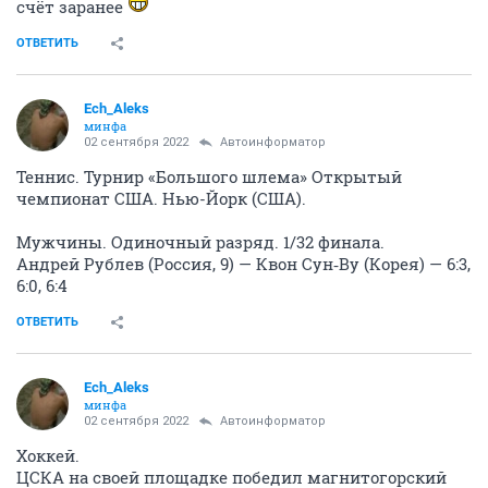
счёт заранее
ОТВЕТИТЬ
Ech_Aleks
минфа
02 сентября 2022
Автоинформатор
Теннис. Турнир «Большого шлема» Открытый
чемпионат США. Нью-Йорк (США).
Мужчины. Одиночный разряд. 1/32 финала.
Андрей Рублев (Россия, 9) — Квон Сун‑Ву (Корея) — 6:3,
6:0, 6:4
ОТВЕТИТЬ
Ech_Aleks
минфа
02 сентября 2022
Автоинформатор
Хоккей.
ЦСКА на своей площадке победил магнитогорский