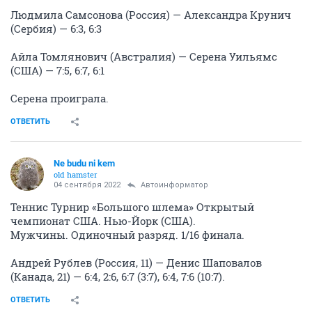
Людмила Самсонова (Россия) — Александра Крунич
(Сербия) — 6:3, 6:3
Айла Томлянович (Австралия) — Серена Уильямс
(США) — 7:5, 6:7, 6:1
Серена проиграла.
ОТВЕТИТЬ
Ne budu ni kem
old hamster
04 сентября 2022
Автоинформатор
Теннис Турнир «Большого шлема» Открытый
чемпионат США. Нью-Йорк (США).
Мужчины. Одиночный разряд. 1/16 финала.
Андрей Рублев (Россия, 11) — Денис Шаповалов
(Канада, 21) — 6:4, 2:6, 6:7 (3:7), 6:4, 7:6 (10:7).
ОТВЕТИТЬ