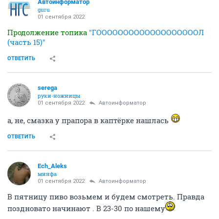
Автоинформатор
guru
01 сентября 2022
Продолжение топика
"ГОООООООООООООООООООЛ
(часть 15)"
ОТВЕТИТЬ
serega
руки-ножницы
01 сентября 2022
Автоинформатор
а, не, смазка у прапора в каптёрке нашлась
ОТВЕТИТЬ
Ech_Aleks
минфа
01 сентября 2022
Автоинформатор
В пятницу пиво возьмем и будем смотреть. Правда
поздновато начинают . В 23-30 по нашему