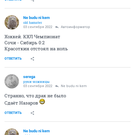
Ne budu ni kem
old hamster
03 сентября 2022
Автоинформатор
Хоккей. КХЛ Чемпионат
Сочи - Сибирь 0:2
Красоткин отстоял на ноль
ОТВЕТИТЬ
serega
руки-ножницы
03 сентября 2022
Ne budu ni kem
Странно, что драк не было
Сдаёт Назаров
ОТВЕТИТЬ
Ne budu ni kem