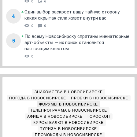
0
6
Один выбор раскроет вашу тайную сторону:
4
какая скрытая сила живет внутри вас
0
0
По всему Новосибирску спрятаны миниатюрные
5
арт-объекты — их поиск становится
настоящим квестом
0
ЗНАКОМСТВА В НОВОСИБИРСКЕ
ПОГОДА В НОВОСИБИРСКЕ
ПРОБКИ В НОВОСИБИРСКЕ
ФОРУМЫ В НОВОСИБИРСКЕ
ТЕЛЕПРОГРАММА В НОВОСИБИРСКЕ
АФИША В НОВОСИБИРСКЕ
ГОРОСКОП
КУРСЫ ВАЛЮТ В НОВОСИБИРСКЕ
ТУРИЗМ В НОВОСИБИРСКЕ
ПРОМОКОДЫ В НОВОСИБИРСКЕ