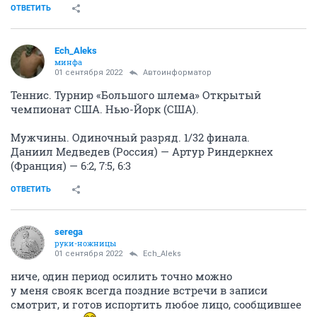
ОТВЕТИТЬ
Ech_Aleks
минфа
01 сентября 2022
Автоинформатор
Теннис. Турнир «Большого шлема» Открытый
чемпионат США. Нью-Йорк (США).
Мужчины. Одиночный разряд. 1/32 финала.
Даниил Медведев (Россия) — Артур Риндеркнех
(Франция) — 6:2, 7:5, 6:3
ОТВЕТИТЬ
serega
руки-ножницы
01 сентября 2022
Ech_Aleks
ниче, один период осилить точно можно
у меня свояк всегда поздние встречи в записи
смотрит, и готов испортить любое лицо, сообщившее