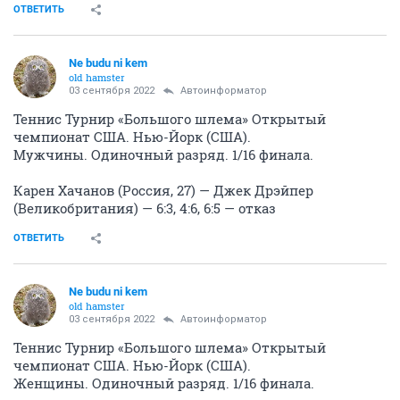
ОТВЕТИТЬ
Ne budu ni kem
old hamster
03 сентября 2022
Автоинформатор
Теннис Турнир «Большого шлема» Открытый
чемпионат США. Нью-Йорк (США).
Мужчины. Одиночный разряд. 1/16 финала.
Карен Хачанов (Россия, 27) — Джек Дрэйпер
(Великобритания) — 6:3, 4:6, 6:5 — отказ
ОТВЕТИТЬ
Ne budu ni kem
old hamster
03 сентября 2022
Автоинформатор
Теннис Турнир «Большого шлема» Открытый
чемпионат США. Нью-Йорк (США).
Женщины. Одиночный разряд. 1/16 финала.