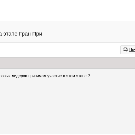
а этапе Гран При
Пе
ировых лидеров принимал участие в этом этапе ?