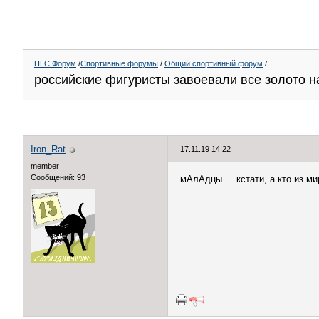
НГС.Форум
/
Спортивные форумы
/
Общий спортивный форум
/
российские фигуристы завоевали все золото н
Iron_Rat
17.11.19 14:22
member
Сообщений: 93
мАлАдцы ... кстати, а кто из м