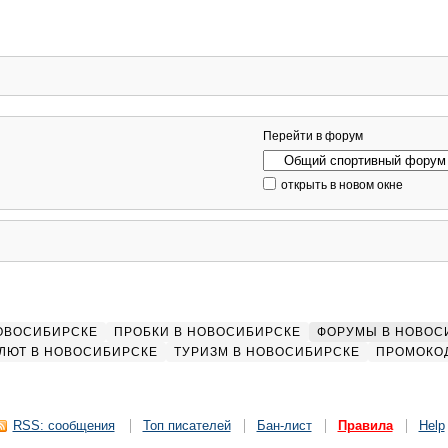
Перейти в форум
открыть в новом окне
НОВОСИБИРСКЕ
ПРОБКИ В НОВОСИБИРСКЕ
ФОРУМЫ В НОВОС
ЛЮТ В НОВОСИБИРСКЕ
ТУРИЗМ В НОВОСИБИРСКЕ
ПРОМОКО
RSS: сообщения
Топ писателей
Бан-лист
Правила
Help