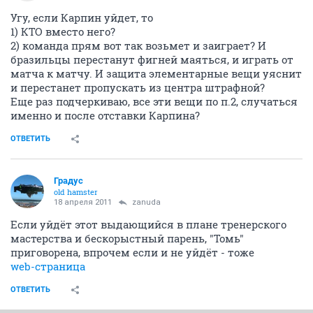
Угу, если Карпин уйдет, то
1) КТО вместо него?
2) команда прям вот так возьмет и заиграет? И
бразильцы перестанут фигней маяться, и играть от
матча к матчу. И защита элементарные вещи уяснит
и перестанет пропускать из центра штрафной?
Еще раз подчеркиваю, все эти вещи по п.2, случаться
именно и после отставки Карпина?
ОТВЕТИТЬ
Градус
old hamster
18 апреля 2011
zanuda
Если уйдёт этот выдающийся в плане тренерского
мастерства и бескорыстный парень, "Томь"
приговорена, впрочем если и не уйдёт - тоже
web-страница
ОТВЕТИТЬ