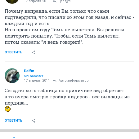
17 апреля 2011
Градус
Почему неправда, если Вы только что сами
подтвердили, что писали об этом год назад, и сейчас -
каждый год и есть.
Но в прошлом году Томь не вылетела. Вы решили
повторить попытку. Чтобы, если Томь вылетит,
потом сказать: "я ведь говорил!".
ОТВЕТИТЬ
Delfin
old hamster
17 апреля 2011
Автоинформатор
Сегодня хоть таблица по приличнее вид обретает.
а то вчера смотрю тройку лидеров - все выходцы из
пердива...
ОТВЕТИТЬ