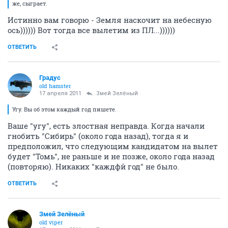
же, сыграет.
Истинно вам говорю - Земля наскочит на небесную
ось)))))) Вот тогда все вылетим из ПЛ...))))))
ОТВЕТИТЬ
Градус
old hamster
17 апреля 2011
Змей Зелёный
Угу. Вы об этом каждый год пишете.
Ваше "угу", есть злостная неправда. Когда начали
гнобить "Сибирь" (около года назад), тогда я и
предположил, что следующим кандидатом на вылет
будет "Томь", не раньше и не позже, около года назад
(повторяю). Никаких "каждфй год" не было.
ОТВЕТИТЬ
Змей Зелёный
old viper