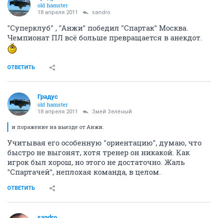
old hamster
18 апреля 2011
sandro
"Суперклуб" , "Анжи" победил "Спартак" Москва.
Чемпионат ПЛ всё больше превращается в анекдот.
ОТВЕТИТЬ
Градус
old hamster
18 апреля 2011
Змей Зелёный
и поражение на выезде от Анжи.
Учитывая его особенную "ориентацию", думаю, что
быстро не выгонят, хотя тренер он никакой. Как
игрок был хорош, но этого не достаточно. Жаль
"Спартачей", неплохая команда, в целом.
ОТВЕТИТЬ
sandro