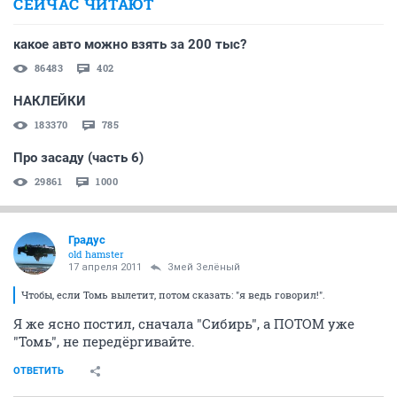
СЕЙЧАС ЧИТАЮТ
какое авто можно взять за 200 тыс?
86483
402
НАКЛЕЙКИ
183370
785
Про засаду (часть 6)
29861
1000
Градус
old hamster
17 апреля 2011
Змей Зелёный
Чтобы, если Томь вылетит, потом сказать: "я ведь говорил!".
Я же ясно постил, сначала "Сибирь", а ПОТОМ уже
"Томь", не передёргивайте.
ОТВЕТИТЬ