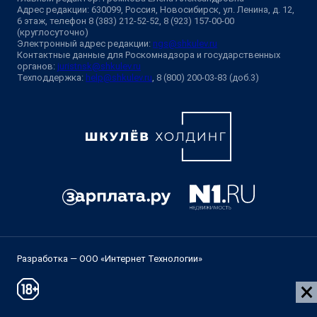
Адрес редакции: 630099, Россия, Новосибирск, ул. Ленина, д. 12,
6 этаж, телефон 8 (383) 212-52-52, 8 (923) 157-00-00
(круглосуточно)
Электронный адрес редакции:
ngs@shkulev.ru
Контактные данные для Роскомнадзора и государственных
органов:
juristnsk@shkulev.ru
Техподдержка:
help@shkulev.ru
, 8 (800) 200-03-83 (доб.3)
Разработка — ООО «Интернет Технологии»