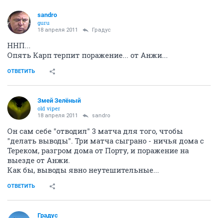
sandro
guru
18 апреля 2011
Градус
ННП...
Опять Карп терпит поражение... от Анжи...
ОТВЕТИТЬ
Змей Зелёный
old viper
18 апреля 2011
sandro
Он сам себе "отводил" 3 матча для того, чтобы
"делать выводы". Три матча сыграно - ничья дома с
Тереком, разгром дома от Порту, и поражение на
выезде от Анжи.
Как бы, выводы явно неутешительные...
ОТВЕТИТЬ
Градус