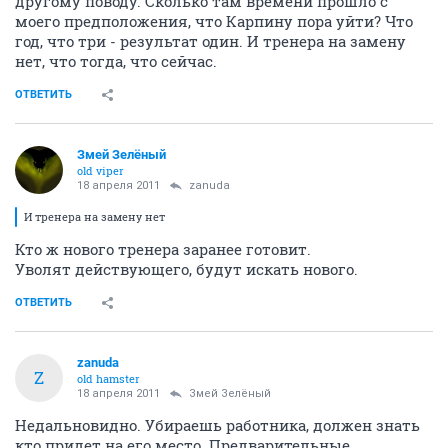
другому поводу. Сколько там времени прошло с
моего предположения, что Карпину пора уйти? Что
год, что три - результат один. И тренера на замену
нет, что тогда, что сейчас.
ОТВЕТИТЬ
Змей Зелёный
old viper
18 апреля 2011
zanuda
И тренера на замену нет
Кто ж нового тренера заранее готовит.
Уволят действующего, будут искать нового.
ОТВЕТИТЬ
zanuda
Z
old hamster
18 апреля 2011
Змей Зелёный
Недальновидно. Убираешь работника, должен знать
кто придет на его место. Предварительные