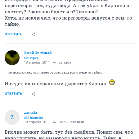
переговоры там, туда-сюда. А так убрать Карпина в
пустоту? Родионов будет и.о? Тихонов?
Хотя, не исключаю, что переговоры ведутся с кем-то
тайно.
ОТВЕТИТЬ
Змей Зелёный
old viper
18 апреля 2011
zanuda
не исключаю, что переговоры ведутся с кем-то тайно
И ведет их генеральный директор Карпин.
ОТВЕТИТЬ
zanuda
Z
old hamster
18 апреля 2011
Змей Зелёный
Вполне может быть, тут без смайлов. Понял сам, что
надо уходить, но замену-то надо искать. Тайно, в