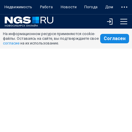
Недвижимость
Работа
Новости
Погода
Дом
На информационном ресурсе применяются cookie-
Согласен
файлы. Оставаясь на сайте, вы подтверждаете свое
согласие
на их использование.