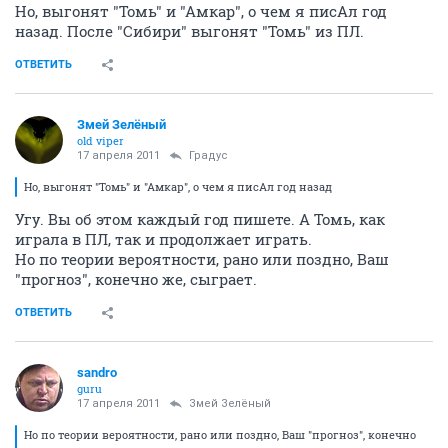
Но, выгонят "Томь" и "Амкар", о чем я писАл год
назад. После "Сибири" выгонят "Томь" из ПЛ.
ОТВЕТИТЬ
Змей Зелёный
old viper
17 апреля 2011
Градус
Но, выгонят "Томь" и "Амкар", о чем я писАл год назад
Угу. Вы об этом каждый год пишете. А Томь, как
играла в ПЛ, так и продолжает играть.
Но по теории вероятности, рано или поздно, Ваш
"прогноз", конечно же, сыграет.
ОТВЕТИТЬ
sandro
guru
17 апреля 2011
Змей Зелёный
Но по теории вероятности, рано или поздно, Ваш "прогноз", конечно