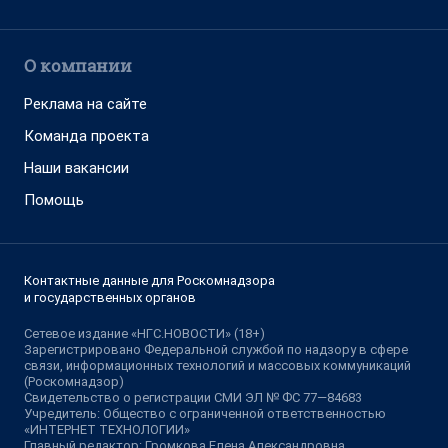
О компании
Реклама на сайте
Команда проекта
Наши вакансии
Помощь
Контактные данные для Роскомнадзора
и государственных органов
Сетевое издание «НГС.НОВОСТИ» (18+)
Зарегистрировано Федеральной службой по надзору в сфере
связи, информационных технологий и массовых коммуникаций
(Роскомнадзор)
Свидетельство о регистрации СМИ ЭЛ № ФС 77—84683
Учредитель: Общество с ограниченной ответственностью
«ИНТЕРНЕТ ТЕХНОЛОГИИ»
Главный редактор: Громкова Елена Александровна