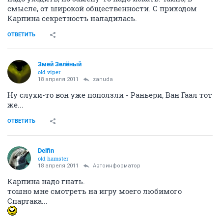
смысле, от широкой общественности. С приходом
Карпина секретность наладилась.
ОТВЕТИТЬ
Змей Зелёный
old viper
18 апреля 2011
zanuda
Ну слухи-то вон уже поползли - Раньери, Ван Гаал тот
же...
ОТВЕТИТЬ
Delfin
old hamster
18 апреля 2011
Автоинформатор
Карпина надо гнать.
тошно мне смотреть на игру моего любимого
Спартака...