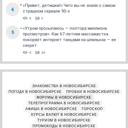
«Привет, детишки!» Чего вы не знали о самом
4
страшном сериале 90-х
0
3
«Утром просыпаюсь — полтора миллиона
5
просмотров». Как 67-летняя массажистка
покоряет интернет танцами на шпильках — ее
секрет
0
26
ЗНАКОМСТВА В НОВОСИБИРСКЕ
ПОГОДА В НОВОСИБИРСКЕ
ПРОБКИ В НОВОСИБИРСКЕ
ФОРУМЫ В НОВОСИБИРСКЕ
ТЕЛЕПРОГРАММА В НОВОСИБИРСКЕ
АФИША В НОВОСИБИРСКЕ
ГОРОСКОП
КУРСЫ ВАЛЮТ В НОВОСИБИРСКЕ
ТУРИЗМ В НОВОСИБИРСКЕ
ПРОМОКОДЫ В НОВОСИБИРСКЕ