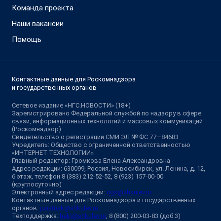
Команда проекта
Наши вакансии
Помощь
Контактные данные для Роскомнадзора
и государственных органов
Сетевое издание «НГС.НОВОСТИ» (18+)
Зарегистрировано Федеральной службой по надзору в сфере
связи, информационных технологий и массовых коммуникаций
(Роскомнадзор)
Свидетельство о регистрации СМИ ЭЛ № ФС 77—84683
Учредитель: Общество с ограниченной ответственностью
«ИНТЕРНЕТ ТЕХНОЛОГИИ»
Главный редактор: Громкова Елена Александровна
Адрес редакции: 630099, Россия, Новосибирск, ул. Ленина, д. 12,
6 этаж, телефон 8 (383) 212-52-52, 8 (923) 157-00-00
(круглосуточно)
Электронный адрес редакции:
ngs@shkulev.ru
Контактные данные для Роскомнадзора и государственных
органов:
juristnsk@shkulev.ru
Техподдержка:
help@shkulev.ru
, 8 (800) 200-03-83 (доб.3)