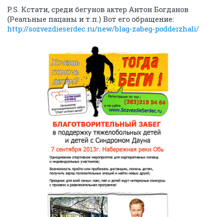
P.S. Кстати, среди бегунов актер Антон Богданов
(Реальные пацаны и т.п.) Вот его обращение:
http://sozvezdieserdec.ru/new/blag-zabeg-podderzhali/