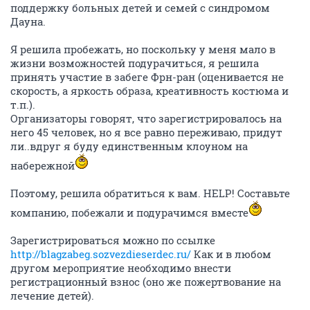
поддержку больных детей и семей с синдромом
Дауна.
Я решила пробежать, но поскольку у меня мало в
жизни возможностей подурачиться, я решила
принять участие в забеге Фрн-ран (оценивается не
скорость, а яркость образа, креативность костюма и
т.п.).
Организаторы говорят, что зарегистрировалось на
него 45 человек, но я все равно переживаю, придут
ли..вдруг я буду единственным клоуном на
набережной
Поэтому, решила обратиться к вам. HELP! Составьте
компанию, побежали и подурачимся вместе
Зарегистрироваться можно по ссылке
http://blagzabeg.sozvezdieserdec.ru/
Как и в любом
другом мероприятие необходимо внести
регистрационный взнос (оно же пожертвование на
лечение детей).