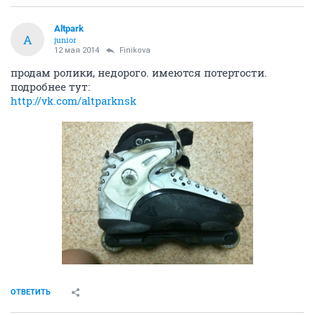
Altpark
A
junior
12 мая 2014
Finikova
продам ролики, недорого. имеются потертости.
подробнее тут:
http://vk.com/altparknsk
ОТВЕТИТЬ