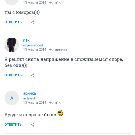
13 марта 2014
n1k
ты с юмором)))
ОТВЕТИТЬ
n1k
experienced
13 марта 2014
арника
Я решил снять напряжение в сложившемся споре,
без обид))
ОТВЕТИТЬ
арника
А
activist
13 марта 2014
n1k
Вроде и спора не было
ОТВЕТИТЬ