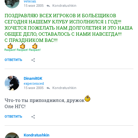
veteran
15 мая 2005
Kondratushkin
ПОЗДРАВЛЯЮ ВСЕХ ИГРОКОВ И БОЛЬЕЩИКОВ
СЕГОДНЯ НАШЕМУ КЛУБУ ИСПОЛНИЛСЯ 1 ГОД!!!
ХОЧЕТСЯ ПОЖЕЛАТЬ НАМ ДОЛГОЛЕТИЯ И ЭТО НАША
ОБЩЕЕ ДЕЛО, ОСТАВАЛОСЬ С НАМИ НАВСЕГДА!!!
С ПРАЗДНИКОМ ВАС!!!
ОТВЕТИТЬ
DinamitGK
experienced
15 мая 2005
Kondratushkin
Что-то ты припозднился, дружок
Оле НГС!
ОТВЕТИТЬ
Kondratushkin