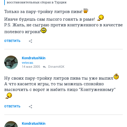
восстановительных сборах в Турции
Только за пару-тройку литров пива!
Иначе будешь сам лысого гонять в раме!
P.S. Жаль, не сыграю против контуженного в качестве
полевого игрока!
ОТВЕТИТЬ
Kondratushkin
veteran
14 мая 2005
DinamitGK
Ну своих пару-тройку литров пива ты уже выпил
А что касается игры, то ты можешь спокойно
выскочить с ворот и набить лицо "Контуженному"
ОТВЕТИТЬ
Kondratushkin