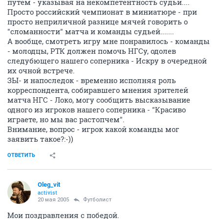
путем - указывая на некомпетентность судьи....
Просто российский чемпионат в миниатюре - при
просто неприличной разнице мячей говорить о
"сломанности" матча и команды судьей.......
А вообще, смотреть игру мне понравилось - команды
- молодцы, РТК должен помочь НГСу, одолев
следубющего нашего соперника - Искру в очередной
их очной встрече.
ЗЫ- и напоследок - временно исполняя роль
корреспондента, собиравшего мнения зрителей
матча НГС - Локо, могу сообщить высказывание
одного из игроков нашего соперника - "Красиво
играете, но мы вас растопчем".
Внимание, вопрос - игрок какой команды мог
заявить такое?:-))
ОТВЕТИТЬ
Oleg_vit
activist
20 мая 2005
Футболист
Мои поздравления с победой.