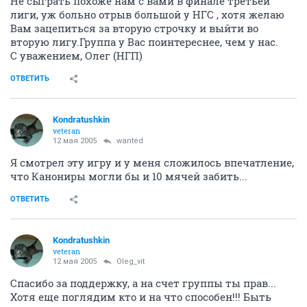
Не сыграть похоже нам с вами в финале третьей
лиги, уж больно отрыв большой у НГС , хотя желаю
Вам зацепиться за вторую строчку и выйти во
вторую лигу.Группа у Вас поинтереснее, чем у нас.
С уважением, Олег (НГП)
ОТВЕТИТЬ
Kondratushkin
veteran
12 мая 2005
wanted
Я смотрел эту игру и у меня сложилось впечатление,
что Канониры могли бы и 10 мячей забить...
ОТВЕТИТЬ
Kondratushkin
veteran
12 мая 2005
Oleg_vit
Спасибо за поддержку, а на счет группы ты прав...
Хотя еще поглядим кто и на что способен!!! Быть