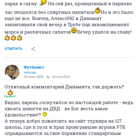
парах в сауну
На сей раз, проведенный в парилке
час обошелся без спиртных напитков
Но и это было
еще не все. Вонтед, Алекс1692 и Динамит
заканчивали свой вечер в Трубе под аккомпанемент
морса и различных салатов
Вечер удался на славу!
ОТВЕТИТЬ
Футболист
veteran
20 мая 2005
DinamitGK
Отличный комментарий Динамита, так держать!!
Видно, парень соскучился по настоящей работе - ведь
писать новости на ДВД - не Бог весть какое
удовольствие!!!
А теперь добро пожаловть на сайт турнира на 127
школы, где в пузх и прах проигравшие игроки РТК
оправдываются за свое поражение стандартным