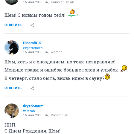
16 мая 2005
Kondratushkin
Шем! С новым годом тебя!
ОТВЕТИТЬ
DinamitGK
experienced
16 мая 2005
wanted
Шэм, хоть и с опозданием, но тоже поздравляю!
Меньше травм и ошибок, больше голов и улыбок
В четверг, стало быть, вновь идем в сауну?
ОТВЕТИТЬ
Футболист
veteran
16 мая 2005
DinamitGK
ННП.
С Днем Рождения, Шэм!