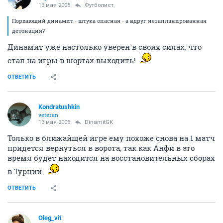
13 мая 2005
Футболист
Порхающий динамит - штука опасная - а вдруг незапланированная
детонация?
Динамит уже настолько уверен в своих силах, что
стал на игры в шортах выходить!
ОТВЕТИТЬ
Kondratushkin
veteran
13 мая 2005
DinamitGK
Только в ближайщей игре ему похоже снова на 1 матч
придется вернуться в ворота, так как Анфи в это
время будет находится на восстановительных сборах
в Турции.
ОТВЕТИТЬ
Oleg_vit