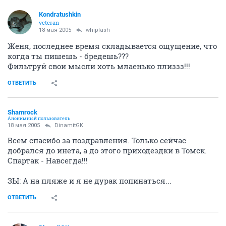
Kondratushkin
veteran
18 мая 2005
whiplash
Женя, последнее время складывается ощущение, что
когда ты пишешь - бредешь???
Фильтруй свои мысли хоть млаенько плиззз!!!
ОТВЕТИТЬ
Shamrock
Анонимный пользователь
18 мая 2005
DinamitGK
Всем спасибо за поздравления. Только сейчас
добрался до инета, а до этого приходездки в Томск.
Спартак - Навсегда!!!
ЗЫ: А на пляже и я не дурак попинаться...
ОТВЕТИТЬ