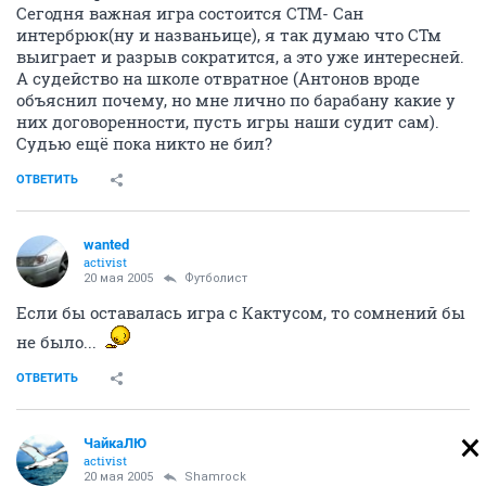
Сегодня важная игра состоится СТМ- Сан
интербрюк(ну и названьице), я так думаю что СТм
выиграет и разрыв сократится, а это уже интересней.
А судейство на школе отвратное (Антонов вроде
объяснил почему, но мне лично по барабану какие у
них договоренности, пусть игры наши судит сам).
Судью ещё пока никто не бил?
ОТВЕТИТЬ
wanted
activist
20 мая 2005
Футболист
Если бы оставалась игра с Кактусом, то сомнений бы
не было...
ОТВЕТИТЬ
ЧайкаЛЮ
activist
20 мая 2005
Shamrock