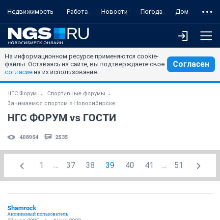
Недвижимость
Работа
Новости
Погода
Дом
На информационном ресурсе применяются cookie-
Согласен
файлы. Оставаясь на сайте, вы подтверждаете свое
согласие
на их использование.
НГС.Форум
Спортивные форумы
Занимаемся спортом в Новосибирске
НГС ФОРУМ vs ГОСТИ
408954
2535
1
...
37
38
39
40
41
...
51
Shamrock
Анонимный пользователь