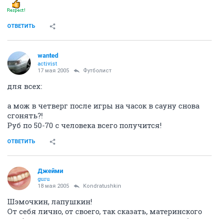
ОТВЕТИТЬ
wanted
activist
17 мая 2005
Футболист
для всех:
а мож в четверг после игры на часок в сауну снова
сгонять?!
Руб по 50-70 с человека всего получится!
ОТВЕТИТЬ
Джейми
guru
18 мая 2005
Kondratushkin
Шэмочкин, лапушкин!
От себя лично, от своего, так сказать, материнского