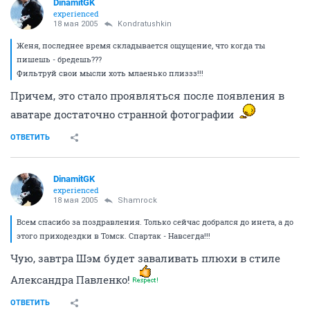
DinamitGK
experienced
18 мая 2005
Kondratushkin
Женя, последнее время складывается ощущение, что когда ты
пишешь - бредешь???
Фильтруй свои мысли хоть млаенько плиззз!!!
Причем, это стало проявляться после появления в
аватаре достаточно странной фотографии
ОТВЕТИТЬ
DinamitGK
experienced
18 мая 2005
Shamrock
Всем спасибо за поздравления. Только сейчас добрался до инета, а до
этого приходездки в Томск. Спартак - Навсегда!!!
Чую, завтра Шэм будет заваливать плюхи в стиле
Александра Павленко!
ОТВЕТИТЬ