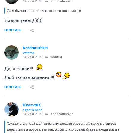
14 мая 2005
Kondratushkin
Да я бы тоже на песочке лысого погонял :)))
Извращенец! )))))
ОТВЕТИТЬ
Kondratushkin
veteran
14 мая 2005
wanted
Да, я такой!!!
Люблю извращения!!!
ОТВЕТИТЬ
DinamitGK
experienced
14 мая 2005
Kondratushkin
Только в ближайщей игре ему похоже снова на 1 матч придется
вернуться в ворота, так как Анфи в это время будет находится на