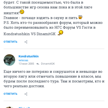
будет. С такой посещаемостью, что была в
большинстве игр сезона нам пока и в этой лиге
ништяк!
Главное - почаще ходить в сауну и пить
P.S. Хоть кто-то разнообразил форум, который можно
было переименовывать из НГС Форум VS Гости в
Kondratushkin VS DinamitGK
ОТВЕТИТЬ
Kondratushkin
veteran
13 мая 2005
DinamitGK
Еще ничего не потеряно и сокрушатся и невыходе во
вторую лигу или отмечать повышение в классе, мы
будем после последнего тура. Там и посмотрим, кто и
чего реально достоин.
ОТВЕТИТЬ