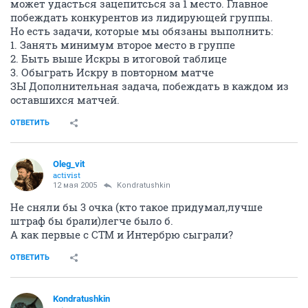
может удасться зацепитсься за 1 место. Главное
побеждать конкурентов из лидирующей группы.
Но есть задачи, которые мы обязаны выполнить:
1. Занять минимум второе место в группе
2. Быть выше Искры в итоговой таблице
3. Обыграть Искру в повторном матче
ЗЫ Дополнительная задача, побеждать в каждом из
оставшихся матчей.
ОТВЕТИТЬ
Oleg_vit
activist
12 мая 2005
Kondratushkin
Не сняли бы 3 очка (кто такое придумал,лучше
штраф бы брали)легче было б.
А как первые с СТМ и Интербрю сыграли?
ОТВЕТИТЬ
Kondratushkin