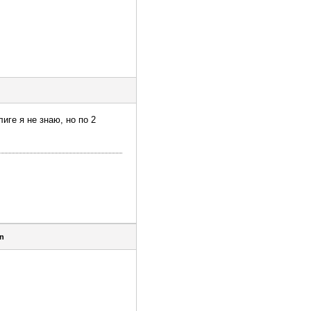
иге я не знаю, но по 2
n