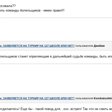
лосовала??
тель команды болельщиков - имею право!!!
e: ЗАЯВЛЯЕТСЯ НА ТУРНИР НА 127 ШКОЛЕ ИЛИ НЕТ?
пользователя
Джейми
олельщиков станет опреляющим в дальнейшей судьбе команды, быть ил
e: ЗАЯВЛЯЕТСЯ НА ТУРНИР НА 127 ШКОЛЕ ИЛИ НЕТ?
пользователя
Kondratushki
отделаетесь! Еще бы - такой повод для...эээ..встреч! Так что не сметь