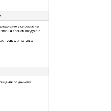
n
ельщики-то уже согласны.
 пива на свежем воздухе и
ых, тесных и пыльных
сообщения по данному