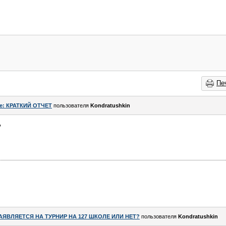
Пе
e: КРАТКИЙ ОТЧЕТ
пользователя
Kondratushkin
?
АЯВЛЯЕТСЯ НА ТУРНИР НА 127 ШКОЛЕ ИЛИ НЕТ?
пользователя
Kondratushkin