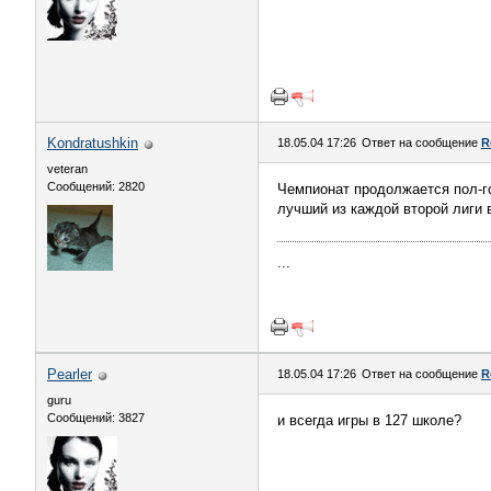
Kondratushkin
18.05.04 17:26
Ответ на сообщение
R
veteran
Сообщений: 2820
Чемпионат продолжается пол-год
лучший из каждой второй лиги 
...
Pearler
18.05.04 17:26
Ответ на сообщение
R
guru
Сообщений: 3827
и всегда игры в 127 школе?