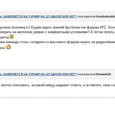
e: ЗАЯВЛЯЕТСЯ НА ТУРНИР НА 127 ШКОЛЕ ИЛИ НЕТ?
пользователя
Kondratushki
 должно возникнуть! Будем ждать мнений футболистов форума НГС. Бол
оиграть на неплохом уровне с комфортными условиями? А потом попить
 матча
оже команде столь солидного и массового форума играть на раздолбанн
ать!
e: ЗАЯВЛЯЕТСЯ НА ТУРНИР НА 127 ШКОЛЕ ИЛИ НЕТ?
пользователя
DinamitGK
 молча голосовать, за какой-нибуд ьвариант ответа, а оставлять свои 