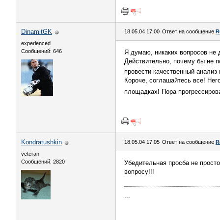
DinamitGK
18.05.04 17:00
Ответ на сообщение
R
experienced
Сообщений: 646
Я думаю, никаких вопросов не
Действительно, почему бы не п
провести качественный анализ
Короче, соглашайтесь все! Нег
площадках! Пора прогрессиров
Kondratushkin
18.05.04 17:05
Ответ на сообщение
R
veteran
Сообщений: 2820
Убедительная просба не просто
вопросу!!!
...