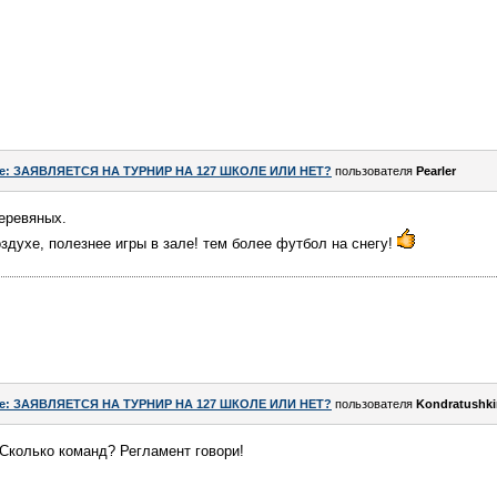
e: ЗАЯВЛЯЕТСЯ НА ТУРНИР НА 127 ШКОЛЕ ИЛИ НЕТ?
пользователя
Pearler
еревяных.
здухе, полезнее игры в зале! тем более футбол на снегу!
e: ЗАЯВЛЯЕТСЯ НА ТУРНИР НА 127 ШКОЛЕ ИЛИ НЕТ?
пользователя
Kondratushki
Сколько команд? Регламент говори!