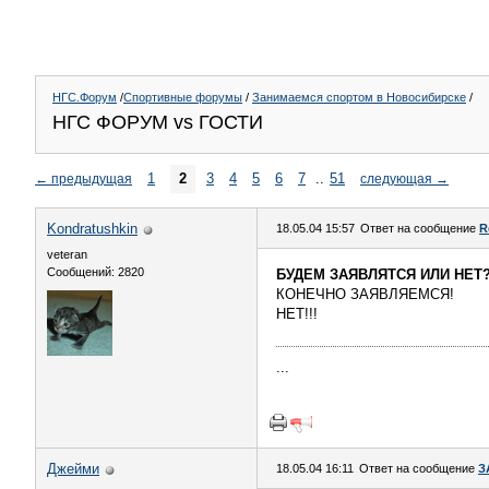
НГС.Форум
/
Спортивные форумы
/
Занимаемся спортом в Новосибирске
/
НГС ФОРУМ vs ГОСТИ
1
2
3
4
5
6
7
..
51
←
предыдущая
следующая
→
Kondratushkin
18.05.04 15:57
Ответ на сообщение
R
veteran
Сообщений: 2820
БУДЕМ ЗАЯВЛЯТСЯ ИЛИ НЕТ
КОНЕЧНО ЗАЯВЛЯЕМСЯ!
НЕТ!!!
...
Джейми
18.05.04 16:11
Ответ на сообщение
З