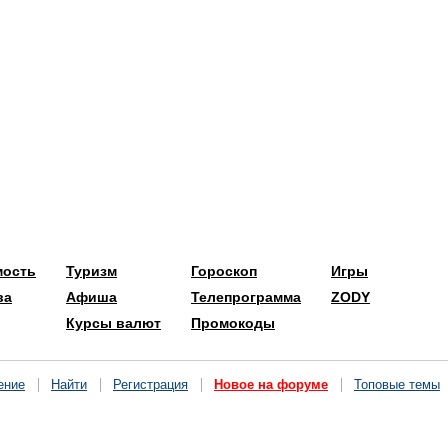
мость
Туризм
Гороскоп
Игры
ва
Афиша
Телепрограмма
ZODY
Курсы валют
Промокоды
ение
Найти
Регистрация
Новое на форуме
Топовые темы