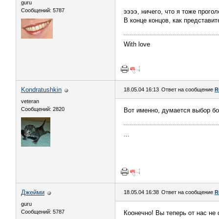
guru
Сообщений: 5787
ээээ, ничего, что я тоже прого
В конце концов, как представи
With love
Kondratushkin
18.05.04 16:13
Ответ на сообщение
R
veteran
Сообщений: 2820
Вот именно, думается выбор б
...
Джейми
18.05.04 16:38
Ответ на сообщение
R
guru
Сообщений: 5787
Коонечно! Вы теперь от нас не 