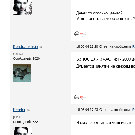
Денег то сколько, денег?
Мля....опять на морозе играть?!
Kondratushkin
18.05.04 17:20
Ответ на сообщение
R
veteran
Сообщений: 2820
ВЗНОС ДЛЯ УЧАСТИЯ - 2000 д
Думается занятие на свежем во
...
Pearler
18.05.04 17:23
Ответ на сообщение
R
guru
Сообщений: 3827
И сколько длиться чемпионат? 