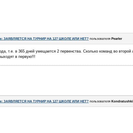
e: ЗАЯВЛЯЕТСЯ НА ТУРНИР НА 127 ШКОЛЕ ИЛИ НЕТ?
пользователя
Pearler
а, т.е. в 365 дней умещается 2 первенства. Сколько команд во второй л
выходят в первую!!!
e: ЗАЯВЛЯЕТСЯ НА ТУРНИР НА 127 ШКОЛЕ ИЛИ НЕТ?
пользователя
Kondratushki