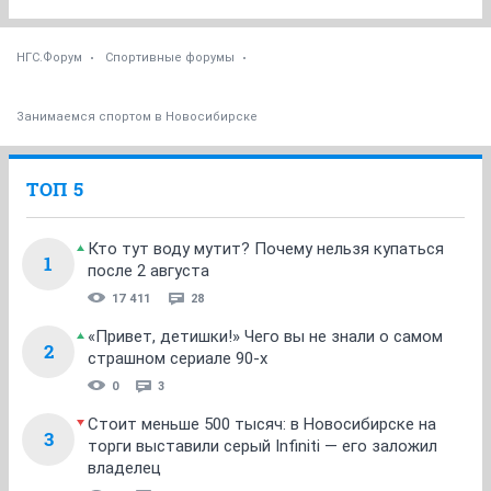
НГС.Форум
Спортивные форумы
Занимаемся спортом в Новосибирске
ТОП 5
Кто тут воду мутит? Почему нельзя купаться
1
после 2 августа
17 411
28
«Привет, детишки!» Чего вы не знали о самом
2
страшном сериале 90-х
0
3
Стоит меньше 500 тысяч: в Новосибирске на
3
торги выставили серый Infiniti — его заложил
владелец