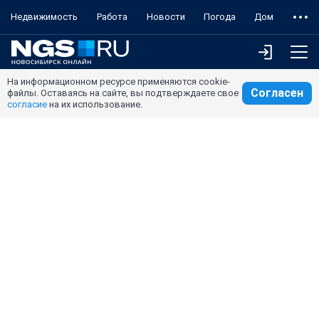
Недвижимость
Работа
Новости
Погода
Дом
На информационном ресурсе применяются cookie-
Согласен
файлы. Оставаясь на сайте, вы подтверждаете свое
согласие
на их использование.