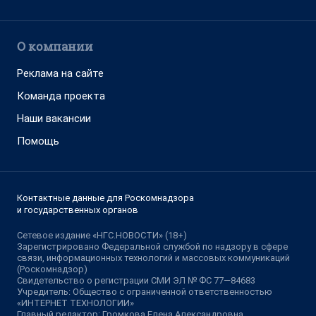
О компании
Реклама на сайте
Команда проекта
Наши вакансии
Помощь
Контактные данные для Роскомнадзора
и государственных органов
Сетевое издание «НГС.НОВОСТИ» (18+)
Зарегистрировано Федеральной службой по надзору в сфере
связи, информационных технологий и массовых коммуникаций
(Роскомнадзор)
Свидетельство о регистрации СМИ ЭЛ № ФС 77—84683
Учредитель: Общество с ограниченной ответственностью
«ИНТЕРНЕТ ТЕХНОЛОГИИ»
Главный редактор: Громкова Елена Александровна