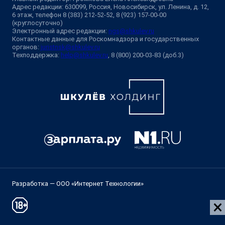
Адрес редакции: 630099, Россия, Новосибирск, ул. Ленина, д. 12,
6 этаж, телефон 8 (383) 212-52-52, 8 (923) 157-00-00
(круглосуточно)
Электронный адрес редакции:
ngs@shkulev.ru
Контактные данные для Роскомнадзора и государственных
органов:
juristnsk@shkulev.ru
Техподдержка:
help@shkulev.ru
, 8 (800) 200-03-83 (доб.3)
Разработка — ООО «Интернет Технологии»