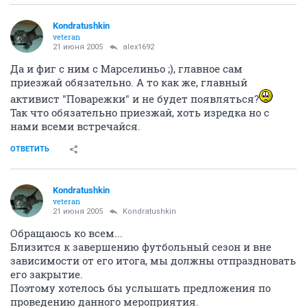
Kondratushkin
veteran
21 июня 2005
alex1692
Да и фиг с ним с Марселиньо ;), главное сам
приезжай обязательно. А то как же, главный
активист "Поварежки" и не будет появляться?
Так что обязательно приезжай, хоть изредка но с
нами всеми встречайся.
ОТВЕТИТЬ
Kondratushkin
veteran
21 июня 2005
Kondratushkin
Обращаюсь ко всем...
Близится к завершению футбольный сезон и вне
зависимости от его итога, мы должны отпраздновать
его закрытие.
Поэтому хотелось бы услышать предложения по
проведению данного мероприятия.