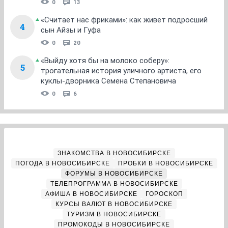
0
13
«Считает нас фриками»: как живет подросший
4
сын Айзы и Гуфа
0
20
«Выйду хотя бы на молоко соберу»:
5
трогательная история уличного артиста, его
куклы-дворника Семена Степановича
0
6
ЗНАКОМСТВА В НОВОСИБИРСКЕ
ПОГОДА В НОВОСИБИРСКЕ
ПРОБКИ В НОВОСИБИРСКЕ
ФОРУМЫ В НОВОСИБИРСКЕ
ТЕЛЕПРОГРАММА В НОВОСИБИРСКЕ
АФИША В НОВОСИБИРСКЕ
ГОРОСКОП
КУРСЫ ВАЛЮТ В НОВОСИБИРСКЕ
ТУРИЗМ В НОВОСИБИРСКЕ
ПРОМОКОДЫ В НОВОСИБИРСКЕ