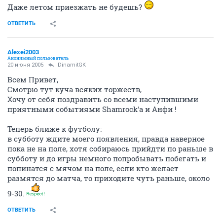
Даже летом приезжать не будешь?
ОТВЕТИТЬ
Alexei2003
Анонимный пользователь
20 июня 2005
DinamitGK
Всем Привет,
Смотрю тут куча всяких торжеств,
Хочу от себя поздравить со всеми наступившими
приятными событиями Shamrock'a и Анфи !
Теперь ближе к футболу:
в субботу ждите моего появления, правда наверное
пока не на поле, хотя собираюсь прийдти по раньше в
субботу и до игры немного попробывать побегать и
попинатся с мячом на поле, если кто желает
размятся до матча, то приходите чуть раньше, около
9-30.
ОТВЕТИТЬ