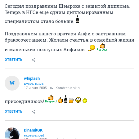
Сегодня поздравляем Шэмрока с защитой диплома.
Теперь в НГСе еще одним дипломированным
специалистом стало больше.
Поздравляем нашего вратаря Анфи с завтрашним
бракосочетанием. Желаем счастья в семейной жизни
и маленьких послушых Анфиков.
ОТВЕТИТЬ
whiplash
W
кусок мяса
17 июня 2005
Kondratushkin
присоединяюсь!
ОТВЕТИТЬ
DinamitGK
experienced