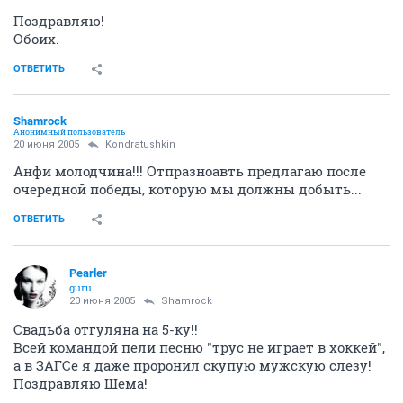
Поздравляю!
Обоих.
ОТВЕТИТЬ
Shamrock
Анонимный пользователь
20 июня 2005
Kondratushkin
Анфи молодчина!!! Отпразноавть предлагаю после
очередной победы, которую мы должны добыть...
ОТВЕТИТЬ
Pearler
guru
20 июня 2005
Shamrock
Свадьба отгуляна на 5-ку!!
Всей командой пели песню "трус не играет в хоккей",
а в ЗАГСе я даже проронил скупую мужскую слезу!
Поздравляю Шема!