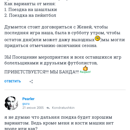
Как варианты от меня:
1. Поездка на шашлыки
2. Поездка на пейнтбол
Думается стоит договориться с Женей, чтобы
последняя игра наша, была в субботу утром, чтобы
остаток дня(или может дажу выходных
)мы могли
придаться отмечанию окончания сезона.
ЗЫ Посещение мероприятия и всех оставшихся игр
болельщиками и друзьями футболистов,
ПРИВЕТСТВУЕТСЯ!!! МЫ БАНДА!!!
ОТВЕТИТЬ
Pearler
guru
21 июня 2005
Kondratushkin
я не думаю что дальняя поедка будет хорошим
вариантом. Ведь кроме меня и кости машин нет
вроде или как?