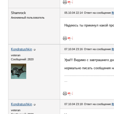
Shamrock
05.10.04 22:14
Ответ на сообщение
R
Анонимный пользователь
Надеюсь ты прикинул какой про
Kondratushkin
07.10.04 23:16
Ответ на сообщение
R
veteran
Сообщений: 2820
Ура!!! Видимо с завтрашнего д
нормально писать сообщения на
...
Kondratushkin
07.10.04 23:18
Ответ на сообщение
R
veteran