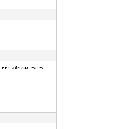
оте и я и Динамит смогем