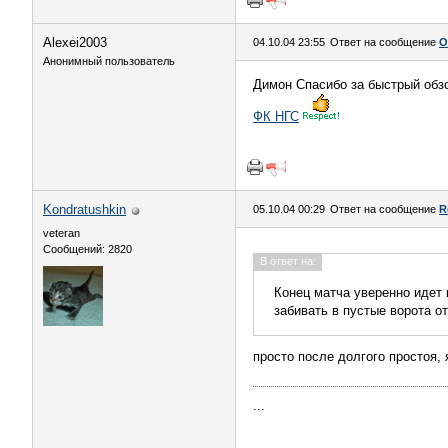
Alexei2003
04.10.04 23:55
Ответ на сообщение
О
Анонимный пользователь
Димон Спасибо за быстрый обзо
ФК НГС
Kondratushkin
05.10.04 00:29
Ответ на сообщение
R
veteran
Сообщений: 2820
В ответ на:
Конец матча уверенно идет 
забивать в пустые ворота от
просто после долгого простоя, 
...