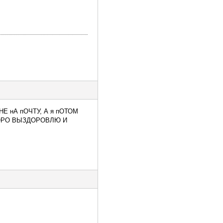
Е нА пОЧТУ, А я пОТОМ
СКОРО ВЫЗДОРОВЛЮ И