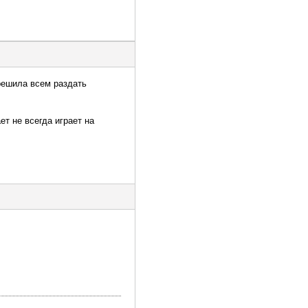
 решила всем раздать
ет не всегда играет на