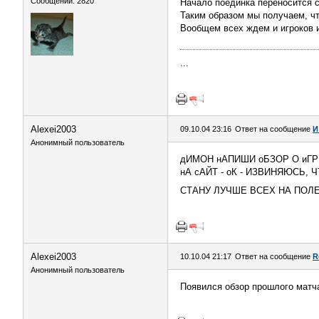
Сообщений: 2820
Начало поединка переносится с 
Таким образом мы получаем, что
Вообщем всех ждем и игроков 
...
Alexei2003
09.10.04 23:16
Ответ на сообщение
И
Анонимный пользователь
дИМОН нАПИШИ оБЗОР О иГР
нА сАЙТ - оК - ИЗВИНЯЮСЬ
СТАНУ ЛУЧШЕ ВСЕХ НА ПОЛ
Alexei2003
10.10.04 21:17
Ответ на сообщение
R
Анонимный пользователь
Появился обзор прошлого матча