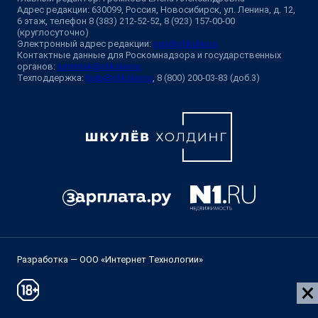
Адрес редакции: 630099, Россия, Новосибирск, ул. Ленина, д. 12,
6 этаж, телефон 8 (383) 212-52-52, 8 (923) 157-00-00
(круглосуточно)
Электронный адрес редакции:
ngs@shkulev.ru
Контактные данные для Роскомнадзора и государственных
органов:
juristnsk@shkulev.ru
Техподдержка:
help@shkulev.ru
, 8 (800) 200-03-83 (доб.3)
Разработка — ООО «Интернет Технологии»