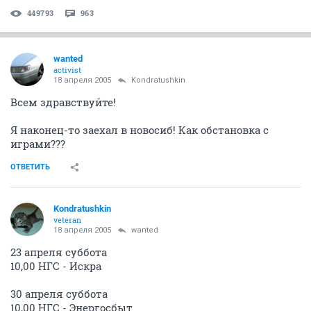
449793
963
wanted
activist
18 апреля 2005
Kondratushkin
Всем здравствуйте!
Я наконец-то заехал в новосиб! Как обстановка с
играми???
ОТВЕТИТЬ
Kondratushkin
veteran
18 апреля 2005
wanted
23 апреля суббота
10,00 НГС - Искра
30 апреля суббота
10,00 НГС - Энергосбыт