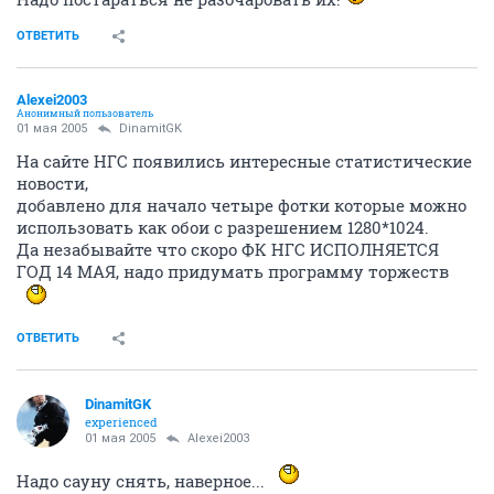
ОТВЕТИТЬ
Alexei2003
Анонимный пользователь
01 мая 2005
DinamitGK
На сайте НГС появились интересные статистические
новости,
добавлено для начало четыре фотки которые можно
использовать как обои с разрешением 1280*1024.
Да незабывайте что скоро ФК НГС ИСПОЛНЯЕТСЯ
ГОД 14 МАЯ, надо придумать программу торжеств
ОТВЕТИТЬ
DinamitGK
experienced
01 мая 2005
Alexei2003
Надо сауну снять, наверное...