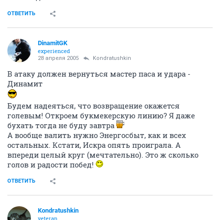
ОТВЕТИТЬ
DinamitGK
experienced
28 апреля 2005
Kondratushkin
В атаку должен вернуться мастер паса и удара -
Динамит
Будем надеяться, что возвращение окажется
голевым! Откроем букмекерскую линию? Я даже
бухать тогда не буду завтра
А вообще валить нужно Энергосбыт, как и всех
остальных. Кстати, Искра опять проиграла. А
впереди целый круг (мечтательно). Это ж сколько
голов и радости побед!
ОТВЕТИТЬ
Kondratushkin
veteran