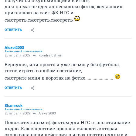
получился с кульминацией в итоге,
да я на матче сделал несколько фоток, желающих
приглашаю на сайт ФК НГС и
смотреть,смотреть,смотреть
ОТВЕТИТЬ
Alexei2003
Анонимный пользователь
25 апреля 2005
Kondratushkin
Вернулся, или просто я уже не могу без футбола,
готов играть в любом состояние,
смотрите меня в воротах на фотке.......................
ОТВЕТИТЬ
Shamrock
Анонимный пользователь
25 апреля 2005
Alexei2003
Положительным еффектом для НГС стало стаивание
льдов. Как следствие пропала вязкость которая
сковывала наши действия в играх против нудных и