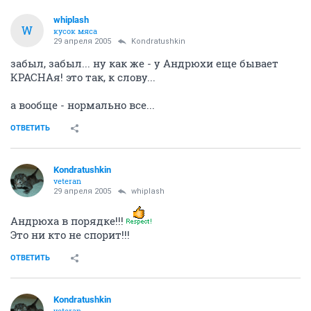
whiplash
W
кусок мяса
29 апреля 2005
Kondratushkin
забыл, забыл... ну как же - у Андрюхи еще бывает
КРАСНАя! это так, к слову...
а вообще - нормально все...
ОТВЕТИТЬ
Kondratushkin
veteran
29 апреля 2005
whiplash
Андрюха в порядке!!!
Это ни кто не спорит!!!
ОТВЕТИТЬ
Kondratushkin
veteran