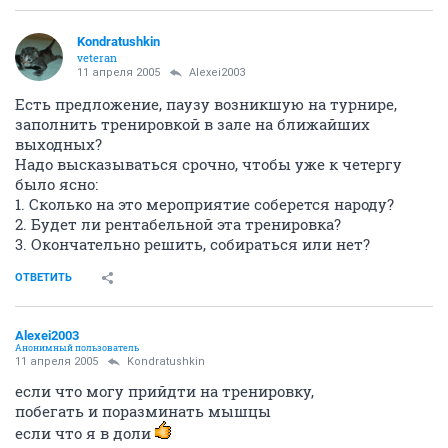
Kondratushkin
veteran
11 апреля 2005
Alexei2003
Есть предложение, паузу возникшую на турнире,
заполнить тренировкой в зале на ближайших
выходных?
Надо высказываться срочно, чтобы уже к четергу
было ясно:
1. Сколько на это мероприятие соберется народу?
2. Будет ли рентабельной эта тренировка?
3. Окончательно решить, собираться или нет?
ОТВЕТИТЬ
Alexei2003
Анонимный пользователь
11 апреля 2005
Kondratushkin
если что могу прийдти на тренировку,
побегать и поразминать мышцы
если что я в доли