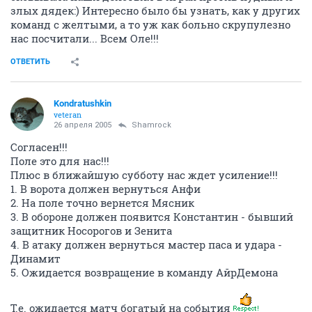
злых дядек:) Интересно было бы узнать, как у других
команд с желтыми, а то уж как больно скрупулезно
нас посчитали... Всем Оле!!!
ОТВЕТИТЬ
Kondratushkin
veteran
26 апреля 2005
Shamrock
Согласен!!!
Поле это для нас!!!
Плюс в ближайшую субботу нас ждет усиление!!!
1. В ворота должен вернуться Анфи
2. На поле точно вернется Мясник
3. В обороне должен появится Константин - бывший
защитник Носорогов и Зенита
4. В атаку должен вернуться мастер паса и удара -
Динамит
5. Ожидается возвращение в команду АйрДемона
Т.е. ожидается матч богатый на события