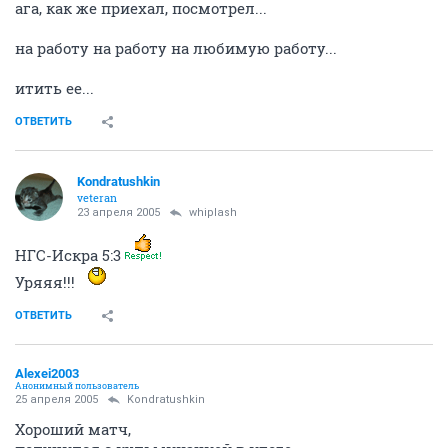
ага, как же приехал, посмотрел...
на работу на работу на любимую работу...
итить ее...
ОТВЕТИТЬ
Kondratushkin
veteran
23 апреля 2005
whiplash
НГС-Искра 5:3
Уряяя!!!
ОТВЕТИТЬ
Alexei2003
Анонимный пользователь
25 апреля 2005
Kondratushkin
Хороший матч,