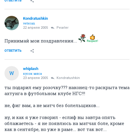
ОТВЕТИТЬ
Kondratushkin
veteran
22 апреля 2005
Pearler
Принимай мои поздравления...
ОТВЕТИТЬ
whiplash
W
кусок мяса
23 апреля 2005
Kondratushkin
ты подарил ему розочку??? наконец-то раскрыта тема
ахтунга в футбольном клубе НГС!!!
не, фиг вам, а не матч без болельщиков...
ну, и как я уже говорил - еслиф вы завтра опять
облажаетесь - я не появлюсь на матчах боле, кроме
как в сентябре, но уже в раме... вот так вот...