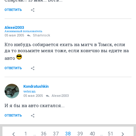
ОТВЕТИТЬ
Alexei2003
Анонимный пользователь
05 мая 2005
Shamrock
Кто нибудь собирается ехать на матч в Томск, если
да то возьмите меня тоже, если конечно вы едите на
авто
ОТВЕТИТЬ
Kondratushkin
veteran
05 мая 2005
Alexei2003
И я бы на авто скатался...
ОТВЕТИТЬ
1
...
36
37
38
39
40
...
51