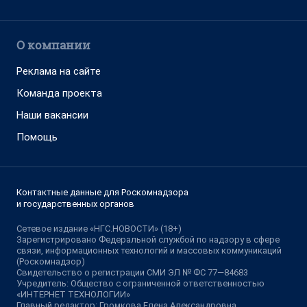
О компании
Реклама на сайте
Команда проекта
Наши вакансии
Помощь
Контактные данные для Роскомнадзора
и государственных органов
Сетевое издание «НГС.НОВОСТИ» (18+)
Зарегистрировано Федеральной службой по надзору в сфере
связи, информационных технологий и массовых коммуникаций
(Роскомнадзор)
Свидетельство о регистрации СМИ ЭЛ № ФС 77—84683
Учредитель: Общество с ограниченной ответственностью
«ИНТЕРНЕТ ТЕХНОЛОГИИ»
Главный редактор: Громкова Елена Александровна