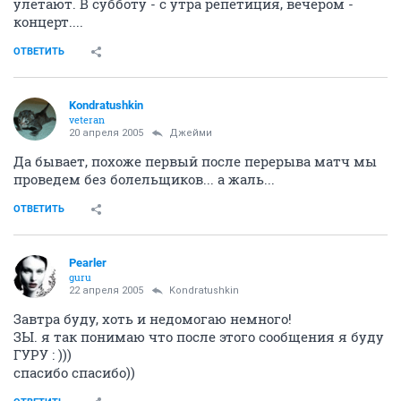
улетают. В субботу - с утра репетиция, вечером -
концерт....
ОТВЕТИТЬ
Kondratushkin
veteran
20 апреля 2005
Джейми
Да бывает, похоже первый после перерыва матч мы
проведем без болельщиков... а жаль...
ОТВЕТИТЬ
Pearler
guru
22 апреля 2005
Kondratushkin
Завтра буду, хоть и недомогаю немного!
ЗЫ. я так понимаю что после этого сообщения я буду
ГУРУ : )))
спасибо спасибо))