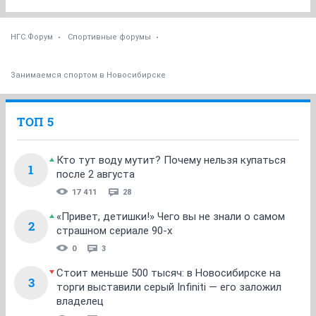
НГС.Форум
Спортивные форумы
Занимаемся спортом в Новосибирске
ТОП 5
Кто тут воду мутит? Почему нельзя купаться
1
после 2 августа
17 411
28
«Привет, детишки!» Чего вы не знали о самом
2
страшном сериале 90-х
0
3
Стоит меньше 500 тысяч: в Новосибирске на
3
торги выставили серый Infiniti — его заложил
владелец