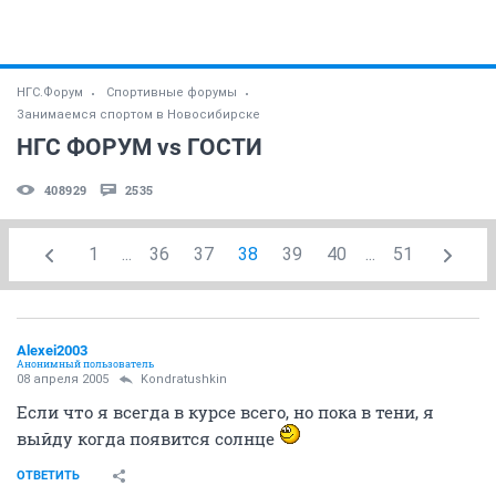
НГС.Форум
Спортивные форумы
Занимаемся спортом в Новосибирске
НГС ФОРУМ vs ГОСТИ
408929
2535
1
...
36
37
38
39
40
...
51
Alexei2003
Анонимный пользователь
08 апреля 2005
Kondratushkin
Если что я всегда в курсе всего, но пока в тени, я
выйду когда появится солнце
ОТВЕТИТЬ