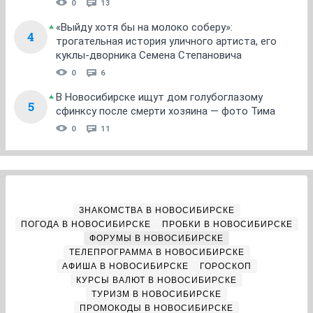
0
13
«Выйду хотя бы на молоко соберу»:
4
трогательная история уличного артиста, его
куклы-дворника Семена Степановича
0
6
В Новосибирске ищут дом голубоглазому
5
сфинксу после смерти хозяина — фото Тима
0
11
ЗНАКОМСТВА В НОВОСИБИРСКЕ
ПОГОДА В НОВОСИБИРСКЕ
ПРОБКИ В НОВОСИБИРСКЕ
ФОРУМЫ В НОВОСИБИРСКЕ
ТЕЛЕПРОГРАММА В НОВОСИБИРСКЕ
АФИША В НОВОСИБИРСКЕ
ГОРОСКОП
КУРСЫ ВАЛЮТ В НОВОСИБИРСКЕ
ТУРИЗМ В НОВОСИБИРСКЕ
ПРОМОКОДЫ В НОВОСИБИРСКЕ