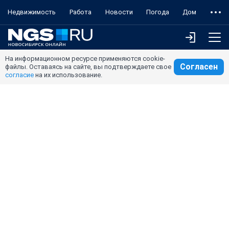
Недвижимость
Работа
Новости
Погода
Дом
На информационном ресурсе применяются cookie-
Согласен
файлы. Оставаясь на сайте, вы подтверждаете свое
согласие
на их использование.