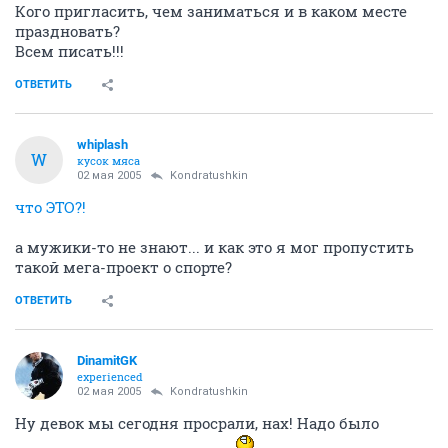
Кого пригласить, чем заниматься и в каком месте
праздновать?
Всем писать!!!
ОТВЕТИТЬ
whiplash
W
кусок мяса
02 мая 2005
Kondratushkin
что ЭТО?!
а мужики-то не знают... и как это я мог пропустить
такой мега-проект о спорте?
ОТВЕТИТЬ
DinamitGK
experienced
02 мая 2005
Kondratushkin
Ну девок мы сегодня просрали, нах! Надо было