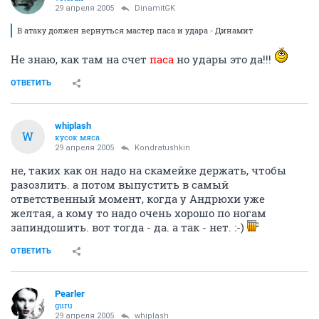
29 апреля 2005
DinamitGK
В атаку должен вернуться мастер паса и удара - Динамит
Не знаю, как там на счет
паса
но удары это да!!!
ОТВЕТИТЬ
whiplash
W
кусок мяса
29 апреля 2005
Kondratushkin
не, таких как он надо на скамейке держать, чтобы
разозлить. а потом выпустить в самый
ответственный момент, когда у Андрюхи уже
желтая, а кому то надо очень хорошо по ногам
запиндошить. вот тогда - да. а так - нет. :-)
ОТВЕТИТЬ
Pearler
guru
29 апреля 2005
whiplash