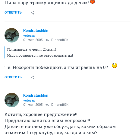
Пива пару-тройку ящиков, да девок!
ОТВЕТИТЬ
Kondratushkin
veteran
01 мая 2005
DinamitGK
Понимаешь, о чем я, Диман?
Надо постараться не разочаровать их!
Т.е. Носороги побеждают, а ты играешь на 0?
ОТВЕТИТЬ
Kondratushkin
veteran
01 мая 2005
DinamitGK
Кстати, хорошее предложение!!!
Предлагаю занятся этим вопросом!!!
Давайте начнем уже обсуждать, каким образом
отметим 1 год клубу, где, когда и с кем?