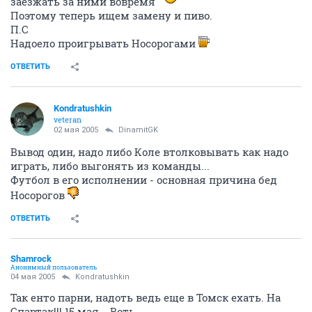
заезжать за ними вовремя
Поэтому теперь ищем замену и пиво.
П.С
Надоело проигрывать Носорогами
ОТВЕТИТЬ
Kondratushkin
veteran
02 мая 2005
DinamitGK
Вывод один, надо либо Коле втолковывать как надо
играть, либо выгонять из команды...
Футбол в его исполнении - основная причина бед
Носорогов
ОТВЕТИТЬ
Shamrock
Анонимный пользователь
04 мая 2005
Kondratushkin
Так енто парни, надоть ведь еще в Томск ехать. На
Спартак!!! 15 мая... Воть...