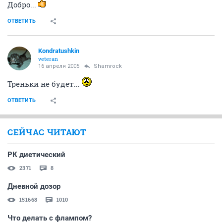
Добро...
ОТВЕТИТЬ
Kondratushkin
veteran
16 апреля 2005
Shamrock
Треньки не будет...
ОТВЕТИТЬ
СЕЙЧАС ЧИТАЮТ
РК диетический
2371
8
Дневной дозор
151668
1010
Что делать с флампом?