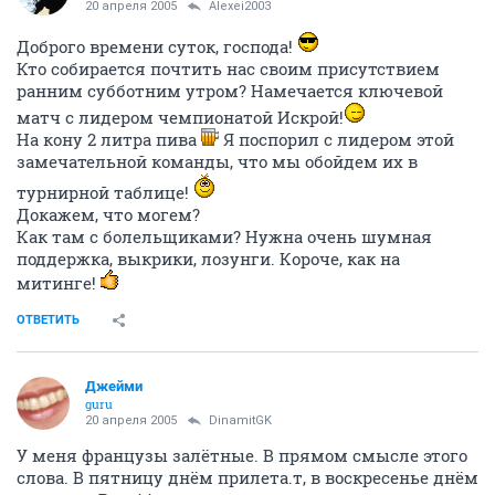
20 апреля 2005
Alexei2003
Доброго времени суток, господа!
Кто собирается почтить нас своим присутствием
ранним субботним утром? Намечается ключевой
матч с лидером чемпионатой Искрой!
На кону 2 литра пива
Я поспорил с лидером этой
замечательной команды, что мы обойдем их в
турнирной таблице!
Докажем, что могем?
Как там с болельщиками? Нужна очень шумная
поддержка, выкрики, лозунги. Короче, как на
митинге!
ОТВЕТИТЬ
Джейми
guru
20 апреля 2005
DinamitGK
У меня французы залётные. В прямом смысле этого
слова. В пятницу днём прилета.т, в воскресенье днём