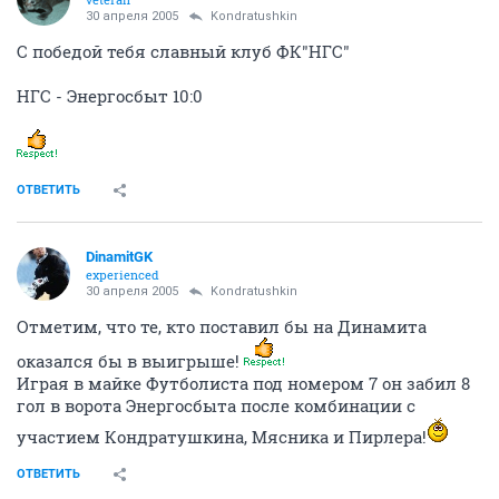
30 апреля 2005
Kondratushkin
С победой тебя славный клуб ФК"НГС"
НГС - Энергосбыт 10:0
ОТВЕТИТЬ
DinamitGK
experienced
30 апреля 2005
Kondratushkin
Отметим, что те, кто поставил бы на Динамита
оказался бы в выигрыше!
Играя в майке Футболиста под номером 7 он забил 8
гол в ворота Энергосбыта после комбинации с
участием Кондратушкина, Мясника и Пирлера!
ОТВЕТИТЬ