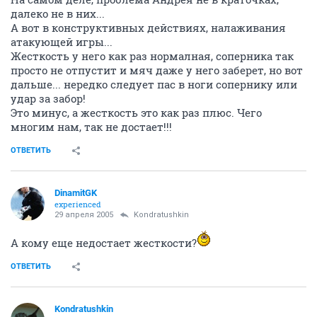
далеко не в них...
А вот в конструктивных действиях, налаживания
атакующей игры...
Жесткость у него как раз нормалная, соперника так
просто не отпустит и мяч даже у него заберет, но вот
дальше... нередко следует пас в ноги сопернику или
удар за забор!
Это минус, а жесткость это как раз плюс. Чего
многим нам, так не достает!!!
ОТВЕТИТЬ
DinamitGK
experienced
29 апреля 2005
Kondratushkin
А кому еще недостает жесткости?
ОТВЕТИТЬ
Kondratushkin