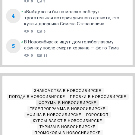
0
3
«Выйду хотя бы на молоко соберу»:
4
трогательная история уличного артиста, его
куклы-дворника Семена Степановича
0
6
В Новосибирске ищут дом голубоглазому
5
сфинксу после смерти хозяина — фото Тима
0
11
ЗНАКОМСТВА В НОВОСИБИРСКЕ
ПОГОДА В НОВОСИБИРСКЕ
ПРОБКИ В НОВОСИБИРСКЕ
ФОРУМЫ В НОВОСИБИРСКЕ
ТЕЛЕПРОГРАММА В НОВОСИБИРСКЕ
АФИША В НОВОСИБИРСКЕ
ГОРОСКОП
КУРСЫ ВАЛЮТ В НОВОСИБИРСКЕ
ТУРИЗМ В НОВОСИБИРСКЕ
ПРОМОКОДЫ В НОВОСИБИРСКЕ