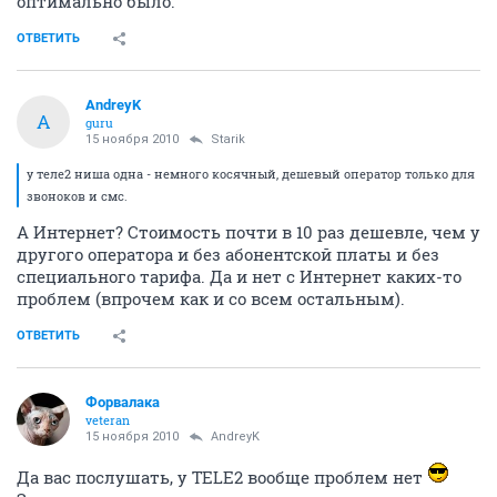
оптимально было.
ОТВЕТИТЬ
AndreyK
A
guru
15 ноября 2010
Starik
у теле2 ниша одна - немного косячный, дешевый оператор только для
звоноков и смс.
А Интернет? Стоимость почти в 10 раз дешевле, чем у
другого оператора и без абонентской платы и без
специального тарифа. Да и нет с Интернет каких-то
проблем (впрочем как и со всем остальным).
ОТВЕТИТЬ
Форвалака
veteran
15 ноября 2010
AndreyK
Да вас послушать, у TELE2 вообще проблем нет