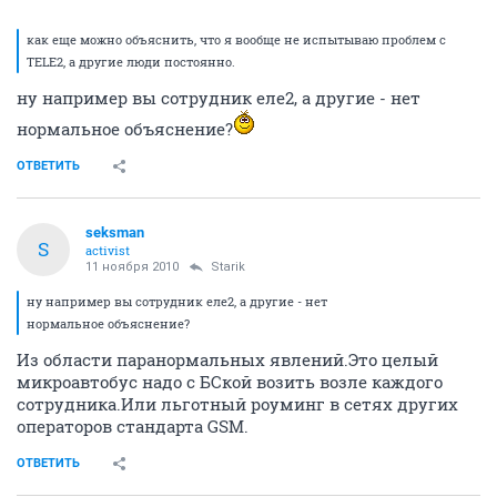
как еще можно объяснить, что я вообще не испытываю проблем с
TELE2, а другие люди постоянно.
ну например вы сотрудник еле2, а другие - нет
нормальное объяснение?
ОТВЕТИТЬ
seksman
S
activist
11 ноября 2010
Starik
ну например вы сотрудник еле2, а другие - нет
нормальное объяснение?
Из области паранормальных явлений.Это целый
микроавтобус надо с БСкой возить возле каждого
сотрудника.Или льготный роуминг в сетях других
операторов стандарта GSM.
ОТВЕТИТЬ