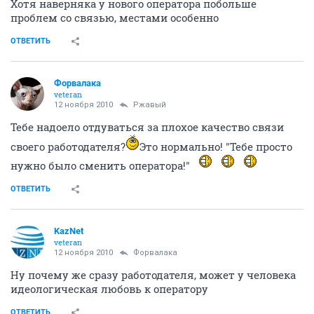
Хотя наверняка у нового оператора побольше
проблем со связью, местами особенно
ОТВЕТИТЬ
Форвалака
veteran
12 ноября 2010
Ржавый
Тебе надоело отдуваться за плохое качество связи
своего работодателя?
Это нормально! "Тебе просто
нужно было сменить оператора!"
ОТВЕТИТЬ
KazNet
veteran
12 ноября 2010
Форвалака
Ну почему же сразу работодателя, может у человека
идеологическая любовь к оператору
ОТВЕТИТЬ