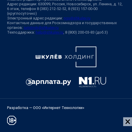
Адрес редакции: 630099, Россия, Новосибирск, ул. Ленина, д. 12,
6 этаж, телефон 8 (383) 212-52-52, 8 (923) 157-00-00
(круглосуточно)
Электронный адрес редакции:
ngs@shkulev.ru
Контактные данные для Роскомнадзора и государственных
органов:
juristnsk@shkulev.ru
Техподдержка:
help@shkulev.ru
, 8 (800) 200-03-83 (доб.3)
Разработка — ООО «Интернет Технологии»