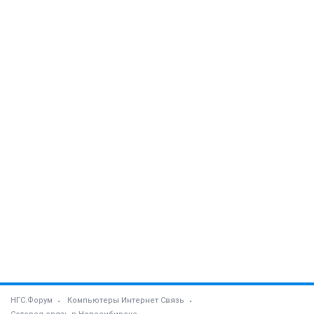
НГС.Форум
Компьютеры Интернет Связь