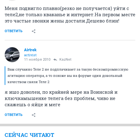
Меня подвигло плавно(резко не получается) уйти с
теле2,не только кваканье и интернет.На первом месте
это частые звонки жены достали.Дешево блин!
ОТВЕТИТЬ
Airtrek
activist
11 ноября 2010
KazNet
Вам случаино Теле 2 не подплачивает за такую бескомпромиссную
агитацию оператора, а то похоже вы на форуме один довольный
качеством связи Теле 2
я ишо доволен, по крайней мере на Воинской и
ключкамышенке телега без проблем, чиво не
скажешь о яйце и меге
ОТВЕТИТЬ
СЕЙЧАС ЧИТАЮТ