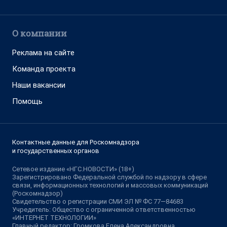
О компании
Реклама на сайте
Команда проекта
Наши вакансии
Помощь
Контактные данные для Роскомнадзора
и государственных органов
Сетевое издание «НГС.НОВОСТИ» (18+)
Зарегистрировано Федеральной службой по надзору в сфере
связи, информационных технологий и массовых коммуникаций
(Роскомнадзор)
Свидетельство о регистрации СМИ ЭЛ № ФС 77—84683
Учредитель: Общество с ограниченной ответственностью
«ИНТЕРНЕТ ТЕХНОЛОГИИ»
Главный редактор: Громкова Елена Александровна