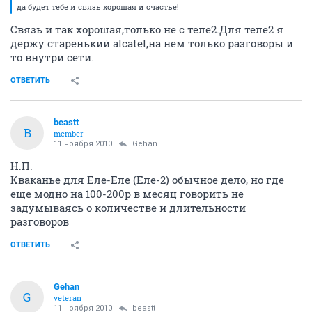
да будет тебе и связь хорошая и счастье!
Связь и так хорошая,только не с теле2.Для теле2 я
держу старенький alcatel,на нем только разговоры и
то внутри сети.
ОТВЕТИТЬ
beastt
B
member
11 ноября 2010
Gehan
Н.П.
Кваканье для Еле-Еле (Еле-2) обычное дело, но где
еще модно на 100-200р в месяц говорить не
задумываясь о количестве и длительности
разговоров
ОТВЕТИТЬ
Gehan
G
veteran
11 ноября 2010
beastt