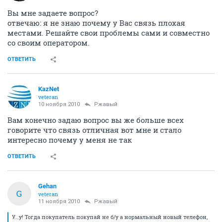
Вы мне задаете вопрос?
отвечаю: я не знаю почему у Вас связь плохая
местами. Решайте свои проблемы сами и совместно
со своим оператором.
ОТВЕТИТЬ
KazNet
veteran
10 ноября 2010
Ржавый
Вам конечно задаю вопрос вы же больше всех
говорите что связь отличная вот мне и стало
интересно почему у меня не так
ОТВЕТИТЬ
Gehan
G
veteran
11 ноября 2010
Ржавый
У...у! Тогда покупатель покупай не б/у а нормальный новый телефон,