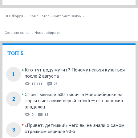
НГС.Форум
Компьютеры Интернет Связь
Сотовая связь в Новосибирске
ТОП 5
Кто тут воду мутит? Почему нельзя купаться
1
после 2 августа
17 411
28
Стоит меньше 500 тысяч: в Новосибирске на
2
торги выставили серый Infiniti — его заложил
владелец
0
13
«Привет, детишки!» Чего вы не знали о самом
3
страшном сериале 90-х