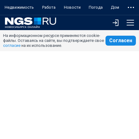
Недвижимость
Работа
Новости
Погода
Дом
На информационном ресурсе применяются cookie-
Согласен
файлы. Оставаясь на сайте, вы подтверждаете свое
согласие
на их использование.