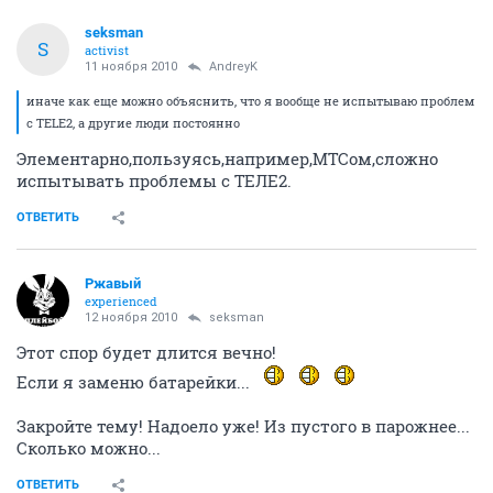
seksman
S
activist
11 ноября 2010
AndreyK
иначе как еще можно объяснить, что я вообще не испытываю проблем
с TELE2, а другие люди постоянно
Элементарно,пользуясь,например,МТСом,сложно
испытывать проблемы с ТЕЛЕ2.
ОТВЕТИТЬ
Ржавый
experienced
12 ноября 2010
seksman
Этот спор будет длится вечно!
Если я заменю батарейки...
Закройте тему! Надоело уже! Из пустого в парожнее...
Сколько можно...
ОТВЕТИТЬ