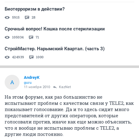
Биотерроризм в действии?
5915
28
Срочный вопрос! Кошка после стерилизации
105034
71
СтройМастер. Нарымский Квартал. (часть 3)
424939
1000
AndreyK
A
guru
11 ноября 2010
KazNet
На этом форуме, как раз большинство не
испытывают проблем с качеством связи у TELE2, как
показывает голосование. Да и то здесь сидит много
представителей от других операторов, которые
голосовали против, иначе как еще можно объяснить,
что я вообще не испытываю проблем с TELE2, а
другие люди постоянно.