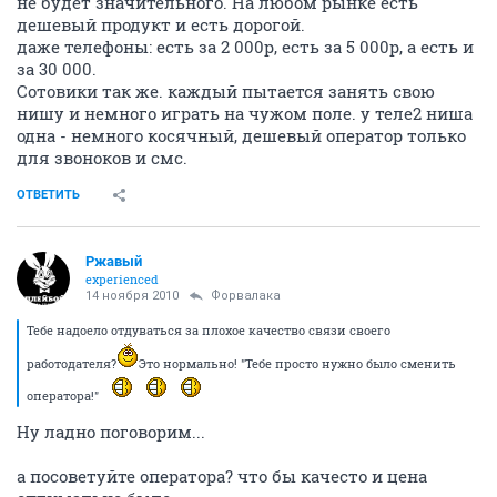
не будет значительного. На любом рынке есть
дешевый продукт и есть дорогой.
даже телефоны: есть за 2 000р, есть за 5 000р, а есть и
за 30 000.
Сотовики так же. каждый пытается занять свою
нишу и немного играть на чужом поле. у теле2 ниша
одна - немного косячный, дешевый оператор только
для звоноков и смс.
ОТВЕТИТЬ
Ржавый
experienced
14 ноября 2010
Форвалака
Тебе надоело отдуваться за плохое качество связи своего
работодателя?
Это нормально! "Тебе просто нужно было сменить
оператора!"
Ну ладно поговорим...
а посоветуйте оператора? что бы качесто и цена