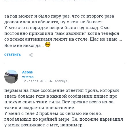
за год может и было пару раз, что со второго раза
дозвонился до абонента, ну с кем не бывает.
У мтс это в порядке вещей было год назад. Смс
постоянно приходили "вам звонили" когда телефон
со всеми антеннками лежит на столе. Щас не знаю....
Все мне некогда...
ОТВЕТИТЬ
Acons
veteran
12 ноября 2010
AndreyK
первым на твое сообщение ответил троль, который
здесь больше года в каждой сообщении пишет про
плохую связь тили тили. Вот прежде всего из-за
таких и создается впечатление.
У меня с теле 2 проблем со связью не было,
глобальных по крайней мере. Т.е. похожие нарекания
у меня возникают с мтс, например.