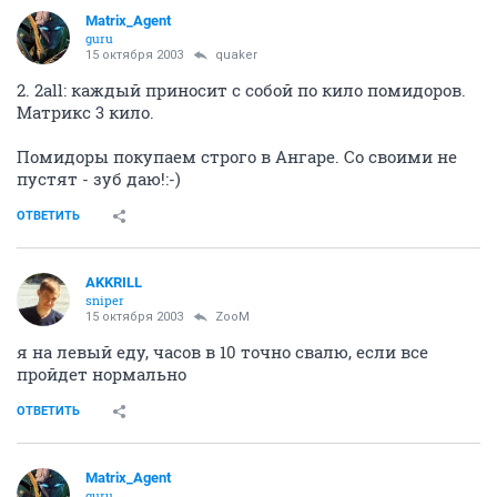
Matrix_Agent
guru
15 октября 2003
quaker
2. 2all: каждый приносит с собой по кило помидоров.
Матрикс 3 кило.
Помидоры покупаем строго в Ангаре. Со своими не
пустят - зуб даю!:-)
ОТВЕТИТЬ
AKKRILL
sniper
15 октября 2003
ZooM
я на левый еду, часов в 10 точно свалю, если все
пройдет нормально
ОТВЕТИТЬ
Matrix_Agent
guru