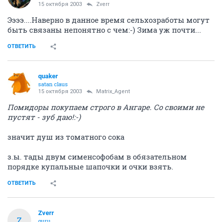
15 октября 2003
Zverr
Ээээ....Наверно в данное время сельхозработы могут
быть связаны непонятно с чем:-) Зима уж почти...
ОТВЕТИТЬ
quaker
satan claus
15 октября 2003
Matrix_Agent
Помидоры покупаем строго в Ангаре. Со своими не
пустят - зуб даю!:-)
значит душ из томатного сока
з.ы. тады двум сименсофобам в обязательном
порядке купальные шапочки и очки взять.
ОТВЕТИТЬ
Zverr
Z
guru