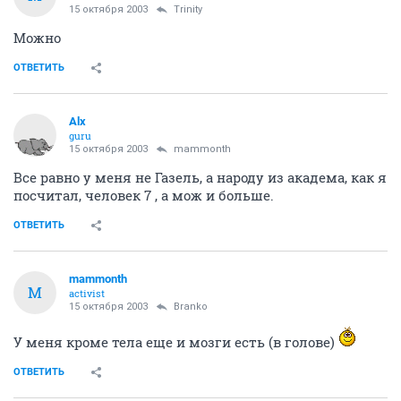
15 октября 2003
Trinity
Можно
ОТВЕТИТЬ
Alx
guru
15 октября 2003
mammonth
Все равно у меня не Газель, а народу из академа, как я
посчитал, человек 7 , а мож и больше.
ОТВЕТИТЬ
mammonth
M
activist
15 октября 2003
Branko
У меня кроме тела еще и мозги есть (в голове)
ОТВЕТИТЬ