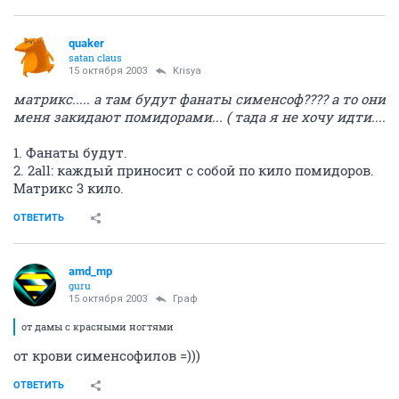
quaker
satan claus
15 октября 2003
Krisya
матрикс..... а там будут фанаты сименсоф???? а то они
меня закидают помидорами... ( тада я не хочу идти....
1. Фанаты будут.
2. 2all: каждый приносит с собой по кило помидоров.
Матрикс 3 кило.
ОТВЕТИТЬ
amd_mp
guru
15 октября 2003
Граф
от дамы с красными ногтями
от крови сименсофилов =)))
ОТВЕТИТЬ