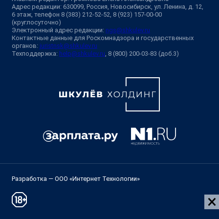
Адрес редакции: 630099, Россия, Новосибирск, ул. Ленина, д. 12,
6 этаж, телефон 8 (383) 212-52-52, 8 (923) 157-00-00
(круглосуточно)
Электронный адрес редакции:
ngs@shkulev.ru
Контактные данные для Роскомнадзора и государственных
органов:
juristnsk@shkulev.ru
Техподдержка:
help@shkulev.ru
, 8 (800) 200-03-83 (доб.3)
Разработка — ООО «Интернет Технологии»