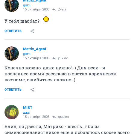
Matrix_Agent
guru
15 октября 2003
Zverr
У тебя шаббат?
ОТВЕТИТЬ
Matrix_Agent
guru
15 октября 2003
yukkie
Конечно можно, даже нужно!:-) Для всех - я
последнее время рассекаю в светло-коричневом
костюме, ошибиться сложно:-)
ОТВЕТИТЬ
MIST
джа
15 октября 2003
quaker
Блин, по двести, Матрикс - шесть. Ибо из
сименсоненавистников еще я добавлюсь скорее всего