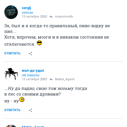
sergij
veteran
15 октября 2003
mammonth
Эх, был и я когда-то правильный, пиво-водку не
пил...
Хотя, впрочем, мозги и в никаком состоянии не
отключаются.
ОТВЕТИТЬ
мал-да-удал
old hamster
15 октября 2003
Matrix_Agent
...Ну да ладно, свою тож возьму тогда
в лес со своими дровами?
ну - ну
ОТВЕТИТЬ