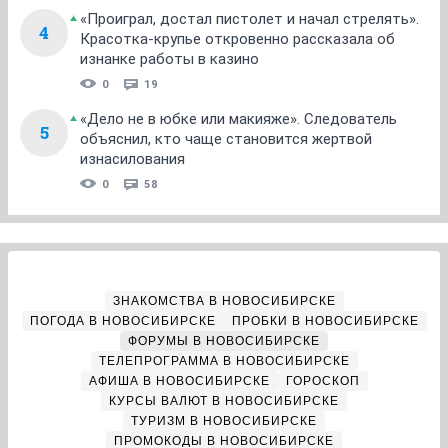
«Проиграл, достал пистолет и начал стрелять».
4
Красотка-крупье откровенно рассказала об
изнанке работы в казино
0
19
«Дело не в юбке или макияже». Следователь
5
объяснил, кто чаще становится жертвой
изнасилования
0
58
ЗНАКОМСТВА В НОВОСИБИРСКЕ
ПОГОДА В НОВОСИБИРСКЕ
ПРОБКИ В НОВОСИБИРСКЕ
ФОРУМЫ В НОВОСИБИРСКЕ
ТЕЛЕПРОГРАММА В НОВОСИБИРСКЕ
АФИША В НОВОСИБИРСКЕ
ГОРОСКОП
КУРСЫ ВАЛЮТ В НОВОСИБИРСКЕ
ТУРИЗМ В НОВОСИБИРСКЕ
ПРОМОКОДЫ В НОВОСИБИРСКЕ