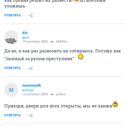
уложишь
ОТВЕТИТЬ
Alx
guru
15 октября 2003
AKKRILL
Да не, я как раз развозить не собираюсь. Потому как
"пьяный за рулем преступник"
ОТВЕТИТЬ
mammonth
M
activist
15 октября 2003
yukkie
Приходи, двери для всех открыты, мы не ханжи
ОТВЕТИТЬ