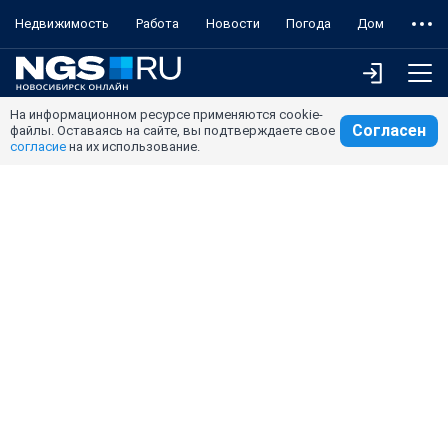
Недвижимость
Работа
Новости
Погода
Дом
На информационном ресурсе применяются cookie-
Согласен
файлы. Оставаясь на сайте, вы подтверждаете свое
согласие
на их использование.