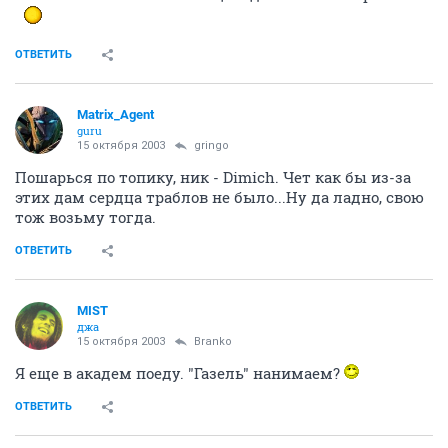
ОТВЕТИТЬ
Matrix_Agent
guru
15 октября 2003
gringo
Пошарься по топику, ник - Dimich. Чет как бы из-за
этих дам сердца траблов не было...Ну да ладно, свою
тож возьму тогда.
ОТВЕТИТЬ
MIST
джа
15 октября 2003
Branko
Я еще в академ поеду. "Газель" нанимаем?
ОТВЕТИТЬ