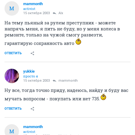
mammonth
M
activist
15 октября 2003
Alx
На тему пьяный за рулем преступник - можете
напрячь меня, я пить не буду, но у меня колеса в
ремонте, только на чужой смогу развезти,
гарантирую сохранность авто
ОТВЕТИТЬ
yukkie
просто я
15 октября 2003
mammonth
Ну все, тогда точно приду, надеюсь, найду и буду вас
мучать вопросом - покупать или нет 735.
ОТВЕТИТЬ
mammonth
M
activist