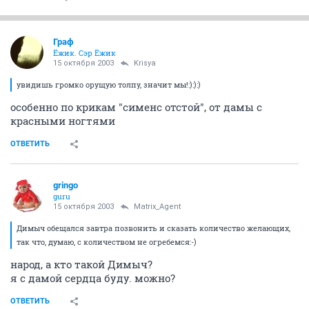
Граф
Ёжик. Сэр Ёжик
15 октября 2003
Krisya
увидишь громко орущую толпу, значит мы!:):):)
особенно по крикам "сименс отстой", от дамы с
красными ногтями
ОТВЕТИТЬ
gringo
guru
15 октября 2003
Matrix_Agent
Димыч обещался завтра позвонить и сказать количество желающих,
так что, думаю, с количеством не огребемся:-)
народ, а кто такой Димыч?
я с дамой сердца буду. можно?
ОТВЕТИТЬ