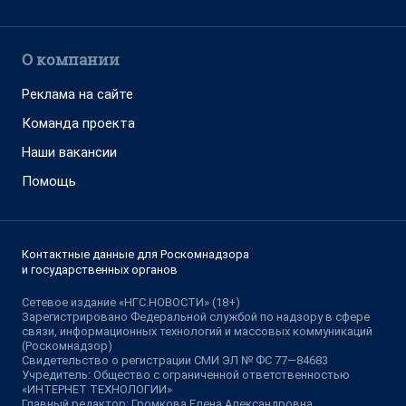
О компании
Реклама на сайте
Команда проекта
Наши вакансии
Помощь
Контактные данные для Роскомнадзора
и государственных органов
Сетевое издание «НГС.НОВОСТИ» (18+)
Зарегистрировано Федеральной службой по надзору в сфере
связи, информационных технологий и массовых коммуникаций
(Роскомнадзор)
Свидетельство о регистрации СМИ ЭЛ № ФС 77—84683
Учредитель: Общество с ограниченной ответственностью
«ИНТЕРНЕТ ТЕХНОЛОГИИ»
Главный редактор: Громкова Елена Александровна