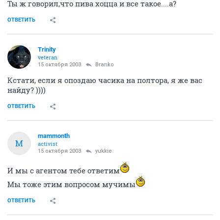
Ты ж говорил,что пива хоцца и все такое....а?
ОТВЕТИТЬ
Trinity
veteran
15 октября 2003
Branko
Кстати, если я опоздаю часика на полтора, я же вас
найду? ))))
ОТВЕТИТЬ
mammonth
M
activist
15 октября 2003
yukkie
И мы с агентом тебе ответим
Мы тоже этим вопросом мучимы
ОТВЕТИТЬ