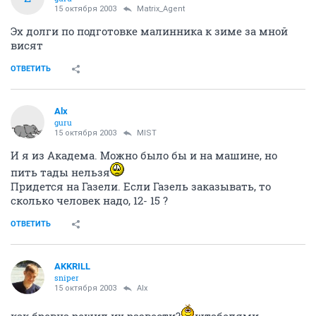
15 октября 2003
Matrix_Agent
Эх долги по подготовке малинника к зиме за мной
висят
ОТВЕТИТЬ
Alx
guru
15 октября 2003
MIST
И я из Академа. Можно было бы и на машине, но
пить тады нельзя
Придется на Газели. Если Газель заказывать, то
сколько человек надо, 12- 15 ?
ОТВЕТИТЬ
AKKRILL
sniper
15 октября 2003
Alx
как бревна решил их развести?
штабелями