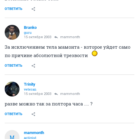
ОТВЕТИТЬ
Branko
guru
15 октября 2003
mammonth
За исключением тела мамонта - которое уйдет само
по причине абсолютной трезвости
ОТВЕТИТЬ
Trinity
veteran
15 октября 2003
mammonth
разве можно так за полтора часа .... ?
ОТВЕТИТЬ
mammonth
M
activist