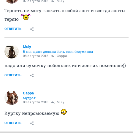
07 августа 2018
Muly
Терпеть не могу таскать с собой зонт и всегда зонты
теряю
ОТВЕТИТЬ
Muly
В женщине должна быть своя безyминка
08 августа 2018
Сарра
надо или сумочку побольше, или зонтик поменьше))
ОТВЕТИТЬ
Сарра
Мудрая
08 августа 2018
Muly
Куртку непромокаемую
ОТВЕТИТЬ