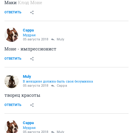
Маки
Клод Моне
ОТВЕТИТЬ
Сарра
Мудрая
05 августа 2018
Muly
Моне - импрессионист
ОТВЕТИТЬ
Muly
В женщине должна быть своя безyминка
05 августа 2018
Сарра
творец красоты
ОТВЕТИТЬ
Сарра
Мудрая
05 августа 2018
Muly