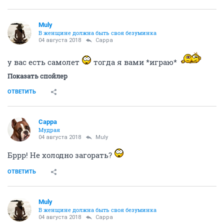
Muly
В женщине должна быть своя безyминка
04 августа 2018
Сарра
у вас есть самолет
тогда я вами *играю*
Показать спойлер
ОТВЕТИТЬ
Сарра
Мудрая
04 августа 2018
Muly
Бррр! Не холодно загорать?
ОТВЕТИТЬ
Muly
В женщине должна быть своя безyминка
04 августа 2018
Сарра