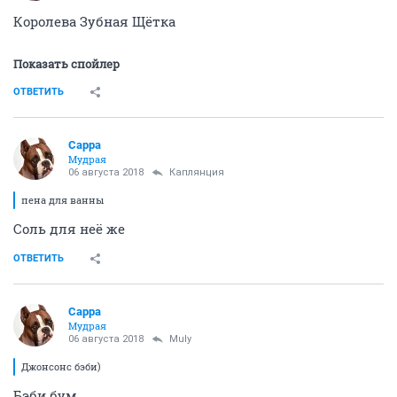
Королева Зубная Щётка
Показать спойлер
ОТВЕТИТЬ
Сарра
Мудрая
06 августа 2018
Каплянция
пена для ванны
Соль для неё же
ОТВЕТИТЬ
Сарра
Мудрая
06 августа 2018
Muly
Джонсонс бэби)
Бэби бум