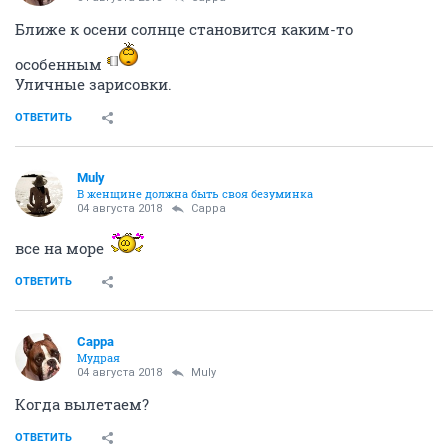
Ближе к осени солнце становится каким-то
особенным
Уличные зарисовки.
ОТВЕТИТЬ
Muly
В женщине должна быть своя безyминка
04 августа 2018
Сарра
все на море
ОТВЕТИТЬ
Сарра
Мудрая
04 августа 2018
Muly
Когда вылетаем?
ОТВЕТИТЬ