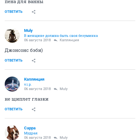
пена для ванны
ОТВЕТИТЬ
Muly
В женщине должна быть своя безyминка
06 августа 2018
Каплянция
Джонсонс бэби)
ОТВЕТИТЬ
Каплянция
v.i.p.
06 августа 2018
Muly
не щиплет глазки
ОТВЕТИТЬ
Сарра
Мудрая
06 августа 2018
Muly