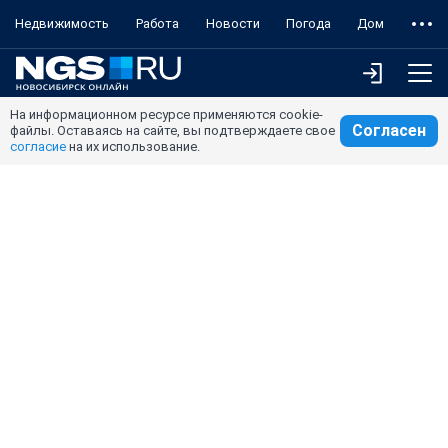
Недвижимость
Работа
Новости
Погода
Дом
На информационном ресурсе применяются cookie-
Согласен
файлы. Оставаясь на сайте, вы подтверждаете свое
согласие
на их использование.