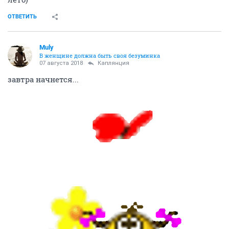
ОТВЕТИТЬ
Muly
В женщине должна быть своя безyминка
07 августа 2018
Каплянция
завтра начнется...