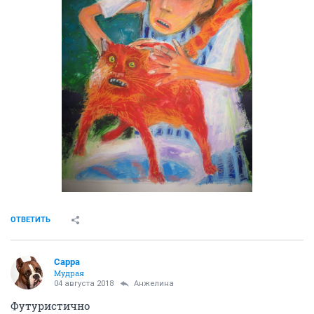
ОТВЕТИТЬ
Сарра
Мудрая
04 августа 2018
Aнжелина
Футуристично