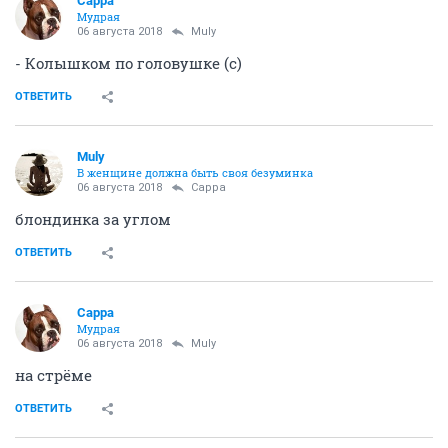
Сарра
Мудрая
06 августа 2018
Muly
- Колышком по головушке (с)
ОТВЕТИТЬ
Muly
В женщине должна быть своя безyминка
06 августа 2018
Сарра
блондинка за углом
ОТВЕТИТЬ
Сарра
Мудрая
06 августа 2018
Muly
на стрёме
ОТВЕТИТЬ