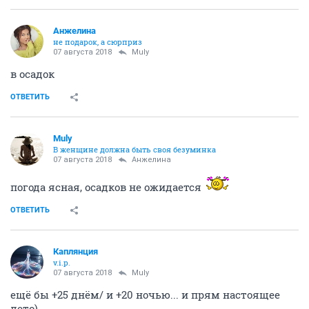
Aнжелина
не подарок, а сюрприз
07 августа 2018
Muly
в осадок
ОТВЕТИТЬ
Muly
В женщине должна быть своя безyминка
07 августа 2018
Aнжелина
погода ясная, осадков не ожидается
ОТВЕТИТЬ
Каплянция
v.i.p.
07 августа 2018
Muly
ещё бы +25 днём/ и +20 ночью... и прям настоящее
лето)