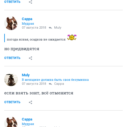
ОТВЕТИТЬ
Сарра
Мудрая
07 августа 2018
Muly
погода ясная, осадков не ожидается
но предвидятся
ОТВЕТИТЬ
Muly
В женщине должна быть своя безyминка
07 августа 2018
Сарра
если взять зонт, всё отменится
ОТВЕТИТЬ
Сарра
Мудрая