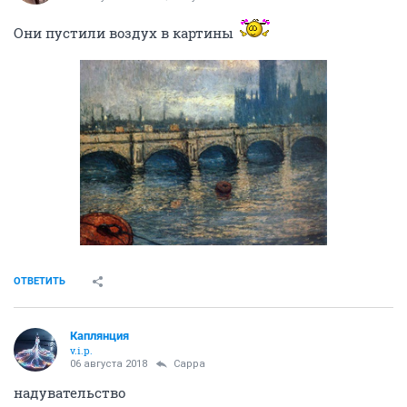
Они пустили воздух в картины
ОТВЕТИТЬ
Каплянция
v.i.p.
06 августа 2018
Сарра
надувательство