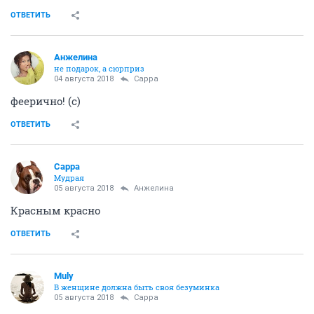
ОТВЕТИТЬ
Aнжелина
не подарок, а сюрприз
04 августа 2018
Сарра
феерично! (с)
ОТВЕТИТЬ
Сарра
Мудрая
05 августа 2018
Aнжелина
Красным красно
ОТВЕТИТЬ
Muly
В женщине должна быть своя безyминка
05 августа 2018
Сарра