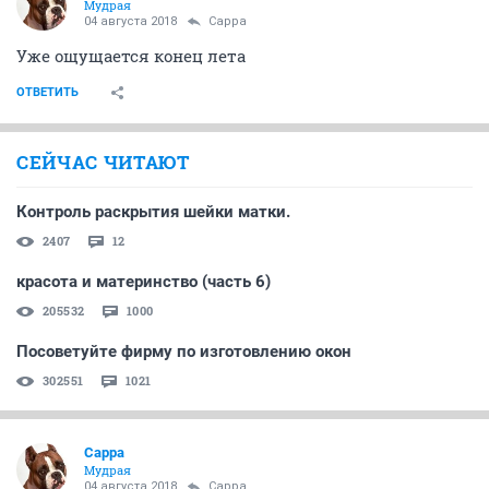
Мудрая
04 августа 2018
Сарра
Уже ощущается конец лета
ОТВЕТИТЬ
СЕЙЧАС ЧИТАЮТ
Контроль раскрытия шейки матки.
2407
12
красота и материнство (часть 6)
205532
1000
Посоветуйте фирму по изготовлению окон
302551
1021
Сарра
Мудрая
04 августа 2018
Сарра