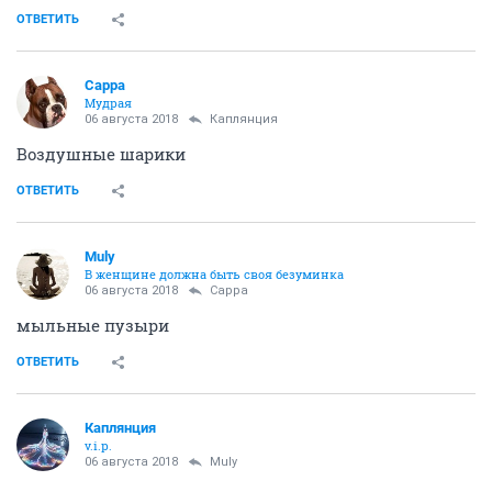
ОТВЕТИТЬ
Сарра
Мудрая
06 августа 2018
Каплянция
Воздушные шарики
ОТВЕТИТЬ
Muly
В женщине должна быть своя безyминка
06 августа 2018
Сарра
мыльные пузыри
ОТВЕТИТЬ
Каплянция
v.i.p.
06 августа 2018
Muly