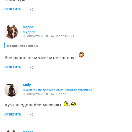
ОТВЕТИТЬ
Сарра
Мудрая
06 августа 2018
Каплянция
не щиплет глазки
Всё равно не мойте мне голову!
ОТВЕТИТЬ
Muly
В женщине должна быть своя безyминка
06 августа 2018
Сарра
лучше сделайте массаж)
ОТВЕТИТЬ