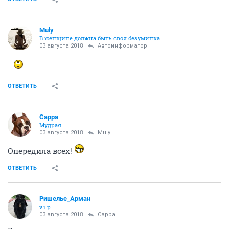
Muly
В женщине должна быть своя безyминка
03 августа 2018
Автоинформатор
ОТВЕТИТЬ
Сарра
Мудрая
03 августа 2018
Muly
Опередила всех!
ОТВЕТИТЬ
Ришелье_Арман
v.i.p.
03 августа 2018
Сарра