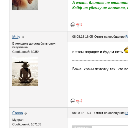
А жизнь длиннее не станови
Кайф на удочку не ловится, 
Muly
08.08.18 16:05
Ответ на сообщение
R
В женщине должна быть своя
безyминка
в этом порядке и будем пить
Сообщений: 30354
Боже, храни психику тех, кто 
Сарра
08.08.18 16:41
Ответ на сообщение
R
Мудрая
Сообщений: 107103
В ответ на: