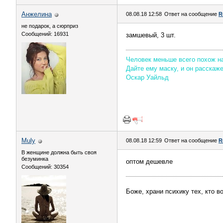
Aнжелина
08.08.18 12:58
Ответ на сообщение
R
не подарок, а сюрприз
Сообщений: 16931
замшевый, 3 шт.
Человек меньше всего похож на 
Дайте ему маску, и он расскаж
Оскар Уайльд
Muly
08.08.18 12:59
Ответ на сообщение
R
В женщине должна быть своя
безyминка
оптом дешевле
Сообщений: 30354
Боже, храни психику тех, кто 