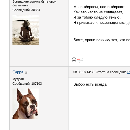
В женщине должна быть своя
безyминка
Мы выбираем, нас выбирают,
Сообщений: 30354
Как это часто не совпадает,
Я за тобою следую тенью,
Я привыкаю к несовпаденью.
(ц)
Боже, храни психику тех, кто 
Сарра
08.08.18 14:36
Ответ на сообщение
R
Мудрая
Сообщений: 107103
Выбор есть всегда