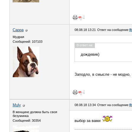
Сарра
08.08.18 13:21
Ответ на сообщение
R
Мудрая
Сообщений: 107103
В ответ на:
дождевик)
Заподло, в смысле - не модно,
Muly
08.08.18 13:34
Ответ на сообщение
R
В женщине должна быть своя
безyминка
выбор за вами
Сообщений: 30354