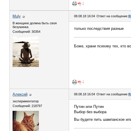
Muly
08.08.18 16:04
Ответ на сообщение
R
В женщине должна быть своя
безyминка
только последствия разные
Сообщений: 30354
Боже, храни психику тех, кто 
Алексий
08.08.18 16:04
Ответ на сообщение
R
экспериментатор
Сообщений: 218797
Путин или Путин
Выбор без выбора
Вы будете пить шампанское ил