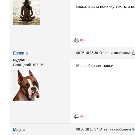
Боже, храни психику тех, кто 
Сарра
08.08.18 13:36
Ответ на сообщение
R
Мудрая
Сообщений: 107103
Мы выбираем пепси
Muly
08.08.18 13:57
Ответ на сообщение
R