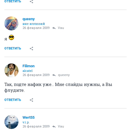
ОТВЕТИТЬ
queeny
вне иллюзий
26 февраля 2009
Vau
я
ОТВЕТИТЬ
Filimon
alcatel
26 февраля 2009
queeny
Так, подте нафик уже.. Мне слайды нужны, а Вы
флудите.
ОТВЕТИТЬ
Wert55
v.i.p.
26 февраля 2009
Vau