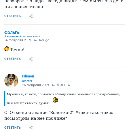
наоборот. Чо надо - всегда видят. Чем бы ты это дело
ни занавешивала.
ОТВЕТИТЬ
ФОЛЬГА
Анонимный пользователь
26 февраля 2009
Rouge
Точно!
ОТВЕТИТЬ
Filimon
alcatel
26 февраля 2009
ФОЛЬГА
Мужчины, кстати, по моим наблюдениям, замечают гораздо больше,
чем мы привыкли думать.
О! Отменяю звание "Золотко-2". *такс-такс-таксс..
посмотрим на нее поближе*
ОТВЕТИТЬ