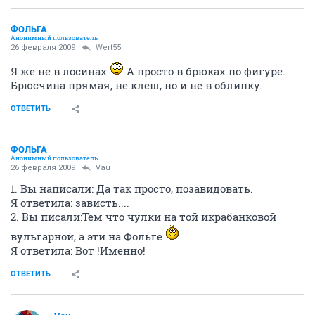
ФОЛЬГА
Анонимный пользователь
26 февраля 2009
Wert55
Я же не в лосинах
А просто в брюках по фигуре.
Брюсчина прямая, не клеш, но и не в облипку.
ОТВЕТИТЬ
ФОЛЬГА
Анонимный пользователь
26 февраля 2009
Vau
1. Вы написали: Да так просто, позавидовать.
Я ответила: зависть....
2. Вы писали:Тем что чулки на той икрабанковой
вульгарной, а эти на Фольге
Я ответила: Вот !Именно!
ОТВЕТИТЬ