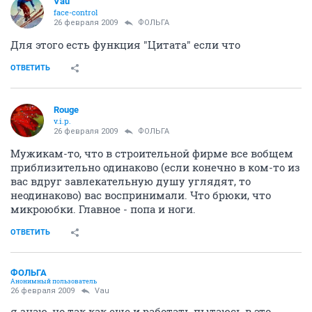
Vau
face-control
26 февраля 2009
ФОЛЬГА
Для этого есть функция "Цитата" если что
ОТВЕТИТЬ
Rouge
v.i.p.
26 февраля 2009
ФОЛЬГА
Мужикам-то, что в строительной фирме все вобщем
приблизительно одинаково (если конечно в ком-то из
вас вдруг завлекательную душу углядят, то
неодинаково) вас воспринимали. Что брюки, что
микроюбки. Главное - попа и ноги.
ОТВЕТИТЬ
ФОЛЬГА
Анонимный пользователь
26 февраля 2009
Vau
я знаю, но так как еще и работать пытаюсь в это