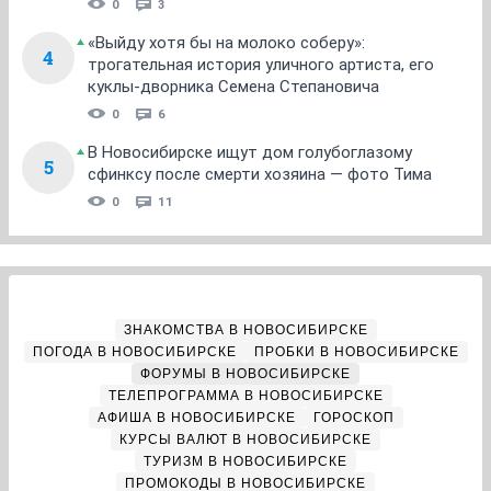
0
3
«Выйду хотя бы на молоко соберу»:
4
трогательная история уличного артиста, его
куклы-дворника Семена Степановича
0
6
В Новосибирске ищут дом голубоглазому
5
сфинксу после смерти хозяина — фото Тима
0
11
ЗНАКОМСТВА В НОВОСИБИРСКЕ
ПОГОДА В НОВОСИБИРСКЕ
ПРОБКИ В НОВОСИБИРСКЕ
ФОРУМЫ В НОВОСИБИРСКЕ
ТЕЛЕПРОГРАММА В НОВОСИБИРСКЕ
АФИША В НОВОСИБИРСКЕ
ГОРОСКОП
КУРСЫ ВАЛЮТ В НОВОСИБИРСКЕ
ТУРИЗМ В НОВОСИБИРСКЕ
ПРОМОКОДЫ В НОВОСИБИРСКЕ