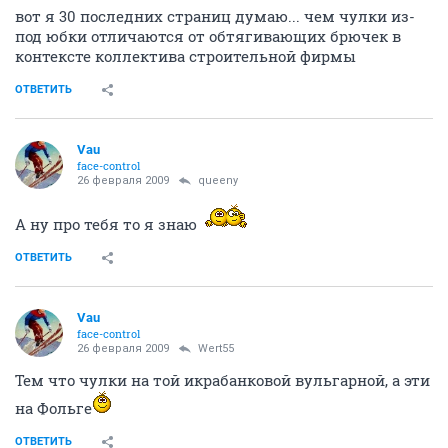
вот я 30 последних страниц думаю... чем чулки из-
под юбки отличаются от обтягивающих брючек в
контексте коллектива строительной фирмы
ОТВЕТИТЬ
Vau
face-control
26 февраля 2009
queeny
А ну про тебя то я знаю
ОТВЕТИТЬ
Vau
face-control
26 февраля 2009
Wert55
Тем что чулки на той икрабанковой вульгарной, а эти
на Фольге
ОТВЕТИТЬ