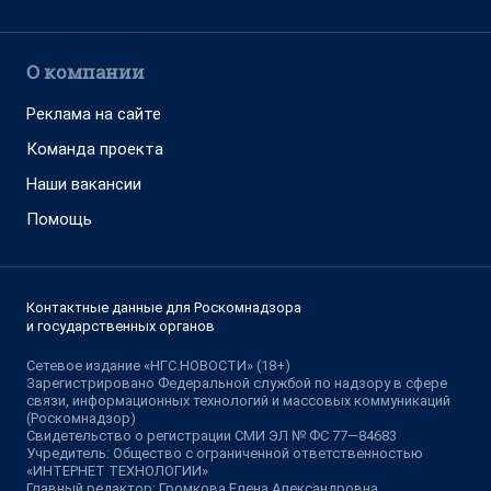
О компании
Реклама на сайте
Команда проекта
Наши вакансии
Помощь
Контактные данные для Роскомнадзора
и государственных органов
Сетевое издание «НГС.НОВОСТИ» (18+)
Зарегистрировано Федеральной службой по надзору в сфере
связи, информационных технологий и массовых коммуникаций
(Роскомнадзор)
Свидетельство о регистрации СМИ ЭЛ № ФС 77—84683
Учредитель: Общество с ограниченной ответственностью
«ИНТЕРНЕТ ТЕХНОЛОГИИ»
Главный редактор: Громкова Елена Александровна