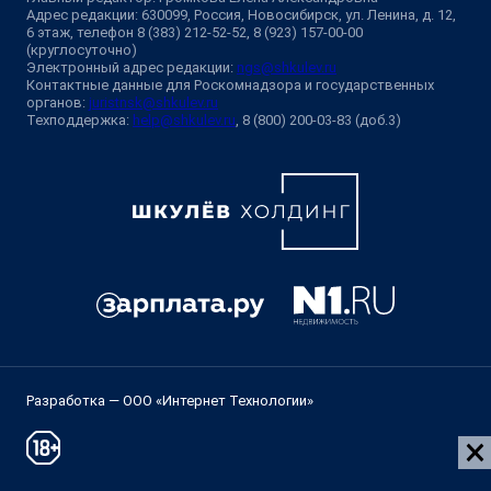
Адрес редакции: 630099, Россия, Новосибирск, ул. Ленина, д. 12,
6 этаж, телефон 8 (383) 212-52-52, 8 (923) 157-00-00
(круглосуточно)
Электронный адрес редакции:
ngs@shkulev.ru
Контактные данные для Роскомнадзора и государственных
органов:
juristnsk@shkulev.ru
Техподдержка:
help@shkulev.ru
, 8 (800) 200-03-83 (доб.3)
Разработка — ООО «Интернет Технологии»