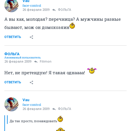
Vau
face-control
26 февраля 2009
ФОЛЬГА
А вы как, молодая? перечница? А мужчины разные
бывают, мож он домохозяин
ОТВЕТИТЬ
ФОЛЬГА
Анонимный пользователь
26 февраля 2009
Filimon
Нет, не претендую! Я такая однаааа!
ОТВЕТИТЬ
Vau
face-control
26 февраля 2009
ФОЛЬГА
Да так просто, позавидовать