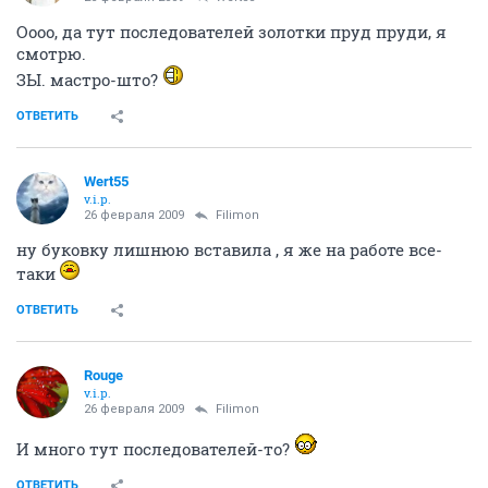
Оооо, да тут последователей золотки пруд пруди, я
смотрю.
ЗЫ. мастро-што?
ОТВЕТИТЬ
Wert55
v.i.p.
26 февраля 2009
Filimon
ну буковку лишнюю вставила , я же на работе все-
таки
ОТВЕТИТЬ
Rouge
v.i.p.
26 февраля 2009
Filimon
И много тут последователей-то?
ОТВЕТИТЬ