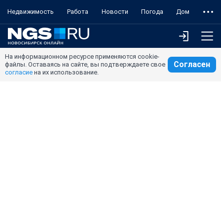
Недвижимость
Работа
Новости
Погода
Дом
На информационном ресурсе применяются cookie-
Согласен
файлы. Оставаясь на сайте, вы подтверждаете свое
согласие
на их использование.