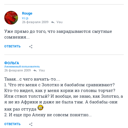
Rouge
v.i.p.
26 февраля 2009
Vau
Уже прямо до того, что закрадываются смутные
сомнения...
ОТВЕТИТЬ
ФОЛЬГА
Анонимный пользователь
26 февраля 2009
Vau
Тааак...с чего начать-то....
1. Что это меня с Золотко и баобабом сравнивают?
Кто-то видел, как у меня корни из головы торчат?
Или ствол толстый? И вообще, не знаю, как Золотко, а
я не из Африки и даже не была там. А баобабы-они
как раз оттуда
2. И еще про Алену не совсем понятно...
ОТВЕТИТЬ