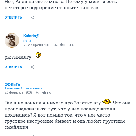
Нет, Ален на свете много. Потому у меня и есть
некоторое подозрение относительно вас.
ОТВЕТИТЬ
Katerin@
guru
26 февраля 2009
ФОЛЬГА
ржунимагу
ОТВЕТИТЬ
ФОЛЬГА
Анонимный пользователь
26 февраля 2009
Filimon
Так и не поняла я ничего про Золотко эту
Что она
проповедовала-то тут, что у нее последователи
появились? Я вот помню ток, что у нее часто
грустное настроение бывает и она любит грустные
смайлики.