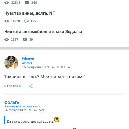
32543
256
Чувство вины, долга. NF
11078
125
Чистота автомобиля и знаки Зодиака
1887
39
Filimon
alcatel
26 февраля 2009
ФОЛЬГА
Таксист штоль? Моется хоть потом?
ОТВЕТИТЬ
ФОЛЬГА
Анонимный пользователь
26 февраля 2009
Vau
Да так просто, позавидовать