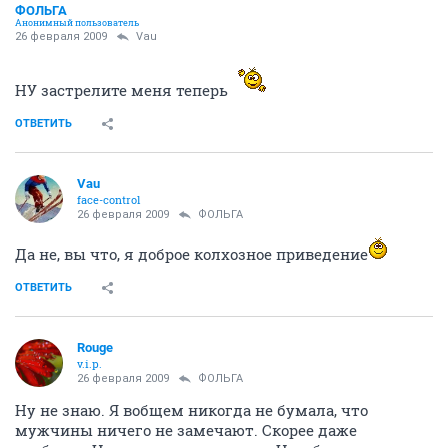
ФОЛЬГА
Анонимный пользователь
26 февраля 2009
Vau
НУ застрелите меня теперь
ОТВЕТИТЬ
Vau
face-control
26 февраля 2009
ФОЛЬГА
Да не, вы что, я доброе колхозное приведение
ОТВЕТИТЬ
Rouge
v.i.p.
26 февраля 2009
ФОЛЬГА
Ну не знаю. Я вобщем никогда не бумала, что
мужчины ничего не замечают. Скорее даже