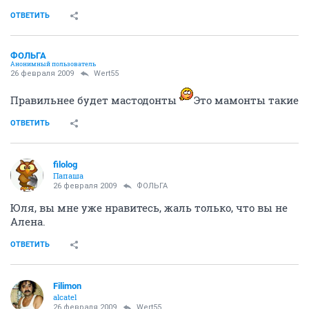
ОТВЕТИТЬ
ФОЛЬГА
Анонимный пользователь
26 февраля 2009
Wert55
Правильнее будет мастодонты
Это мамонты такие
ОТВЕТИТЬ
filolog
Папаша
26 февраля 2009
ФОЛЬГА
Юля, вы мне уже нравитесь, жаль только, что вы не
Алена.
ОТВЕТИТЬ
Filimon
alcatel
26 февраля 2009
Wert55