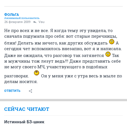
ФОЛЬГА
Анонимный пользователь
26 февраля 2009
Vau
Не про всех и не все. Я когда тему эту увидела, то
сначала подумала про себя: вот старые перечницы,
блин! Делать им нечего, как других обсуждать
А
сегодня чет вспомнилось внезапно, вот я и написала.
Даже не ожидала, что разговор так затянется
Так
и мужчины тож лезут ведь!!! Даже представить себе
не могу своего МЧ, учавствующего в подобных
разговорах.
Он у меня уже с утра весь в мыле по
делам носится.
ОТВЕТИТЬ
СЕЙЧАС ЧИТАЮТ
Истинный БЗ-шник