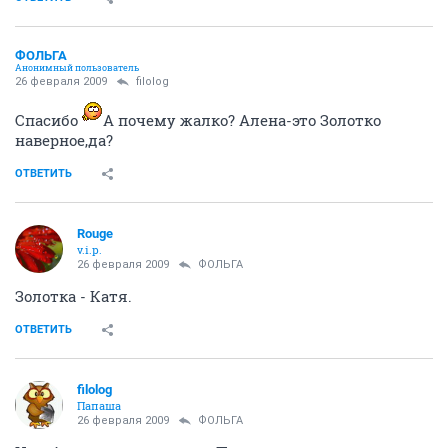
ФОЛЬГА
Анонимный пользователь
26 февраля 2009
filolog
Спасибо
А почему жалко? Алена-это Золотко
наверное,да?
ОТВЕТИТЬ
Rouge
v.i.p.
26 февраля 2009
ФОЛЬГА
Золотка - Катя.
ОТВЕТИТЬ
filolog
Папаша
26 февраля 2009
ФОЛЬГА