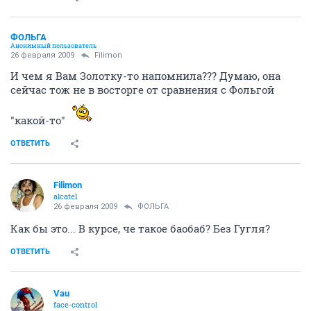
ФОЛЬГА
Анонимный пользователь
26 февраля 2009
Filimon
И чем я Вам Золотку-то напомнила??? Думаю, она
сейчас тож не в восторге от сравнения с Фольгой
"какой-то"
ОТВЕТИТЬ
Filimon
alcatel
26 февраля 2009
ФОЛЬГА
Как бы это... В курсе, че такое баобаб? Без Гугля?
ОТВЕТИТЬ
Vau
face-control