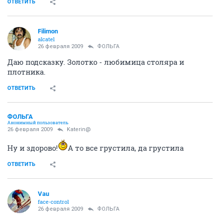
ОТВЕТИТЬ
Filimon
alcatel
26 февраля 2009
ФОЛЬГА
Даю подсказку. Золотко - любимица столяра и
плотника.
ОТВЕТИТЬ
ФОЛЬГА
Анонимный пользователь
26 февраля 2009
Katerin@
Ну и здорово!
А то все грустила, да грустила
ОТВЕТИТЬ
Vau
face-control
26 февраля 2009
ФОЛЬГА