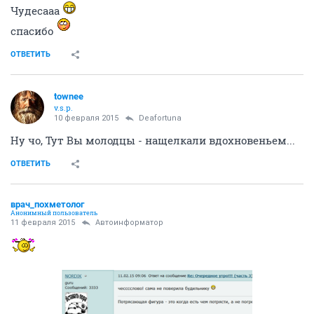
Чудесааа
спасибо
ОТВЕТИТЬ
townee
v.s.p.
10 февраля 2015
Deafortuna
Ну чо, Тут Вы молодцы - нащелкали вдохновеньем...
ОТВЕТИТЬ
врач_похметолог
Анонимный пользователь
11 февраля 2015
Автоинформатор