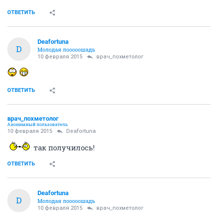
ОТВЕТИТЬ
Deafortuna
D
Молодая лооооошадь
10 февраля 2015
врач_похметолог
ОТВЕТИТЬ
врач_похметолог
Анонимный пользователь
10 февраля 2015
Deafortuna
так получилось!
ОТВЕТИТЬ
Deafortuna
D
Молодая лооооошадь
10 февраля 2015
врач_похметолог