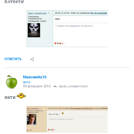
Котлета!
ОТВЕТИТЬ
МаксимКа10
guru
09 февраля 2015
врач_похметолог
нати