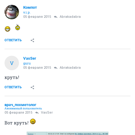
Компот
v.i.p.
05 февраля 2015
Abrakadabra
ОТВЕТИТЬ
VasSer
V
guru
05 февраля 2015
Abrakadabra
круть!
ОТВЕТИТЬ
врач_похметолог
Анонимный пользователь
05 февраля 2015
VasSer
Вот круть!