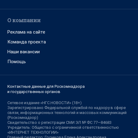
О компании
Реклама на сайте
Команда проекта
Наши вакансии
Помощь
Контактные данные для Роскомнадзора
и государственных органов
Сетевое издание «НГС.НОВОСТИ» (18+)
Зарегистрировано Федеральной службой по надзору в сфере
связи, информационных технологий и массовых коммуникаций
(Роскомнадзор)
Свидетельство о регистрации СМИ ЭЛ № ФС 77—84683
Учредитель: Общество с ограниченной ответственностью
«ИНТЕРНЕТ ТЕХНОЛОГИИ»
Главный редактор: Громкова Елена Александровна