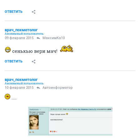
ОТВЕТИТЬ
врач_похметолог
Анонимный пользователь
09 февраля 2015
МаксимКа10
сенькью вери мач!
ОТВЕТИТЬ
врач_похметолог
Анонимный пользователь
10 февраля 2015
Автоинформатор
....