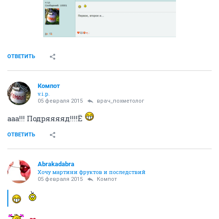
ОТВЕТИТЬ
Компот
v.i.p.
05 февраля 2015
врач_похметолог
ааа!!! Подряяяяд!!!!Ё
ОТВЕТИТЬ
Abrakadabra
Хочу мартини фруктов и последствий
05 февраля 2015
Компот