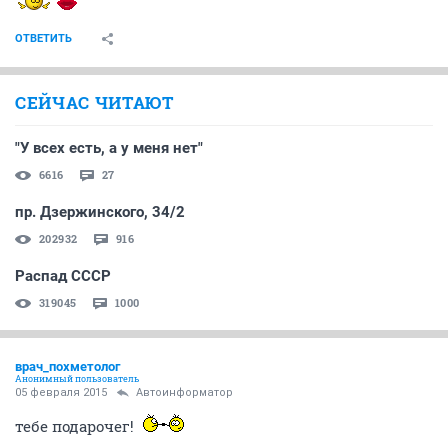
ОТВЕТИТЬ
СЕЙЧАС ЧИТАЮТ
"У всех есть, а у меня нет"
6616
27
пр. Дзержинского, 34/2
202932
916
Распад СССР
319045
1000
врач_похметолог
Анонимный пользователь
05 февраля 2015
Автоинформатор
тебе подарочег!