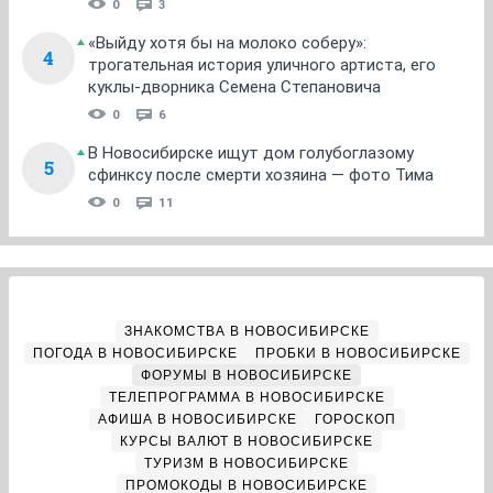
0
3
«Выйду хотя бы на молоко соберу»:
4
трогательная история уличного артиста, его
куклы-дворника Семена Степановича
0
6
В Новосибирске ищут дом голубоглазому
5
сфинксу после смерти хозяина — фото Тима
0
11
ЗНАКОМСТВА В НОВОСИБИРСКЕ
ПОГОДА В НОВОСИБИРСКЕ
ПРОБКИ В НОВОСИБИРСКЕ
ФОРУМЫ В НОВОСИБИРСКЕ
ТЕЛЕПРОГРАММА В НОВОСИБИРСКЕ
АФИША В НОВОСИБИРСКЕ
ГОРОСКОП
КУРСЫ ВАЛЮТ В НОВОСИБИРСКЕ
ТУРИЗМ В НОВОСИБИРСКЕ
ПРОМОКОДЫ В НОВОСИБИРСКЕ