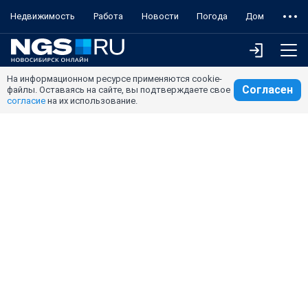
Недвижимость
Работа
Новости
Погода
Дом
На информационном ресурсе применяются cookie-
Согласен
файлы. Оставаясь на сайте, вы подтверждаете свое
согласие
на их использование.