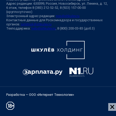
Адрес редакции: 630099, Россия, Новосибирск, ул. Ленина, д. 12,
6 этаж, телефон 8 (383) 212-52-52, 8 (923) 157-00-00
(круглосуточно)
Электронный адрес редакции:
ngs@shkulev.ru
Контактные данные для Роскомнадзора и государственных
органов:
juristnsk@shkulev.ru
Техподдержка:
help@shkulev.ru
, 8 (800) 200-03-83 (доб.3)
Разработка — ООО «Интернет Технологии»