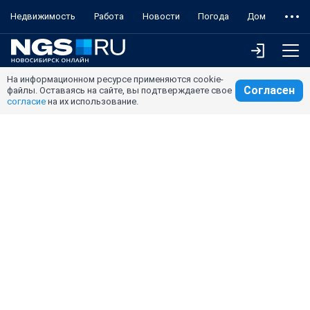
Недвижимость
Работа
Новости
Погода
Дом
На информационном ресурсе применяются cookie-
Согласен
файлы. Оставаясь на сайте, вы подтверждаете свое
согласие
на их использование.