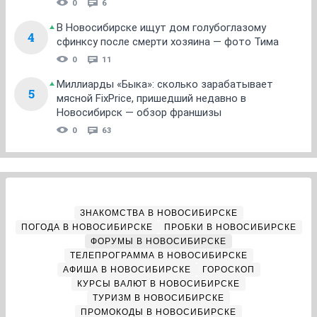
0
6
В Новосибирске ищут дом голубоглазому
4
сфинксу после смерти хозяина — фото Тима
0
11
Миллиарды «Быка»: сколько зарабатывает
5
мясной FixPrice, пришедший недавно в
Новосибирск — обзор франшизы
0
63
ЗНАКОМСТВА В НОВОСИБИРСКЕ
ПОГОДА В НОВОСИБИРСКЕ
ПРОБКИ В НОВОСИБИРСКЕ
ФОРУМЫ В НОВОСИБИРСКЕ
ТЕЛЕПРОГРАММА В НОВОСИБИРСКЕ
АФИША В НОВОСИБИРСКЕ
ГОРОСКОП
КУРСЫ ВАЛЮТ В НОВОСИБИРСКЕ
ТУРИЗМ В НОВОСИБИРСКЕ
ПРОМОКОДЫ В НОВОСИБИРСКЕ