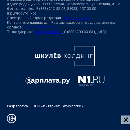
Адрес редакции: 630099, Россия, Новосибирск, ул. Ленина, д. 12,
6 этаж, телефон 8 (383) 212-52-52, 8 (923) 157-00-00
(круглосуточно)
Электронный адрес редакции:
ngs@shkulev.ru
Контактные данные для Роскомнадзора и государственных
органов:
juristnsk@shkulev.ru
Техподдержка:
help@shkulev.ru
, 8 (800) 200-03-83 (доб.3)
Разработка — ООО «Интернет Технологии»