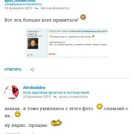
врач_похметолог
Анонимный пользователь
03 февраля 2015
Автоинформатор
Вот эта, больше всех нравиться!
ОТВЕТИТЬ
Abrakadabra
Хочу мартини фруктов и последствий
03 февраля 2015
врач_похметолог
ахахаа...я тоже умиляюсь с этого фото
слямзил с
вк...
ну ладно...прощаю