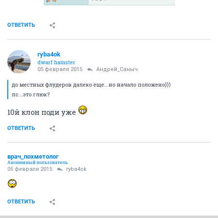
ОТВЕТИТЬ
ryba4ok
dwarf hamster
05 февраля 2015
Андрей_Саныч
до местных флудеров далеко еще...но начало положено)))
пс...это глюк?
10й клон поди уже
ОТВЕТИТЬ
врач_похметолог
Анонимный пользователь
05 февраля 2015
ryba4ok
ОТВЕТИТЬ