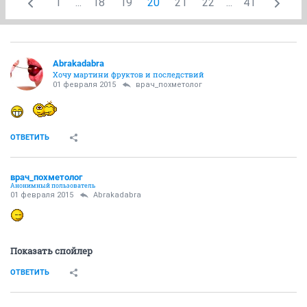
1
...
18
19
20
21
22
...
41
Abrakadabra
Хочу мартини фруктов и последствий
01 февраля 2015
врач_похметолог
ОТВЕТИТЬ
врач_похметолог
Анонимный пользователь
01 февраля 2015
Abrakadabra
Показать спойлер
ОТВЕТИТЬ