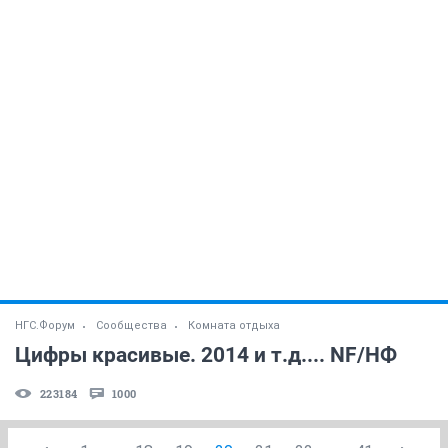
НГС.Форум
Сообщества
Комната отдыха
Цифры красивые. 2014 и т.д.... NF/НФ
223184
1000