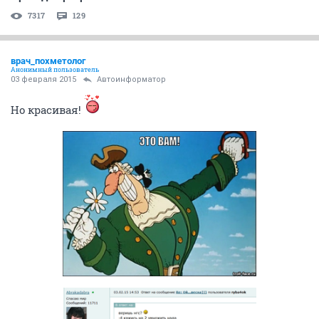
7317
129
врач_похметолог
Анонимный пользователь
03 февраля 2015
Автоинформатор
Но красивая!