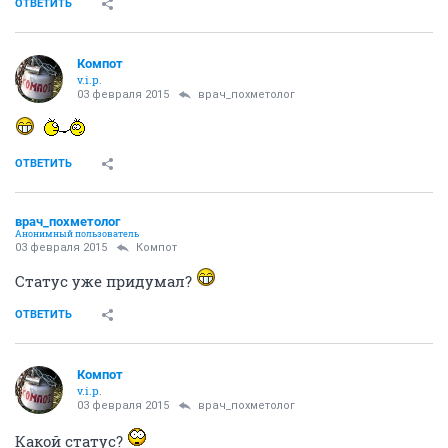
ОТВЕТИТЬ
Компот
v.i.p.
03 февраля 2015
врач_похметолог
ОТВЕТИТЬ
врач_похметолог
Анонимный пользователь
03 февраля 2015
Компот
Статус уже придумал?
ОТВЕТИТЬ
Компот
v.i.p.
03 февраля 2015
врач_похметолог
Какой статус?