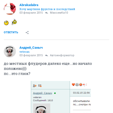
Abrakadabra
Хочу мартини фруктов и последствий
03 февраля 2015
МаксимКа10
ОТВЕТИТЬ
Андрей_Саныч
veteran
03 февраля 2015
Автоинформатор
до местных флудеров далеко еще...но начало
положено)))
пс...это глюк?