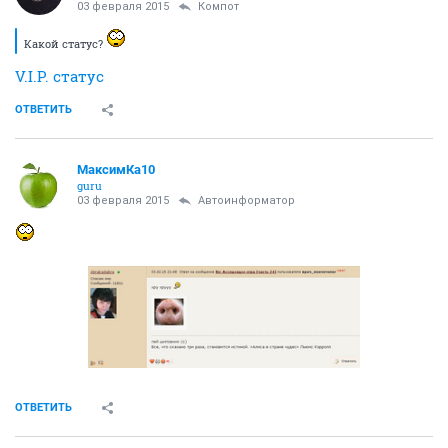
03 февраля 2015
Компот
Какой статус?
V.I.P. статус
ОТВЕТИТЬ
МаксимКа10
guru
03 февраля 2015
Автоинформатор
ОТВЕТИТЬ