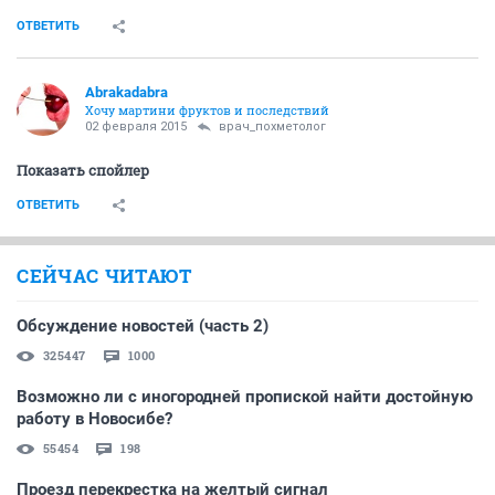
ОТВЕТИТЬ
Abrakadabra
Хочу мартини фруктов и последствий
02 февраля 2015
врач_похметолог
Показать спойлер
ОТВЕТИТЬ
СЕЙЧАС ЧИТАЮТ
Обсуждение новостей (часть 2)
325447
1000
Возможно ли с иногородней пропиской найти достойную
работу в Новосибе?
55454
198
Проезд перекрестка на желтый сигнал