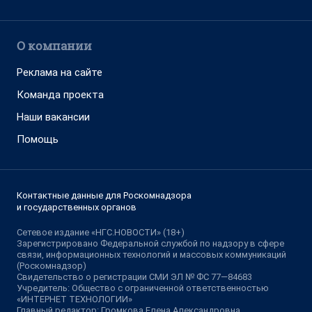
О компании
Реклама на сайте
Команда проекта
Наши вакансии
Помощь
Контактные данные для Роскомнадзора
и государственных органов
Сетевое издание «НГС.НОВОСТИ» (18+)
Зарегистрировано Федеральной службой по надзору в сфере
связи, информационных технологий и массовых коммуникаций
(Роскомнадзор)
Свидетельство о регистрации СМИ ЭЛ № ФС 77—84683
Учредитель: Общество с ограниченной ответственностью
«ИНТЕРНЕТ ТЕХНОЛОГИИ»
Главный редактор: Громкова Елена Александровна