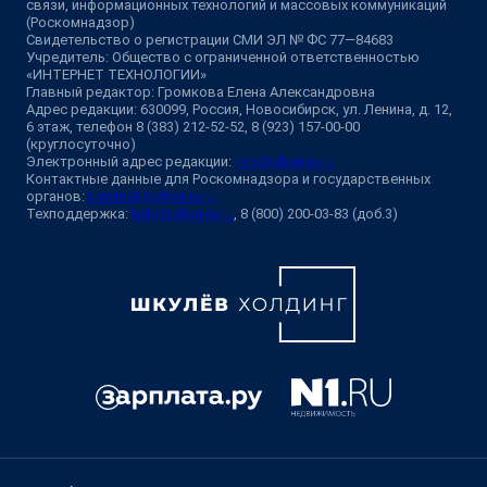
связи, информационных технологий и массовых коммуникаций
(Роскомнадзор)
Свидетельство о регистрации СМИ ЭЛ № ФС 77—84683
Учредитель: Общество с ограниченной ответственностью
«ИНТЕРНЕТ ТЕХНОЛОГИИ»
Главный редактор: Громкова Елена Александровна
Адрес редакции: 630099, Россия, Новосибирск, ул. Ленина, д. 12,
6 этаж, телефон 8 (383) 212-52-52, 8 (923) 157-00-00
(круглосуточно)
Электронный адрес редакции:
ngs@shkulev.ru
Контактные данные для Роскомнадзора и государственных
органов:
juristnsk@shkulev.ru
Техподдержка:
help@shkulev.ru
, 8 (800) 200-03-83 (доб.3)