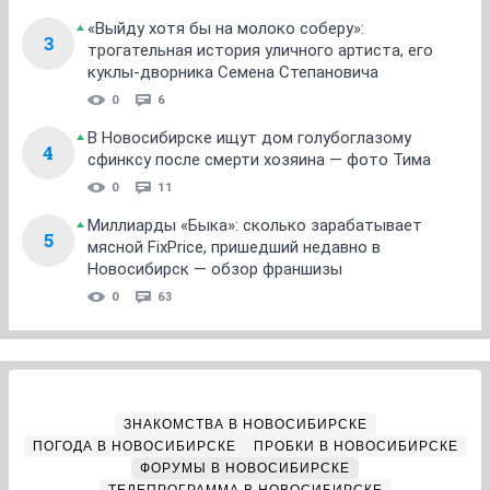
«Выйду хотя бы на молоко соберу»:
3
трогательная история уличного артиста, его
куклы-дворника Семена Степановича
0
6
В Новосибирске ищут дом голубоглазому
4
сфинксу после смерти хозяина — фото Тима
0
11
Миллиарды «Быка»: сколько зарабатывает
5
мясной FixPrice, пришедший недавно в
Новосибирск — обзор франшизы
0
63
ЗНАКОМСТВА В НОВОСИБИРСКЕ
ПОГОДА В НОВОСИБИРСКЕ
ПРОБКИ В НОВОСИБИРСКЕ
ФОРУМЫ В НОВОСИБИРСКЕ