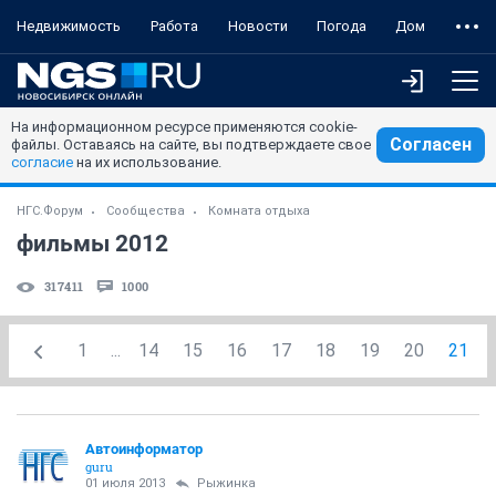
Недвижимость
Работа
Новости
Погода
Дом
На информационном ресурсе применяются cookie-
Согласен
файлы. Оставаясь на сайте, вы подтверждаете свое
согласие
на их использование.
НГС.Форум
Сообщества
Комната отдыха
фильмы 2012
317411
1000
1
...
14
15
16
17
18
19
20
21
Автоинформатор
guru
01 июля 2013
Рыжинка