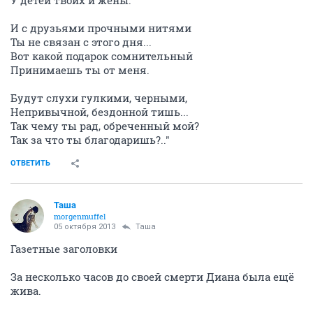
У детей твоих и жены.
И с друзьями прочными нитями
Ты не связан с этого дня...
Вот какой подарок сомнительный
Принимаешь ты от меня.
Будут слухи гулкими, черными,
Непривычной, бездонной тишь...
Так чему ты рад, обреченный мой?
Так за что ты благодаришь?.."
ОТВЕТИТЬ
Таша
morgenmuffel
05 октября 2013
Таша
Газетные заголовки
За несколько часов до своей смерти Диана была ещё
жива.