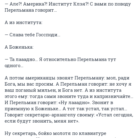
— Але?! Америка?! Институт Клэя?! С вами по поводу
Перельмана говорит…
А из института:
— Слава тебе Госсподи…
А Боженька:
— Та лааадно… Я относительно Перельмана тут
одного…
А потом американцы звонят Перельману: мол, ради
Бога, мы вас просим. А Перельман говорит: не хочу я
ваш поганый мильен, и Бога нет. А из института
этого ему: тогда сами звоните туда и капризничайте…
И Перельман говорит: «Ну лааадно». Звонит в
приемную к Боженьке… А тот так устал, так устал…
Говорит секретарю-архангелу своему: «Устал сегодня,
если будут звонить, меня нет».
Ну секретарь, бойко молотя по клавиатуре