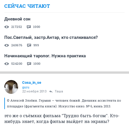
СЕЙЧАС ЧИТАЮТ
Дневной сон
217252
1000
Пос.Светлый, застр.Антар, кто сталкивался?
240676
999
Начинающий таролог. Нужна практика
524200
1000
Cosa_in_se
guru
22 ноября 2013
Таша
© Алексей Злобин. Герман — человек божий. Дневник ассистента по
площадке (фрагменты книги). Искусство кино. № 6, июнь 2013.
это же о съёмках фильма "Трудно быть богом". Кто-
нибудь знает, когда фильм выйдет на экраны?