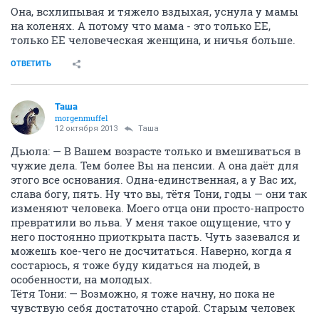
Она, всхлипывая и тяжело вздыхая, уснула у мамы
на коленях. А потому что мама - это только ЕЕ,
только ЕЕ человеческая женщина, и ничья больше.
ОТВЕТИТЬ
Таша
morgenmuffel
12 октября 2013
Таша
Дьюла: — В Вашем возрасте только и вмешиваться в
чужие дела. Тем более Вы на пенсии. А она даёт для
этого все основания. Одна-единственная, а у Вас их,
слава богу, пять. Ну что вы, тётя Тони, годы — они так
изменяют человека. Моего отца они просто-напросто
превратили во льва. У меня такое ощущение, что у
него постоянно приоткрыта пасть. Чуть зазевался и
можешь кое-чего не досчитаться. Наверно, когда я
состарюсь, я тоже буду кидаться на людей, в
особенности, на молодых.
Тётя Тони: — Возможно, я тоже начну, но пока не
чувствую себя достаточно старой. Старым человек