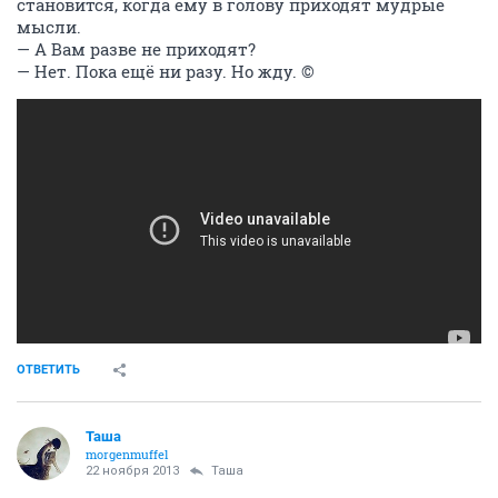
становится, когда ему в голову приходят мудрые
мысли.
— А Вам разве не приходят?
— Нет. Пока ещё ни разу. Но жду. ©
ОТВЕТИТЬ
Таша
morgenmuffel
22 ноября 2013
Таша