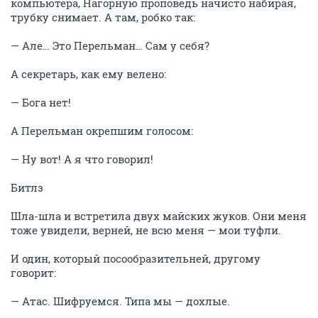
компьютера, Нагорную проповедь начисто набирая,
трубку снимает. А там, робко так:
— Але… Это Перельман… Сам у себя?
А секретарь, как ему велено:
— Бога нет!
А Перельман окрепшим голосом:
— Ну вот! А я что говорил!
Битлз
Шла-шла и встретила двух майских жуков. Они меня
тоже увидели, верней, не всю меня — мои туфли.
И один, который посообразительней, другому
говорит:
— Атас. Шифруемся. Типа мы — дохлые.