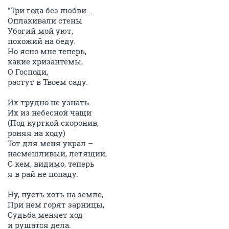
"Три года без любви...
Оплакивали стены
Убогий мой уют,
похожий на беду.
Но ясно мне теперь,
какие хризантемы,
О Господи,
растут в Твоем саду.
Их трудно не узнать.
Их из небесной чащи
(Под курткой схоронив,
роняя на ходу)
Тот для меня украл –
насмешливый, летящий,
С кем, видимо, теперь
я в рай не попаду.
Ну, пусть хоть на земле,
При нем горят зарницы,
Судьба меняет ход
и рушатся дела.