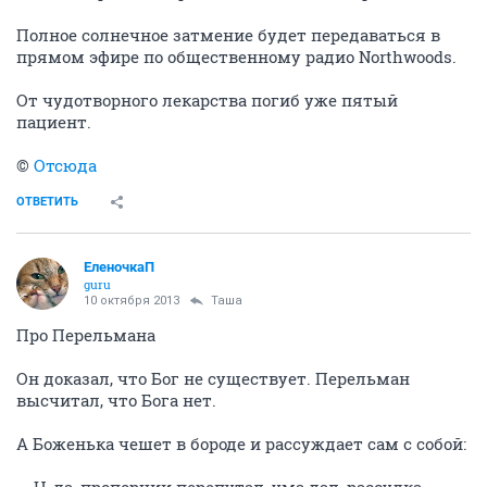
Полное солнечное затмение будет передаваться в
прямом эфире по общественному радио Northwoods.
От чудотворного лекарства погиб уже пятый
пациент.
©
Отсюда
ОТВЕТИТЬ
ЕленочкаП
guru
10 октября 2013
Таша
Про Перельмана
Он доказал, что Бог не существует. Перельман
высчитал, что Бога нет.
А Боженька чешет в бороде и рассуждает сам с собой: