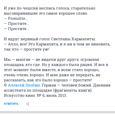
И уже по-чешски неслись голоса, старательно
выговаривавшие это самое хорошее слово.
— Promiňte…
— Простите…
— Простите…
И вдруг нервный голос Светланы Кармалиты:
— Алло, все! Это Кармалита, и я ни в чем не виновата,
так что — простите уж!
Мы — многие — не видели друг друга: огромная
площадка, кто где. Но у каждого была рация. И все в
этот момент были вместе, и всем стало хорошо,
очень-очень хорошо. И мне даже не передать, не
рассказать, как это было хорошо — простите!
©
Алексей Злобин.
Герман — человек божий. Дневник
ассистента по площадке (фрагменты книги).
Искусство кино. № 6, июнь 2013.
ОТВЕТИТЬ