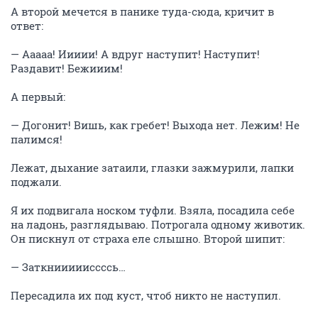
А второй мечется в панике туда-сюда, кричит в
ответ:
— Ааааа! Иииии! А вдруг наступит! Наступит!
Раздавит! Бежииим!
А первый:
— Догонит! Вишь, как гребет! Выхода нет. Лежим! Не
палимся!
Лежат, дыхание затаили, глазки зажмурили, лапки
поджали.
Я их подвигала носком туфли. Взяла, посадила себе
на ладонь, разглядываю. Потрогала одному животик.
Он пискнул от страха еле слышно. Второй шипит:
— Заткниииииссссь…
Пересадила их под куст, чтоб никто не наступил.