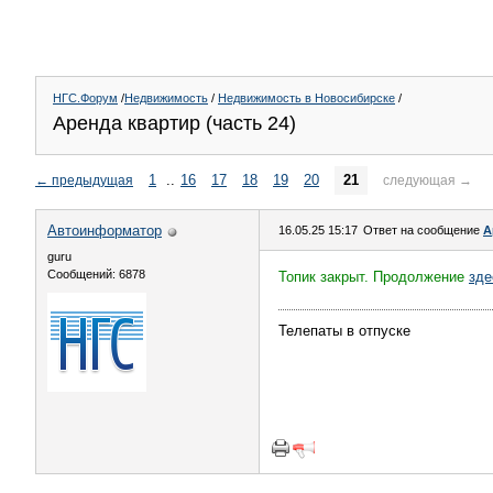
НГС.Форум
/
Недвижимость
/
Недвижимость в Новосибирске
/
Аренда квартир (часть 24)
1
..
16
17
18
19
20
21
←
предыдущая
следующая
→
Автоинформатор
16.05.25 15:17
Ответ на сообщение
А
guru
Сообщений: 6878
Топик закрыт. Продолжение
зде
Телепаты в отпуске