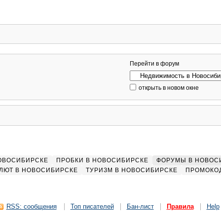
Перейти в форум
открыть в новом окне
НОВОСИБИРСКЕ
ПРОБКИ В НОВОСИБИРСКЕ
ФОРУМЫ В НОВОС
ЛЮТ В НОВОСИБИРСКЕ
ТУРИЗМ В НОВОСИБИРСКЕ
ПРОМОКО
RSS: сообщения
Топ писателей
Бан-лист
Правила
Help