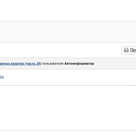
Пе
ренда квартир (часть 24)
пользователя
Автоинформатор
сь