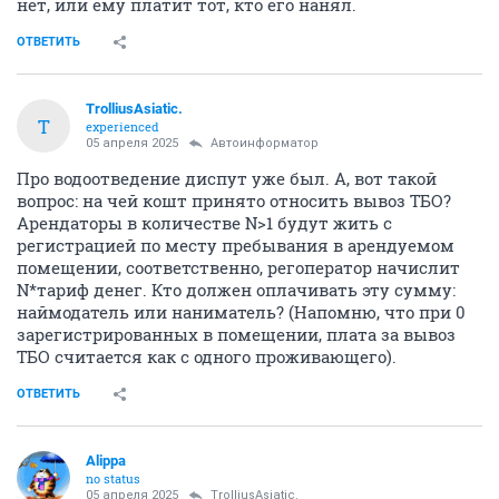
нет, или ему платит тот, кто его нанял.
ОТВЕТИТЬ
TrolliusAsiatic.
T
experienced
05 апреля 2025
Автоинформатор
Про водоотведение диспут уже был. А, вот такой
вопрос: на чей кошт принято относить вывоз ТБО?
Арендаторы в количестве N>1 будут жить с
регистрацией по месту пребывания в арендуемом
помещении, соответственно, регоператор начислит
N*тариф денег. Кто должен оплачивать эту сумму:
наймодатель или наниматель? (Напомню, что при 0
зарегистрированных в помещении, плата за вывоз
ТБО считается как с одного проживающего).
ОТВЕТИТЬ
Alippa
no status
05 апреля 2025
TrolliusAsiatic.