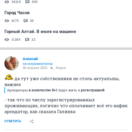
34218
650
Город Часов
4173
25
Горный Алтай. В июле на машине
11280
22
Алексий
экспериментатор
06 апреля 2025
Alippa
да тут уже собственники не столь актуальны,
важнее
Арендаторы
в количестве N>1
будут жить
с регистрацией
- так что по числу зарегистрированных
проживающих, логично что оплачивает всё это нафик
арендатор, как сказала Галинка
ОТВЕТИТЬ