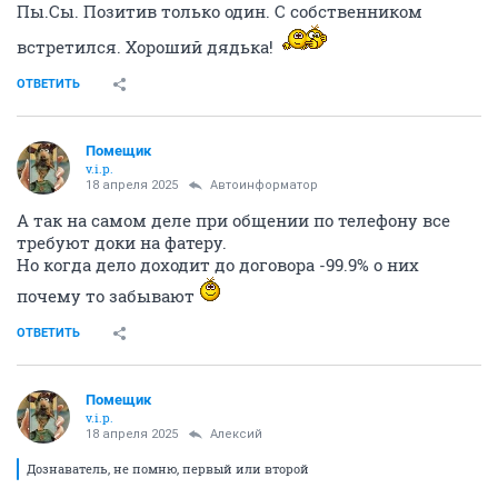
Пы.Сы. Позитив только один. С собственником
встретился. Хороший дядька!
ОТВЕТИТЬ
Помещик
v.i.p.
18 апреля 2025
Автоинформатор
А так на самом деле при общении по телефону все
требуют доки на фатеру.
Но когда дело доходит до договора -99.9% о них
почему то забывают
ОТВЕТИТЬ
Помещик
v.i.p.
18 апреля 2025
Алексий
Дознаватель, не помню, первый или второй