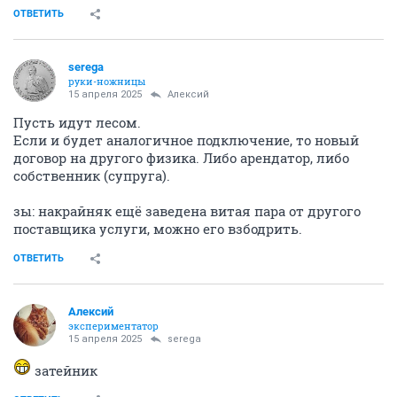
ОТВЕТИТЬ
serega
руки-ножницы
15 апреля 2025
Алексий
Пусть идут лесом.
Если и будет аналогичное подключение, то новый
договор на другого физика. Либо арендатор, либо
собственник (супруга).
зы: накрайняк ещё заведена витая пара от другого
поставщика услуги, можно его взбодрить.
ОТВЕТИТЬ
Алексий
экспериментатор
15 апреля 2025
serega
затейник