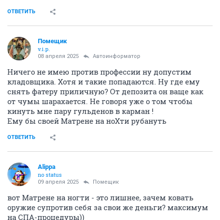
ОТВЕТИТЬ
Помещик
v.i.p.
08 апреля 2025
Автоинформатор
Ничего не имею против профессии ну допустим
кладовщика. Хотя и такие попадаются. Ну где ему
снять фатеру приличную? От депозита он ваще как
от чумы шарахается. Не говоря уже о том чтобы
кинуть мне пару гульденов в карман !
Ему бы своей Матрене на ноХти рубануть
ОТВЕТИТЬ
Alippa
no status
09 апреля 2025
Помещик
вот Матрене на ногти - это лишнее, зачем ковать
оружие супротив себя за свои же деньги? максимум
на СПА-процедуры))