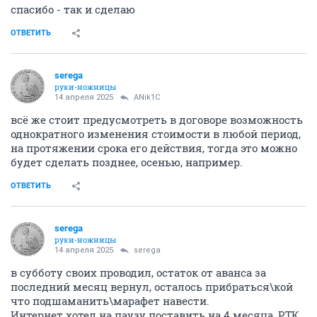
спасибо - так и сделаю
ОТВЕТИТЬ
serega
руки-ножницы
14 апреля 2025
ANik1C
всё же стоит предусмотреть в договоре возможность
однократного изменения стоимости в любой период,
на протяжении срока его действия, тогда это можно
будет сделать позднее, осенью, например.
ОТВЕТИТЬ
serega
руки-ножницы
14 апреля 2025
serega
в субботу своих проводил, остаток от аванса за
последний месяц вернул, осталось прибраться\кой
что подшаманить\марафет навести.
Интернет хотел на паузу поставить на 4 месяца, РТК