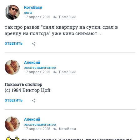
КотоВася
guru
17 апреля 2025
Помещик
так про развод "снял квартиру на сутки, сдал в
аренду на полгода" уже кино снимают...
ОТВЕТИТЬ
Алексий
экспериментатор
17 апреля 2025
Помещик
Показать спойлер
(с) 1984 Виктор Цой
ОТВЕТИТЬ
Алексий
экспериментатор
17 апреля 2025
КотоВася
не кино скорее, а сериалы, прям конкретно по