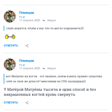
Помещик
v.i.p.
11 апреля 2025
Alippa
слабо верится, чтобы у нас что-то могло подешеветь)))
ОТВЕТИТЬ
Помещик
v.i.p.
11 апреля 2025
Alippa
вот Матрене на ногти - это лишнее, зачем ковать оружие супротив
себя за свои же деньги? максимум на СПА-процедуры))
У Матёрой Матрёны тысяча и один способ и без
накрашенных когтей кровь свернуть
ОТВЕТИТЬ