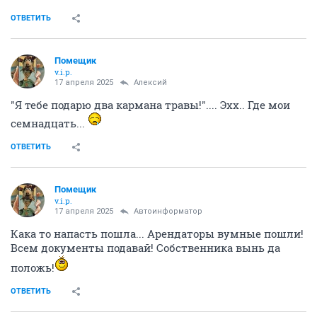
ОТВЕТИТЬ
Помещик
v.i.p.
17 апреля 2025
Алексий
"Я тебе подарю два кармана травы!".... Эхх.. Где мои
семнадцать...
ОТВЕТИТЬ
Помещик
v.i.p.
17 апреля 2025
Автоинформатор
Кака то напасть пошла... Арендаторы вумные пошли!
Всем документы подавай! Собственника вынь да
положь!
ОТВЕТИТЬ