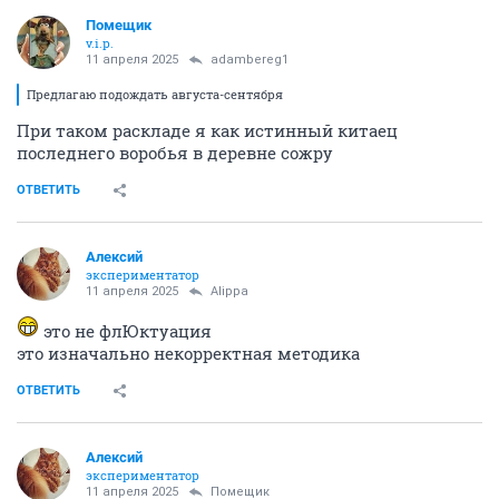
Помещик
v.i.p.
11 апреля 2025
adambereg1
Предлагаю подождать августа-сентября
При таком раскладе я как истинный китаец
последнего воробья в деревне сожру
ОТВЕТИТЬ
Алексий
экспериментатор
11 апреля 2025
Alippa
это не флЮктуация
это изначально некорректная методика
ОТВЕТИТЬ
Алексий
экспериментатор
11 апреля 2025
Помещик