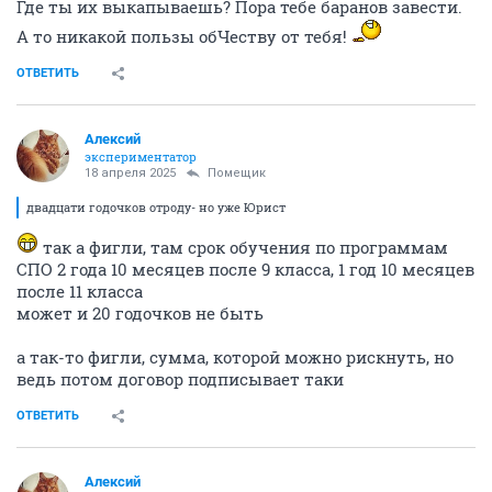
Где ты их выкапываешь? Пора тебе баранов завести.
А то никакой пользы обЧеству от тебя!
ОТВЕТИТЬ
Алексий
экспериментатор
18 апреля 2025
Помещик
двадцати годочков отроду- но уже Юрист
так а фигли, там срок обучения по программам
СПО 2 года 10 месяцев после 9 класса, 1 год 10 месяцев
после 11 класса
может и 20 годочков не быть
а так-то фигли, сумма, которой можно рискнуть, но
ведь потом договор подписывает таки
ОТВЕТИТЬ
Алексий