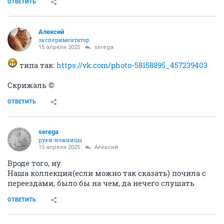
ОТВЕТИТЬ
Алексий
экспериментатор
15 апреля 2025
serega
типа так:
https://vk.com/photo-58158895_457239403
Скрижаль ©
ОТВЕТИТЬ
serega
руки-ножницы
15 апреля 2025
Алексий
Вроде того, ну
Наша коллекция(если можно так сказать) почила с
переездами, было бы на чем, да нечего слушать
ОТВЕТИТЬ