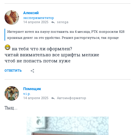
Алексий
экспериментатор
14 апреля 2025
serega
Интернет хотел на паузу поставить на 4 месяца, РТК попросили 828
кровных денег за это удобство. Решил расторгнуться, так проще
на тебя что ли оформлен?
читай внимательно все шрифты мелкие
чтоб не попасть потом хуже
ОТВЕТИТЬ
Помещик
v.i.p.
14 апреля 2025
Автоинформатор
Тыц...