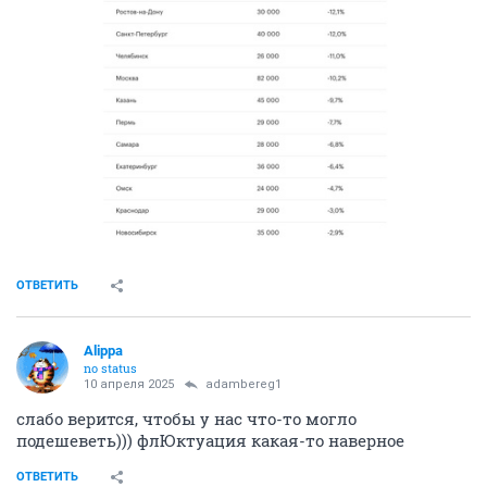
ОТВЕТИТЬ
Alippa
no status
10 апреля 2025
adambereg1
слабо верится, чтобы у нас что-то могло
подешеветь))) флЮктуация какая-то наверное
ОТВЕТИТЬ