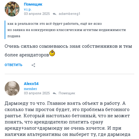
Помещик
v.i.p.
03 апреля 2025
adambereg1
как в реальности это всё будет работать, ещё не ясно
но заявка на конкуренцию классическим агентам недвижимости
подана
Очень сильно сомневаюсь зная собственников и тем
более арендаторов
ОТВЕТИТЬ
Alexx54
member
03 апреля 2025
Помещик
Дармоеду то что. Главное взять объект в работу. А
сколько там простоя будет, это проблема бетонного
рантье. Который настолько бетонный, что не может
понять, что арендодателю платить сразу
аренду+залог+дармоеду не очень хочется. И при
наличии альтернативы он выберет ту, где дармоеда