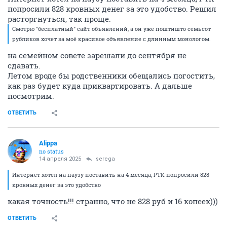
попросили 828 кровных денег за это удобство. Решил
расторгнуться, так проще.
Смотрю "бесплатный" сайт объявлений, а он уже поштишто семьсот
рубликов хочет за моё красивое объявление с длинным монологом.
на семейном совете зарешали до сентября не
сдавать.
Летом вроде бы родственники обещались погостить,
как раз будет куда приквартировать. А дальше
посмотрим.
ОТВЕТИТЬ
Alippa
no status
14 апреля 2025
serega
Интернет хотел на паузу поставить на 4 месяца, РТК попросили 828
кровных денег за это удобство
какая точность!!! странно, что не 828 руб и 16 копеек)))
ОТВЕТИТЬ