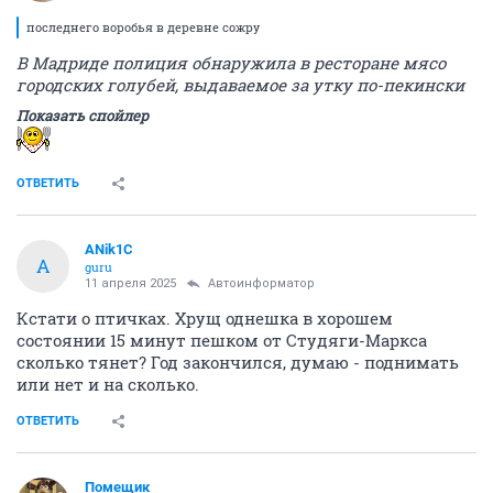
последнего воробья в деревне сожру
В Мадриде полиция обнаружила в ресторане мясо
городских голубей, выдаваемое за утку по-пекински
Показать спойлер
ОТВЕТИТЬ
ANik1C
A
guru
11 апреля 2025
Автоинформатор
Кстати о птичках. Хрущ однешка в хорошем
состоянии 15 минут пешком от Студяги-Маркса
сколько тянет? Год закончился, думаю - поднимать
или нет и на сколько.
ОТВЕТИТЬ
Помещик