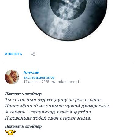
ОТВЕТИТЬ
Алексий
экспериментатор
17 апреля 2025
adambereg1
Показать спойлер
Ты готов был отдать душу за рок-н-ролл,
Извлечённый из снимка чужой диафрагмы.
А теперь – телевизор, газета, футбол,
И довольна тобой твоя старая мама.
Показать спойлер