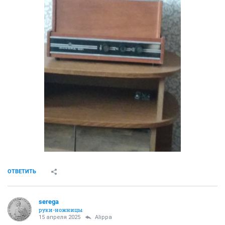
ОТВЕТИТЬ
serega
руки-ножницы
15 апреля 2025
Alippa