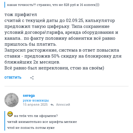
какая точность!!! странно, что не 828 руб и 16 копеек)))
тож прифигел
считай с текущей даты до 02.09.25, калькулятор
предложил такую циферьку. Типа сохранение
условий договора\тарифа, аренда оборудования и
канала.. по факту половину абонентки всё равно
пришлось бы платить.
Запросил расторжение, система в ответ повысила
ставки - предложив 50% скидку на блокировку для
ближайших 2х месяцев.
Всё равно был непреклонен, стою на своём)
ОТВЕТИТЬ
serega
руки-ножницы
15 апреля 2025
Алексий
на тебя что ли оформлен?
читай внимательно все шрифты мелкие
чтоб не попасть потом хуже