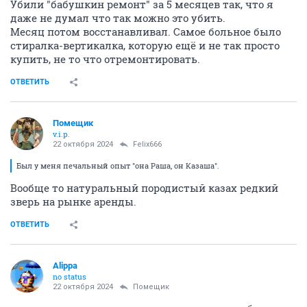
Убили "бабушкин ремонт" за 5 месяцев так, что я
даже не думал что так можно это убить.
Месяц потом восстанавливал. Самое больное было
стиралка-вертикалка, которую ещё и не так просто
купить, не то что отремонтировать.
ОТВЕТИТЬ
Помещик
v.i.p.
22 октября 2024
Felix666
Был у меня печальный опыт "она Раша, он Казаша".
Вообще то натуральный породистый казах редкий
зверь на рынке аренды.
ОТВЕТИТЬ
Alippa
no status
22 октября 2024
Помещик