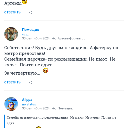
Артемы
ОТВЕТИТЬ
Помещик
v.i.p.
30 сентября 2024
Автоинформатор
Собственник! Будь другом не жадись! А фатерку по
метро предоставь!
Семейная парочка- по рекомендации. Не пьют. Не
курят. Почти не едят.
За четвертную...
ОТВЕТИТЬ
Alippa
no status
30 сентября 2024
Помещик
Семейная парочка- по рекомендации. Не пьют. Не курят. Почти не
едят.