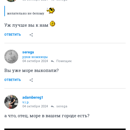
желательно не белому
Уж лучше вы к нам
ОТВЕТИТЬ
serega
руки-ножницы
04 октября 2024
Помещик
Вы уже море выкопали?
ОТВЕТИТЬ
adambereg1
v.i.p.
04 октября 2024
serega
а что, отец, море в вашем городе есть?