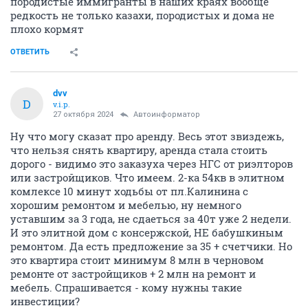
породистые иммигранты в наших краях вообще
редкость не только казахи, породистых и дома не
плохо кормят
ОТВЕТИТЬ
dvv
D
v.i.p.
27 октября 2024
Автоинформатор
Ну что могу сказат про аренду. Весь этот звиздежь,
что нельзя снять квартиру, аренда стала стоить
дорого - видимо это заказуха через НГС от риэлторов
или застройщиков. Что имеем. 2-ка 54кв в элитном
комлексе 10 минут ходьбы от пл.Калинина с
хорошим ремонтом и мебелью, ну немного
уставшим за 3 года, не сдаеться за 40т уже 2 недели.
И это элитной дом с консержской, НЕ бабушкиным
ремонтом. Да есть предложение за 35 + счетчики. Но
это квартира стоит минимум 8 млн в черновом
ремонте от застройщиков + 2 млн на ремонт и
мебель. Спрашивается - кому нужны такие
инвестиции?