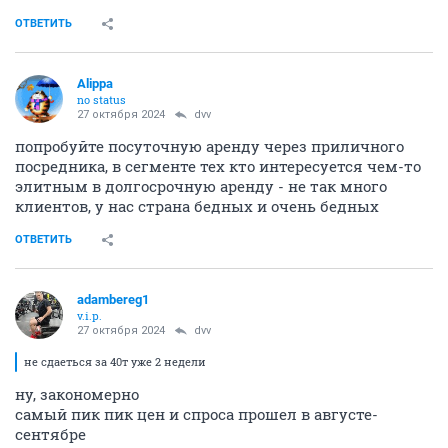
ОТВЕТИТЬ
Alippa
no status
27 октября 2024
dvv
попробуйте посуточную аренду через приличного
посредника, в сегменте тех кто интересуется чем-то
элитным в долгосрочную аренду - не так много
клиентов, у нас страна бедных и очень бедных
ОТВЕТИТЬ
adambereg1
v.i.p.
27 октября 2024
dvv
не сдаеться за 40т уже 2 недели
ну, закономерно
самый пик пик цен и спроса прошел в августе-
сентябре