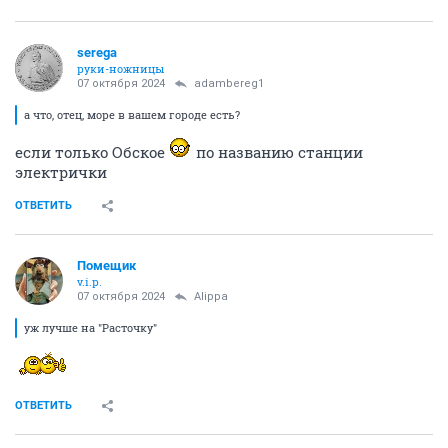
serega
руки-ножницы
07 октября 2024
adambereg1
а что, отец, море в вашем городе есть?
если только Обское
по названию станции
электрички
ОТВЕТИТЬ
Помещик
v.i.p.
07 октября 2024
Alippa
уж лучше на "Расточку"
ОТВЕТИТЬ