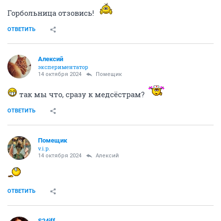
Горбольница отзовись!
ОТВЕТИТЬ
Алексий
экспериментатор
14 октября 2024
Помещик
так мы что, сразу к медсёстрам?
ОТВЕТИТЬ
Помещик
v.i.p.
14 октября 2024
Алексий
ОТВЕТИТЬ
S24iff