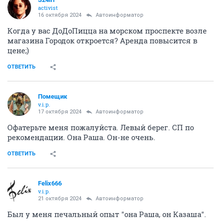
activist
16 октября 2024
Автоинформатор
Когда у вас ДоДоПицца на морском проспекте возле
магазина Городок откроется? Аренда повысится в
цене;)
ОТВЕТИТЬ
Помещик
v.i.p.
17 октября 2024
Автоинформатор
Офатерьте меня пожалуйста. Левый берег. СП по
рекомендации. Она Раша. Он-не очень.
ОТВЕТИТЬ
Felix666
v.i.p.
21 октября 2024
Автоинформатор
Был у меня печальный опыт "она Раша, он Казаша".