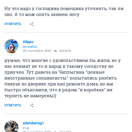
Ну это надо у господина помещика уточнять, так ли
оно. А то мож опять ахинею несу
ОТВЕТИТЬ
Alippa
no status
25 сентября 2024
Alexx54
думаю, что многие с удовольствием бы жили, но у
нас климат не то и народ к такому соседству не
приучен. Тут давеча на Чаплыгина "ценные
иностранные специалисты" попытались разбить
бивуак во дворике при кап ремонте дома, но им
быстро объяснили, что в рядом "в коробках" их
терпеть не намерены))
ОТВЕТИТЬ
adambereg1
v.i.p.