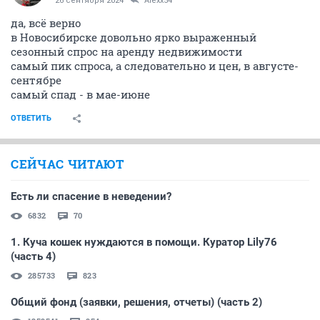
26 сентября 2024
Alexx54
да, всё верно
в Новосибирске довольно ярко выраженный
сезонный спрос на аренду недвижимости
самый пик спроса, а следовательно и цен, в августе-
сентябре
самый спад - в мае-июне
ОТВЕТИТЬ
СЕЙЧАС ЧИТАЮТ
Есть ли спасение в неведении?
6832
70
1. Куча кошек нуждаются в помощи. Куратор Lily76
(часть 4)
285733
823
Общий фонд (заявки, решения, отчеты) (часть 2)