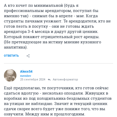
А кто хочет по минимальной (будь я
профессиональным арендатором, поступал бы
именно так) - снимал бы в апреле - мае. Когда
студенты пачками уезжают. Те арендодатели, кто не
готов лезть в посутку - они не готовы ждать
арендатора 3-4 месяца и дадут другой ценник.
Который покажет отрицательный рост аренды.
(Не претендующее на истину мнение кухонного
аналитика).
ОТВЕТИТЬ
Alexx54
member
25 сентября 2024
Автоинформатор
Ещё предполагаю, те посуточники, кто готов сейчас
сдаться вдолгую - несколько опоздали. Живущих в
коробках из под холодильника бездомных студентов
на улицах не наблюдаю. Значит и текущий ценник
сдачи скорее всего будет уже пониже того, что вы
озвучили. Между ним и прошлогодним.