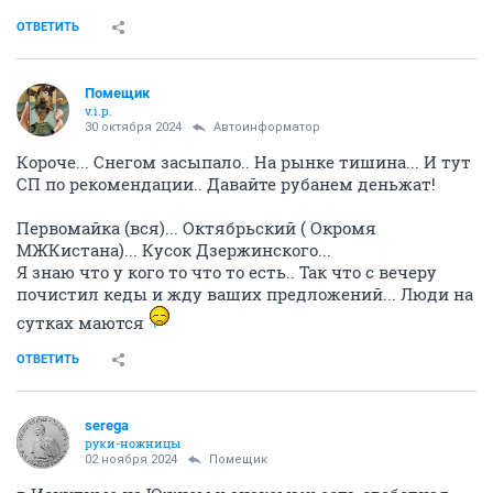
ОТВЕТИТЬ
Помещик
v.i.p.
30 октября 2024
Автоинформатор
Короче... Снегом засыпало.. На рынке тишина... И тут
СП по рекомендации.. Давайте рубанем деньжат!
Первомайка (вся)... Октябрьский ( Окромя
МЖКистана)... Кусок Дзержинского...
Я знаю что у кого то что то есть.. Так что с вечеру
почистил кеды и жду ваших предложений... Люди на
сутках маются
ОТВЕТИТЬ
serega
руки-ножницы
02 ноября 2024
Помещик