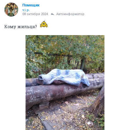
Помещик
v.i.p.
08 октября 2024
Автоинформатор
Кому жильца?