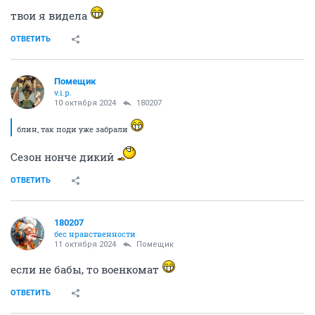
твои я видела
ОТВЕТИТЬ
Помещик
v.i.p.
10 октября 2024
180207
блин, так поди уже забрали
Сезон нонче дикий
ОТВЕТИТЬ
180207
бес нравственности
11 октября 2024
Помещик
если не бабы, то военкомат
ОТВЕТИТЬ