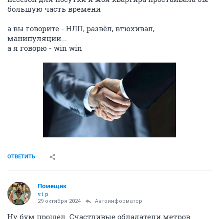
большую часть времени
а вы говорите - НЛП, развёл, втюхивал,
манипуляции...
а я говорю - win win
ОТВЕТИТЬ
Помещик
v.i.p.
29 октября 2024
Автоинформатор
Ну бум прошел. Счастливые обладатели метров