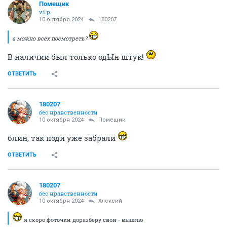
Помещик
v.i.p.
10 октября 2024
180207
а можно всех посмотреть?
В наличии был только одЫн штук!
ОТВЕТИТЬ
180207
бес нравственности
10 октября 2024
Помещик
блин, так поди уже забрали
ОТВЕТИТЬ
180207
бес нравственности
10 октября 2024
Алексий
я скоро фоточки доразберу свои - вышлю