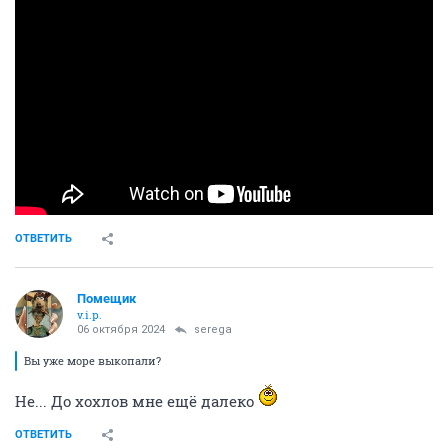
ОТВЕТИТЬ
Помещик
v.i.p.
06 октября 2024
serega
Вы уже море выкопали?
Не... До хохлов мне ещё далеко
ОТВЕТИТЬ