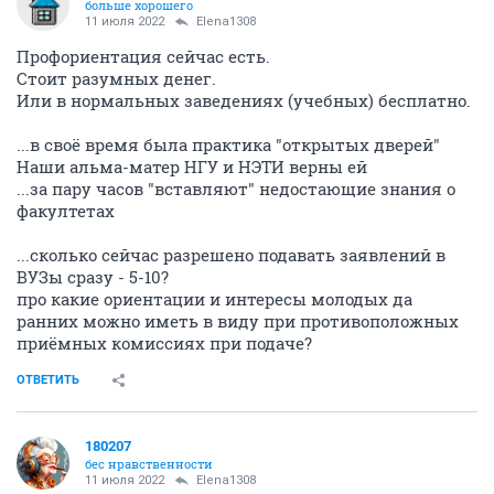
больше хорошего
11 июля 2022
Elena1308
Профориентация сейчас есть.
Стоит разумных денег.
Или в нормальных заведениях (учебных) бесплатно.
...в своё время была практика "открытых дверей"
Наши альма-матер НГУ и НЭТИ верны ей
...за пару часов "вставляют" недостающие знания о
факултетах
...сколько сейчас разрешено подавать заявлений в
ВУЗы сразу - 5-10?
про какие ориентации и интересы молодых да
ранних можно иметь в виду при противоположных
приёмных комиссиях при подаче?
ОТВЕТИТЬ
180207
бес нравственности
11 июля 2022
Elena1308