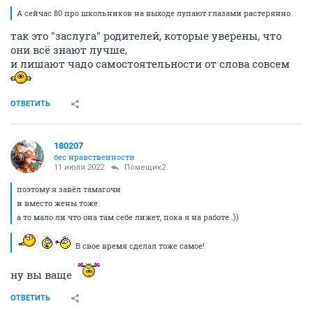
А сейчас 80 про школьников на выходе лупают глазами растерянно.
так это "заслуга" родителей, которые уверены, что
они всё знают лучше,
и лишают чадо самостоятельности от слова совсем
ОТВЕТИТЬ
180207
бес нравственности
11 июля 2022
Помещик2
поэтому я завёл тамагочи
и вместо жены тоже
а то мало ли что она там себе лижет, пока я на работе .))
В свое время сделал тоже самое!
ну вы ваще
ОТВЕТИТЬ