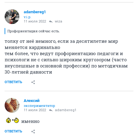
adambereg1
v.i.p.
11 июля 2022
wiza
Профориентация сейчас есть.
толку от неё немного, если за десятилетие мир
меняется кардинально
тем более, что ведут профориентацию педагоги и
психологи не с сильно широким кругозором (часто
неуспешные в основной профессии) по методичкам
30-летней давности
ОТВЕТИТЬ
Алексий
экспериментатор
11 июля 2022
adambereg1
именно
ОТВЕТИТЬ