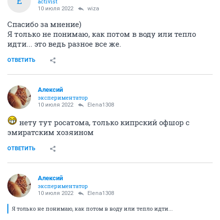
E
activist
10 июля 2022
wiza
Спасибо за мнение)
Я только не понимаю, как потом в воду или тепло
идти... это ведь разное все же.
ОТВЕТИТЬ
Алексий
экспериментатор
10 июля 2022
Elena1308
нету тут росатома, только кипрский офшор с
эмиратским хозяином
ОТВЕТИТЬ
Алексий
экспериментатор
10 июля 2022
Elena1308
Я только не понимаю, как потом в воду или тепло идти...