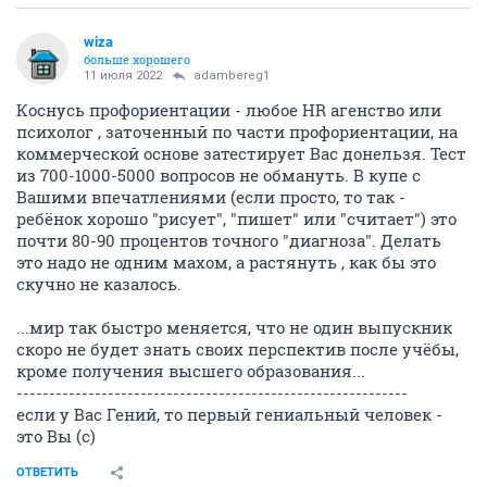
wiza
больше хорошего
11 июля 2022
adambereg1
Коснусь профориентации - любое HR агенство или
психолог , заточенный по части профориентации, на
коммерческой основе затестирует Вас донельзя. Тест
из 700-1000-5000 вопросов не обмануть. В купе с
Вашими впечатлениями (если просто, то так -
ребёнок хорошо "рисует", "пишет" или "считает") это
почти 80-90 процентов точного "диагноза". Делать
это надо не одним махом, а растянуть , как бы это
скучно не казалось.
...мир так быстро меняется, что не один выпускник
скоро не будет знать своих перспектив после учёбы,
кроме получения высшего образования...
------------------------------------------------------------
если у Вас Гений, то первый гениальный человек -
это Вы (с)
ОТВЕТИТЬ