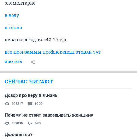
элементарно
в воду
в тепло
цена на сегодня =42-70 т.р.
все программы профпереподготовки тут
ОТВЕТИТЬ
СЕЙЧАС ЧИТАЮТ
Дозор про веру в Жизнь
108817
1000
Почему не стоит завоевывать женщину
112095
680
Должны ли?