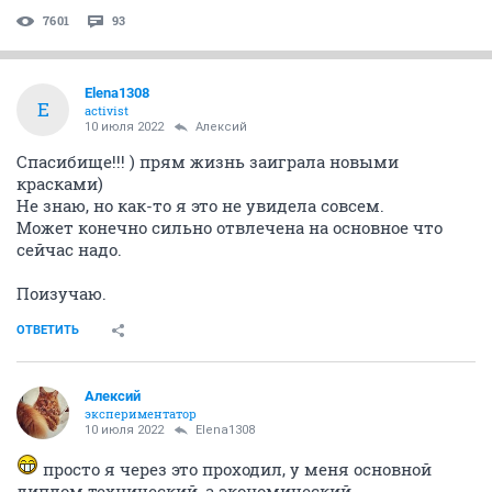
7601
93
Elena1308
E
activist
10 июля 2022
Алексий
Спасибище!!! ) прям жизнь заиграла новыми
красками)
Не знаю, но как-то я это не увидела совсем.
Может конечно сильно отвлечена на основное что
сейчас надо.
Поизучаю.
ОТВЕТИТЬ
Алексий
экспериментатор
10 июля 2022
Elena1308
просто я через это проходил, у меня основной
диплом технический, а экономический -