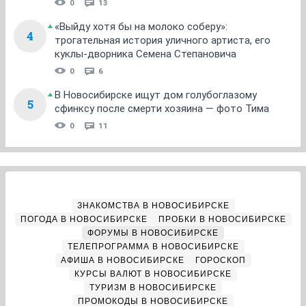
0
13
«Выйду хотя бы на молоко соберу»:
4
трогательная история уличного артиста, его
куклы-дворника Семена Степановича
0
6
В Новосибирске ищут дом голубоглазому
5
сфинксу после смерти хозяина — фото Тима
0
11
ЗНАКОМСТВА В НОВОСИБИРСКЕ
ПОГОДА В НОВОСИБИРСКЕ
ПРОБКИ В НОВОСИБИРСКЕ
ФОРУМЫ В НОВОСИБИРСКЕ
ТЕЛЕПРОГРАММА В НОВОСИБИРСКЕ
АФИША В НОВОСИБИРСКЕ
ГОРОСКОП
КУРСЫ ВАЛЮТ В НОВОСИБИРСКЕ
ТУРИЗМ В НОВОСИБИРСКЕ
ПРОМОКОДЫ В НОВОСИБИРСКЕ