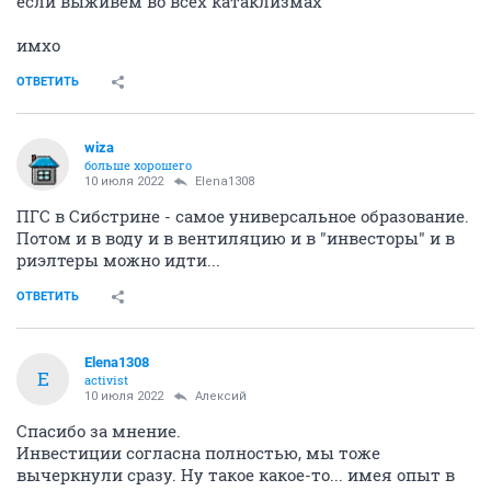
если выживем во всех катаклизмах
имхо
ОТВЕТИТЬ
wiza
больше хорошего
10 июля 2022
Elena1308
ПГС в Сибстрине - самое универсальное образование.
Потом и в воду и в вентиляцию и в "инвесторы" и в
риэлтеры можно идти...
ОТВЕТИТЬ
Elena1308
E
activist
10 июля 2022
Алексий
Спасибо за мнение.
Инвестиции согласна полностью, мы тоже
вычеркнули сразу. Ну такое какое-то... имея опыт в