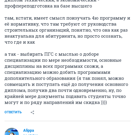
профпереподготовка на базе высшего
там, кстати, имеет смысл поизучать 4ю программу и
её нормативку, что там требуют от руководства
строительных организаций, понятно, что она как раз
неактуальна для абитуриента, но просто осознать,
что где и как
а так - выбирать ПГС с мыслью о доборе
специализации по мере необходимости, основные
дисциплины на всех программах схожи, а
специализацию можно добить программами
дополнительного образования (я так понял, можно
совмещать и поступать ещё до получения основного
диплома, получив два почти одновременно, ну, по
крайней мере документы подавать студенты точно
могут и по ряду направлений им скидка ))))
ОТВЕТИТЬ
Alippa