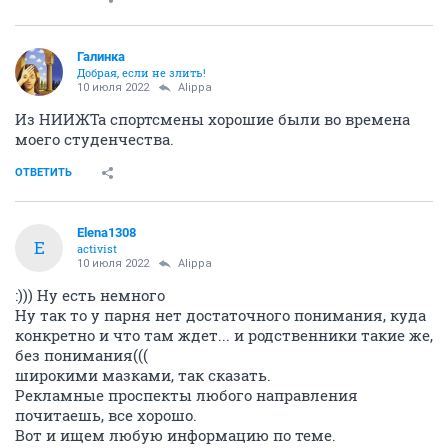
Галинка
Добрая, если не злить!
10 июля 2022
Alippa
Из НИИЖТа спортсмены хорошие были во времена
моего студенчества.
ОТВЕТИТЬ
Elena1308
E
activist
10 июля 2022
Alippa
:))) Ну есть немного
Ну так то у парня нет достаточного понимания, куда
конкретно и что там ждет... и родственники такие же,
без понимания(((
широкими мазками, так сказать.
Рекламные проспекты любого направления
почитаешь, все хорошо.
Вот и ищем любую информацию по теме.