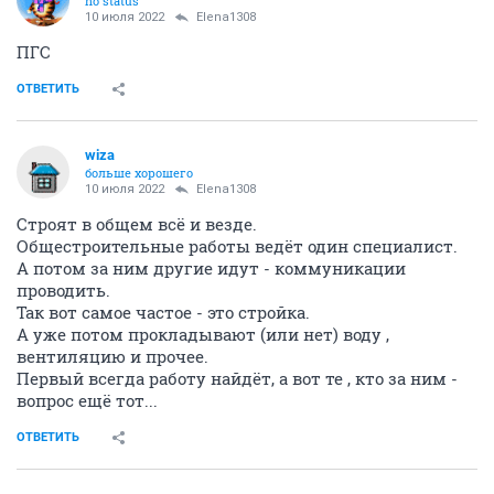
no status
10 июля 2022
Elena1308
ПГС
ОТВЕТИТЬ
wiza
больше хорошего
10 июля 2022
Elena1308
Строят в общем всё и везде.
Общестроительные работы ведёт один специалист.
А потом за ним другие идут - коммуникации
проводить.
Так вот самое частое - это стройка.
А уже потом прокладывают (или нет) воду ,
вентиляцию и прочее.
Первый всегда работу найдёт, а вот те , кто за ним -
вопрос ещё тот...
ОТВЕТИТЬ