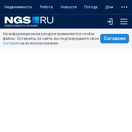
Недвижимость
Работа
Новости
Погода
Дом
На информационном ресурсе применяются cookie-
Согласен
файлы. Оставаясь на сайте, вы подтверждаете свое
согласие
на их использование.