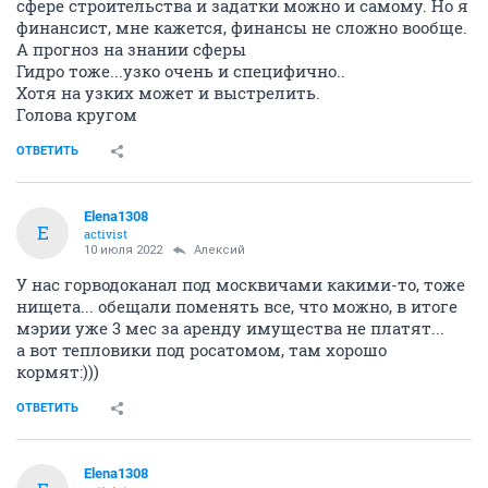
сфере строительства и задатки можно и самому. Но я
финансист, мне кажется, финансы не сложно вообще.
А прогноз на знании сферы
Гидро тоже...узко очень и специфично..
Хотя на узких может и выстрелить.
Голова кругом
ОТВЕТИТЬ
Elena1308
E
activist
10 июля 2022
Алексий
У нас горводоканал под москвичами какими-то, тоже
нищета... обещали поменять все, что можно, в итоге
мэрии уже 3 мес за аренду имущества не платят...
а вот тепловики под росатомом, там хорошо
кормят:)))
ОТВЕТИТЬ
Elena1308