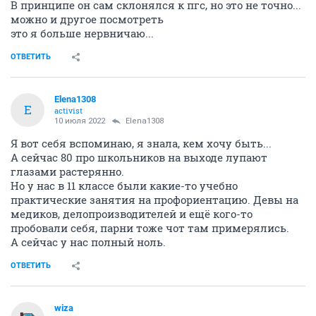
В принципе он сам склонялся к пгс, но это не точно...
можно и другое посмотреть
это я больше нервничаю...
ОТВЕТИТЬ
Elena1308
E
activist
10 июля 2022
Elena1308
Я вот себя вспоминаю, я знала, кем хочу быть...
А сейчас 80 про школьников на выходе лупают
глазами растерянно.
Но у нас в 11 классе были какие-то учебно
практические занятия на профориентацию. Девы на
медиков, делопроизводителей и ещё кого-то
пробовали себя, парни тоже чот там примерялись.
А сейчас у нас полный ноль.
ОТВЕТИТЬ
wiza