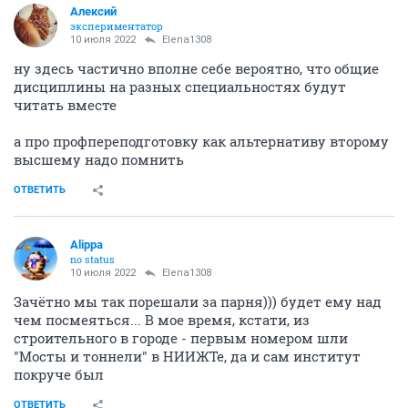
Алексий
экспериментатор
10 июля 2022
Elena1308
ну здесь частично вполне себе вероятно, что общие
дисциплины на разных специальностях будут
читать вместе
а про профпереподготовку как альтернативу второму
высшему надо помнить
ОТВЕТИТЬ
Alippa
no status
10 июля 2022
Elena1308
Зачётно мы так порешали за парня))) будет ему над
чем посмеяться... В мое время, кстати, из
строительного в городе - первым номером шли
"Мосты и тоннели" в НИИЖТе, да и сам институт
покруче был
ОТВЕТИТЬ