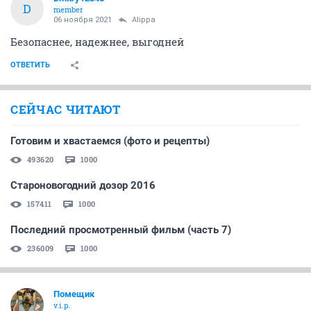
D
member
06 ноября 2021
Alippa
Безопаснее, надежнее, выгодней
ОТВЕТИТЬ
СЕЙЧАС ЧИТАЮТ
Готовим и хвастаемся (фото и рецепты)
493620
1000
Староновогодний дозор 2016
157411
1000
Последний просмотренный фильм (часть 7)
236009
1000
Помещик
v.i.p.