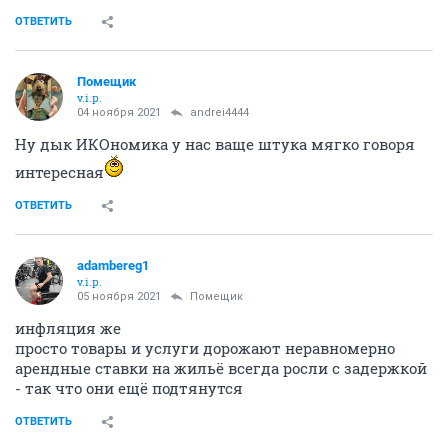
ОТВЕТИТЬ
Помещик
v.i.p.
04 ноября 2021
andrei4444
Ну дык ИКОномика у нас ваще штука мягко говоря
интересная
ОТВЕТИТЬ
adambereg1
v.i.p.
05 ноября 2021
Помещик
инфляция же
просто товары и услуги дорожают неравномерно
арендные ставки на жильё всегда росли с задержкой
- так что они ещё подтянутся
ОТВЕТИТЬ