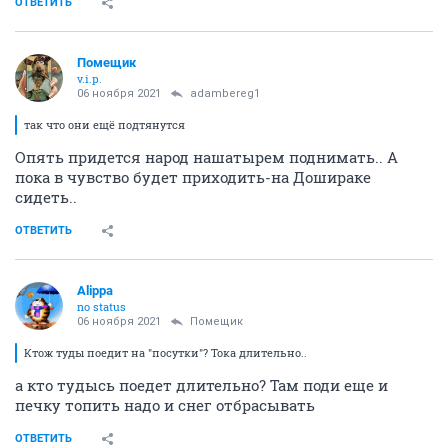
ОТВЕТИТЬ
Помещик
v.i.p.
06 ноября 2021
adambereg1
так что они ещё подтянутся
Опять придется народ нашатырем поднимать.. А
пока в чувство будет приходить-на Дошираке
сидеть..
ОТВЕТИТЬ
Alippa
no status
06 ноября 2021
Помещик
Ктож туды поедит на "посутки"? Тока длительно..
а кто тудысь поедет длительно? Там поди еще и
печку топить надо и снег отбрасывать
ОТВЕТИТЬ