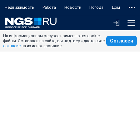
Недвижимость
Работа
Новости
Погода
Дом
На информационном ресурсе применяются cookie-
Согласен
файлы. Оставаясь на сайте, вы подтверждаете свое
согласие
на их использование.