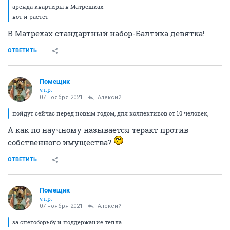
аренда квартиры в Матрёшках
вот и растёт
В Матрехах стандартный набор-Балтика девятка!
ОТВЕТИТЬ
Помещик
v.i.p.
07 ноября 2021
Алексий
пойдут сейчас перед новым годом, для коллективов от 10 человек,
А как по научному называется теракт против
собственного имущества?
ОТВЕТИТЬ
Помещик
v.i.p.
07 ноября 2021
Алексий
за снегоборьбу и поддержание тепла