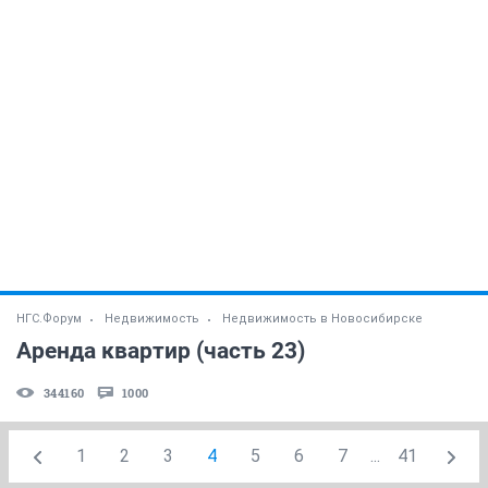
НГС.Форум
Недвижимость
Недвижимость в Новосибирске
Аренда квартир (часть 23)
344160
1000
1
2
3
4
5
6
7
...
41