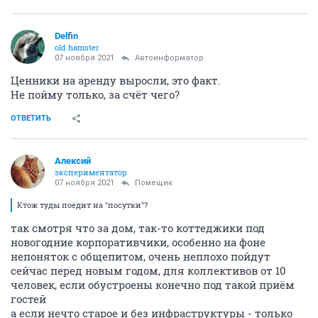
Delfin
old hamster
07 ноября 2021
Автоинформатор
Ценники на аренду выросли, это факт.
Не пойму только, за счёт чего?
ОТВЕТИТЬ
Алексий
экспериментатор
07 ноября 2021
Помещик
Ктож туды поедит на "посутки"?
так смотря что за дом, так-то коттеджики под
новогодние корпоративчики, особенно на фоне
непоняток с общепитом, очень неплохо пойдут
сейчас перед новым годом, для коллективов от 10
человек, если обустроены конечно под такой приём
гостей
а если нечто старое и без инфраструктуры - только