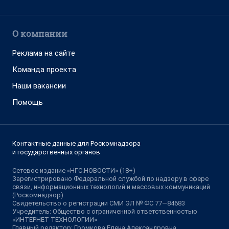
О компании
Реклама на сайте
Команда проекта
Наши вакансии
Помощь
Контактные данные для Роскомнадзора
и государственных органов
Сетевое издание «НГС.НОВОСТИ» (18+)
Зарегистрировано Федеральной службой по надзору в сфере
связи, информационных технологий и массовых коммуникаций
(Роскомнадзор)
Свидетельство о регистрации СМИ ЭЛ № ФС 77—84683
Учредитель: Общество с ограниченной ответственностью
«ИНТЕРНЕТ ТЕХНОЛОГИИ»
Главный редактор: Громкова Елена Александровна