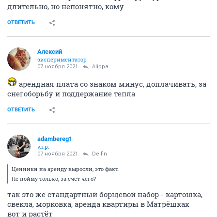
длительно, но непонятно, кому
ОТВЕТИТЬ
Алексий
экспериментатор
07 ноября 2021
Alippa
арендная плата со знаком минус, доплачивать, за
снегоборьбу и поддержание тепла
ОТВЕТИТЬ
adambereg1
v.i.p.
07 ноября 2021
Delfin
Ценники на аренду выросли, это факт.
Не пойму только, за счёт чего?
так это же стандартный борщевой набор - картошка,
свекла, морковка, аренда квартиры в Матрёшках
вот и растёт