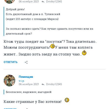
06 ноября 2021
Dmitry12345
Добрый день!
Есть двухэтажный дом в п. Тулинский
(ходит 233 автобус с площади Маркса)
За сколько можно сдать? Как лучше сдавать посуточно или на
длительный срок?
Ктож туды поедит на "посутки"? Тока длительно..
Можем посотрудничать!
У меня там коллега
живет.. Заодно хоть заеду на стопку чаю..
ОТВЕТИТЬ
Помещик
v.i.p.
06 ноября 2021
Dmitry12345
Безопаснее, надежнее, выгодней
Какие странные у Вас хотелки!