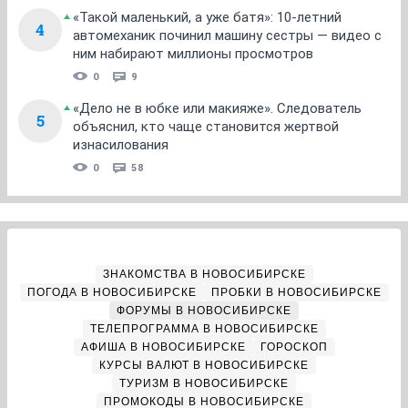
«Такой маленький, а уже батя»: 10-летний
4
автомеханик починил машину сестры — видео с
ним набирают миллионы просмотров
0
9
«Дело не в юбке или макияже». Следователь
5
объяснил, кто чаще становится жертвой
изнасилования
0
58
ЗНАКОМСТВА В НОВОСИБИРСКЕ
ПОГОДА В НОВОСИБИРСКЕ
ПРОБКИ В НОВОСИБИРСКЕ
ФОРУМЫ В НОВОСИБИРСКЕ
ТЕЛЕПРОГРАММА В НОВОСИБИРСКЕ
АФИША В НОВОСИБИРСКЕ
ГОРОСКОП
КУРСЫ ВАЛЮТ В НОВОСИБИРСКЕ
ТУРИЗМ В НОВОСИБИРСКЕ
ПРОМОКОДЫ В НОВОСИБИРСКЕ