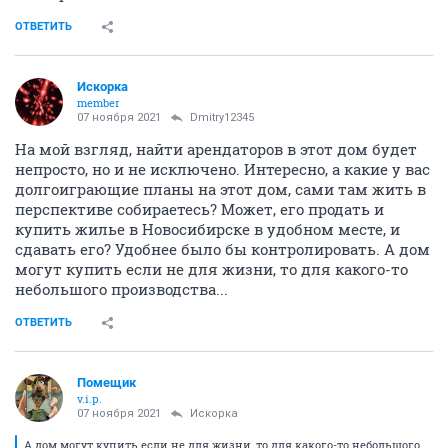
ОТВЕТИТЬ
Искорка
member
07 ноября 2021
Dmitry12345
На мой взгляд, найти арендаторов в этот дом будет
непросто, но и не исключено. Интересно, а какие у вас
долгоиграющие планы на этот дом, сами там жить в
перспективе собираетесь? Может, его продать и
купить жилье в Новосибирске в удобном месте, и
сдавать его? Удобнее было бы контролировать. А дом
могут купить если не для жизни, то для какого-то
небольшого производства...
ОТВЕТИТЬ
Помещик
v.i.p.
07 ноября 2021
Искорка
А дом могут купить если не для жизни, то для какого-то небольшого