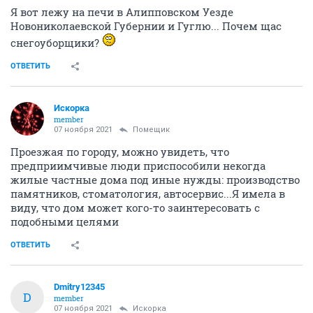
Я вот лежу на печи в Алипповском Уезде
Новониколаевской Губернии и Гуглю... Почем щас
снегоуборщики?
ОТВЕТИТЬ
Искорка
member
07 ноября 2021
Помещик
Проезжая по городу, можно увидеть, что
предприимчивые люди приспособили некогда
жилые частные дома под иные нужды: производство
памятников, стоматология, автосервис...Я имела в
виду, что дом может кого-то заинтересовать с
подобными целями
ОТВЕТИТЬ
Dmitry12345
D
member
07 ноября 2021
Искорка