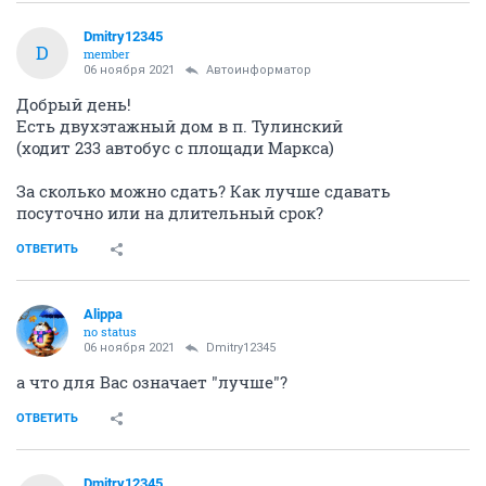
Dmitry12345
D
member
06 ноября 2021
Автоинформатор
Добрый день!
Есть двухэтажный дом в п. Тулинский
(ходит 233 автобус с площади Маркса)
За сколько можно сдать? Как лучше сдавать
посуточно или на длительный срок?
ОТВЕТИТЬ
Alippa
no status
06 ноября 2021
Dmitry12345
а что для Вас означает "лучше"?
ОТВЕТИТЬ
Dmitry12345