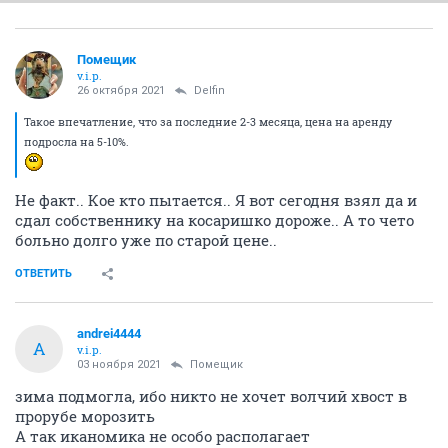
Помещик
v.i.p.
26 октября 2021
Delfin
Такое впечатление, что за последние 2-3 месяца, цена на аренду
подросла на 5-10%.
Не факт.. Кое кто пытается.. Я вот сегодня взял да и
сдал собственнику на косаришко дороже.. А то чето
больно долго уже по старой цене..
ОТВЕТИТЬ
andrei4444
A
v.i.p.
03 ноября 2021
Помещик
зима подмогла, ибо никто не хочет волчий хвост в
прорубе морозить
А так иканомика не особо располагает