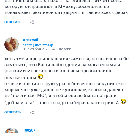
на "лишь бы было тихо"... Та "липовая" отчётность,
которую отправляют в МАскву, абсолютно не
показывает реальной ситуации... и так во всех сферах
ОТВЕТИТЬ
Алексий
экспериментатор
09 октября 2020
Drakonn
хоть тут и про рынок недвижимости, но позволю себе
заметить, что Ваши наблюдения за магазинами и
рынками мороженого и колбасы чрезвычайно
сомнительны
с точки зрения структуры собственности купинское
мороженое уже давно не купинское, колбаса далеко
не "почти вся МО", и чтобы она не была на грани
"добра и зла" - просто надо выбирать категорию А
ОТВЕТИТЬ
180207