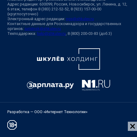
Адрес редакции: 630099, Россия, Новосибирск, ул. Ленина, д. 12,
6 этаж, телефон 8 (383) 212-52-52, 8 (923) 157-00-00
(круглосуточно)
Электронный адрес редакции:
ngs@shkulev.ru
Контактные данные для Роскомнадзора и государственных
органов:
juristnsk@shkulev.ru
Техподдержка:
help@shkulev.ru
, 8 (800) 200-03-83 (доб.3)
Разработка — ООО «Интернет Технологии»