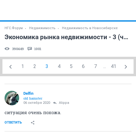
НГС.Форум
Недвижимость
Недвижимость в Новосибирске
Экономика рынка недвижимости - 3 (часть 18)
390449
1001
1
2
3
4
5
6
7
...
41
Delfin
old hamster
06 октября 2020
Alippa
ситуация очень похожа.
ОТВЕТИТЬ