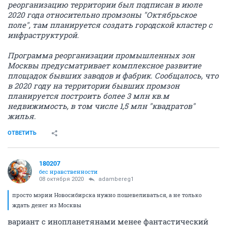
реорганизацию территории был подписан в июле
2020 года относительно промзоны "Октябрьское
поле", там планируется создать городской кластер с
инфраструктурой.
Программа реорганизации промышленных зон
Москвы предусматривает комплексное развитие
площадок бывших заводов и фабрик. Сообщалось, что
в 2020 году на территории бывших промзон
планируется построить более 3 млн кв.м
недвижимость, в том числе 1,5 млн "квадратов"
жилья.
ОТВЕТИТЬ
180207
бес нравственности
08 октября 2020
adambereg1
просто мэрии Новосибирска нужно пошевеливаться, а не только
ждать денег из Москвы
вариант с инопланетянами менее фантастический