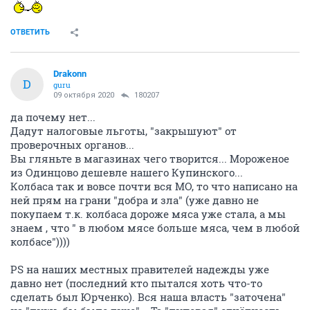
ОТВЕТИТЬ
Drakonn
D
guru
09 октября 2020
180207
да почему нет...
Дадут налоговые льготы, "закрышуют" от
проверочных органов...
Вы гляньте в магазинах чего творится... Мороженое
из Одинцово дешевле нашего Купинского...
Колбаса так и вовсе почти вся МО, то что написано на
ней прям на грани "добра и зла" (уже давно не
покупаем т.к. колбаса дороже мяса уже стала, а мы
знаем , что " в любом мясе больше мяса, чем в любой
колбасе"))))
PS на наших местных правителей надежды уже
давно нет (последний кто пытался хоть что-то
сделать был Юрченко). Вся наша власть "заточена"