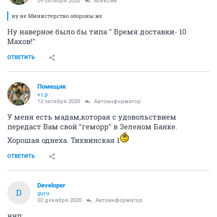
09 октября 2020
Алексий
ну не Министерство обороны же
Ну наверное было бы типа " Время доставки- 10
Махов!"
ОТВЕТИТЬ
Помещик
v.i.p.
12 октября 2020
Автоинформатор
У меня есть мадам,которая с удовольствием
передаст Вам свой "геморр" в Зеленом Банке.
Хорошая однеха. Тихвинская 1
ОТВЕТИТЬ
Developer
D
guru
02 декабря 2020
Автоинформатор
ннп.