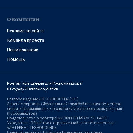
О компании
Реклама на сайте
Команда проекта
Наши вакансии
Помощь
Контактные данные для Роскомнадзора
и государственных органов
Сетевое издание «НГС.НОВОСТИ» (18+)
Зарегистрировано Федеральной службой по надзору в сфере
связи, информационных технологий и массовых коммуникаций
(Роскомнадзор)
Свидетельство о регистрации СМИ ЭЛ № ФС 77—84683
Учредитель: Общество с ограниченной ответственностью
«ИНТЕРНЕТ ТЕХНОЛОГИИ»
Главный редактор: Громкова Елена Александровна