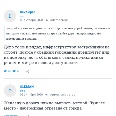
Developer
D
guru
06 октября 2020
adambereg1
застройщикам выгодно - можно строить микрорайонами, горожанам
выгодно - можно покупать квартиры без удручающих видов на
промзоны и гаражи.
Дело то не в видах, инфраструктуру застройщики не
строят, поэтому средний горожанин предпочтет вид
на помойку, но чтобы школа, садик, поликлиника
рядом и метро в пешей доступности.
ОТВЕТИТЬ
OLDMAN
O
v.i.p.
06 октября 2020
Автоинформатор
Железную дорогу нужно выгнать метлой. Лучшее
место - набережная отрезана от города.