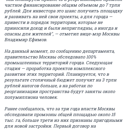
частное финансирование общим объемом до 7 трлн
рублей. Для инвестора это шанс получить площадку
и развивать на ней свои проекты, а для города —
привести в порядок территории, которые не
приносили доход и были неприглядны, а иногда и
опасны для жителей", — отметил вице-мэр Москвы
Владимир Ефимов.
На данный момент, по сообщению департамента,
правительство Москвы обследовало 100%
промышленных территорий города. Следующая
стадия — проработка проектов комплексного
развития этих территорий. Планируется, что в
результате столичный бюджет получит на 3 трлн
рублей налогов больше, а на работах по
реорганизации пространства будут заняты около
полумиллиона человек.
Ранее сообщалось, что за три года власти Москвы
обследовали промзоны общей площадью около 15
тыс. га, больше трети из них признаны пригодными
для новой застройки. Первый договор на