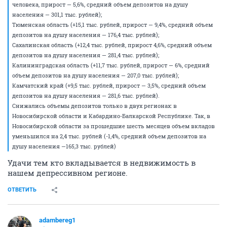
человека, прирост — 5,6%, средний объем депозитов на душу
населения — 301,1 тыс. рублей);
Тюменская область (+15,1 тыс. рублей, прирост — 9,4%, средний объем
депозитов на душу населения — 176,4 тыс. рублей);
Сахалинская область (+12,4 тыс. рублей, прирост 4,6%, средний объем
депозитов на душу населения — 281,4 тыс. рублей);
Калининградская область (+11,7 тыс. рублей, прирост — 6%, средний
объем депозитов на душу населения — 207,0 тыс. рублей);
Камчатский край (+9,5 тыс. рублей, прирост — 3,5%, средний объем
депозитов на душу населения — 281,6 тыс. рублей).
Снижались объемы депозитов только в двух регионах: в
Новосибирской области и Кабардино-Балкарской Республике. Так, в
Новосибирской области за прошедшие шесть месяцев объем вкладов
уменьшился на 2,4 тыс. рублей (-1,4%, средний объем депозитов на
душу населения —165,3 тыс. рублей)
Удачи тем кто вкладывается в недвижимость в
нашем депрессивном регионе.
ОТВЕТИТЬ
adambereg1