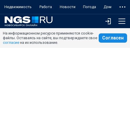
Недвижимость
Работа
Новости
Погода
Дом
На информационном ресурсе применяются cookie-
Согласен
файлы. Оставаясь на сайте, вы подтверждаете свое
согласие
на их использование.