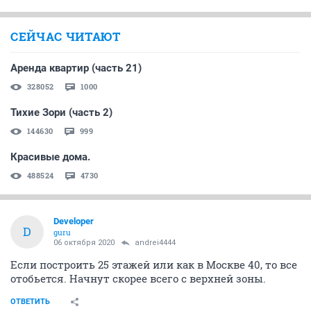
СЕЙЧАС ЧИТАЮТ
Аренда квартир (часть 21)
328052
1000
Тихие Зори (часть 2)
144630
999
Красивые дома.
488524
4730
Developer
D
guru
06 октября 2020
andrei4444
Если построить 25 этажей или как в Москве 40, то все
отобьется. Начнут скорее всего с верхней зоны.
ОТВЕТИТЬ