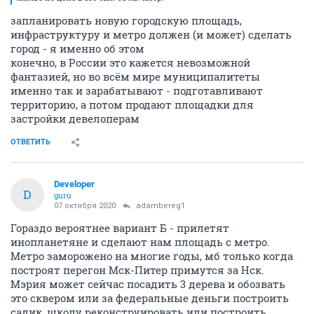
запланировать новую городскую площадь,
инфраструктуру и метро должен (и может) сделать
город - я именно об этом
конечно, в России это кажется невозможной
фантазией, но во всём мире муниципалитеты
именно так и зарабатывают - подготавливают
территорию, а потом продают площадки для
застройки девелоперам
ОТВЕТИТЬ
Developer
D
guru
07 октября 2020
adambereg1
Гораздо вероятнее вариант Б - прилетят
инопланетяне и сделают нам площадь с метро.
Метро заморожено на многие годы, мб только когда
построят перегон Мск-Питер примутся за Нск.
Мэрия может сейчас посадить 3 дерева и обозвать
это сквером или за федеральные деньги построить
садик, школу реконструировать или построить