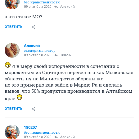
бес нравственности
09 октября 2020
Алексий
а что такое МО?
ОТВЕТИТЬ
Алексий
экспериментатор
09 октября 2020
180207
я в меру своей испорченности в сочетании с
мороженым из Одинцова перевёл это как Московская
область, ну не Министерство обороны же
но это примерно как зайти в Марию Ра и сделать
вывод, что 50% продуктов производится в Алтайском
крае
ОТВЕТИТЬ
180207
бес нравственности
09 октября 2020
Алексий