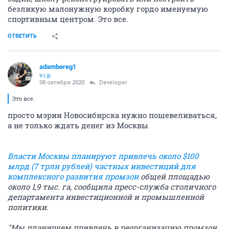
безликую малонужную коробку гордо именуемую
спортивным центром. Это все.
ОТВЕТИТЬ
adambereg1
v.i.p.
08 октября 2020
Developer
Это все.
просто мэрии Новосибирска нужно пошевеливаться,
а не только ждать денег из Москвы
Власти Москвы планируют привлечь около $100
млрд (7 трлн рублей) частных инвестиций для
комплексного развития промзон
общей площадью
около 1,9 тыс. га, сообщила пресс-служба столичного
департамента инвестиционной и промышленной
политики.
"Мы планируем привлечь в реорганизацию промзон