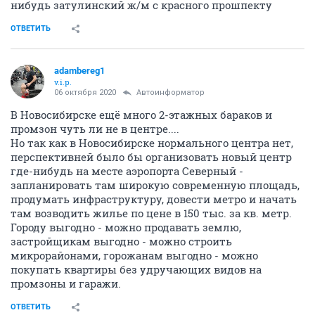
нибудь затулинский ж/м с красного прошпекту
ОТВЕТИТЬ
adambereg1
v.i.p.
06 октября 2020
Автоинформатор
В Новосибирске ещё много 2-этажных бараков и
промзон чуть ли не в центре....
Но так как в Новосибирске нормального центра нет,
перспективней было бы организовать новый центр
где-нибудь на месте аэропорта Северный -
запланировать там широкую современную площадь,
продумать инфраструктуру, довести метро и начать
там возводить жилье по цене в 150 тыс. за кв. метр.
Городу выгодно - можно продавать землю,
застройщикам выгодно - можно строить
микрорайонами, горожанам выгодно - можно
покупать квартиры без удручающих видов на
промзоны и гаражи.
ОТВЕТИТЬ