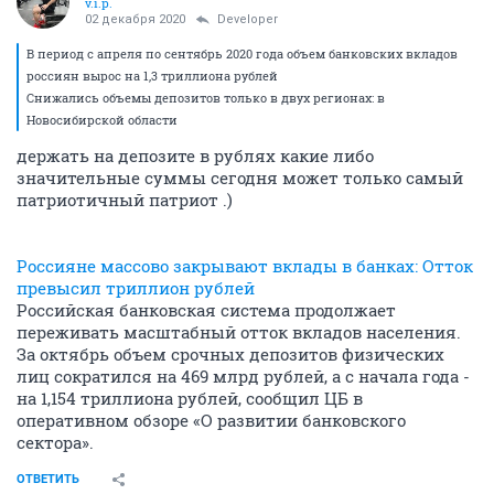
v.i.p.
02 декабря 2020
Developer
В период с апреля по сентябрь 2020 года объем банковских вкладов
россиян вырос на 1,3 триллиона рублей
Снижались объемы депозитов только в двух регионах: в
Новосибирской области
держать на депозите в рублях какие либо
значительные суммы сегодня может только самый
патриотичный патриот .)
Россияне массово закрывают вклады в банках: Отток
превысил триллион рублей
Российская банковская система продолжает
переживать масштабный отток вкладов населения.
За октябрь объем срочных депозитов физических
лиц сократился на 469 млрд рублей, а с начала года -
на 1,154 триллиона рублей, сообщил ЦБ в
оперативном обзоре «О развитии банковского
сектора».
ОТВЕТИТЬ