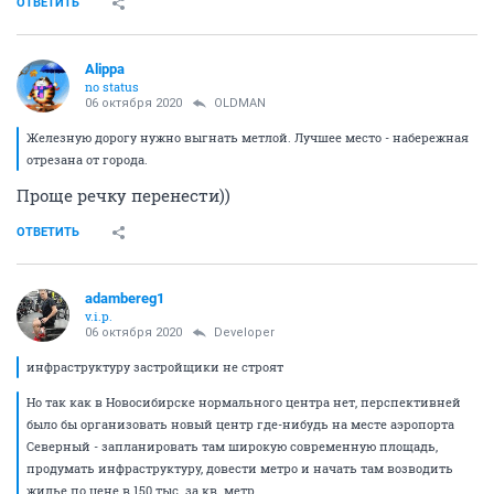
ОТВЕТИТЬ
Alippa
no status
06 октября 2020
OLDMAN
Железную дорогу нужно выгнать метлой. Лучшее место - набережная
отрезана от города.
Проще речку перенести))
ОТВЕТИТЬ
adambereg1
v.i.p.
06 октября 2020
Developer
инфраструктуру застройщики не строят
Но так как в Новосибирске нормального центра нет, перспективней
было бы организовать новый центр где-нибудь на месте аэропорта
Северный - запланировать там широкую современную площадь,
продумать инфраструктуру, довести метро и начать там возводить
жилье по цене в 150 тыс. за кв. метр.