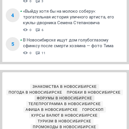
0
3
«Выйду хотя бы на молоко соберу»:
4
трогательная история уличного артиста, его
куклы-дворника Семена Степановича
0
6
В Новосибирске ищут дом голубоглазому
5
сфинксу после смерти хозяина — фото Тима
0
11
ЗНАКОМСТВА В НОВОСИБИРСКЕ
ПОГОДА В НОВОСИБИРСКЕ
ПРОБКИ В НОВОСИБИРСКЕ
ФОРУМЫ В НОВОСИБИРСКЕ
ТЕЛЕПРОГРАММА В НОВОСИБИРСКЕ
АФИША В НОВОСИБИРСКЕ
ГОРОСКОП
КУРСЫ ВАЛЮТ В НОВОСИБИРСКЕ
ТУРИЗМ В НОВОСИБИРСКЕ
ПРОМОКОДЫ В НОВОСИБИРСКЕ