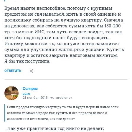
Время нынче неспокойное, поэтому с крупным
кредитом не связываться, жить в своей однешке и
потихоньку собирать на лучшую квартиру. Сначала
на депозитах, как соберется сумма хотя бы 150-200
тр, то можно ИИС, там чуть веселее пойдет, так как
хотя бы подоходный налог будут возвращать.
Ипотеку можно взять, когда уже почти накопится
сумма для улучшения жилищных условий. Купить
квартиру и остаток закрыть налоговым вычетом.
Я бы так поступила.
ОТВЕТИТЬ
Солярис
guru
21 ноября 2018
arodionov
Если продам текущую квартиру то это и будет первый взнос если
оставлю то можно вроде как купить и без первого взноса с
завышением стоимости, как все делают
...так уже практически год никто не делает;