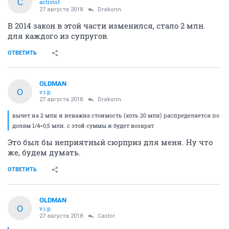
C
activist
27 августа 2018
Drakonn
В 2014 закон в этой части изменился, стало 2 млн.
для каждого из супругов.
ОТВЕТИТЬ
OLDMAN
O
v.i.p.
27 августа 2018
Drakonn
вычет на 2 млн и неважна стоимость (хоть 20 млн) распределяется по
долям 1/4=0,5 млн. с этой суммы и будет возврат
Это был бы неприятный сюрприз для меня. Ну что
же, будем думать.
ОТВЕТИТЬ
OLDMAN
O
v.i.p.
27 августа 2018
Castor