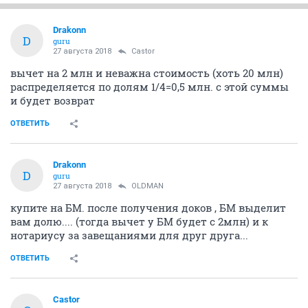
Drakonn
D
guru
27 августа 2018
Castor
вычет на 2 млн и неважна стоимость (хоть 20 млн)
распределяется по долям 1/4=0,5 млн. с этой суммы
и будет возврат
ОТВЕТИТЬ
Drakonn
D
guru
27 августа 2018
OLDMAN
купите на БМ. после получения доков , БМ выделит
вам долю.... (тогда вычет у БМ будет с 2млн) и к
нотариусу за завещаниями для друг друга...
ОТВЕТИТЬ
Castor