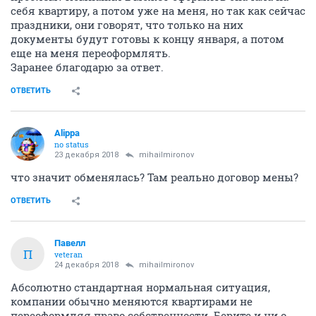
себя квартиру, а потом уже на меня, но так как сейчас
праздники, они говорят, что только на них
документы будут готовы к концу января, а потом
еще на меня переоформлять.
Заранее благодарю за ответ.
ОТВЕТИТЬ
Alippa
no status
23 декабря 2018
mihailmironov
что значит обменялась? Там реально договор мены?
ОТВЕТИТЬ
Павелл
П
veteran
24 декабря 2018
mihailmironov
Абсолютно стандартная нормальная ситуация,
компании обычно меняются квартирами не
переоформляя право собственности. Берите и ни о