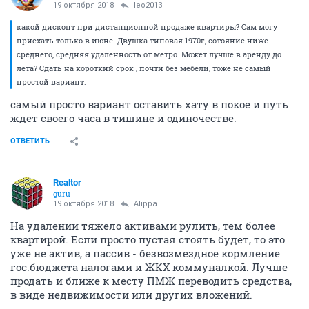
19 октября 2018
leo2013
какой дисконт при дистанционной продаже квартиры? Сам могу
приехать только в июне. Двушка типовая 1970г, сотояние ниже
среднего, средняя удаленность от метро. Может лучше в аренду до
лета? Сдать на короткий срок , почти без мебели, тоже не самый
простой вариант.
самый просто вариант оставить хату в покое и путь
ждет своего часа в тишине и одиночестве.
ОТВЕТИТЬ
Realtor
guru
19 октября 2018
Alippa
На удалении тяжело активами рулить, тем более
квартирой. Если просто пустая стоять будет, то это
уже не актив, а пассив - безвозмездное кормление
гос.бюджета налогами и ЖКХ коммуналкой. Лучше
продать и ближе к месту ПМЖ переводить средства,
в виде недвижимости или других вложений.