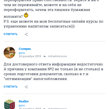
чем не переживайте, можете и на себя не
переоформлять, зачем эта лишняя бумажная
волокита?
P.S. еще можете на мои бесплатные онлайн курсы по
управлению капиталом записаться)))
ОТВЕТИТЬ
Солярис
guru
24 декабря 2018
mihailmironov
Для достоверного ответа информации недостаточно.
А причина у компании №2 не только (и не столько) в
сроках подготовки документов, сколько в т.н
"оптимизации" налогообложения.
ОТВЕТИТЬ
Realtor
guru
25 декабря 2018
mihailmironov