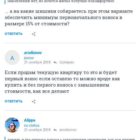
Накоплений нет, но хочется жилье получше-покомфортнее.
... а на какие шишики собираетесь при этом варианте
обеспечить минимум первоначального взноса в
размере 15% от стоимости?
ОТВЕТИТЬ
arodionov
A
junior
21 ноября 2018
Солярис
Если продам текущую квартиру то это и будет
первый взнос если оставлю то можно вроде как
купить и без первого взноса с завышением
стоимости, как все делают
ОТВЕТИТЬ
Alippa
no status
21 ноября 2018
arodionov
купить и без первого взноса с завышением стоимости, как все делают