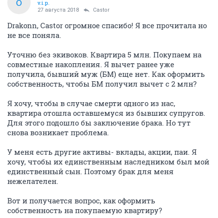
O
v.i.p.
27 августа 2018
Castor
Drakonn, Castor огромное спасибо! Я все прочитала но
не все поняла.
Уточню без экивоков. Квартира 5 млн. Покупаем на
совместные накопления. Я вычет ранее уже
получила, бывший муж (БМ) еще нет. Как оформить
собственность, чтобы БМ получил вычет с 2 млн?
Я хочу, чтобы в случае смерти одного из нас,
квартира отошла оставшемуся из бывших супругов.
Для этого подошло бы заключение брака. Но тут
снова возникает проблема.
У меня есть другие активы- вклады, акции, паи. Я
хочу, чтобы их единственным наследником был мой
единственный сын. Поэтому брак для меня
нежелателен.
Вот и получается вопрос, как оформить
собственность на покупаемую квартиру?