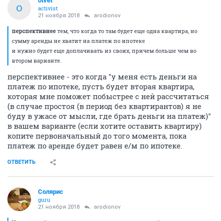
otvet
O
activist
21 ноября 2018
arodionov
перспективнее
тем, что когда то там будет еще одна квартира, но
сумму аренды не хватит на платеж по ипотеке
и нужно будет еще доплачивать из своих, причем больше чем во
втором варианте.
перспективнее - это когда "у меня есть деньги на
платеж по ипотеке, пусть будет вторая квартира,
которая мне поможет побыстрее с ней рассчитаться
(в случае простоя (в период без квартирантов) я не
буду в ужасе от мысли, где брать деньги на платеж)"
в вашем варианте (если хотите оставить квартиру)
копите первоначальный до того момента, пока
платеж по аренде будет равен е/м по ипотеке.
ОТВЕТИТЬ
Солярис
guru
21 ноября 2018
arodionov