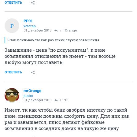
ОТВЕТИТЬ
PP01
P
veteran
01 декабря 2018
mrOrange
Я так понимаю это как раз такие случаи завышения.
Завышение - цена "по документам", к цене
объявления отношения не имеет - там вообще
любую могут поставить.
ОТВЕТИТЬ
mrOrange
junior
01 декабря 2018
PP01
Имеет, тк как чтобы банк одобрил ипотеку по такой
цене, оценщики должны одобрить цену. Для них как
раз и завышается, плюс делают фейковые
объявления в соседних домах на такую же цену