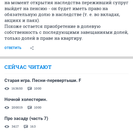
на момент открытия наследства переживший супруг
выйдет на пенсию - он будет иметь право на
обязательную долю в наследстве (т. е. во вкладах,
акциях и паях).
Похоже остается приобретение в долевую
собственность с последующими завещаниями долей,
только долей в праве на квартиру.
ОТВЕТИТЬ
СЕЙЧАС ЧИТАЮТ
Старая игра. Песни-перевертыши. F
163650
1000
Ночной холестерин.
200019
1000
Про засаду (часть 7)
3417
163