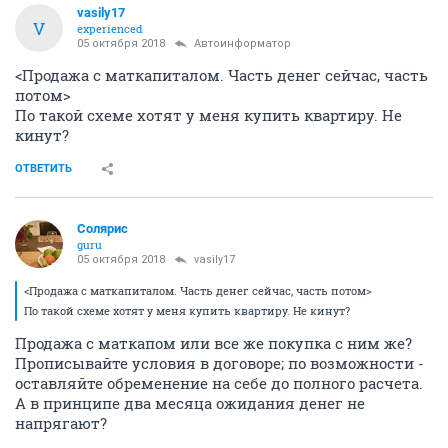
vasily17
V
experienced
05 октября 2018
Автоинформатор
<Продажа с маткапиталом. Часть денег сейчас, часть
потом>
По такой схеме хотят у меня купить квартиру. Не
кинут?
ОТВЕТИТЬ
Солярис
guru
05 октября 2018
vasily17
<Продажа с маткапиталом. Часть денег сейчас, часть потом>
По такой схеме хотят у меня купить квартиру. Не кинут?
Продажа с маткапом или все же покупка с ним же?
Прописывайте условия в договоре; по возможности -
оставляйте обременение на себе до полного расчета.
А в принципе два месяца ожидания денег не
напрягают?