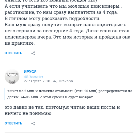
А если учитывать что мы молодые пенсионеры ,
работающие, то нам сразу выплатили за 4 года.
В личном могу рассказать подробности.
Ваш муж сразу получит возврат налогов,которые с
него сорвали за последние 4 года. Даже если он стал
пенсионером вчера. Это моя история и пройдена она
на практике.
ОТВЕТИТЬ
ИРУСЯ
old hamster
27 августа 2018
Drakonn
вычет на 2 млн и неважна стоимость (хоть 20 млн) распределяется по
долям 1/4=0,5 млн. с этой суммы и будет возврат
это давно не так..поэтому,я читаю ваши посты и
ничего не понимаю.
ОТВЕТИТЬ