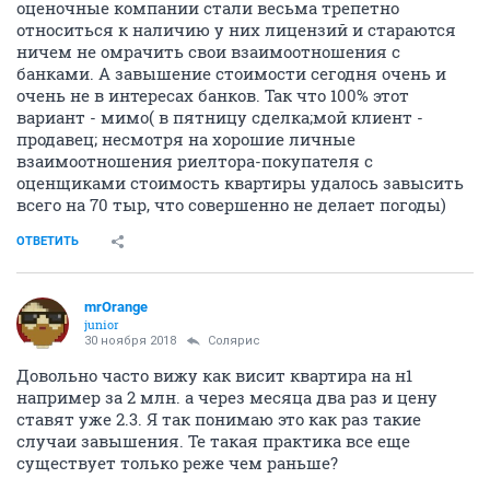
оценочные компании стали весьма трепетно
относиться к наличию у них лицензий и стараются
ничем не омрачить свои взаимоотношения с
банками. А завышение стоимости сегодня очень и
очень не в интересах банков. Так что 100% этот
вариант - мимо( в пятницу сделка;мой клиент -
продавец; несмотря на хорошие личные
взаимоотношения риелтора-покупателя с
оценщиками стоимость квартиры удалось завысить
всего на 70 тыр, что совершенно не делает погоды)
ОТВЕТИТЬ
mrOrange
junior
30 ноября 2018
Солярис
Довольно часто вижу как висит квартира на н1
например за 2 млн. а через месяца два раз и цену
ставят уже 2.3. Я так понимаю это как раз такие
случаи завышения. Те такая практика все еще
существует только реже чем раньше?