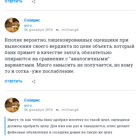
ОТВЕТИТЬ
Солярис
guru
06 декабря 2018
mrOrange
Вполне вероятно; лицензированных оценщики при
вынесения своего вердикта по цене объекта, который
банк примет в качестве залога, обязательно
опираются на сравнение с "аналогичными"
вариантами. Много завысить не получается, но кому
то и сотка -уже послабление.
ОТВЕТИТЬ
Солярис
guru
06 декабря 2018
mrOrange
Имеет, тк как чтобы банк одобрил ипотеку по такой цене, оценщики
должны одобрить цену. Для них как раз и завышается, плюс делают
фейковые объявления в соседних домах на такую же цену