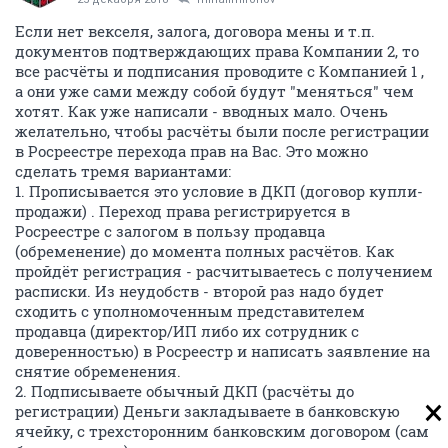
Если нет векселя, залога, договора мены и т.п.
документов подтверждающих права Компании 2, то
все расчёты и подписания проводите с Компанией 1 ,
а они уже сами между собой будут "меняться" чем
хотят. Как уже написали - вводных мало. Очень
желательно, чтобы расчёты были после регистрации
в Росреестре перехода прав на Вас. Это можно
сделать тремя вариантами:
1. Прописывается это условие в ДКП (договор купли-
продажи) . Переход права регистрируется в
Росреестре с залогом в пользу продавца
(обременение) до момента полных расчётов. Как
пройдёт регистрация - расчитываетесь с получением
расписки. Из неудобств - второй раз надо будет
сходить с уполномоченным представителем
продавца (директор/ИП либо их сотрудник с
доверенностью) в Росреестр и написать заявление на
снятие обременения.
2. Подписываете обычный ДКП (расчёты до
регистрации) Деньги закладываете в банковскую
ячейку, с трехсторонним банковским договором (сам