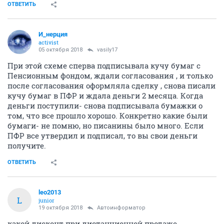
ОТВЕТИТЬ
И_нерция
activist
05 октября 2018
vasily17
При этой схеме сперва подписывала кучу бумаг с
Пенсионным фондом, ждали согласования , и только
после согласования оформляла сделку , снова писали
кучу бумаг в ПФР и ждала деньги 2 месяца. Когда
деньги поступили- снова подписывала бумажки о
том, что все прошло хорошо. Конкретно какие были
бумаги- не помню, но писанины было много. Если
ПФР все утвердил и подписал, то вы свои деньги
получите.
ОТВЕТИТЬ
leo2013
L
junior
19 октября 2018
Автоинформатор
какой дисконт при дистанционной продаже