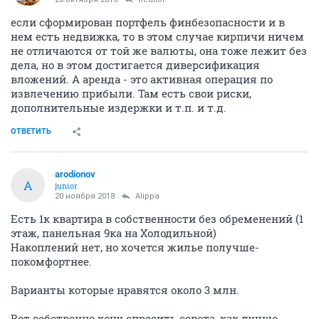
если сформирован портфель финбезопасности и в
нем есть недвижка, то в этом случае кирпичи ничем
не отличаются от той же валюты, она тоже лежит без
дела, но в этом достигается диверсификация
вложений. А аренда - это активная операция по
извлечению прибыли. Там есть свои риски,
дополнительные издержки и т.п. и т.д.
ОТВЕТИТЬ
arodionov
A
junior
20 ноября 2018
Alippa
Есть 1к квартира в собственности без обременений (1
этаж, панельная 9ка на Холодильной)
Накоплений нет, но хочется жилье получше-
покомфортнее.
Варианты которые нравятся около 3 млн.
Вот собственно хочу спросить совета, как лучше