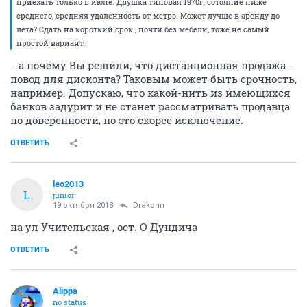
приехать только в июне. Двушка типовая 1970г, сотояние ниже
среднего, средняя удаленность от метро. Может лучше в аренду до
лета? Сдать на короткий срок , почти без мебели, тоже не самый
простой вариант.
...а почему Вы решили, что дистанционная продажа -
повод для дисконта? Таковым может быть срочность,
например. Допускаю, что какой-нить из имеющихся
банков задурит и не станет рассматривать продавца
по доверенности, но это скорее исключение.
ОТВЕТИТЬ
leo2013
L
junior
19 октября 2018
Drakonn
на ул Учительская , ост. О Дундича
ОТВЕТИТЬ
Alippa
no status