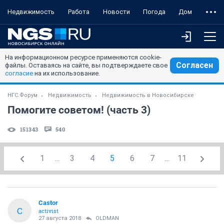
Недвижимость
Работа
Новости
Погода
Дом
На информационном ресурсе применяются cookie-
Согласен
файлы. Оставаясь на сайте, вы подтверждаете свое
согласие
на их использование.
НГС.Форум
Недвижимость
Недвижимость в Новосибирске
Помогите советом! (часть 3)
151343
540
1
...
3
4
5
6
7
...
11
Castor
C
activist
27 августа 2018
OLDMAN