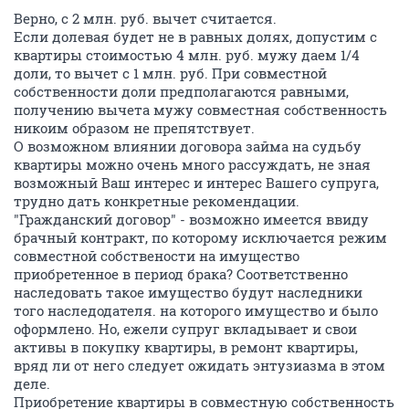
Верно, с 2 млн. руб. вычет считается.
Если долевая будет не в равных долях, допустим с
квартиры стоимостью 4 млн. руб. мужу даем 1/4
доли, то вычет с 1 млн. руб. При совместной
собственности доли предполагаются равными,
получению вычета мужу совместная собственность
никоим образом не препятствует.
О возможном влиянии договора займа на судьбу
квартиры можно очень много рассуждать, не зная
возможный Ваш интерес и интерес Вашего супруга,
трудно дать конкретные рекомендации.
"Гражданский договор" - возможно имеется ввиду
брачный контракт, по которому исключается режим
совместной собствености на имущество
приобретенное в период брака? Соответственно
наследовать такое имущество будут наследники
того наследодателя. на которого имущество и было
оформлено. Но, ежели супруг вкладывает и свои
активы в покупку квартиры, в ремонт квартиры,
вряд ли от него следует ожидать энтузиазма в этом
деле.
Приобретение квартиры в совместную собственность