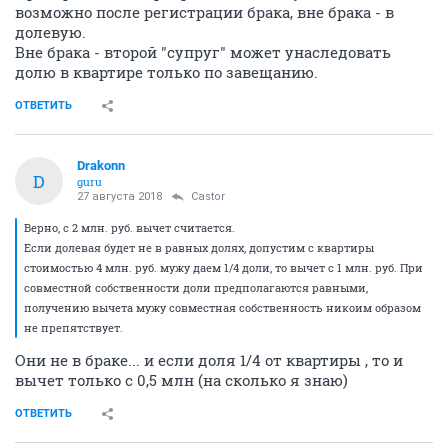
возможно после регистрации брака, вне брака - в
долевую.
Вне брака - второй "супруг" может унаследовать
долю в квартире только по завещанию.
ОТВЕТИТЬ
Drakonn
D
guru
27 августа 2018
Castor
Верно, с 2 млн. руб. вычет считается.
Если долевая будет не в равных долях, допустим с квартиры
стоимостью 4 млн. руб. мужу даем 1/4 доли, то вычет с 1 млн. руб. При
совместной собственности доли предполагаются равными,
получению вычета мужу совместная собственность никоим образом
не препятствует.
Они не в браке... и если доля 1/4 от квартиры , то и
вычет только с 0,5 млн (на сколько я знаю)
ОТВЕТИТЬ