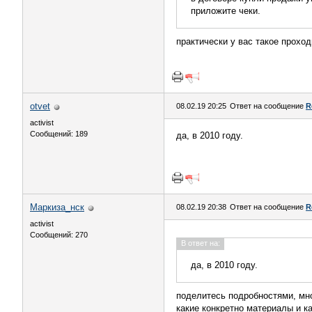
приложите чеки.
практически у вас такое прохо
otvet
08.02.19 20:25
Ответ на сообщение
R
activist
Сообщений: 189
да, в 2010 году.
Маркиза_нск
08.02.19 20:38
Ответ на сообщение
R
activist
Сообщений: 270
В ответ на:
да, в 2010 году.
поделитесь подробностями, мно
какие конкретно материалы и к