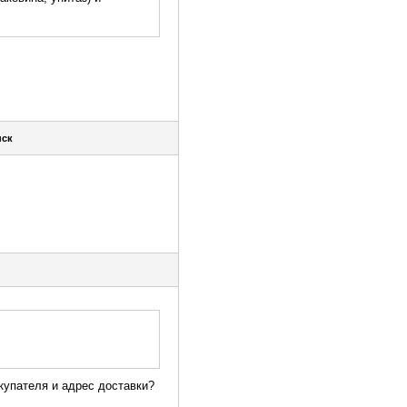
нск
купателя и адрес доставки?