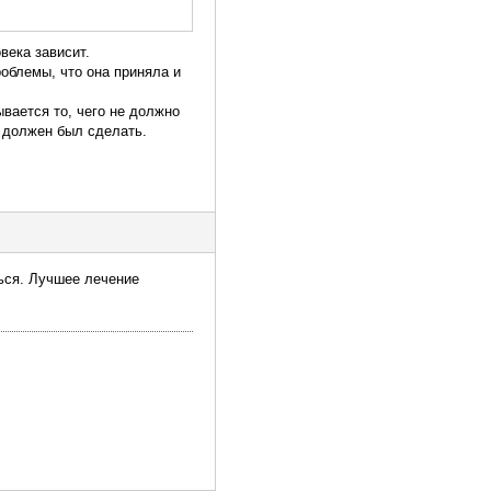
овека зависит.
роблемы, что она приняла и
ывается то, чего не должно
 должен был сделать.
ться. Лучшее лечение