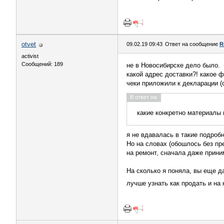
otvet
09.02.19 09:43
Ответ на сообщение
R
activist
Сообщений: 189
не в Новосибирске дело было.
какой адрес доставки?! какое ф
чеки приложили к декларации (с
В ответ на:
какие конкретно материалы 
я не вдавалась в такие подробн
Но на словах (обошлось без пр
на ремонт, сначала даже прини
На сколько я поняла, вы еще да
лучше узнать как продать и на