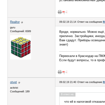
установка межкомнатных дверей
Realtor
09.02.19 21:14
Ответ на сообщение
R
guru
Сообщений: 6589
Вроде, нормально. Можно ещё д
прилично. Застройщики, иногда
Вам сдадут. Приборы освещения
знает)
Переехали в Краснодар на П
Если будут вопросы, то в профи
otvet
09.02.19 21:40
Ответ на сообщение
R
activist
Сообщений: 189
В ответ на:
что ей в налоговой отказали