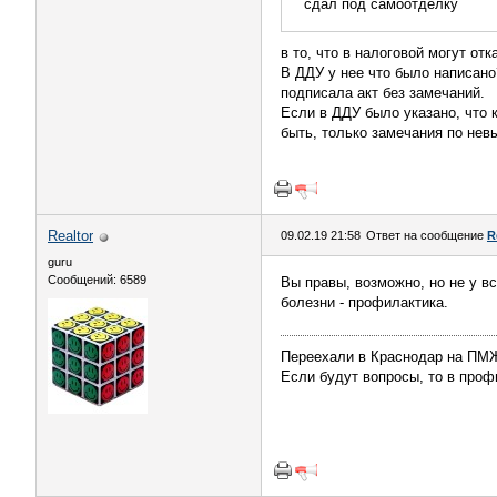
сдал под самоотделку
в то, что в налоговой могут отк
В ДДУ у нее что было написано?
подписала акт без замечаний.
Если в ДДУ было указано, что к
быть, только замечания по не
Realtor
09.02.19 21:58
Ответ на сообщение
R
guru
Сообщений: 6589
Вы правы, возможно, но не у в
болезни - профилактика.
Переехали в Краснодар на П
Если будут вопросы, то в профи