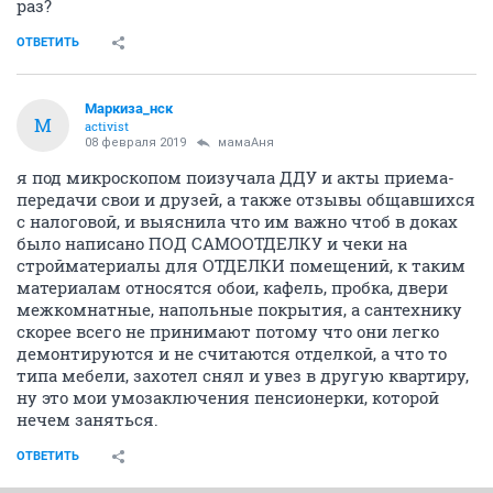
раз?
ОТВЕТИТЬ
Маркиза_нск
М
activist
08 февраля 2019
мамаАня
я под микроскопом поизучала ДДУ и акты приема-
передачи свои и друзей, а также отзывы общавшихся
с налоговой, и выяснила что им важно чтоб в доках
было написано ПОД САМООТДЕЛКУ и чеки на
стройматериалы для ОТДЕЛКИ помещений, к таким
материалам относятся обои, кафель, пробка, двери
межкомнатные, напольные покрытия, а сантехнику
скорее всего не принимают потому что они легко
демонтируются и не считаются отделкой, а что то
типа мебели, захотел снял и увез в другую квартиру,
ну это мои умозаключения пенсионерки, которой
нечем заняться.
ОТВЕТИТЬ