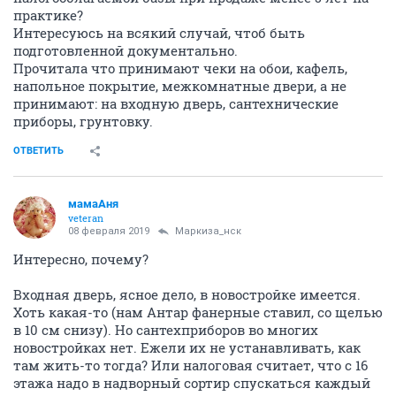
практике?
Интересуюсь на всякий случай, чтоб быть
подготовленной документально.
Прочитала что принимают чеки на обои, кафель,
напольное покрытие, межкомнатные двери, а не
принимают: на входную дверь, сантехнические
приборы, грунтовку.
ОТВЕТИТЬ
мамаАня
veteran
08 февраля 2019
Маркиза_нск
Интересно, почему?
Входная дверь, ясное дело, в новостройке имеется.
Хоть какая-то (нам Антар фанерные ставил, со щелью
в 10 см снизу). Но сантехприборов во многих
новостройках нет. Ежели их не устанавливать, как
там жить-то тогда? Или налоговая считает, что с 16
этажа надо в надворный сортир спускаться каждый