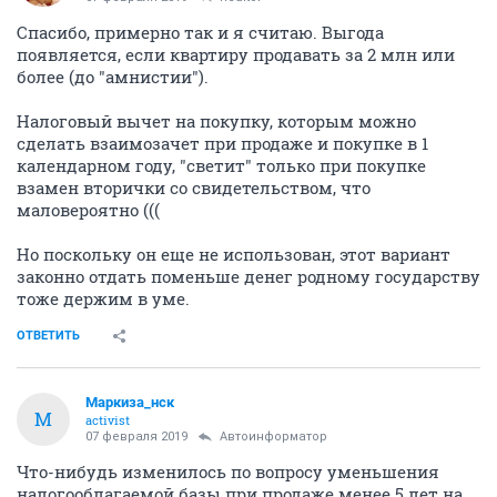
Спасибо, примерно так и я считаю. Выгода
появляется, если квартиру продавать за 2 млн или
более (до "амнистии").
Налоговый вычет на покупку, которым можно
сделать взаимозачет при продаже и покупке в 1
календарном году, "светит" только при покупке
взамен вторички со свидетельством, что
маловероятно (((
Но поскольку он еще не использован, этот вариант
законно отдать поменьше денег родному государству
тоже держим в уме.
ОТВЕТИТЬ
Маркиза_нск
М
activist
07 февраля 2019
Автоинформатор
Что-нибудь изменилось по вопросу уменьшения
налогооблагаемой базы при продаже менее 5 лет на