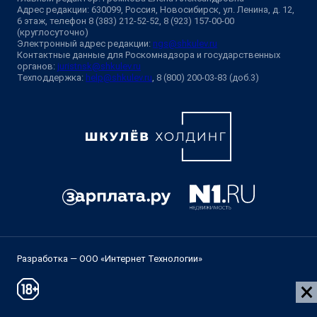
Адрес редакции: 630099, Россия, Новосибирск, ул. Ленина, д. 12,
6 этаж, телефон 8 (383) 212-52-52, 8 (923) 157-00-00
(круглосуточно)
Электронный адрес редакции:
ngs@shkulev.ru
Контактные данные для Роскомнадзора и государственных
органов:
juristnsk@shkulev.ru
Техподдержка:
help@shkulev.ru
, 8 (800) 200-03-83 (доб.3)
Разработка — ООО «Интернет Технологии»