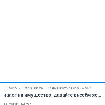
НГС.Форум
Недвижимость
Недвижимость в Новосибирске
налог на имущество: давайте внесём ясность (часть 2)
728585
227