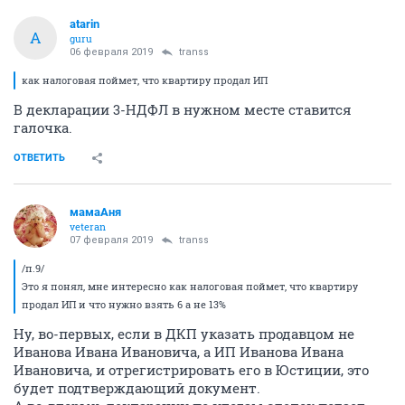
atarin
A
guru
06 февраля 2019
transs
как налоговая поймет, что квартиру продал ИП
В декларации 3-НДФЛ в нужном месте ставится
галочка.
ОТВЕТИТЬ
мамаАня
veteran
07 февраля 2019
transs
/п.9/
Это я понял, мне интересно как налоговая поймет, что квартиру
продал ИП и что нужно взять 6 а не 13%
Ну, во-первых, если в ДКП указать продавцом не
Иванова Ивана Ивановича, а ИП Иванова Ивана
Ивановича, и отрегистрировать его в Юстиции, это
будет подтверждающий документ.