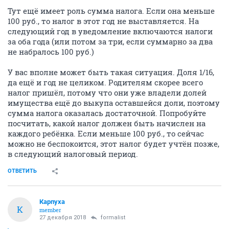
Тут ещё имеет роль сумма налога. Если она меньше
100 руб., то налог в этот год не выставляется. На
следующий год в уведомление включаются налоги
за оба года (или потом за три, если суммарно за два
не набралось 100 руб.)
У вас вполне может быть такая ситуация. Доля 1/16,
да ещё и год не целиком. Родителям скорее всего
налог пришёл, потому что они уже владели долей
имущества ещё до выкупа оставшейся доли, поэтому
сумма налога оказалась достаточной. Попробуйте
посчитать, какой налог должен быть начислен на
каждого ребёнка. Если меньше 100 руб., то сейчас
можно не беспокоится, этот налог будет учтён позже,
в следующий налоговый период.
ОТВЕТИТЬ
Карпуха
К
member
27 декабря 2018
formalist