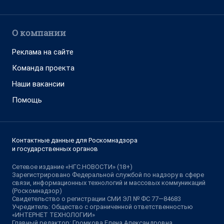
О компании
Реклама на сайте
Команда проекта
Наши вакансии
Помощь
Контактные данные для Роскомнадзора
и государственных органов
Сетевое издание «НГС.НОВОСТИ» (18+)
Зарегистрировано Федеральной службой по надзору в сфере
связи, информационных технологий и массовых коммуникаций
(Роскомнадзор)
Свидетельство о регистрации СМИ ЭЛ № ФС 77—84683
Учредитель: Общество с ограниченной ответственностью
«ИНТЕРНЕТ ТЕХНОЛОГИИ»
Главный редактор: Громкова Елена Александровна