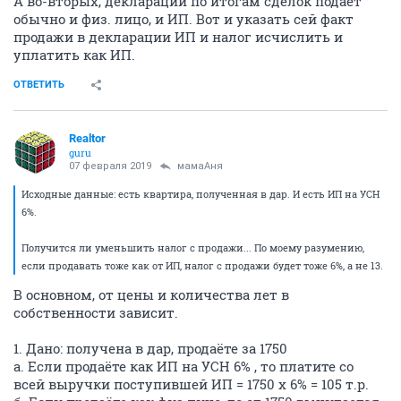
А во-вторых, декларации по итогам сделок подает
обычно и физ. лицо, и ИП. Вот и указать сей факт
продажи в декларации ИП и налог исчислить и
уплатить как ИП.
ОТВЕТИТЬ
Realtor
guru
07 февраля 2019
мамаАня
Исходные данные: есть квартира, полученная в дар. И есть ИП на УСН
6%.
Получится ли уменьшить налог с продажи... По моему разумению,
если продавать тоже как от ИП, налог с продажи будет тоже 6%, а не 13.
В основном, от цены и количества лет в
собственности зависит.
1. Дано: получена в дар, продаёте за 1750
а. Если продаёте как ИП на УСН 6% , то платите со
всей выручки поступившей ИП = 1750 х 6% = 105 т.р.