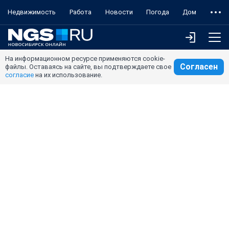
Недвижимость
Работа
Новости
Погода
Дом
На информационном ресурсе применяются cookie-
Согласен
файлы. Оставаясь на сайте, вы подтверждаете свое
согласие
на их использование.