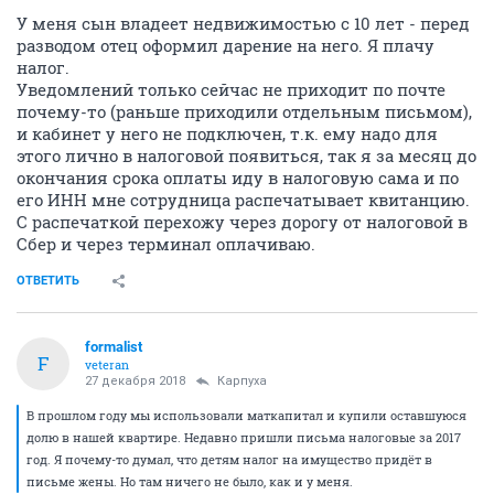
У меня сын владеет недвижимостью с 10 лет - перед
разводом отец оформил дарение на него. Я плачу
налог.
Уведомлений только сейчас не приходит по почте
почему-то (раньше приходили отдельным письмом),
и кабинет у него не подключен, т.к. ему надо для
этого лично в налоговой появиться, так я за месяц до
окончания срока оплаты иду в налоговую сама и по
его ИНН мне сотрудница распечатывает квитанцию.
С распечаткой перехожу через дорогу от налоговой в
Сбер и через терминал оплачиваю.
ОТВЕТИТЬ
formalist
F
veteran
27 декабря 2018
Карпуха
В прошлом году мы использовали маткапитал и купили оставшуюся
долю в нашей квартире. Недавно пришли письма налоговые за 2017
год. Я почему-то думал, что детям налог на имущество придёт в
письме жены. Но там ничего не было, как и у меня.