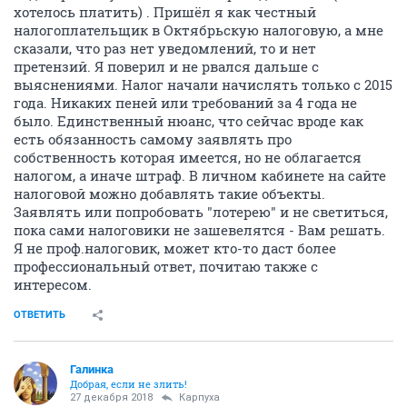
хотелось платить) . Пришёл я как честный
налогоплательщик в Октябрьскую налоговую, а мне
сказали, что раз нет уведомлений, то и нет
претензий. Я поверил и не рвался дальше с
выяснениями. Налог начали начислять только с 2015
года. Никаких пеней или требований за 4 года не
было. Единственный нюанс, что сейчас вроде как
есть обязанность самому заявлять про
собственность которая имеется, но не облагается
налогом, а иначе штраф. В личном кабинете на сайте
налоговой можно добавлять такие объекты.
Заявлять или попробовать "лотерею" и не светиться,
пока сами налоговики не зашевелятся - Вам решать.
Я не проф.налоговик, может кто-то даст более
профессиональный ответ, почитаю также с
интересом.
ОТВЕТИТЬ
Галинка
Добрая, если не злить!
27 декабря 2018
Карпуха