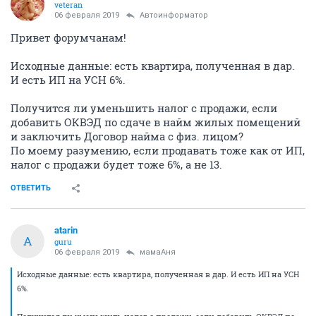
veteran
06 февраля 2019
Автоинформатор
Привет форумчанам!
Исходные данные: есть квартира, полученная в дар.
И есть ИП на УСН 6%.
Получится ли уменьшить налог с продажи, если
добавить ОКВЭД по сдаче в найм жилых помещений
и заключить Договор найма с физ. лицом?
По моему разумению, если продавать тоже как от ИП,
налог с продажи будет тоже 6%, а не 13.
ОТВЕТИТЬ
atarin
A
guru
06 февраля 2019
мамаАня
Исходные данные: есть квартира, полученная в дар. И есть ИП на УСН
6%.