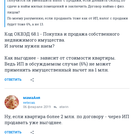
Получится ли уменьшить налог с продажи, если добавить ОКВЭД по
сдаче в найм жилых помещений и заключить Договор найма с физ.
лицом?
По моему разумению, если продавать тоже как от ИП, налог с продажи
будет тоже 6%, а не 13.
Код ОКВЭД 68.1 - Покупка и продажа собственного
недвижимого имущества.
И зачем нужен наем?
Как выгоднее - зависит от стоимости квартиры.
Ведь ИП в обсуждаемом случае (6%) не может
применить имущественный вычет на 1 млн.
ОТВЕТИТЬ
мамаАня
veteran
06 февраля 2019
atarin
Ну, если квартира более 2 млн. по договору - через ИП
продавать уже выгоднее.
ОТВЕТИТЬ