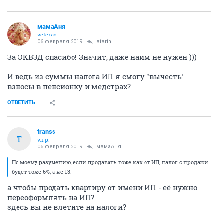
мамаАня
veteran
06 февраля 2019
atarin
За ОКВЭД спасибо! Значит, даже найм не нужен )))
И ведь из суммы налога ИП я смогу "вычесть"
взносы в пенсионку и медстрах?
ОТВЕТИТЬ
transs
T
v.i.p.
06 февраля 2019
мамаАня
По моему разумению, если продавать тоже как от ИП, налог с продажи
будет тоже 6%, а не 13.
а чтобы продать квартиру от имени ИП - её нужно
переоформлять на ИП?
здесь вы не влетите на налоги?