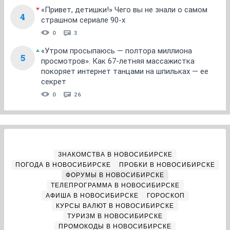
«Привет, детишки!» Чего вы не знали о самом
4
страшном сериале 90-х
0
3
«Утром просыпаюсь — полтора миллиона
5
просмотров». Как 67-летняя массажистка
покоряет интернет танцами на шпильках — ее
секрет
0
26
ЗНАКОМСТВА В НОВОСИБИРСКЕ
ПОГОДА В НОВОСИБИРСКЕ
ПРОБКИ В НОВОСИБИРСКЕ
ФОРУМЫ В НОВОСИБИРСКЕ
ТЕЛЕПРОГРАММА В НОВОСИБИРСКЕ
АФИША В НОВОСИБИРСКЕ
ГОРОСКОП
КУРСЫ ВАЛЮТ В НОВОСИБИРСКЕ
ТУРИЗМ В НОВОСИБИРСКЕ
ПРОМОКОДЫ В НОВОСИБИРСКЕ