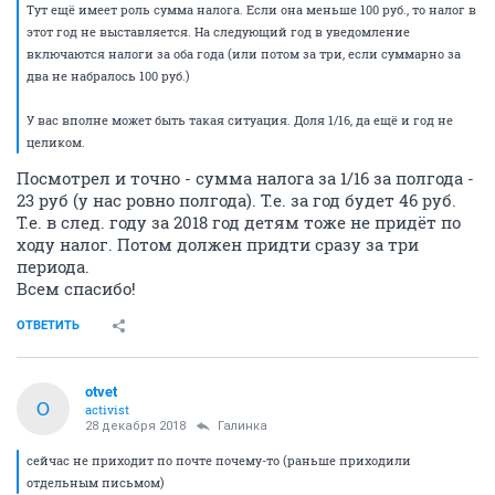
Тут ещё имеет роль сумма налога. Если она меньше 100 руб., то налог в
этот год не выставляется. На следующий год в уведомление
включаются налоги за оба года (или потом за три, если суммарно за
два не набралось 100 руб.)
У вас вполне может быть такая ситуация. Доля 1/16, да ещё и год не
целиком.
Посмотрел и точно - сумма налога за 1/16 за полгода -
23 руб (у нас ровно полгода). Т.е. за год будет 46 руб.
Т.е. в след. году за 2018 год детям тоже не придёт по
ходу налог. Потом должен придти сразу за три
периода.
Всем спасибо!
ОТВЕТИТЬ
otvet
O
activist
28 декабря 2018
Галинка
сейчас не приходит по почте почему-то (раньше приходили
отдельным письмом)