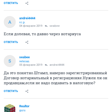
ОТВЕТИТЬ
andrei4444
A
v.i.p.
04 февраля 2019
seabee
Если долевая, то давно через нотариуса
ОТВЕТИТЬ
seabee
S
veteran
05 февраля 2019
andrei4444
Да это понятно.Штамп, наверно зарегистрированный
Договор нотариальный в регисрационке.Нужен ли он
продавцам,если не надо подавать в налоговую?
ОТВЕТИТЬ
Realtor
guru