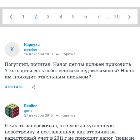
1
2
3
4
5
6
7
...
10
Карпуха
К
member
26 декабря 2018
Карпуха
Погуглил, почитал. Налог детям должен приходить.
У кого дети есть собственники недвижимости? Налог
им приходит отдельным письмом?
ОТВЕТИТЬ
Realtor
guru
27 декабря 2018
Карпуха
Я как-то запереживал, что мне за купленную
новостройку и поставленную как вторичка на
кадастровый учет в 2011 г не приходит налог (пени не