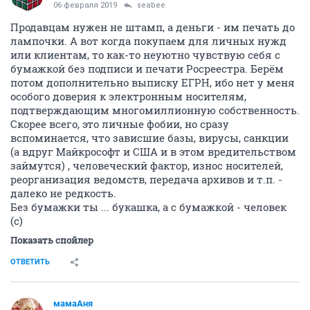
06 февраля 2019
seabee
Продавцам нужен не штамп, а деньги - им печать до
лампочки. А вот когда покупаем для личных нужд
или клиентам, то как-то неуютно чувствую себя с
бумажкой без подписи и печати Росреестра. Берём
потом дополнительно выписку ЕГРН, ибо нет у меня
особого доверия к электронным носителям,
подтверждающим многомиллионную собственность.
Скорее всего, это личные фобии, но сразу
вспоминается, что зависшие базы, вирусы, санкции
(а вдруг Майкрософт и США и в этом вредительством
займутся) , человеческий фактор, износ носителей,
реорганизация ведомств, передача архивов и т.п. -
далеко не редкость.
Без бумажки ты ... букашка, а с бумажкой - человек
(с)
Показать спойлер
ОТВЕТИТЬ
мамаАня