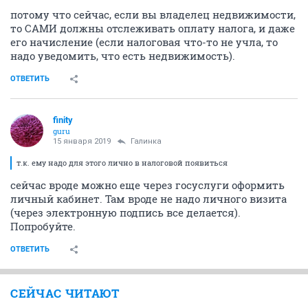
потому что сейчас, если вы владелец недвижимости,
то САМИ должны отслеживать оплату налога, и даже
его начисление (если налоговая что-то не учла, то
надо уведомить, что есть недвижимость).
ОТВЕТИТЬ
finity
guru
15 января 2019
Галинка
т.к. ему надо для этого лично в налоговой появиться
сейчас вроде можно еще через госуслуги оформить
личный кабинет. Там вроде не надо личного визита
(через электронную подпись все делается).
Попробуйте.
ОТВЕТИТЬ
СЕЙЧАС ЧИТАЮТ