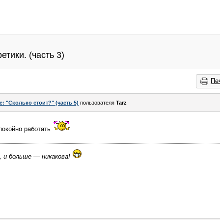
тики. (часть 3)
Пе
e: "Сколько стоит?" (часть 5)
пользователя
Tarz
спокойно работать
, и больше — никакова!