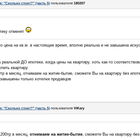
e: "Сколько стоит?" (часть 5)
пользователя
180207
отеку отменят
о цена на кв.м. в настоящее время, вполне реальна и не завышена искус
ла реальной ДО ипотеки, когда цены на квартиру, хоть как-то соответство
упить квартиру.
тр в месяц, отнимаем на житие-бытие, сможете Вы на квартиру без ипот
 завышены только хотелки продавцов
e: "Сколько стоит?" (часть 5)
пользователя
ViKary
 200тр в месяц,
отнимаем на житие-бытие
, сможете Вы на квартиру без