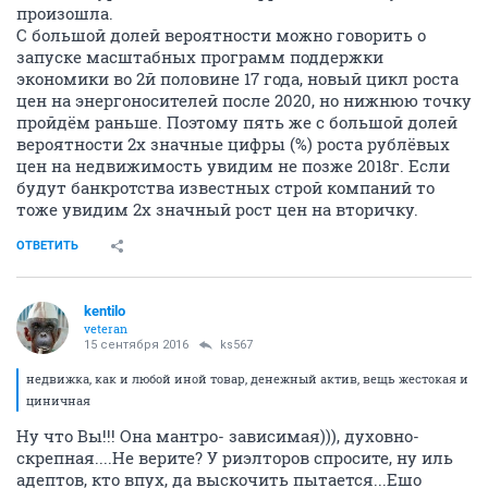
произошла.
С большой долей вероятности можно говорить о
запуске масштабных программ поддержки
экономики во 2й половине 17 года, новый цикл роста
цен на энергоносителей после 2020, но нижнюю точку
пройдём раньше. Поэтому пять же с большой долей
вероятности 2х значные цифры (%) роста рублёвых
цен на недвижимость увидим не позже 2018г. Если
будут банкротства известных строй компаний то
тоже увидим 2х значный рост цен на вторичку.
ОТВЕТИТЬ
kentilo
veteran
15 сентября 2016
ks567
недвижка, как и любой иной товар, денежный актив, вещь жестокая и
циничная
Ну что Вы!!! Она мантро- зависимая))), духовно-
скрепная....Не верите? У риэлторов спросите, ну иль
адептов, кто впух, да выскочить пытается...Ешо