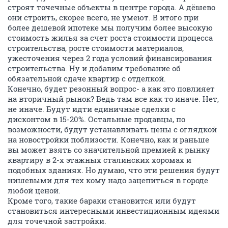
строят точечные объекты в центре города. А дёшево
они строить, скорее всего, не умеют. В итого при
более дешевой ипотеке мы получим более высокую
стоимость жилья за счет роста стоимости процесса
строительства, росте стоимости материалов,
ужесточения через 2 года условий финансирования
строительства. Ну и добавим требование об
обязательной сдаче квартир с отделкой.
Конечно, будет резонный вопрос- а как это повлияет
на вторичный рынок? Ведь там все как то иначе. Нет,
не иначе. Будут идти единичные сделки с
дисконтом в 15-20%. Остальные продавцы, по
возможности, будут устанавливать цены с оглядкой
на новостройки поблизости. Конечно, как и раньше
вы может взять со значительной премией к рынку
квартиру в 2-х этажных сталинских хоромах и
подобных зданиях. Но думаю, что эти решения будут
нишевыми для тех кому надо зацепиться в городе
любой ценой.
Кроме того, такие бараки становится или будут
становиться интересными инвестиционным идеями
для точечной застройки.