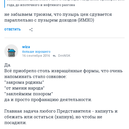
года, до ипотечного и нефтяного разгона
не забываем трюизм, что пузырь цен сдувается
параллельно с пузырем доходов (ИМХО)
ОТВЕТИТЬ
wiza
больше хорошего
16 сентября 2016
DmNSK
Да.
Всё приобрело столь извращённые формы, что очень
напоминать стало совковое:
"закрома родины"
"от имени народа"
"заклеймим позором"
да и просто профанацию деятельности.
Главная задача любого Представителя - хапнуть и
сбежать или остаться (хапнув), но чтобы не
посадили.