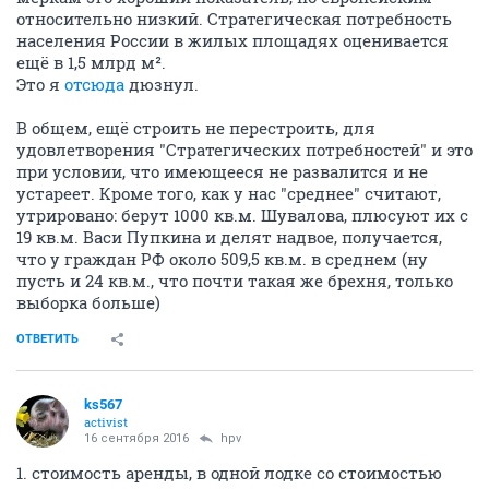
относительно низкий. Стратегическая потребность
населения России в жилых площадях оценивается
ещё в 1,5 млрд м².
Это я
отсюда
дюзнул.
В общем, ещё строить не перестроить, для
удовлетворения "Стратегических потребностей" и это
при условии, что имеющееся не развалится и не
устареет. Кроме того, как у нас "среднее" считают,
утрировано: берут 1000 кв.м. Шувалова, плюсуют их с
19 кв.м. Васи Пупкина и делят надвое, получается,
что у граждан РФ около 509,5 кв.м. в среднем (ну
пусть и 24 кв.м., что почти такая же брехня, только
выборка больше)
ОТВЕТИТЬ
ks567
activist
16 сентября 2016
hpv
1. стоимость аренды, в одной лодке со стоимостью