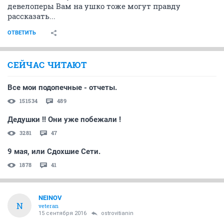
девелоперы Вам на ушко тоже могут правду
рассказать...
ОТВЕТИТЬ
СЕЙЧАС ЧИТАЮТ
Все мои подопечные - отчеты.
151534
489
Дедушки !! Они уже побежали !
3281
47
9 мая, или Сдохшие Сети.
1878
41
NEINOV
N
veteran
15 сентября 2016
ostrovitianin