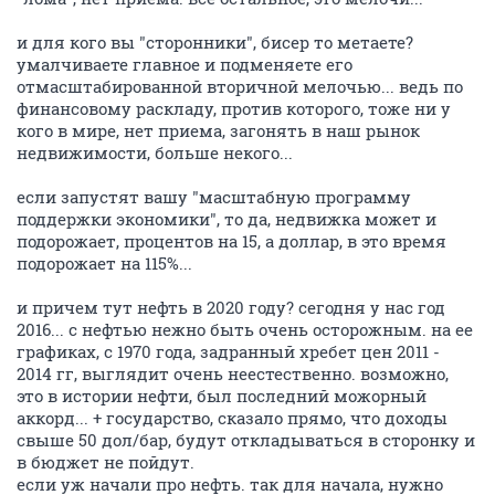
и для кого вы "сторонники", бисер то метаете?
умалчиваете главное и подменяете его
отмасштабированной вторичной мелочью... ведь по
финансовому раскладу, против которого, тоже ни у
кого в мире, нет приема, загонять в наш рынок
недвижимости, больше некого...
если запустят вашу "масштабную программу
поддержки экономики", то да, недвижка может и
подорожает, процентов на 15, а доллар, в это время
подорожает на 115%...
и причем тут нефть в 2020 году? сегодня у нас год
2016... с нефтью нежно быть очень осторожным. на ее
графиках, с 1970 года, задранный хребет цен 2011 -
2014 гг, выглядит очень неестественно. возможно,
это в истории нефти, был последний можорный
аккорд... + государство, сказало прямо, что доходы
свыше 50 дол/бар, будут откладываться в сторонку и
в бюджет не пойдут.
если уж начали про нефть. так для начала, нужно