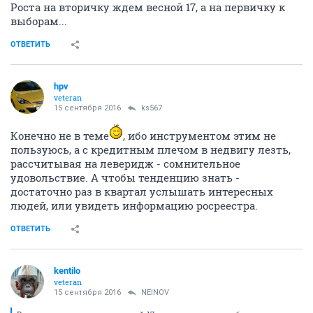
Роста на вторичку ждем весной 17, а на первичку к
выборам...
ОТВЕТИТЬ
hpv
veteran
15 сентября 2016
ks567
Конечно не в теме
, ибо инструментом этим не
пользуюсь, а с кредитным плечом в недвигу лезть,
рассчитывая на леверидж - сомнительное
удовольствие. А чтобы тенденцию знать -
достаточно раз в квартал услышать интересных
людей, или увидеть информацию росреестра.
ОТВЕТИТЬ
kentilo
veteran
15 сентября 2016
NEINOV