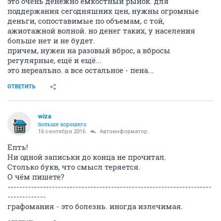
это очень денежно емкостный рынок. для
поддержания сегодняшних цен, нужны огромные
деньги, сопоставимые по объемам, с той,
ажиотажной волной. но денег таких, у населения
больше нет и не будет.
причем, нужен на разовый вброс, а вбросы
регулярные, ещё и ещё...
это нереально. а все остальное - пена...
ОТВЕТИТЬ
wiza
больше хорошего
16 сентября 2016
Автоинформатор
Епть!
Ни одной записьки до конца не прочитал.
Столько букв, что смысл теряется.
О чём пишете?
---------------------------------------------------------------------
-------------
графомания - это болезнь. иногда излечимая.