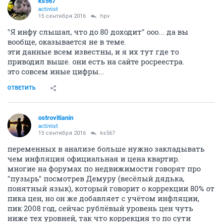
ks567
activist
15 сентября 2016
hpv
"Я инфу слышал, что до 80 доходит" ооо... да вы
вообще, оказывается не в теме.
эти данные всем известны, и я их тут где то
приводил выше. они есть на сайте росреестра.
это совсем иные цифры...
ОТВЕТИТЬ
ostrovitianin
activist
15 сентября 2016
ks567
переменных в анализе больше нужно закладывать
чем инфляция официальная и цена квартир.
многие на форумах по недвижимости говорят про
"пузырь" посмотрев Демуру (весёлый дядька,
понятный язык), который говорит о коррекции 80% от
пика цен, но он же добавляет с учётом инфляции,
пик 2008 год, сейчас рублёвый уровень цен чуть
ниже тех уровней, так что коррекция то по сути