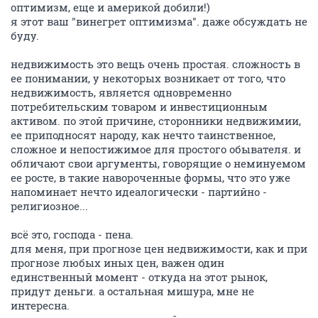
оптимизм, еще и америкой добили!)
я этот ваш "винегрет оптимизма". даже обсуждать не
буду.
недвижимость это вещь очень простая. сложность в
ее понимании, у некоторых возникает от того, что
недвижимость, является одновременно
потребительским товаром и инвестиционным
активом. по этой причине, сторонники недвижимии,
ее приподносят народу, как нечто таинственное,
сложное и непостижимое для простого обывателя. и
обличают свои аргументы, говорящие о неминуемом
ее росте, в такие навороченные формы, что это уже
напоминает нечто идеалогически - партийно -
религиозное...
всё это, господа - пена.
для меня, при прогнозе цен недвижимости, как и при
прогнозе любых иных цен, важен один
единственный момент - откуда на этот рынок,
придут деньги. а остальная мишура, мне не
интересна.