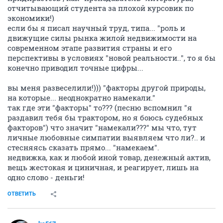
отчитывающий студента за плохой курсовик по
экономики!)
если бы я писал научный труд, типа... "роль и
движущие силы рынка жилой недвижимости на
современном этапе развития страны и его
перспективы в условиях "новой реальности..", то я бы
конечно приводил точные цифры...
вы меня развеселили!))) "факторы другой природы,
на которые... неоднократно намекали."
так где эти "факторы" то??? (песню вспомнил "я
раздавил тебя бы трактором, но я боюсь судебных
факторов") что значит "намекали???" мы что, тут
личные любовные симпатии выявляем что ли?.. и
стесняясь сказать прямо... "намекаем".
недвижка, как и любой иной товар, денежный актив,
вещь жестокая и циничная, и реагирует, лишь на
одно слово - деньги!
ОТВЕТИТЬ