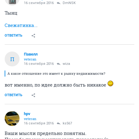
16 сентября 2016
DmNSK
Тынц
Свежатинка..
.
ОТВЕТИТЬ
Павелл
П
veteran
16 сентября 2016
wiza
А какое отношение это имеет к рынку недвижимости?
вот именно, по идее должно быть никакое
ОТВЕТИТЬ
hpv
veteran
16 сентября 2016
ks567
Ваши мысли предельно понятны.