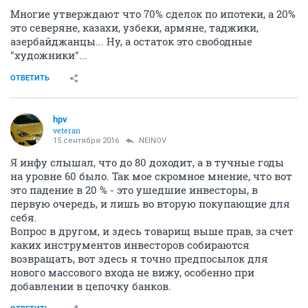
Многие утверждают что 70% сделок по ипотеки, а 20%
это северяне, казахи, узбеки, армяне, таджики,
азербайджанцы... Ну, а остаток это свободные
"художники"...
ОТВЕТИТЬ
hpv
veteran
15 сентября 2016
NEINOV
Я инфу слышал, что до 80 доходит, а в тучные годы
на уровне 60 было. Так мое скромное мнение, что вот
это падение в 20 % - это ушедшие инвесторы, в
первую очередь, и лишь во вторую покупающие для
себя.
Вопрос в другом, и здесь товарищ выше прав, за счет
каких инструментов инвесторов собираются
возвращать, вот здесь я точно предпосылок для
нового массового входа не вижу, особенно при
добавлении в цепочку банков.