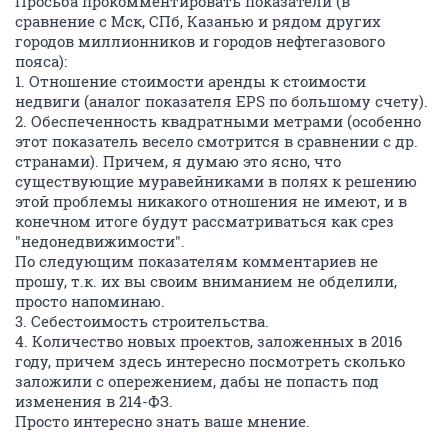
Просьба прокомментировать показатели (в
сравнение с Мск, СПб, Казанью и рядом других
городов миллионников и городов нефтегазового
пояса):
1. Отношение стоимости аренды к стоимости
недвиги (аналог показателя EPS по большому счету).
2. Обеспеченность квадратными метрами (особенно
этот показатель весело смотрится в сравнении с др.
странами). Причем, я думаю это ясно, что
существующие муравейниками в полях к решению
этой проблемы никакого отношения не имеют, и в
конечном итоге будут рассматриваться как срез
"недонедвижимости".
По следующим показателям комментариев не
прошу, т.к. их вы своим вниманием не обделили,
просто напоминаю.
3. Себестоимость строительства.
4. Количество новых проектов, заложенных в 2016
году, причем здесь интересно посмотреть сколько
заложили с опережением, дабы не попасть под
изменения в 214-ФЗ.
Просто интересно знать ваше мнение.