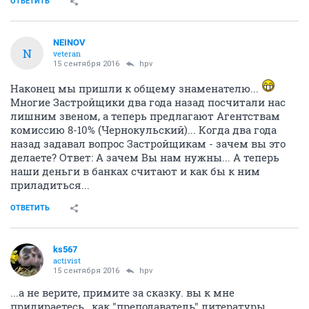
ОТВЕТИТЬ
NEINOV
N
veteran
15 сентября 2016
hpv
Наконец мы пришли к общему знаменателю...
Многие Застройщики два года назад посчитали нас
лишним звеном, а теперь предлагают Агентствам
комиссию 8-10% (Чернокульский)... Когда два года
назад задавал вопрос Застройщикам - зачем вы это
делаете? Ответ: А зачем Вы нам нужны... А теперь
наши деньги в банках считают и как бы к ним
приладиться...
ОТВЕТИТЬ
ks567
activist
15 сентября 2016
hpv
...а не верите, примите за сказку. вы к мне
придираетесь , как "преподаватель" литературы,