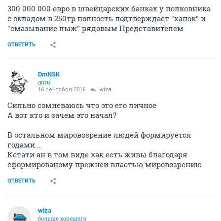
300 000 000 евро в швейцарских банках у полковника
с окладом в 250тр полность подтверждает "хапок" и
"смазывание лыж" рядовым Представителем
ОТВЕТИТЬ
DmNSK
guru
16 сентября 2016
wiza
Сильно сомневаюсь что это его личное
А вот кто и зачем это начал?
В остальном мировозрение людей формируется
годами...
Кстати ан в том виде как есть живы благодаря
сформированому прежней властью мировозрению
ОТВЕТИТЬ
wiza
больше хорошего