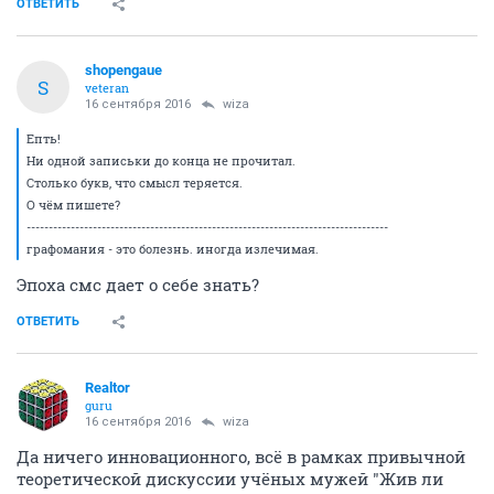
ОТВЕТИТЬ
shopengaue
S
veteran
16 сентября 2016
wiza
Епть!
Ни одной записьки до конца не прочитал.
Столько букв, что смысл теряется.
О чём пишете?
----------------------------------------------------------------------------------
графомания - это болезнь. иногда излечимая.
Эпоха смс дает о себе знать?
ОТВЕТИТЬ
Realtor
guru
16 сентября 2016
wiza
Да ничего инновационного, всё в рамках привычной
теоретической дискуссии учёных мужей "Жив ли