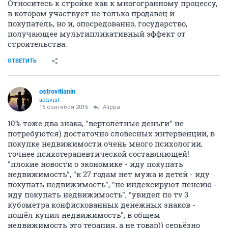
Относитесь к стройке как к многогранному процессу,
в котором участвует не только продавец и
покупатель, но и, опосредованно, государство,
получающее мультипликативный эффект от
строительства.
ОТВЕТИТЬ
ostrovitianin
activist
15 сентября 2016
Alippa
10% тоже два знака, "вертолётные деньги" не
потребуются) достаточно словесных интервенций, в
покупке недвижимости очень много психологии,
точнее психотерапевтической составляющей!
"плохие новости о экономике - иду покупать
недвижимость", "к 27 годам нет мужа и детей - иду
покупать недвижимость", "не индексируют пенсию -
иду покупать недвижимость", "увидел по тv 3
кубометра конфискованных денежных знаков -
пошёл купил недвижимость", в общем
недвижимость это терапия, а не товар)) серьёзно