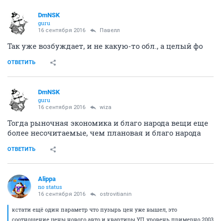
DmNSK
guru
16 сентября 2016
Павелл
Так уже возбуждает, и не какую-то обл., а целый фо
ОТВЕТИТЬ
DmNSK
guru
16 сентября 2016
wiza
Тогда рыночная экономика и благо народа вещи еще
более несочитаемые, чем плановая и благо народа
ОТВЕТИТЬ
Alippa
no status
16 сентября 2016
ostrovitianin
кстати ещё один параметр что пузырь цен уже вышел, это
соотношение цены нового авто и квартиры УП, уровень примерно 2003