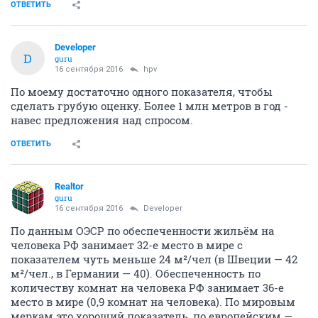
ОТВЕТИТЬ
Developer
D
guru
16 сентября 2016
hpv
По моему достаточно одного показателя, чтобы
сделать грубую оценку. Более 1 млн метров в год -
навес предложения над спросом.
ОТВЕТИТЬ
Realtor
guru
16 сентября 2016
Developer
По данным ОЭСР по обеспеченности жильём на
человека РФ занимает 32-е место в мире с
показателем чуть меньше 24 м²/чел (в Швеции — 42
м²/чел., в Германии — 40). Обеспеченность по
количеству комнат на человека РФ занимает 36-е
место в мире (0,9 комнат на человека). По мировым
меркам это хороший показатель, по европейским —