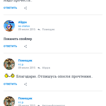
ОТВЕТИТЬ
Alippa
no status
09 июля 2015
Помещик
Показать спойлер
ОТВЕТИТЬ
Помещик
v.i.p.
09 июля 2015
Alippa
Благодарю..Отпишусь опосля прочтения..
ОТВЕТИТЬ
Помещик
v.i.p.
09 июля 2015
Автоинформатор