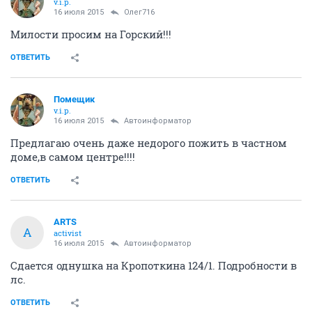
v.i.p.
16 июля 2015
Олег716
Милости просим на Горский!!!
ОТВЕТИТЬ
Помещик
v.i.p.
16 июля 2015
Автоинформатор
Предлагаю очень даже недорого пожить в частном
доме,в самом центре!!!!
ОТВЕТИТЬ
ARTS
A
activist
16 июля 2015
Автоинформатор
Сдается однушка на Кропоткина 124/1. Подробности в
лс.
ОТВЕТИТЬ