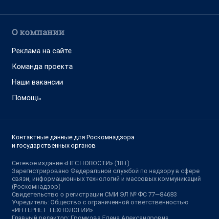
О компании
Реклама на сайте
Команда проекта
Наши вакансии
Помощь
Контактные данные для Роскомнадзора
и государственных органов
Сетевое издание «НГС.НОВОСТИ» (18+)
Зарегистрировано Федеральной службой по надзору в сфере
связи, информационных технологий и массовых коммуникаций
(Роскомнадзор)
Свидетельство о регистрации СМИ ЭЛ № ФС 77—84683
Учредитель: Общество с ограниченной ответственностью
«ИНТЕРНЕТ ТЕХНОЛОГИИ»
Главный редактор: Громкова Елена Александровна