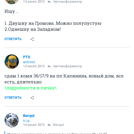
13 июля 2015
Автоинформатор
Ищу...
1. Двушку на Громова..Можно полупустую
2.Однешку на Западном!
ОТВЕТИТЬ
PTS
activist
13 июля 2015
Автоинформатор
сдам 1 комн 36/17/9 на пл.Калинина, новый дом, все
есть, длительно
\подробности в личке\
ОТВЕТИТЬ
Berqut
v.i.p.
14 июля 2015
Berqut