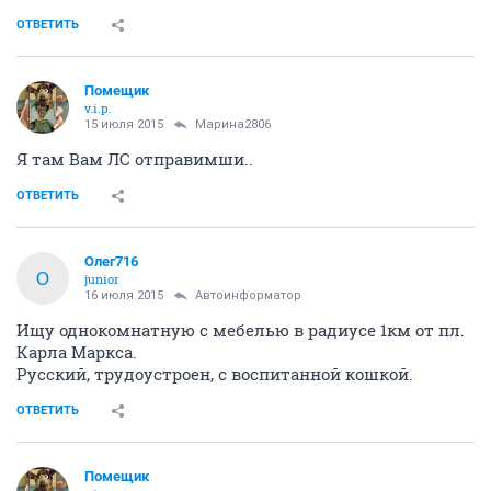
ОТВЕТИТЬ
Помещик
v.i.p.
15 июля 2015
Марина2806
Я там Вам ЛС отправимши..
ОТВЕТИТЬ
Олег716
О
junior
16 июля 2015
Автоинформатор
Ищу однокомнатную с мебелью в радиусе 1км от пл.
Карла Маркса.
Русский, трудоустроен, с воспитанной кошкой.
ОТВЕТИТЬ
Помещик