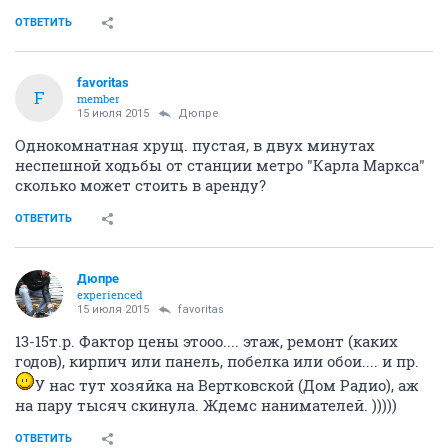
ОТВЕТИТЬ
favoritas
F
member
15 июля 2015
Дюпре
Однокомнатная хрущ. пустая, в двух минутах
неспешной ходьбы от станции метро "Карла Маркса"
сколько может стоить в аренду?
ОТВЕТИТЬ
Дюпре
experienced
15 июля 2015
favoritas
13-15т.р. Фактор цены этооо.... этаж, ремонт (каких
годов), кирпич или панель, побелка или обои.... и пр.
У нас тут хозяйка на Вертковской (Дом Радио), аж
на пару тысяч скинула. Ждемс нанимателей. )))))
ОТВЕТИТЬ