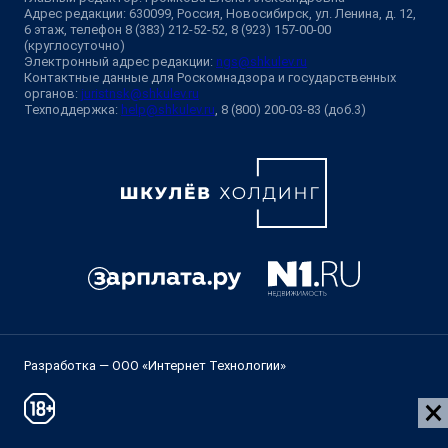
Адрес редакции: 630099, Россия, Новосибирск, ул. Ленина, д. 12,
6 этаж, телефон 8 (383) 212-52-52, 8 (923) 157-00-00
(круглосуточно)
Электронный адрес редакции:
ngs@shkulev.ru
Контактные данные для Роскомнадзора и государственных
органов:
juristnsk@shkulev.ru
Техподдержка:
help@shkulev.ru
, 8 (800) 200-03-83 (доб.3)
Разработка — ООО «Интернет Технологии»