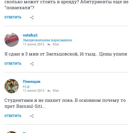
сколько может стоить в аренду? Абитуриенты еще не
"понаехали"?
ОТВЕТИТЬ
natalka2
Эмоциональная наркоманка
11 июля 2015
Klar
Я сдаю в 3 мин от Заельцовской, 16 тыщ.. Цены упали
ОТВЕТИТЬ
Помещик
v.i.p.
11 июля 2015
Klar
Студентами и не пахнет пока..В основном почему то
прет Barnaul-Siti...
ОТВЕТИТЬ