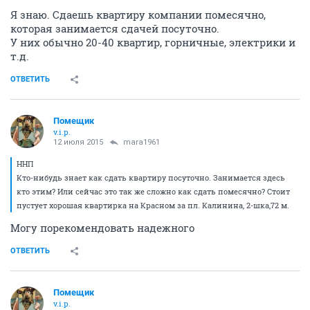
Я знаю. Сдаешь квартиру компании помесячно,
которая занимается сдачей посуточно.
У них обычно 20-40 квартир, горничные, электрики и
т.д.
ОТВЕТИТЬ
Помещик
v.i.p.
12 июля 2015
mara1961
ННП
Кто-нибудь знает как сдать квартиру посуточно. Занимается здесь
кто этим? Или сейчас это так же сложно как сдать помесячно? Стоит
пустует хорошая квартирка на Красном за пл. Калинина, 2-шка,72 м.
Могу порекомендовать надежного
ОТВЕТИТЬ
Помещик
v.i.p.