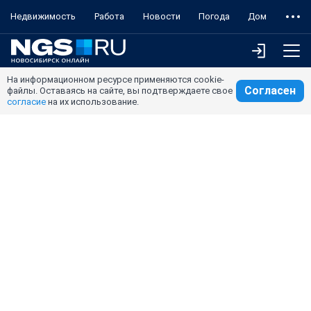
Недвижимость
Работа
Новости
Погода
Дом
На информационном ресурсе применяются cookie-
Согласен
файлы. Оставаясь на сайте, вы подтверждаете свое
согласие
на их использование.