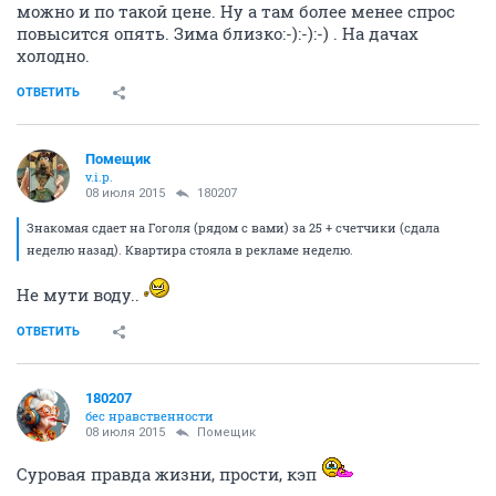
можно и по такой цене. Ну а там более менее спрос
повысится опять. Зима близко:-):-):-) . На дачах
холодно.
ОТВЕТИТЬ
Помещик
v.i.p.
08 июля 2015
180207
Знакомая сдает на Гоголя (рядом с вами) за 25 + счетчики (сдала
неделю назад). Квартира стояла в рекламе неделю.
Не мути воду..
ОТВЕТИТЬ
180207
бес нравственности
08 июля 2015
Помещик
Суровая правда жизни, прости, кэп