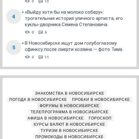
0
13
«Выйду хотя бы на молоко соберу»:
4
трогательная история уличного артиста, его
куклы-дворника Семена Степановича
0
6
В Новосибирске ищут дом голубоглазому
5
сфинксу после смерти хозяина — фото Тима
0
11
ЗНАКОМСТВА В НОВОСИБИРСКЕ
ПОГОДА В НОВОСИБИРСКЕ
ПРОБКИ В НОВОСИБИРСКЕ
ФОРУМЫ В НОВОСИБИРСКЕ
ТЕЛЕПРОГРАММА В НОВОСИБИРСКЕ
АФИША В НОВОСИБИРСКЕ
ГОРОСКОП
КУРСЫ ВАЛЮТ В НОВОСИБИРСКЕ
ТУРИЗМ В НОВОСИБИРСКЕ
ПРОМОКОДЫ В НОВОСИБИРСКЕ