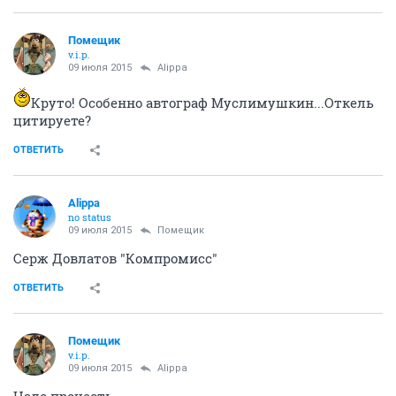
Помещик
v.i.p.
09 июля 2015
Alippa
Круто! Особенно автограф Муслимушкин...Откель
цитируете?
ОТВЕТИТЬ
Alippa
no status
09 июля 2015
Помещик
Серж Довлатов "Компромисс"
ОТВЕТИТЬ
Помещик
v.i.p.
09 июля 2015
Alippa
Надо прочесть..