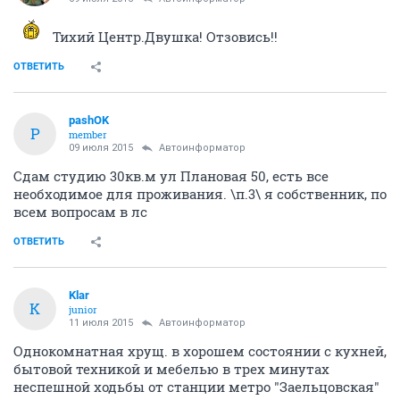
Тихий Центр.Двушка! Отзовись!!
ОТВЕТИТЬ
pashOK
P
member
09 июля 2015
Автоинформатор
Сдам студию 30кв.м ул Плановая 50, есть все
необходимое для проживания. \п.3\ я собственник, по
всем вопросам в лс
ОТВЕТИТЬ
Klar
K
junior
11 июля 2015
Автоинформатор
Однокомнатная хрущ. в хорошем состоянии с кухней,
бытовой техникой и мебелью в трех минутах
неспешной ходьбы от станции метро "Заельцовская"