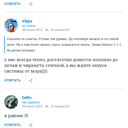
ОТВЕТИТЬ
Alippa
no status
08 июля 2015
Ботаник232
Спасибо за советы. Я тоже так думаю. До сентября можно и по такой
цене. Ну а там более менее спрос повысится опять. Зима близко:-):-):-) .
На дачах холодно.
у нас всегда тепло, достаточно донести полешко до
печки и чиркнуть спичкой, а вы ждите запуск
системы от мэра))))
ОТВЕТИТЬ
Delfin
old hamster
08 июля 2015
Ботаник232
в районе 15
ОТВЕТИТЬ