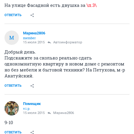
На улице Фасадной есть двушка за
\п.3\
ОТВЕТИТЬ
Марина2806
М
member
15 июля 2015
Автоинформатор
Добрый день.
Подскажите за сколько реально сдать
однокомнатную квартиру в новом доме с ремонтом
но без мебели и бытовой техники? На Петухова, м-р
Акатуйский.
ОТВЕТИТЬ
Помещик
v.i.p.
15 июля 2015
Марина2806
9-10
ОТВЕТИТЬ