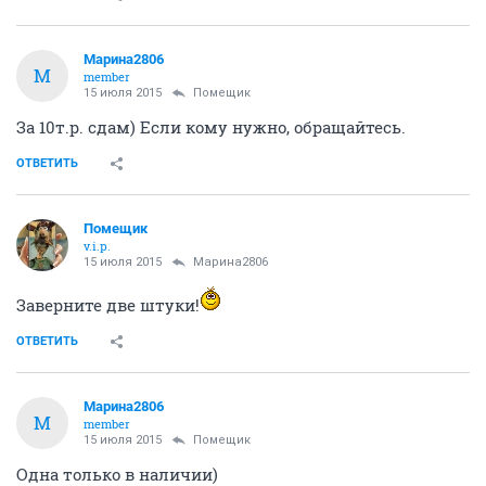
Марина2806
М
member
15 июля 2015
Помещик
За 10т.р. сдам) Если кому нужно, обращайтесь.
ОТВЕТИТЬ
Помещик
v.i.p.
15 июля 2015
Марина2806
Заверните две штуки!
ОТВЕТИТЬ
Марина2806
М
member
15 июля 2015
Помещик
Одна только в наличии)