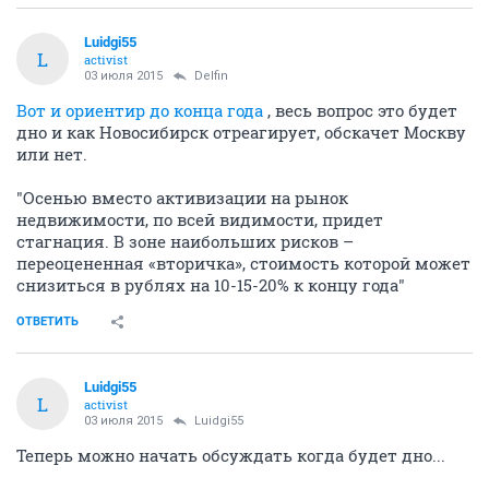
Luidgi55
L
activist
03 июля 2015
Delfin
Вот и ориентир до конца года
, весь вопрос это будет
дно и как Новосибирск отреагирует, обскачет Москву
или нет.
"Осенью вместо активизации на рынок
недвижимости, по всей видимости, придет
стагнация. В зоне наибольших рисков –
переоцененная «вторичка», стоимость которой может
снизиться в рублях на 10-15-20% к концу года"
ОТВЕТИТЬ
Luidgi55
L
activist
03 июля 2015
Luidgi55
Теперь можно начать обсуждать когда будет дно...