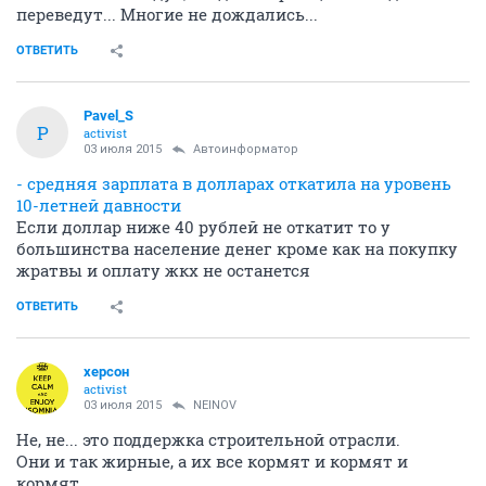
переведут... Многие не дождались...
ОТВЕТИТЬ
Pavel_S
P
activist
03 июля 2015
Автоинформатор
- средняя зарплата в долларах откатила на уровень
10-летней давности
Если доллар ниже 40 рублей не откатит то у
большинства население денег кроме как на покупку
жратвы и оплату жкх не останется
ОТВЕТИТЬ
херсон
activist
03 июля 2015
NEINOV
Не, не... это поддержка строительной отрасли.
Они и так жирные, а их все кормят и кормят и
кормят...