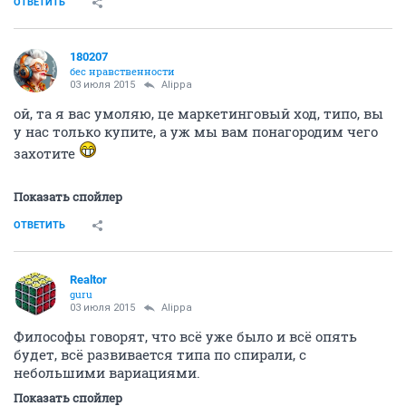
ОТВЕТИТЬ
180207
бес нравственности
03 июля 2015
Alippa
ой, та я вас умоляю, це маркетинговый ход, типо, вы
у нас только купите, а уж мы вам понагородим чего
захотите
Показать спойлер
ОТВЕТИТЬ
Realtor
guru
03 июля 2015
Alippa
Философы говорят, что всё уже было и всё опять
будет, всё развивается типа по спирали, с
небольшими вариациями.
Показать спойлер