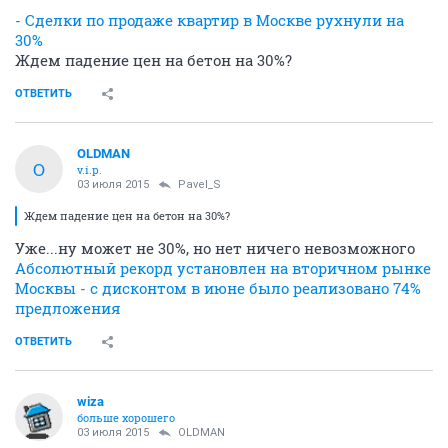
- Сделки по продаже квартир в Москве рухнули на
30%
Ждем падение цен на бетон на 30%?
ОТВЕТИТЬ
OLDMAN
O
v.i.p.
03 июля 2015
Pavel_S
Ждем падение цен на бетон на 30%?
Уже...ну может не 30%, но нет ничего невозможного
Абсолютный рекорд установлен на вторичном рынке
Москвы - с дисконтом в июне было реализовано 74%
предложения
ОТВЕТИТЬ
wiza
больше хорошего
03 июля 2015
OLDMAN