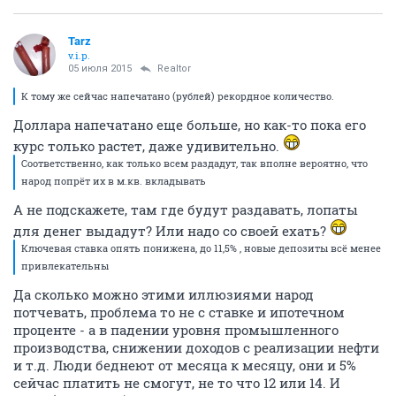
Tarz
v.i.p.
05 июля 2015
Realtor
К тому же сейчас напечатано (рублей) рекордное количество.
Доллара напечатано еще больше, но как-то пока его
курс только растет, даже удивительно.
Соответственно, как только всем раздадут, так вполне вероятно, что
народ попрёт их в м.кв. вкладывать
А не подскажете, там где будут раздавать, лопаты
для денег выдадут? Или надо со своей ехать?
Ключевая ставка опять понижена, до 11,5% , новые депозиты всё менее
привлекательны
Да сколько можно этими иллюзиями народ
потчевать, проблема то не с ставке и ипотечном
проценте - а в падении уровня промышленного
производства, снижении доходов с реализации нефти
и т.д. Люди беднеют от месяца к месяцу, они и 5%
сейчас платить не смогут, не то что 12 или 14. И