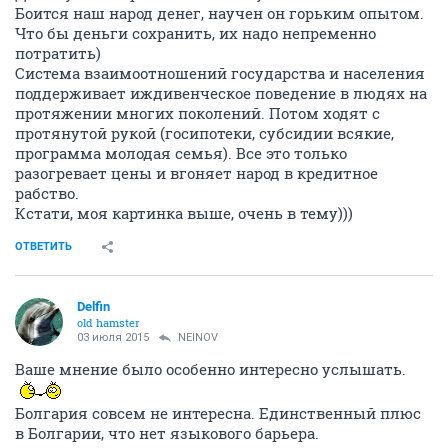
Боится наш народ денег, научен он горьким опытом.
Что бы деньги сохранить, их надо непременно
потратить)
Система взаимоотношений государства и населения
поддерживает иждивенческое поведение в людях на
протяжении многих поколений. Потом ходят с
протянутой рукой (госипотеки, субсидии всякие,
программа молодая семья). Все это только
разогревает цены и вгоняет народ в кредитное
рабство.
Кстати, моя картинка выше, очень в тему)))
ОТВЕТИТЬ
Delfin
old hamster
03 июля 2015
NEINOV
Ваше мнение было особенно интересно услышать.
Болгария совсем не интересна. Единственный плюс
в Болгарии, что нет языкового барьера.