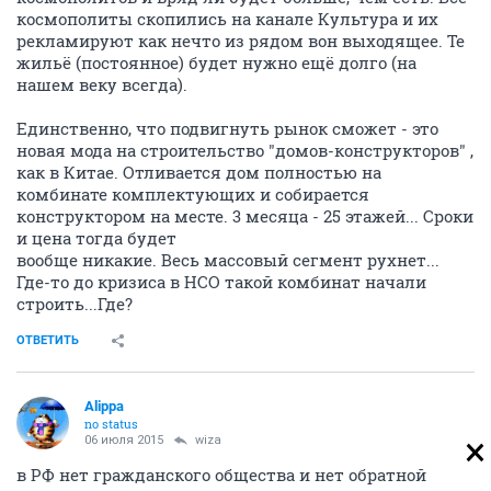
космополиты скопились на канале Культура и их
рекламируют как нечто из рядом вон выходящее. Те
жильё (постоянное) будет нужно ещё долго (на
нашем веку всегда).
Единственно, что подвигнуть рынок сможет - это
новая мода на строительство "домов-конструкторов" ,
как в Китае. Отливается дом полностью на
комбинате комплектующих и собирается
конструктором на месте. 3 месяца - 25 этажей... Сроки
и цена тогда будет
вообще никакие. Весь массовый сегмент рухнет...
Где-то до кризиса в НСО такой комбинат начали
строить...Где?
ОТВЕТИТЬ
Alippa
no status
06 июля 2015
wiza
в РФ нет гражданского общества и нет обратной