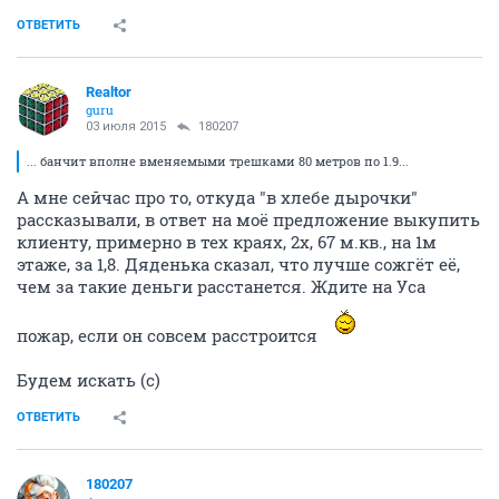
ОТВЕТИТЬ
Realtor
guru
03 июля 2015
180207
... банчит вполне вменяемыми трешками 80 метров по 1.9...
А мне сейчас про то, откуда "в хлебе дырочки"
рассказывали, в ответ на моё предложение выкупить
клиенту, примерно в тех краях, 2х, 67 м.кв., на 1м
этаже, за 1,8. Дяденька сказал, что лучше сожгёт её,
чем за такие деньги расстанется. Ждите на Уса
пожар, если он совсем расстроится
Будем искать (с)
ОТВЕТИТЬ
180207