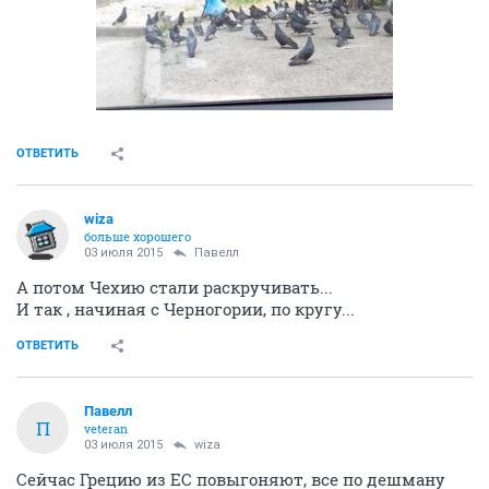
ОТВЕТИТЬ
wiza
больше хорошего
03 июля 2015
Павелл
А потом Чехию стали раскручивать...
И так , начиная с Черногории, по кругу...
ОТВЕТИТЬ
Павелл
П
veteran
03 июля 2015
wiza
Сейчас Грецию из ЕС повыгоняют, все по дешману