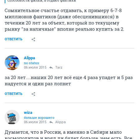
способности филки, а отдают фантики
Сомнительное счастье отдавать, к примеру 6-7-8
миллионов фантиков (даже обесценившихся) в
течении 20 лет за объект, который по текущему
рынку "за наличные" вполне реально купить за 2.
ОТВЕТИТЬ
Alippa
no status
06 июля 2015
Tarz
за 20 лет....наших 20 лет всё еще 4 раза упадет и 5 раз
надуется и один раз лопнет
ОТВЕТИТЬ
wiza
больше хорошего
06 июля 2015
Alippa
Думается, что в России, а именно в Сибири мало
космополитов и вряд ли будет больше, чем есть. Все