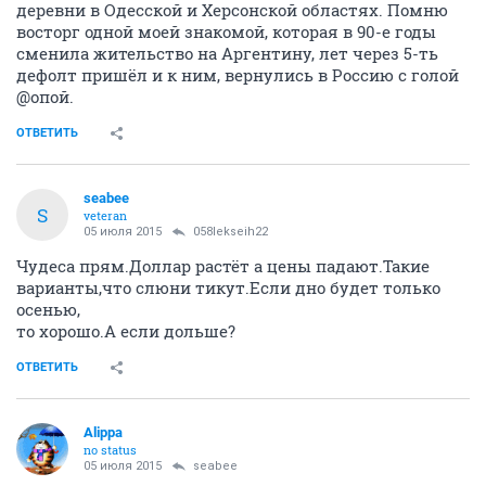
деревни в Одесской и Херсонской областях. Помню
восторг одной моей знакомой, которая в 90-е годы
сменила жительство на Аргентину, лет через 5-ть
дефолт пришёл и к ним, вернулись в Россию с голой
@опой.
ОТВЕТИТЬ
seabee
S
veteran
05 июля 2015
058lekseih22
Чудеса прям.Доллар растёт а цены падают.Такие
варианты,что слюни тикут.Если дно будет только
осенью,
то хорошо.А если дольше?
ОТВЕТИТЬ
Alippa
no status
05 июля 2015
seabee