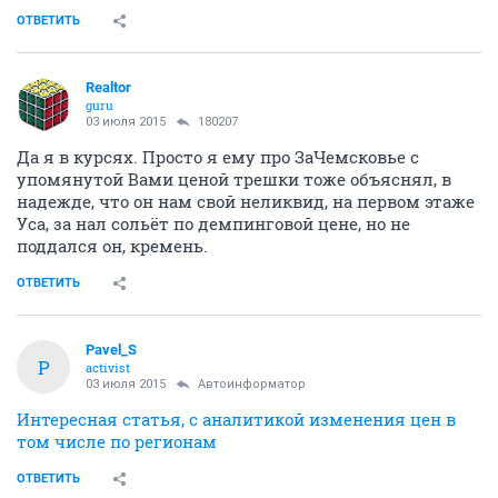
ОТВЕТИТЬ
Realtor
guru
03 июля 2015
180207
Да я в курсях. Просто я ему про ЗаЧемсковье с
упомянутой Вами ценой трешки тоже объяснял, в
надежде, что он нам свой неликвид, на первом этаже
Уса, за нал сольёт по демпинговой цене, но не
поддался он, кремень.
ОТВЕТИТЬ
Pavel_S
P
activist
03 июля 2015
Автоинформатор
Интересная статья, с аналитикой изменения цен в
том числе по регионам
ОТВЕТИТЬ