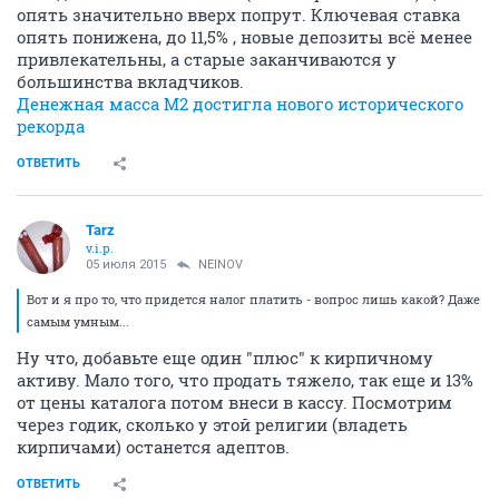
опять значительно вверх попрут. Ключевая ставка
опять понижена, до 11,5% , новые депозиты всё менее
привлекательны, а старые заканчиваются у
большинства вкладчиков.
Денежная масса М2 достигла нового исторического
рекорда
ОТВЕТИТЬ
Tarz
v.i.p.
05 июля 2015
NEINOV
Вот и я про то, что придется налог платить - вопрос лишь какой? Даже
самым умным...
Ну что, добавьте еще один "плюс" к кирпичному
активу. Мало того, что продать тяжело, так еще и 13%
от цены каталога потом внеси в кассу. Посмотрим
через годик, сколько у этой религии (владеть
кирпичами) останется адептов.
ОТВЕТИТЬ