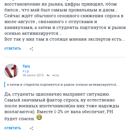
восстановление их рынка, цифры приводил, лбом
бился , что май был самым провальным и дном...
Сейчас ждёт обычного сезонного снижения спроса в
июле-августе , связанного с отпусками и
каникулами, а затем и студенты подтянутся и рынок
осенью активизируется...
Вот так у них там в столице мнения экспертов есть...
ОТВЕТИТЬ
Tarz
v.i.p.
06 июля 2015
wiza
а затем и студенты подтянутся и рынок осенью активизируется...
Да, студенты однозначно выправят ситуацию.
Самый значимый фактор спроса, ну естественно
после военных ипотечников(на них тоже надежды
возлагаются). Вместе 1-2% от вала обеспечат, РН
будет спасен.
ОТВЕТИТЬ