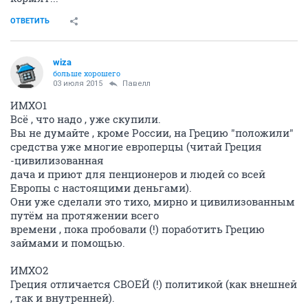
ОТВЕТИТЬ
wiza
больше хорошего
03 июля 2015
Павелл
ИМХО1
Всё , что надо , уже скупили.
Вы не думайте , кроме России, на Грецию "положили"
средства уже многие европерцы (читай Греция
-цивилизованная
дача и приют для пенционеров и людей со всей
Европы с настоящими деньгами).
Они уже сделали это тихо, мирно и цивилизованным
путём на протяжении всего
времени , пока пробовали (!) поработить Грецию
займами и помощью.
ИМХО2
Греция отличается СВОЕЙ (!) политикой (как внешней
, так и внутренней).