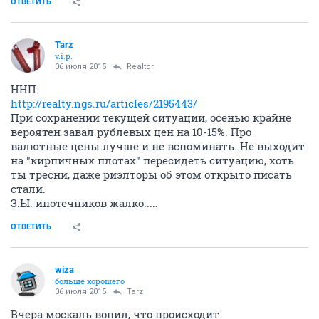
ОТВЕТИТЬ
Tarz
v.i.p.
06 июля 2015
Realtor
ННП:
http://realty.ngs.ru/articles/2195443/
При сохранении текущей ситуации, осенью крайне
вероятен завал рублевых цен на 10-15%. Про
валютные цены лучше и не вспоминать. Не выходит
на "кирпичных плотах" пересидеть ситуацию, хоть
ты тресни, даже риэлторы об этом открыто писать
стали.
З.Ы. ипотечников жалко.....
ОТВЕТИТЬ
wiza
больше хорошего
06 июля 2015
Tarz
Вчера москаль вопил, что происходит