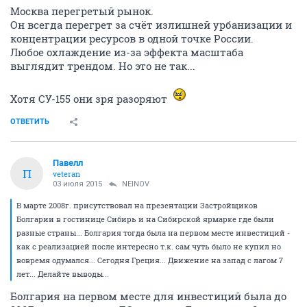
Москва перегретый рынок.
Он всегда перегрет за счёт излишней урбанизации и
концентрации ресурсов в одной точке России.
Любое охлаждение из-за эффекта масштаба
выглядит трендом. Но это не так...
Хотя СУ-155 они зря разоряют
ОТВЕТИТЬ
Павелл
П
veteran
03 июля 2015
NEINOV
В марте 2008г. присутствовал на презентации Застройщиков
Болгарии в гостинице Сибирь и на Сибирской ярмарке где были
разные страны... Болгария тогда была на первом месте инвестиций -
как с реализацией после интересно т.к. сам чуть было не купил но
вовремя одумался... Сегодня Греция... Движение на запад с лагом 7
лет... Делайте выводы...
Болгария на первом месте для инвестиций была до