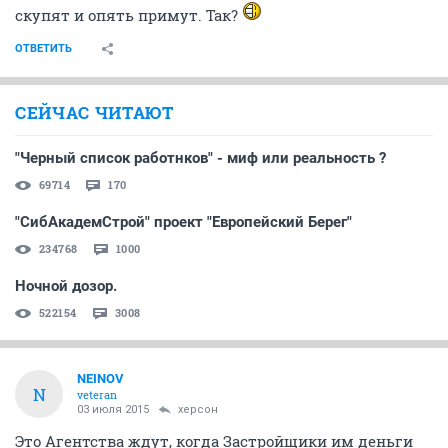
скупят и опять примут. Так?
ОТВЕТИТЬ
СЕЙЧАС ЧИТАЮТ
"Черный список работнков" - миф или реальность ?
69714
170
"СибАкадемСтрой" проект "Европейский Берег"
234768
1000
Ночной дозор.
522154
3008
NEINOV
N
veteran
03 июля 2015
херсон
Это Агентства ждут, когда Застройщики им деньги