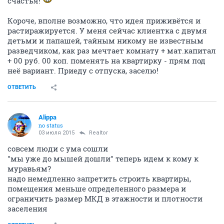
счастья!
Короче, вполне возможно, что идея приживётся и
растиражируется. У меня сейчас клиентка с двумя
детьми и папашей, тайным никому не известным
разведчиком, как раз мечтает комнату + мат.капитал
+ 00 руб. 00 коп. поменять на квартирку - прям под
неё вариант. Приеду с отпуска, заселю!
ОТВЕТИТЬ
Alippa
no status
03 июля 2015
Realtor
совсем люди с ума сошли
"мы уже до мышей дошли" теперь идем к кому к
муравьям?
надо немедленно запретить строить квартиры,
помещения меньше определенного размера и
ограничить размер МКД в этажности и плотности
заселения