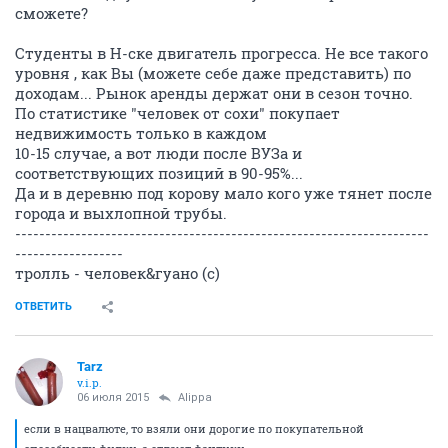
сможете?
Студенты в Н-ске двигатель прогресса. Не все такого
уровня , как Вы (можете себе даже представить) по
доходам... Рынок аренды держат они в сезон точно.
По статистике "человек от сохи" покупает
недвижимость только в каждом
10-15 случае, а вот люди после ВУЗа и
соответствующих позиций в 90-95%...
Да и в деревню под корову мало кого уже тянет после
города и выхлопной трубы.
---------------------------------------------------------------------
------------------
тролль - человек&гуано (с)
ОТВЕТИТЬ
Tarz
v.i.p.
06 июля 2015
Alippa
если в нацвалюте, то взяли они дорогие по покупательной