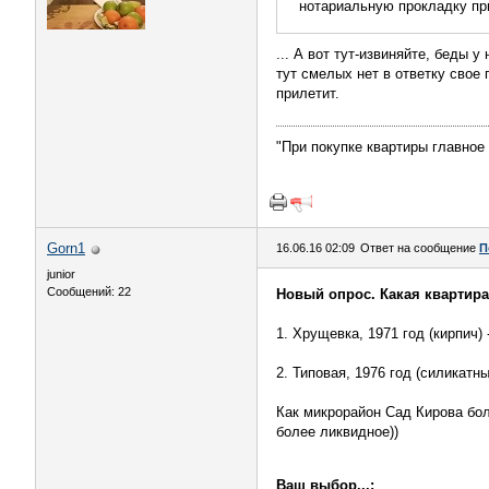
нотариальную прокладку при
... А вот тут-извиняйте, беды 
тут смелых нет в ответку свое 
прилетит.
"При покупке квартиры главное 
Gorn1
16.06.16 02:09
Ответ на сообщение
П
junior
Сообщений: 22
Новый опрос. Какая квартира
1. Хрущевка, 1971 год (кирпич)
2. Типовая, 1976 год (силикатны
Как микрорайон Сад Кирова бол
более ликвидное))
Ваш выбор...: