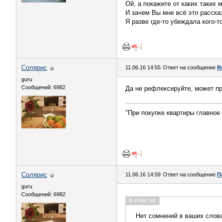
Ой, а покажите от каких таких
И зачем Вы мне всё это расска
Я разве где-то убеждала кого-т
Солярис
11.06.16 14:55
Ответ на сообщение
R
guru
Сообщений: 6982
Да не рефлексируйте, может пр
"При покупке квартиры главное 
Солярис
11.06.16 14:59
Ответ на сообщение
П
guru
Сообщений: 6982
В ответ на:
Нет сомнений в ваших слова