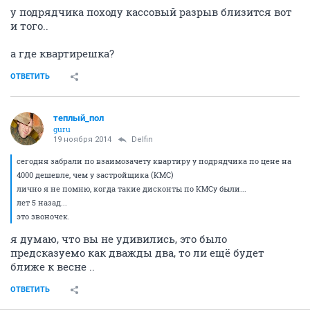
у подрядчика походу кассовый разрыв близится вот
и того..
а где квартирешка?
ОТВЕТИТЬ
теплый_пол
guru
19 ноября 2014
Delfin
сегодня забрали по взаимозачету квартиру у подрядчика по цене на
4000 дешевле, чем у застройщика (КМС)
лично я не помню, когда такие дисконты по КМСу были...
лет 5 назад...
это звоночек.
я думаю, что вы не удивились, это было
предсказуемо как дважды два, то ли ещё будет
ближе к весне ..
ОТВЕТИТЬ