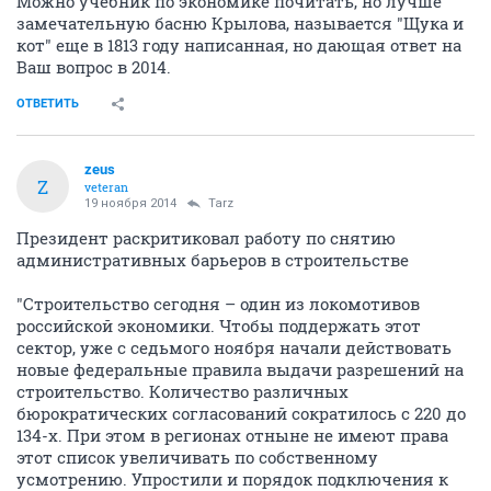
Можно учебник по экономике почитать, но лучше
замечательную басню Крылова, называется "Щука и
кот" еще в 1813 году написанная, но дающая ответ на
Ваш вопрос в 2014.
ОТВЕТИТЬ
zeus
Z
veteran
19 ноября 2014
Tarz
Президент раскритиковал работу по снятию
административных барьеров в строительстве
"Строительство сегодня – один из локомотивов
российской экономики. Чтобы поддержать этот
сектор, уже с седьмого ноября начали действовать
новые федеральные правила выдачи разрешений на
строительство. Количество различных
бюрократических согласований сократилось с 220 до
134-х. При этом в регионах отныне не имеют права
этот список увеличивать по собственному
усмотрению. Упростили и порядок подключения к