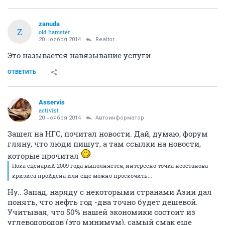
zanuda
Z
old hamster
20 ноября 2014
Realtor
Это называется навязывание услуги.
ОТВЕТИТЬ
Asservis
activist
20 ноября 2014
Автоинформатор
Зашел на НГС, почитал новости. Дай, думаю, форум
гляну, что люди пишут, а там ссылки на новости,
которые прочитал
Пока сценарий 2009 года выполняется, интересно точка неостанова
кризиса пройдена или еще можно проскочить...
Ну.. Запад, наряду с некоторыми странами Азии дал
понять, что нефть год -два точно будет дешевой.
Учитывая, что 50% нашей экономики состоит из
углеводородов (это минимум), самый смак еще