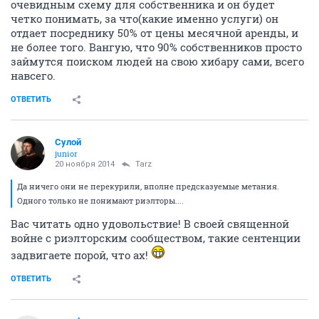
очевидным схему для собственника и он будет
четко понимать, за что(какие именно услуги) он
отдает посреднику 50% от цены месячной аренды, и
не более того. Вангую, что 90% собственников просто
займутся поиском людей на свою хибару сами, всего
навсего.
ОТВЕТИТЬ
Сулой
junior
20 ноября 2014
Tarz
Да ничего они не перекурили, вполне предсказуемые метания.
Одного только не понимают риэлторы....
Вас читать одно удовольствие! В своей священной
войне с риэлторским сообществом, такие сентенции
задвигаете порой, что ах!
ОТВЕТИТЬ