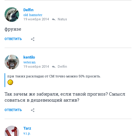
Delfin
old hamster
19 ноября 2014
Natus
фрунзе
ОТВЕТИТЬ
kentilo
veteran
19 ноября 2014
Delfin
при таких раскладах от СМ точно можно 50% просить.
Так зачем же забирали, если такой прогноз? Смысл
соваться в дешевеющий актив?
ОТВЕТИТЬ
Tarz
v.i.p.