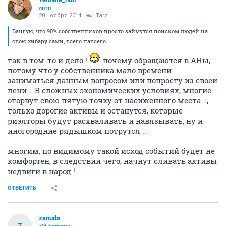
guru
20 ноября 2014
Tarz
Вангую, что 90% собственников просто займутся поиском людей на
свою хибару сами, всего навсего.
так в том-то и дело !
почему обращаются в АНы,
потому что у собственника мало времени
заниматься данным вопросом или попросту из своей
лени .. В сложных экономических условиях, многие
оторвут свою пятую точку от насиженного места ..,
только дорогие активы и останутся, которые
риэлторы будут расхваливать и навязывать, ну и
иногородние рядышком потрутся ..
многим, по видимому такой исход событий будет не
комфортен, в следствии чего, начнут сливать активы
недвиги в народ !
ОТВЕТИТЬ
zanuda