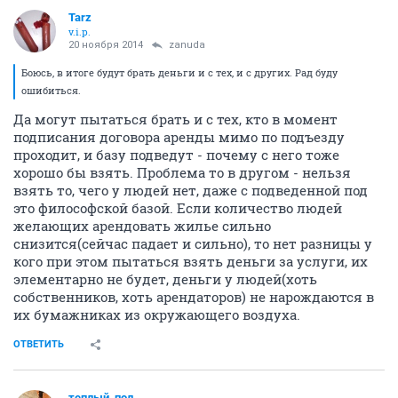
Tarz
v.i.p.
20 ноября 2014
zanuda
Боюсь, в итоге будут брать деньги и с тех, и с других. Рад буду
ошибиться.
Да могут пытаться брать и с тех, кто в момент
подписания договора аренды мимо по подъезду
проходит, и базу подведут - почему с него тоже
хорошо бы взять. Проблема то в другом - нельзя
взять то, чего у людей нет, даже с подведенной под
это философской базой. Если количество людей
желающих арендовать жилье сильно
снизится(сейчас падает и сильно), то нет разницы у
кого при этом пытаться взять деньги за услуги, их
элементарно не будет, деньги у людей(хоть
собственников, хоть арендаторов) не нарождаются в
их бумажниках из окружающего воздуха.
ОТВЕТИТЬ
теплый_пол