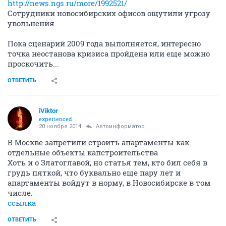
http://news.ngs.ru/more/1992521/
Сотрудники новосибирских офисов ощутили угрозу
увольнения
Пока сценарий 2009 года выполняется, интересно
точка неостанова кризиса пройдена или еще можно
проскочить...
ОТВЕТИТЬ
iViktor
experienced
20 ноября 2014
Автоинформатор
В Москве запретили строить апартаменты как
отдельные объекты капстроительства
Хоть и о Златоглавой, но статья тем, кто бил себя в
грудь пяткой, что буквально еще пару лет и
апартаменты войдут в норму, в Новосибирске в том
числе.
ссылка
ОТВЕТИТЬ