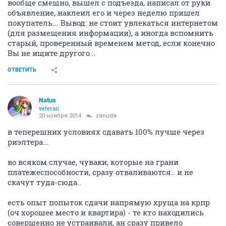
вообще смешно, вышел с подъезда, написал от руки
объявление, наклеил его и через неделю пришел
покупатель... Вывод: не стоит увлекаться интернетом
(для размещения информации), а иногда вспомнить
старый, проверенный временем метод, если конечно
Вы не ищите другого...
ОТВЕТИТЬ
Natus
veteran
20 ноября 2014
zanuda
в теперешних условиях сдавать 100% лучше через
риэлтера...
во всяком случае, чуваки, которые на грани
платежеспособности, сразу отваливаются.. и не
скачут туда-сюда..
есть опыт попыток сдачи напрямую хруща на крпр
(оч хорошее место и квартира) - те кто находились
совершенно не устраивали, ан сразу привело