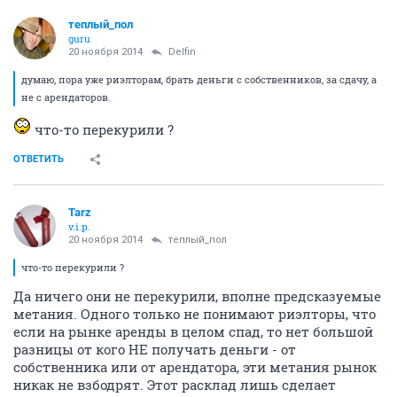
теплый_пол
guru
20 ноября 2014
Delfin
думаю, пора уже риэлторам, брать деньги с собственников, за сдачу, а
не с арендаторов.
что-то перекурили ?
ОТВЕТИТЬ
Tarz
v.i.p.
20 ноября 2014
теплый_пол
что-то перекурили ?
Да ничего они не перекурили, вполне предсказуемые
метания. Одного только не понимают риэлторы, что
если на рынке аренды в целом спад, то нет большой
разницы от кого НЕ получать деньги - от
собственника или от арендатора, эти метания рынок
никак не взбодрят. Этот расклад лишь сделает