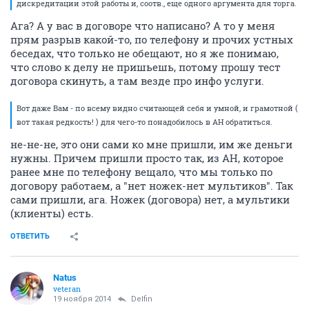
дискредитации этой работы и, соотв., еще одного аргумента для торга.
Ага? А у вас в договоре что написано? А то у меня
прям разрыв какой-то, по телефону и прочих устных
беседах, что только не обещают, но я же понимаю,
что слово к делу не пришьешь, потому прошу тест
договора скинуть, а там везде про инфо услуги.
Вот даже Вам - по всему видно считающей себя и умной, и грамотной (
вот такая редкость! ) для чего-то понадобилось в АН обратиться.
не-не-не, это они сами ко мне пришли, им же деньги
нужны. Причем пришли просто так, из АН, которое
ранее мне по телефону вещало, что мы только по
договору работаем, а "нет ножек-нет мультиков". Так
сами пришли, ага. Ножек (договора) нет, а мультики
(клиенты) есть.
ОТВЕТИТЬ
Natus
veteran
19 ноября 2014
Delfin