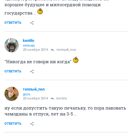
хорошее будущее и милосердной помощи
государства ..
ОТВЕТИТЬ
kentilo
veteran
20 ноября 2014
теплый_пол
"Никогда не говори ни когда"
ОТВЕТИТЬ
теплый_пол
guru
20 ноября 2014
kentilo
ну если допустить такую печальку, то пора паковать
чемоданы в отпуск, лет на 3-5 ..
ОТВЕТИТЬ