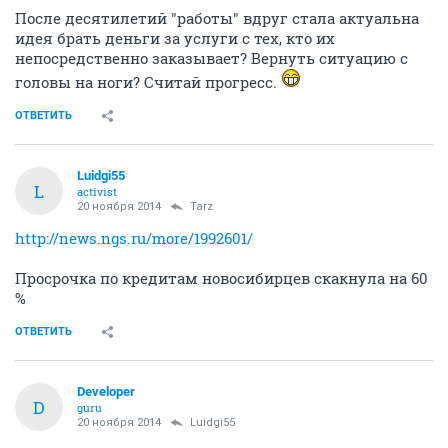
После десятилетий "работы" вдруг стала актуальна
идея брать деньги за услуги с тех, кто их
непосредственно заказывает? Вернуть ситуацию с
головы на ноги? Считай прогресс.
ОТВЕТИТЬ
Luidgi55
L
activist
20 ноября 2014
Tarz
http://news.ngs.ru/more/1992601/
Просрочка по кредитам новосибирцев скакнула на 60
%
ОТВЕТИТЬ
Developer
D
guru
20 ноября 2014
Luidgi55