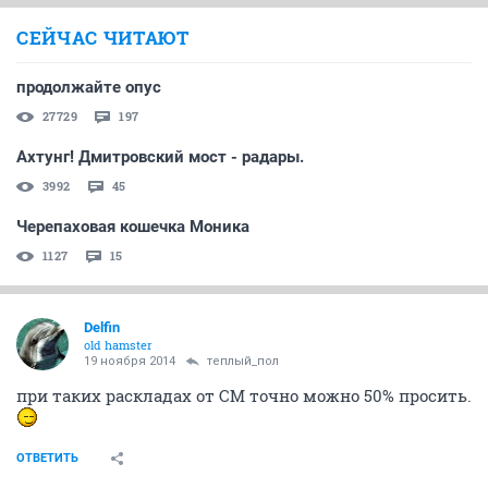
СЕЙЧАС ЧИТАЮТ
продолжайте опус
27729
197
Ахтунг! Дмитровский мост - радары.
3992
45
Черепаховая кошечка Моника
1127
15
Delfin
old hamster
19 ноября 2014
теплый_пол
при таких раскладах от СМ точно можно 50% просить.
ОТВЕТИТЬ