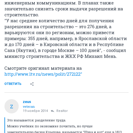
инженерным коммуникациям. В планах также
значительно снизить сроки выдачи разрешений на
строительство.
"У нас среднее количество дней для получения
разрешения на строительство – это 276 дней, а
варьируются они по регионам, можно привести
примеры: 355 дней, например, в Ярославской области
и до 170 дней – в Кировской области и в Республике
Саха (Якутия), в городе Москве – 100 дней", - сообщил
министр строительства и ЖКХ РФ Михаил Мень.
Смотрите оригинал материала на
http://www.1tv.ru/news/polit/272122"
ОТВЕТИТЬ
zeus
Z
veteran
19 ноября 2014
Realtor
Это называется: разделение труда.
Можно учебник по экономике почитать, но лучше
замечательную басню Крылова, называется "Щука и кот" еще в 1813