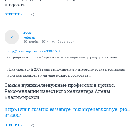
впереди.
ОТВЕТИТЬ
zeus
Z
veteran
20 ноября 2014
Developer
http://news.ngs.ru/more/1992521/
Сотрудники новосибирских офисов ощутили угрозу увольнения
Пока сценарий 2009 года выполняется, интересно точка неостанова
кризиса пройдена или еще можно проскочить...
Самые нужные/ненужные профессии в кризис.
Рекомендации известного хедхантера Алены
Владимирской
http://tvrain.ru/articles/samye_nuzhnyenenuzhnye_profes
378306/
ОТВЕТИТЬ