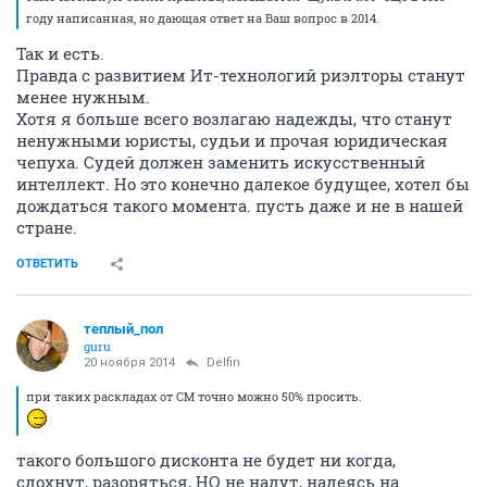
году написанная, но дающая ответ на Ваш вопрос в 2014.
Так и есть.
Правда с развитием Ит-технологий риэлторы станут
менее нужным.
Хотя я больше всего возлагаю надежды, что станут
ненужными юристы, судьи и прочая юридическая
чепуха. Судей должен заменить искусственный
интеллект. Но это конечно далекое будущее, хотел бы
дождаться такого момента. пусть даже и не в нашей
стране.
ОТВЕТИТЬ
теплый_пол
guru
20 ноября 2014
Delfin
при таких раскладах от СМ точно можно 50% просить.
такого большого дисконта не будет ни когда,
сдохнут, разоряться, НО не надут, надеясь на