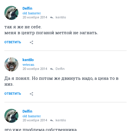
Delfin
old hamster
20 ноября 2014
kentilo
так я же не себе.
меня в центр поганой метлой не загнать.
ОТВЕТИТЬ
kentilo
veteran
20 ноября 2014
Delfin
Да я понял. Но потом же двинуть надо, а цена то в
низ.
ОТВЕТИТЬ
Delfin
old hamster
20 ноября 2014
kentilo
это уже проблема собственника.