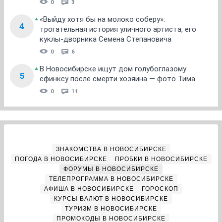
0
3
«Выйду хотя бы на молоко соберу»:
4
трогательная история уличного артиста, его
куклы-дворника Семена Степановича
0
6
В Новосибирске ищут дом голубоглазому
5
сфинксу после смерти хозяина — фото Тима
0
11
ЗНАКОМСТВА В НОВОСИБИРСКЕ
ПОГОДА В НОВОСИБИРСКЕ
ПРОБКИ В НОВОСИБИРСКЕ
ФОРУМЫ В НОВОСИБИРСКЕ
ТЕЛЕПРОГРАММА В НОВОСИБИРСКЕ
АФИША В НОВОСИБИРСКЕ
ГОРОСКОП
КУРСЫ ВАЛЮТ В НОВОСИБИРСКЕ
ТУРИЗМ В НОВОСИБИРСКЕ
ПРОМОКОДЫ В НОВОСИБИРСКЕ