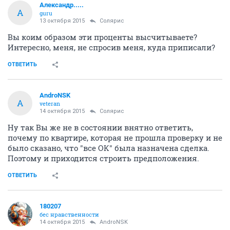
Александр.....
А
guru
13 октября 2015
Солярис
Вы коим образом эти проценты высчитываете?
Интересно, меня, не спросив меня, куда приписали?
ОТВЕТИТЬ
AndroNSK
A
veteran
14 октября 2015
Солярис
Ну так Вы же не в состоянии внятно ответить,
почему по квартире, которая не прошла проверку и не
было сказано, что "все ОК" была назначена сделка.
Поэтому и приходится строить предположения.
ОТВЕТИТЬ
180207
бес нравственности
14 октября 2015
AndroNSK