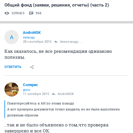
Общий фонд (заявки, решения, отчеты) (часть 2)
1259413
954
AndroNSK
A
veteran
28 сентября 2015
Александр.....
Как оказалось, не все рекомендации одинаково
полезны.
ОТВЕТИТЬ
Солярис
guru
11 октября 2015
AndroNSK
Поинтересуйтесь в АН по этому поводу.
А вот проверка документов точно входила, но не была выполнена
должным образом.
..так и не было объявлено о том,что проверка
завершено и все ОК.