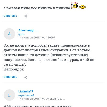
а ржавая пила всё пилила и пилила
ОТВЕТИТЬ
Александр.....
А
guru
14 октября 2015
180207
Он не пилит, а вопросы задаёт, правомочные в
данной нелицеприятной ситуации. Вот только
ответы какие-то детские (неконструктивные)
получаются, больше, в стиле "сам дурак, ничё не
смыслишь".
Непорядок.
ОТВЕТИТЬ
Liudmila17
L
experienced
14 октября 2015
Александр.....
НАР отвечает в точно таком же духе.