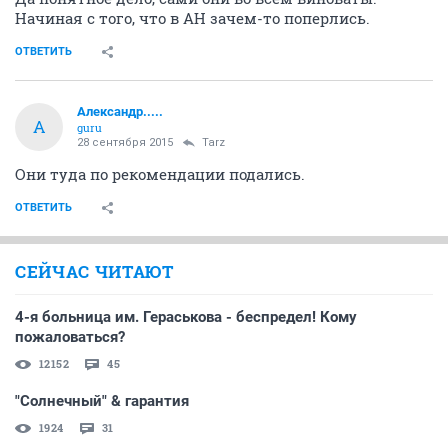
Начиная с того, что в АН зачем-то поперлись.
ОТВЕТИТЬ
Александр.....
А
guru
28 сентября 2015
Tarz
Они туда по рекомендации подались.
ОТВЕТИТЬ
СЕЙЧАС ЧИТАЮТ
4-я больница им. Гераськова - беспредел! Кому
пожаловаться?
12152
45
"Солнечный" & гарантия
1924
31