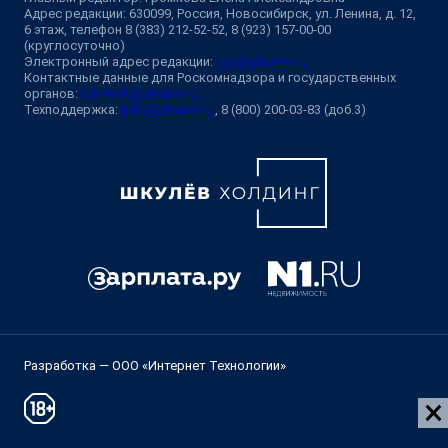
Адрес редакции: 630099, Россия, Новосибирск, ул. Ленина, д. 12,
6 этаж, телефон 8 (383) 212-52-52, 8 (923) 157-00-00
(круглосуточно)
Электронный адрес редакции:
ngs@shkulev.ru
Контактные данные для Роскомнадзора и государственных
органов:
juristnsk@shkulev.ru
Техподдержка:
help@shkulev.ru
, 8 (800) 200-03-83 (доб.3)
Разработка — ООО «Интернет Технологии»