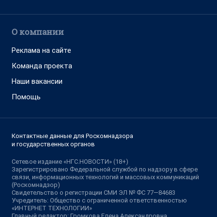
О компании
Реклама на сайте
Команда проекта
Наши вакансии
Помощь
Контактные данные для Роскомнадзора
и государственных органов
Сетевое издание «НГС.НОВОСТИ» (18+)
Зарегистрировано Федеральной службой по надзору в сфере
связи, информационных технологий и массовых коммуникаций
(Роскомнадзор)
Свидетельство о регистрации СМИ ЭЛ № ФС 77—84683
Учредитель: Общество с ограниченной ответственностью
«ИНТЕРНЕТ ТЕХНОЛОГИИ»
Главный редактор: Громкова Елена Александровна