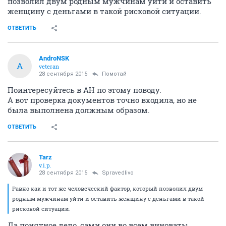
позволил двум родным мужчинам уйти и оставить
женщину с деньгами в такой рисковой ситуации.
ОТВЕТИТЬ
AndroNSK
A
veteran
28 сентября 2015
Помотай
Поинтересуйтесь в АН по этому поводу.
А вот проверка документов точно входила, но не
была выполнена должным образом.
ОТВЕТИТЬ
Tarz
v.i.p.
28 сентября 2015
Spravedlivo
Равно как и тот же человеческий фактор, который позволил двум
родным мужчинам уйти и оставить женщину с деньгами в такой
рисковой ситуации.
Да понятное дело, сами они во всем виноваты.