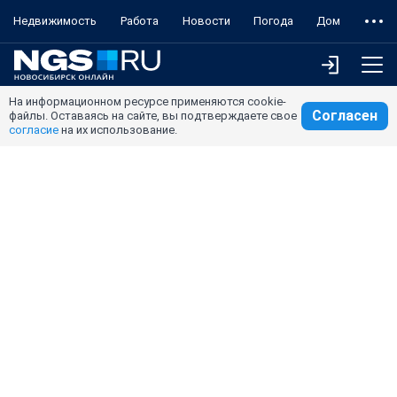
Недвижимость
Работа
Новости
Погода
Дом
На информационном ресурсе применяются cookie-
Согласен
файлы. Оставаясь на сайте, вы подтверждаете свое
согласие
на их использование.