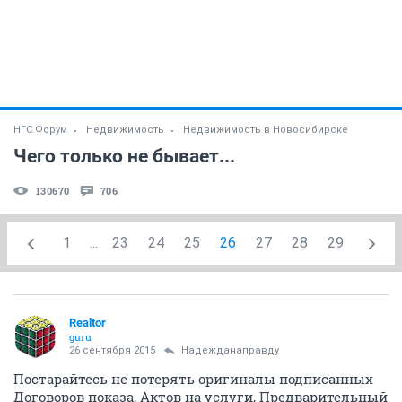
НГС.Форум
Недвижимость
Недвижимость в Новосибирске
Чего только не бывает...
130670
706
1
...
23
24
25
26
27
28
29
Realtor
guru
26 сентября 2015
Надежданаправду
Постарайтесь не потерять оригиналы подписанных
Договоров показа, Актов на услуги, Предварительный