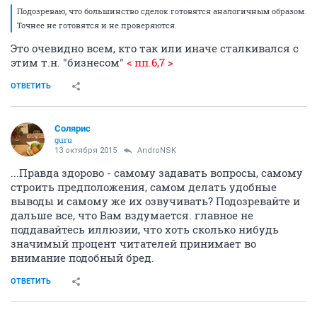
Подозреваю, что большинство сделок готовятся аналогичным образом.
Точнее не готовятся и не проверяются.
Это очевидно всем, кто так или иначе сталкивался с
этим т.н. "бизнесом"
< пп.6,7 >
ОТВЕТИТЬ
Солярис
guru
13 октября 2015
AndroNSK
...Правда здорово - самому задавать вопросы, самому
строить предположения, самом делать удобные
выводы и самому же их озвучивать? Подозревайте и
дальше все, что Вам вздумается. главное не
поддавайтесь иллюзии, что хоть сколько нибудь
значимый процент читателей принимает во
внимание подобный бред.
ОТВЕТИТЬ