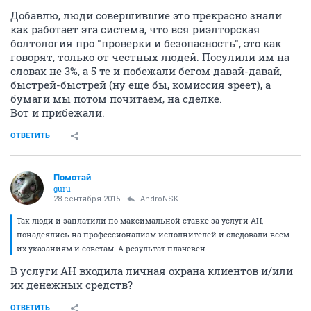
Добавлю, люди совершившие это прекрасно знали
как работает эта система, что вся риэлторская
болтология про "проверки и безопасность", это как
говорят, только от честных людей. Посулили им на
словах не 3%, а 5 те и побежали бегом давай-давай,
быстрей-быстрей (ну еще бы, комиссия зреет), а
бумаги мы потом почитаем, на сделке.
Вот и прибежали.
ОТВЕТИТЬ
Помотай
guru
28 сентября 2015
AndroNSK
Так люди и заплатили по максимальной ставке за услуги АН,
понадеялись на профессионализм исполнителей и следовали всем
их указаниям и советам. А результат плачевен.
В услуги АН входила личная охрана клиентов и/или
их денежных средств?
ОТВЕТИТЬ