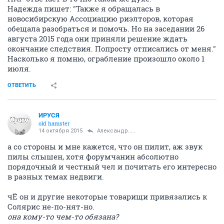
Надежда пишет: "Также я обращалась в
новосибирскую Ассоциацию риэлторов, которая
обещала разобраться и помочь. Но на заседании 26
августа 2015 года они приняли решение ждать
окончание следствия. Попросту отписались от меня."
Насколько я помню, ограбление произошло около 1
июля.
ОТВЕТИТЬ
ИРУСЯ
old hamster
14 октября 2015
Александр.....
а со стороны и мне кажется, что он пилит, аж звук
пилы слышен, хотя форумчанин абсолютно
порядочный и честный чел и почитать его интересно
в разных темах недвиги.
чЁ он и другие некоторые товарищи привязались к
Солярис не-по-нят-но.
она кому-то чем-то обязана?