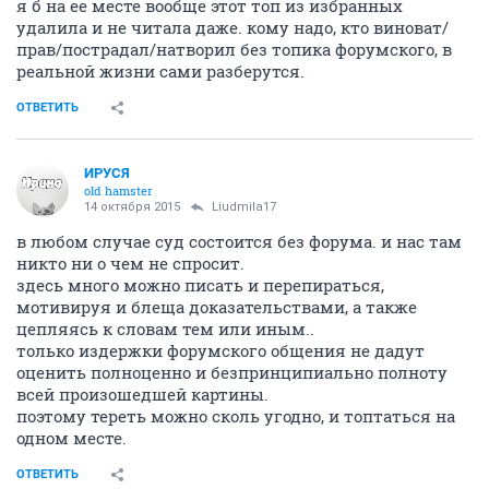
я б на ее месте вообще этот топ из избранных
удалила и не читала даже. кому надо, кто виноват/
прав/пострадал/натворил без топика форумского, в
реальной жизни сами разберутся.
ОТВЕТИТЬ
ИРУСЯ
old hamster
14 октября 2015
Liudmila17
в любом случае суд состоится без форума. и нас там
никто ни о чем не спросит.
здесь много можно писать и перепираться,
мотивируя и блеща доказательствами, а также
цепляясь к словам тем или иным..
только издержки форумского общения не дадут
оценить полноценно и безпринципиально полноту
всей произошедшей картины.
поэтому тереть можно сколь угодно, и топтаться на
одном месте.
ОТВЕТИТЬ