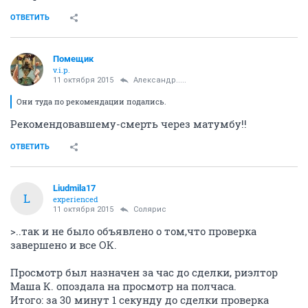
ОТВЕТИТЬ
Помещик
v.i.p.
11 октября 2015
Александр.....
Они туда по рекомендации подались.
Рекомендовавшему-смерть через матумбу!!
ОТВЕТИТЬ
Liudmila17
L
experienced
11 октября 2015
Солярис
>..так и не было объявлено о том,что проверка
завершено и все ОК.
Просмотр был назначен за час до сделки, риэлтор
Маша К. опоздала на просмотр на полчаса.
Итого: за 30 минут 1 секунду до сделки проверка