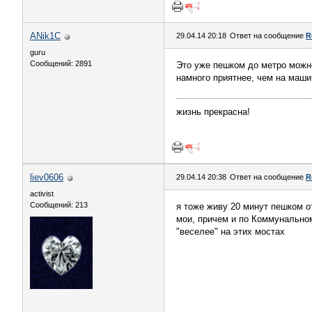
ANik1C
29.04.14 20:18
Ответ на сообщение
R
guru
Сообщений: 2891
Это уже пешком до метро можно
намного приятнее, чем на маши
жизнь прекрасна!
liev0606
29.04.14 20:38
Ответ на сообщение
R
activist
Сообщений: 213
я тоже живу 20 минут пешком о
мои, причем и по Коммунальном
"веселее" на этих мостах