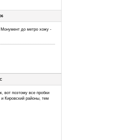
06
 Монумент до метро хожу -
1C
к, вот поэтому все пробки
 и Кировский районы, тем