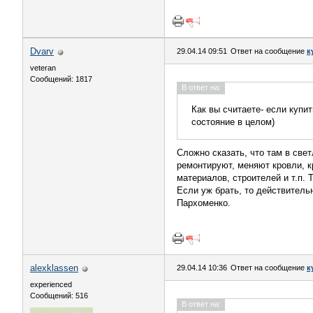
Dvarv
29.04.14 09:51
Ответ на сообщение
к
veteran
Сообщений: 1817
В ответ на:
Как вы считаете- если купи
состояние в целом)
Сложно сказать, что там в све
ремонтируют, меняют кровли, к
материалов, строителей и т.п.
Если уж брать, то действитель
Пархоменко.
alexklassen
29.04.14 10:36
Ответ на сообщение
к
experienced
Сообщений: 516
В ответ на: