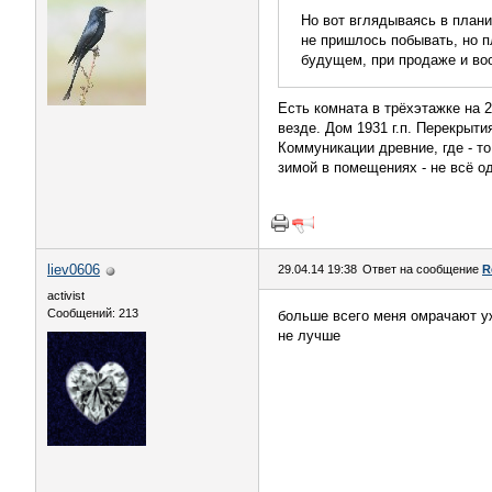
Но вот вглядываясь в плани
не пришлось побывать, но п
будущем, при продаже и воо
Есть комната в трёхэтажке на 2
везде. Дом 1931 г.п. Перекрыт
Коммуникации древние, где - то
зимой в помещениях - не всё о
liev0606
29.04.14 19:38
Ответ на сообщение
R
activist
Сообщений: 213
больше всего меня омрачают уж
не лучше