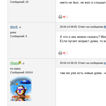
Сообщений: 24
никто не был, не жил и слышал
dreyk
29.04.14 09:05
Ответ на сообщение
R
junior
Сообщений: 5
А что о них можно сказать? Ме
Если пугает возраст дома, то в
Alippa
29.04.14 09:19
Ответ на сообщение
к
no status
Сообщений: 62414
там же уже есть новые дома - 