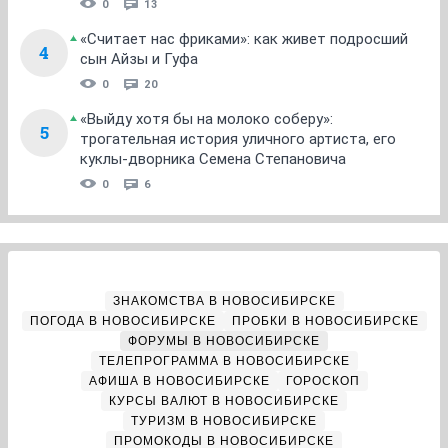
0
13
«Считает нас фриками»: как живет подросший
4
сын Айзы и Гуфа
0
20
«Выйду хотя бы на молоко соберу»:
5
трогательная история уличного артиста, его
куклы-дворника Семена Степановича
0
6
ЗНАКОМСТВА В НОВОСИБИРСКЕ
ПОГОДА В НОВОСИБИРСКЕ
ПРОБКИ В НОВОСИБИРСКЕ
ФОРУМЫ В НОВОСИБИРСКЕ
ТЕЛЕПРОГРАММА В НОВОСИБИРСКЕ
АФИША В НОВОСИБИРСКЕ
ГОРОСКОП
КУРСЫ ВАЛЮТ В НОВОСИБИРСКЕ
ТУРИЗМ В НОВОСИБИРСКЕ
ПРОМОКОДЫ В НОВОСИБИРСКЕ