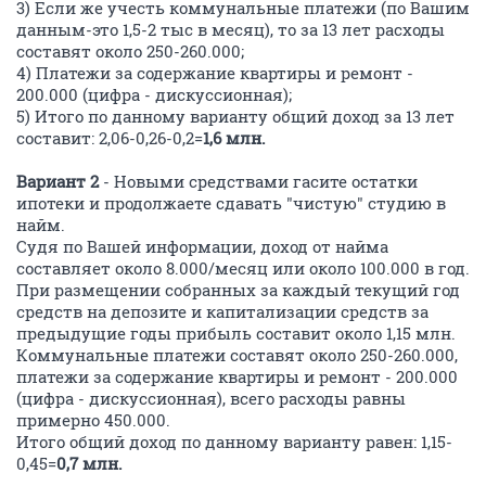
3) Если же учесть коммунальные платежи (по Вашим
данным-это 1,5-2 тыс в месяц), то за 13 лет расходы
составят около 250-260.000;
4) Платежи за содержание квартиры и ремонт -
200.000 (цифра - дискуссионная);
5) Итого по данному варианту общий доход за 13 лет
составит: 2,06-0,26-0,2=
1,6 млн.
Вариант 2
- Новыми средствами гасите остатки
ипотеки и продолжаете сдавать "чистую" студию в
найм.
Судя по Вашей информации, доход от найма
составляет около 8.000/месяц или около 100.000 в год.
При размещении собранных за каждый текущий год
средств на депозите и капитализации средств за
предыдущие годы прибыль составит около 1,15 млн.
Коммунальные платежи составят около 250-260.000,
платежи за содержание квартиры и ремонт - 200.000
(цифра - дискуссионная), всего расходы равны
примерно 450.000.
Итого общий доход по данному варианту равен: 1,15-
0,45=
0,7 млн.