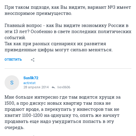
При таком подходе, как Вы видите, вариант №3 имеет
неоспоримое преимущество.
Главный вопрос - как Вы видите экономику России в
эти 13 лет? Особенно в свете последних политических
событий.
Так как при разных сценариях их развития
приведенные цифры могут сильно меняться.
ОТВЕТИТЬ
Suslik72
S
activist
28 апреля 2014
liev0606
Мне больше интересно где там водятся хрущи за
1500, а про дискус новых квартир там пока не
продают вроде, а перекупать у инвесторов так не
хватит 1100-1200 на однушку то, опять же начнут
продавать еще надо умудриться попасть в эту
очередь.