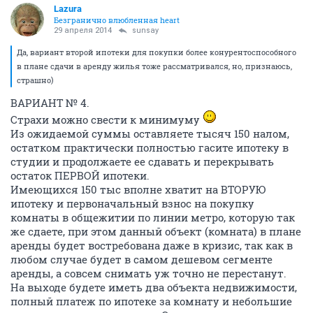
Lazura
Безгранично влюбленная heart
29 апреля 2014
sunsay
Да, вариант второй ипотеки для покупки более конурентоспособного
в плане сдачи в аренду жилья тоже рассматривался, но, признаюсь,
страшно)
ВАРИАНТ № 4.
Страхи можно свести к минимуму
Из ожидаемой суммы оставляете тысяч 150 налом,
остатком практически полностью гасите ипотеку в
студии и продолжаете ее сдавать и перекрывать
остаток ПЕРВОЙ ипотеки.
Имеющихся 150 тыс вполне хватит на ВТОРУЮ
ипотеку и первоначальный взнос на покупку
комнаты в общежитии по линии метро, которую так
же сдаете, при этом данный объект (комната) в плане
аренды будет востребована даже в кризис, так как в
любом случае будет в самом дешевом сегменте
аренды, а совсем снимать уж точно не перестанут.
На выходе будете иметь два объекта недвижимости,
полный платеж по ипотеке за комнату и небольшие