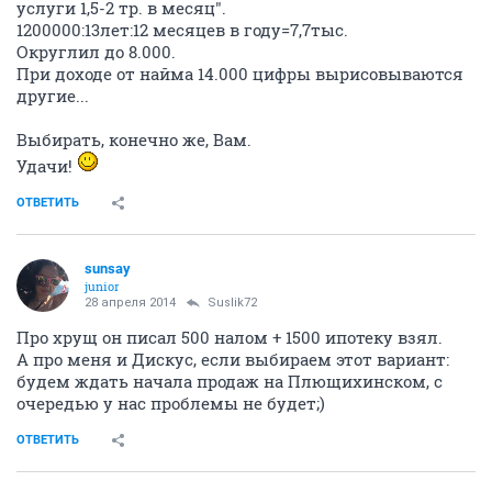
услуги 1,5-2 тр. в месяц".
1200000:13лет:12 месяцев в году=7,7тыс.
Округлил до 8.000.
При доходе от найма 14.000 цифры вырисовываются
другие...
Выбирать, конечно же, Вам.
Удачи!
ОТВЕТИТЬ
sunsay
junior
28 апреля 2014
Suslik72
Про хрущ он писал 500 налом + 1500 ипотеку взял.
А про меня и Дискус, если выбираем этот вариант:
будем ждать начала продаж на Плющихинском, с
очередью у нас проблемы не будет;)
ОТВЕТИТЬ