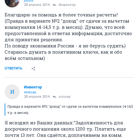
junior
28 апреля 2014
Инвентор
Благодарю за помощь и более точные расчеты!
(Правда в варианте №2 "доход" от сдачи за вычетом
коммуналки 14-14,5 т.р. в месяц). Думаю, что всей
предоставленной в ответах информации, достаточно
для принятия решения.
По поводу экономики России - я не берусь судить)
Стараюсь думать в позитивном ключе, как и обо
всём остальном)
ОТВЕТИТЬ
Инвентор
И
veteran
28 апреля 2014
sunsay
Правда в варианте №2 "доход" от сдачи за вычетом коммуналки 14-14,5
т.р. в месяц
Я исходил из Ваших данных:"Задолженность для
досрочного погашения около 1200 тр. Платить еще
почти 13 лет. Она сдаётся, доплачиваем на комм.