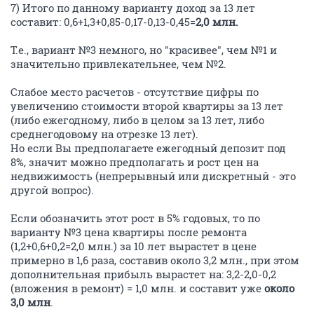
7) Итого по данному варианту доход за 13 лет
составит: 0,6+1,3+0,85-0,17-0,13-0,45=
2,0 млн.
Т.е., вариант №3 немного, но "красивее", чем №1 и
значительно привлекательнее, чем №2.
Слабое место расчетов - отсутствие цифры по
увеличению стоимости второй квартиры за 13 лет
(либо ежегодному, либо в целом за 13 лет, либо
среднегодовому на отрезке 13 лет).
Но если Вы предполагаете ежегодный депозит под
8%, значит можно предполагать и рост цен на
недвижимость (непрерывный или дискретный - это
другой вопрос).
Если обозначить этот рост в 5% годовых, то по
варианту №3 цена квартиры после ремонта
(1,2+0,6+0,2=2,0 млн.) за 10 лет вырастет в цене
примерно в 1,6 раза, составив около 3,2 млн., при этом
дополнительная прибыль вырастет на: 3,2-2,0-0,2
(вложения в ремонт) = 1,0 млн. и составит уже
около
3,0 млн
.