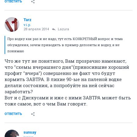
ОТВЕТИТЬ
Tarz
v.i.p.
28 апреля 2014
Lazura
Про водку как раз и не надо, тут есть КОНКРЕТНЫЙ вопрос и тема
обсуждения, зачем приводить в пример депозиты и водку, я не
понимаю
Что же тут не понятного, Вам прозрачно намекают,
что "схемы вчерашнего дня"(приносившие хороший
профит "вчера") совершенно не факт что будут
кормить ЗАВТРА. В лихие 90-ые на паленой водке
делали состояния, а попробуйте на ней сейчас
заработать?
Вот и с Дискусами и иже с ними ЗАВТРА может быть
тоже самое, вот о чем Вам говорят.
ОТВЕТИТЬ
sunsay