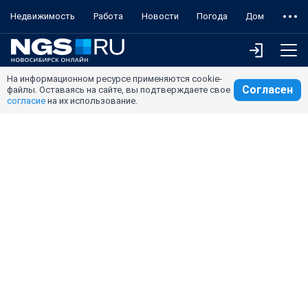
Недвижимость
Работа
Новости
Погода
Дом
На информационном ресурсе применяются cookie-
Согласен
файлы. Оставаясь на сайте, вы подтверждаете свое
согласие
на их использование.