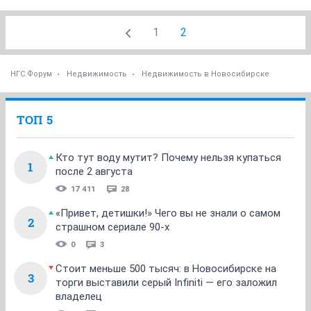
1
2
НГС.Форум
Недвижимость
Недвижимость в Новосибирске
ТОП 5
Кто тут воду мутит? Почему нельзя купаться
1
после 2 августа
17 411
28
«Привет, детишки!» Чего вы не знали о самом
2
страшном сериале 90-х
0
3
Стоит меньше 500 тысяч: в Новосибирске на
3
торги выставили серый Infiniti — его заложил
владелец