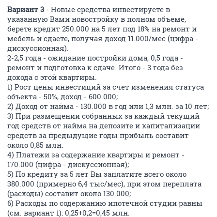
Вариант 3
- Новые средства инвестируете в
указанную Вами новостройку в полном объеме,
берете кредит 250.000 на 5 лет под 18% на ремонт и
мебель и сдаете, получая доход 11.000/мес (цифра -
дискуссионная).
2-2,5 года - ожидание постройки дома, 0,5 года -
ремонт и подготовка к сдаче. Итого - 3 года без
дохода с этой квартиры.
1) Рост цены инвестиций за счет изменения статуса
объекта - 50%, доход - 600.000;
2) Доход от найма - 130.000 в год или 1,3 млн. за 10 лет;
3) При размещении собранных за каждый текущий
год средств от найма на депозите и капитализации
средств за предыдущие годы прибыль составит
около 0,85 млн.
4) Платежи за содержание квартиры и ремонт -
170.000 (цифра - дискуссионная);
5) По кредиту за 5 лет Вы заплатите всего около
380.000 (примерно 6,4 тыс/мес), при этом переплата
(расходы) составит около 130.000;
6) Расходы по содержанию ипотечной студии равны
(см. вариант 1): 0,25+0,2=0,45 млн.