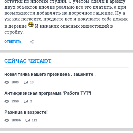
остатки по ипотеке студии. С учетом сдачи в аренду
двух объектов вполне реально все это платить, а при
возможности добавлять на досрочное гашение. Ну а
уж как погасите, продаете все и покупаете себе домик
в деревне
И никаких опасных инвестиций в
стройку.
ОТВЕТИТЬ
СЕЙЧАС ЧИТАЮТ
новая тачка нашего президена . зацените .
1005
15
Антикризисная программа "Работа ТУТ"!
1359
2
Разница в возрасте!
18996
112