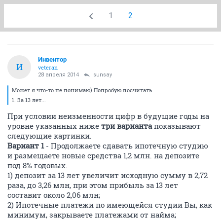
1
2
Инвентор
И
veteran
28 апреля 2014
sunsay
Может я что-то не понимаю) Попробую посчитать.
1. За 13 лет...
При условии неизменности цифр в будущие годы на
уровне указанных ниже
три варианта
показывают
следующие картинки.
Вариант 1
- Продолжаете сдавать ипотечную студию
и размещаете новые средства 1,2 млн. на депозите
под 8% годовых.
1) депозит за 13 лет увеличит исходную сумму в 2,72
раза, до 3,26 млн, при этом прибыль за 13 лет
составит около 2,06 млн;
2) Ипотечные платежи по имеющейся студии Вы, как
минимум, закрываете платежами от найма;