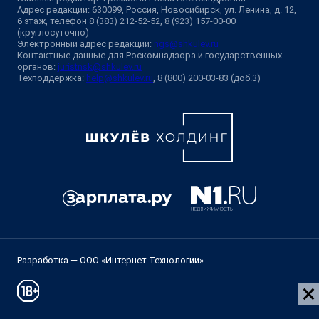
Адрес редакции: 630099, Россия, Новосибирск, ул. Ленина, д. 12,
6 этаж, телефон 8 (383) 212-52-52, 8 (923) 157-00-00
(круглосуточно)
Электронный адрес редакции:
ngs@shkulev.ru
Контактные данные для Роскомнадзора и государственных
органов:
juristnsk@shkulev.ru
Техподдержка:
help@shkulev.ru
, 8 (800) 200-03-83 (доб.3)
Разработка — ООО «Интернет Технологии»