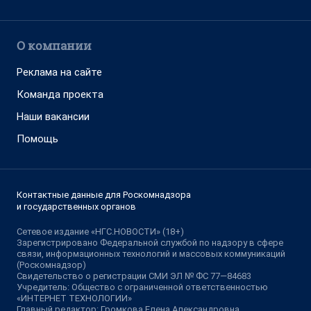
О компании
Реклама на сайте
Команда проекта
Наши вакансии
Помощь
Контактные данные для Роскомнадзора
и государственных органов
Сетевое издание «НГС.НОВОСТИ» (18+)
Зарегистрировано Федеральной службой по надзору в сфере
связи, информационных технологий и массовых коммуникаций
(Роскомнадзор)
Свидетельство о регистрации СМИ ЭЛ № ФС 77—84683
Учредитель: Общество с ограниченной ответственностью
«ИНТЕРНЕТ ТЕХНОЛОГИИ»
Главный редактор: Громкова Елена Александровна