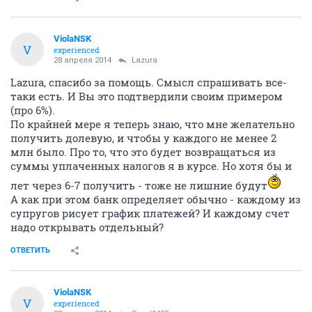
ViolaNSK
V
experienced
28 апреля 2014
Lazura
Lazura, спасибо за помощь. Смысл спрашивать все-
таки есть. И Вы это подтвердили своим примером
(про 6%).
По крайней мере я теперь знаю, что мне желательно
получить долевую, и чтобы у каждого не менее 2
млн было. Про то, что это будет возвращаться из
суммы уплаченных налогов я в курсе. Но хотя бы и
лет через 6-7 получить - тоже не лишние будут
А как при этом банк определяет обычно - каждому из
супругов рисует график платежей? И каждому счет
надо открывать отдельный?
ОТВЕТИТЬ
ViolaNSK
V
experienced