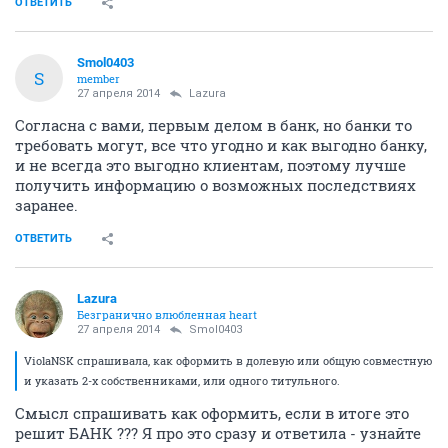
ОТВЕТИТЬ
Smol0403
S
member
27 апреля 2014
Lazura
Согласна с вами, первым делом в банк, но банки то
требовать могут, все что угодно и как выгодно банку,
и не всегда это выгодно клиентам, поэтому лучше
получить информацию о возможных последствиях
заранее.
ОТВЕТИТЬ
Lazura
Безгранично влюбленная heart
27 апреля 2014
Smol0403
ViolaNSK спрашивала, как оформить в долевую или общую совместную
и указать 2-х собственниками, или одного титульного.
Смысл спрашивать как оформить, если в итоге это
решит БАНК ??? Я про это сразу и ответила - узнайте