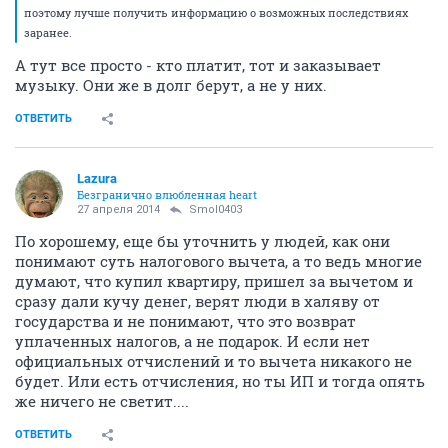
поэтому лучше получить информацию о возможных последствиях
заранее.
А тут все просто - кто платит, тот и заказывает
музыку. Они же в долг берут, а не у них.
ОТВЕТИТЬ
Lazura
Безгранично влюбленная heart
27 апреля 2014
Smol0403
По хорошему, еще бы уточнить у людей, как они
понимают суть налогового вычета, а то ведь многие
думают, что купил квартиру, пришел за вычетом и
сразу дали кучу денег, верят люди в халяву от
государства и не понимают, что это возврат
уплаченных налогов, а не подарок. И если нет
официальных отчислений и то вычета никакого не
будет. Или есть отчисления, но ты ИП и тогда опять
же ничего не светит....
ОТВЕТИТЬ