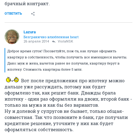
брачный контракт.
ОТВЕТИТЬ
Lazura
Безгранично влюбленная heart
26 апреля 2014
ViolaNSK
Доброе время суток! Посоветуйте, пож-та, как лучше оформить
квартиру в собственность, чтобы получить все имеющиеся вычеты.
Дано: муж и жена, вычетов ранее не получали, квартиру берут в
ипотеку. Стоимость квартиры более 5 млн.
Вот после предложения про ипотеку можно
дальше уже рассуждать, потому как будет
оформлено так, как решит банк. Дважды брала
ипотеку - один раз оформляли на двоих, второй банк -
только на мужа и как бы без вариантов.
Ну и долевой у супругов не бывает, только общая-
совместная. Так что позвоните в банк, где получали
кредитное решение, уточните у них как будет
оформляться собственность.