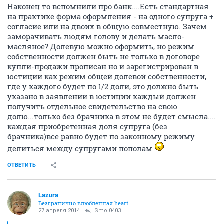
Наконец то вспомнили про банк....Есть стандартная
на практике форма оформления - на одного супруга +
согласие или на двоих в общую совместную. Зачем
заморачивать людям голову и делать масло-
масляное? Долевую можно оформить, но режим
собственности должен быть не только в договоре
купли-продажи прописан но и зарегистрирован в
юстиции как режим общей долевой собственности,
где у каждого будет по 1/2 доли, это должно быть
указано в заявлении в юстиции каждый должен
получить отдельное свидетельство на свою
долю...только без брачника в этом не будет смысла....
каждая приобретенная доля супруга (без
брачника)все равно будет по законному режиму
делиться между супругами пополам
ОТВЕТИТЬ
Lazura
Безгранично влюбленная heart
27 апреля 2014
Smol0403