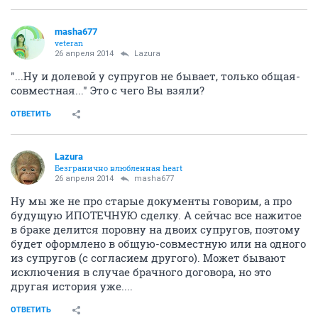
masha677
veteran
26 апреля 2014
Lazura
"...Ну и долевой у супругов не бывает, только общая-
совместная..." Это с чего Вы взяли?
ОТВЕТИТЬ
Lazura
Безгранично влюбленная heart
26 апреля 2014
masha677
Ну мы же не про старые документы говорим, а про
будущую ИПОТЕЧНУЮ сделку. А сейчас все нажитое
в браке делится поровну на двоих супругов, поэтому
будет оформлено в общую-совместную или на одного
из супругов (с согласием другого). Может бывают
исключения в случае брачного договора, но это
другая история уже....
ОТВЕТИТЬ