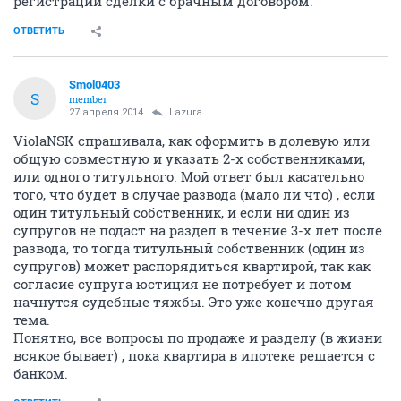
регистрации сделки с брачным договором.
ОТВЕТИТЬ
Smol0403
S
member
27 апреля 2014
Lazura
ViolaNSK спрашивала, как оформить в долевую или
общую совместную и указать 2-х собственниками,
или одного титульного. Мой ответ был касательно
того, что будет в случае развода (мало ли что) , если
один титульный собственник, и если ни один из
супругов не подаст на раздел в течение 3-х лет после
развода, то тогда титульный собственник (один из
супругов) может распорядиться квартирой, так как
согласие супруга юстиция не потребует и потом
начнутся судебные тяжбы. Это уже конечно другая
тема.
Понятно, все вопросы по продаже и разделу (в жизни
всякое бывает) , пока квартира в ипотеке решается с
банком.