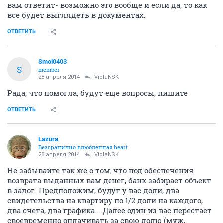
вам ответит- возможно это вообще и если да, то как
все будет выглядеть в документах.
ОТВЕТИТЬ
Smol0403
S
member
28 апреля 2014
ViolaNSK
Рада, что помогла, будут еще вопросы, пишите
ОТВЕТИТЬ
Lazura
Безгранично влюбленная heart
28 апреля 2014
ViolaNSK
Не забывайте так же о том, что под обеспечения
возврата выданных вам денег, банк забирает объект
в залог. Предположим, будут у вас доли, два
свидетельства на квартиру по 1/2 доли на каждого,
два счета, два графика....Далее один из вас перестает
своевременно оплачивать за свою долю (муж,