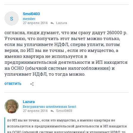
Smol0403
S
member
27 апреля 2014
Lazura
согласна, люди думают, что им сразу дадут 260000 р.
Уточняю, что получить этот вычет можно только,
если вы уплачиваете НДФЛ, сперва уплати, потом
верни, по ИП вы не точны , если это имущество, а
именно квартира не используется в
предпринимательской деятельности и ИП находится
на ОСНО (обычной системе налогообложения) и
уплачивает НДФЛ, то тогда можно.
ОТВЕТИТЬ
Lazura
Безгранично влюбленная heart
27 апреля 2014
Smol0403
по ИП вы не точны , если это имущество, а именно квартира не
используется в предпринимательской деятельности и ИП находится
на ОСНО (обычной системе налогообложения) и уплачивает НДФЛ, то