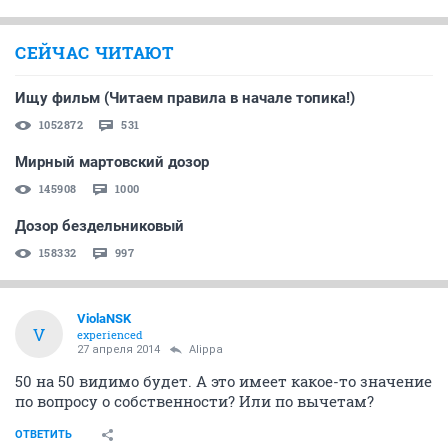
СЕЙЧАС ЧИТАЮТ
Ищу фильм (Читаем правила в начале топика!)
1052872
531
Мирный мартовский дозор
145908
1000
Дозор бездельниковый
158332
997
ViolaNSK
V
experienced
27 апреля 2014
Alippa
50 на 50 видимо будет. А это имеет какое-то значение
по вопросу о собственности? Или по вычетам?
ОТВЕТИТЬ