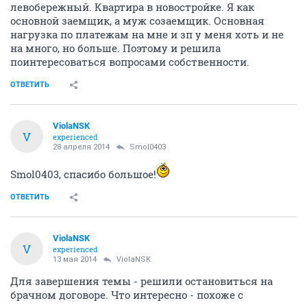
левобережный. Квартира в новостройке. Я как
основной заемщик, а муж созаемщик. Основная
нагрузка по платежам на мне и зп у меня хоть и не
на много, но больше. Поэтому и решила
поинтересоваться вопросами собственности.
ОТВЕТИТЬ
ViolaNSK
V
experienced
28 апреля 2014
Smol0403
Smol0403, спасибо большое!
ОТВЕТИТЬ
ViolaNSK
V
experienced
13 мая 2014
ViolaNSK
Для завершения темы - решили остановиться на
брачном договоре. Что интересно - похоже с