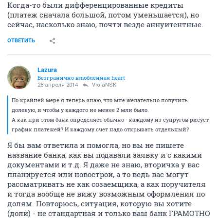
Когда-то были дифференцированные кредиты
(платеж сначала большой, потом уменьшается), но
сейчас, насколько знаю, почти везде аннуитентные.
ОТВЕТИТЬ
Lazura
Безгранично влюбленная heart
28 апреля 2014
ViolaNSK
По крайней мере я теперь знаю, что мне желательно получить
долевую, и чтобы у каждого не менее 2 млн было.
А как при этом банк определяет обычно - каждому из супругов рисует
график платежей? И каждому счет надо открывать отдельный?
Я бы вам ответила и помогла, но вы не пишете
название банка, как вы подавали заявку и с какими
документами и т.д. Я даже не знаю, вторичка у вас
планируется или новострой, а то ведь вас могут
рассматривать не как созаемщика, а как поручителя
и тогда вообще не вижу возможным оформления по
долям. Повторюсь, ситуация, которую вы хотите
(доли) - не стандартная и только ваш банк ГРАМОТНО