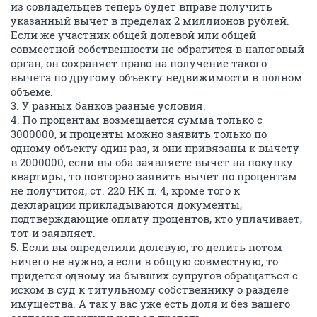
из совладельцев теперь будет вправе получить
указанный вычет в пределах 2 миллионов рублей.
Если же участник общей долевой или общей
совместной собственности не обратится в налоговый
орган, он сохраняет право на получение такого
вычета по другому объекту недвижимости в полном
объеме.
3. У разных банков разные условия.
4. По процентам возмещается сумма только с
3000000, и проценты можно заявить только по
одному объекту один раз, и они привязаны к вычету
в 2000000, если вы оба заявляете вычет на покупку
квартиры, то повторно заявить вычет по процентам
не получится, ст. 220 НК п. 4, кроме того к
декларации прикладываются документы,
подтверждающие оплату процентов, кто уплачивает,
тот и заявляет.
5. Если вы определили долевую, то делить потом
ничего не нужно, а если в общую совместную, то
придется одному из бывших супругов обращаться с
иском в суд к титульному собственнику о разделе
имущества. А так у вас уже есть доля и без вашего