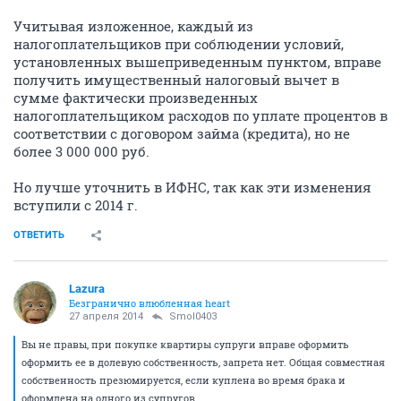
Учитывая изложенное, каждый из
налогоплательщиков при соблюдении условий,
установленных вышеприведенным пунктом, вправе
получить имущественный налоговый вычет в
сумме фактически произведенных
налогоплательщиком расходов по уплате процентов в
соответствии с договором займа (кредита), но не
более 3 000 000 руб.
Но лучше уточнить в ИФНС, так как эти изменения
вступили с 2014 г.
ОТВЕТИТЬ
Lazura
Безгранично влюбленная heart
27 апреля 2014
Smol0403
Вы не правы, при покупке квартиры супруги вправе оформить
оформить ее в долевую собственность, запрета нет. Общая совместная
собственность презюмируется, если куплена во время брака и
оформлена на одного из супругов.