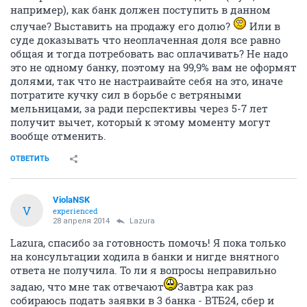
например), как банк должен поступить в данном
случае? Выставить на продажу его долю?
Или в
суде доказывать что неоплаченная доля все равно
общая и тогда потребовать вас оплачивать? Не надо
это не одному банку, поэтому на 99,9% вам не оформят
долями, так что не настраивайте себя на это, иначе
потратите кучку сил в борьбе с ветряными
мельницами, за ради перспективы через 5-7 лет
получит вычет, который к этому моменту могут
вообще отменить.
ОТВЕТИТЬ
ViolaNSK
V
experienced
28 апреля 2014
Lazura
Lazura, спасибо за готовность помочь! Я пока только
на консультации ходила в банки и нигде внятного
ответа не получила. То ли я вопросы неправильно
задаю, что мне так отвечают
Завтра как раз
собираюсь подать заявки в 3 банка - ВТБ24, сбер и