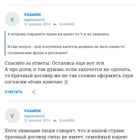
ViolaNSK
V
experienced
27 апреля 2014
ViolaNSK
А второму сохранить право на вычет по % и не заявлять.
И еще вопрос - для получения вычетов должны ли быть какие-то
специальные фразы в договорах?
Спасибо за ответы. Остались еще вот эти.
А про доли, я так думаю, если захочется их сделать,
то брачный договор же не так сложно оформить (при
согласии обоих конечно :))
ОТВЕТИТЬ
ViolaNSK
V
experienced
27 апреля 2014
ViolaNSK
Хлтя знающие люди говорят, что в нашей стране
брачный договор силы не имеет, семейный кодекс