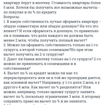
квартиру берут в ипотеку. Стоимость квартиры более
5 млн. Хотели бы получить все возможные вычеты -
по покупке и по % по кредиту.
Вопросы:
1. В какую собственность лучше оформить квартиру -
общую совместную или общую долевую? На что это
влияет? И если оформлять в долевую, то правильно
ли я понимаю, что доля каждого не должна быть
менее 2 млн, чтобы получить полный вычет?
2. Можно ли оформить собственность только на 1-го
супруга, а второй только созаемщик?Но при этом
вычет получить на 2-х супругов?
3. Дают ли банки ипотеку только на 1-го супруга? 2-го
можно не привлекать в созаемщики и в
собственники?
4. Вычет по % за кредит можно ли как-то
перераспределять или он в той же пропорции дается,
как основной вычет? Например, у 1-го доля 2 млн, а у
другого 4 млн. Как вычет по % разделится? Или
можно, например, только одному супругу заявить
вычет по %, поскольку ограничение 3 млн. А второму
сохранить право на вычет по % и не заявлять.