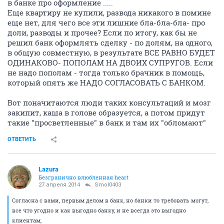
в банке про оформление .....
Еще квартиру не купили, развода никакого в помине
еще нет, для чего все эти лишние бла-бла-бла- про
доли, разводы и прочее? Если по итогу, как бы не
решил банк оформлять сделку - по долям, на одного,
в общую совместную, в результате ВСЕ РАВНО БУДЕТ
ОДИНАКОВО- ПОПОЛАМ НА ДВОИХ СУПРУГОВ. Если
не надо пополам - тогда только брачник в помощь,
который опять же НАДО СОГЛАСОВАТЬ С БАНКОМ.
Вот поначитаются люди таких консультаций и мозг
закипит, каша в голове образуется, а потом придут
такие "просветленные" в банк и там их "обломают"
ОТВЕТИТЬ
Lazura
Безгранично влюбленная heart
27 апреля 2014
Smol0403
Согласна с вами, первым делом в банк, но банки то требовать могут,
все что угодно и как выгодно банку, и не всегда это выгодно
клиентам,