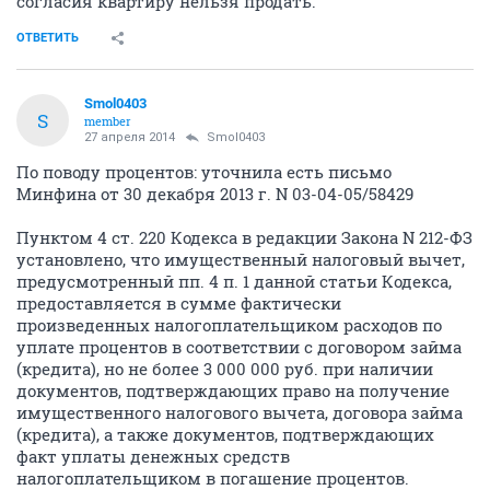
согласия квартиру нельзя продать.
ОТВЕТИТЬ
Smol0403
S
member
27 апреля 2014
Smol0403
По поводу процентов: уточнила есть письмо
Минфина от 30 декабря 2013 г. N 03-04-05/58429
Пунктом 4 ст. 220 Кодекса в редакции Закона N 212-ФЗ
установлено, что имущественный налоговый вычет,
предусмотренный пп. 4 п. 1 данной статьи Кодекса,
предоставляется в сумме фактически
произведенных налогоплательщиком расходов по
уплате процентов в соответствии с договором займа
(кредита), но не более 3 000 000 руб. при наличии
документов, подтверждающих право на получение
имущественного налогового вычета, договора займа
(кредита), а также документов, подтверждающих
факт уплаты денежных средств
налогоплательщиком в погашение процентов.