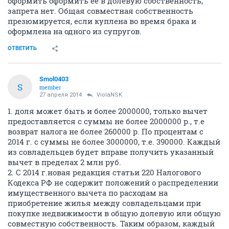
оформить оформить ее в долевую собственность,
запрета нет. Общая совместная собственность
презюмируется, если куплена во время брака и
оформлена на одного из супругов.
ОТВЕТИТЬ
Smol0403
S
member
27 апреля 2014
ViolaNSK
1. доля может быть и более 2000000, только вычет
предоставляется с суммы не более 2000000 р., т.е
возврат налога не более 260000 р. По процентам с
2014 г. с суммы не более 3000000, т.е. 390000. Каждый
из совладельцев будет вправе получить указанный
вычет в пределах 2 млн руб.
2. С 2014 г.новая редакция статьи 220 Налогового
Кодекса РФ не содержит положений о распределении
имущественного вычета по расходам на
приобретение жилья между совладельцами при
покупке недвижимости в общую долевую или общую
совместную собственность. Таким образом, каждый