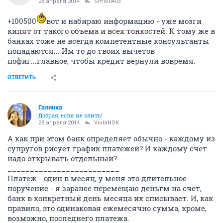
28 апреля 2014
Smol0403
+100500
вот и набираю информацию - уже мозги
кипят от такого объема и всех тонкостей. К тому же в
банках тоже не всегда компетентные консультанты
попадаются... Им то до твоих вычетов
пофиг...главное, чтобы кредит вернули вовремя.
ОТВЕТИТЬ
Галинка
Добрая, если не злить!
28 апреля 2014
ViolaNSK
А как при этом банк определяет обычно - каждому из
супругов рисует график платежей? И каждому счет
надо открывать отдельный?
_________________________
Платеж - один в месяц, у меня это длительное
поручение - я заранее перемещаю деньгм на счёт,
банк в конкретный день месяца их списывает. И, как
правило, это одинаковая ежемесячно сумма, кроме,
возможно, последнего платежа.