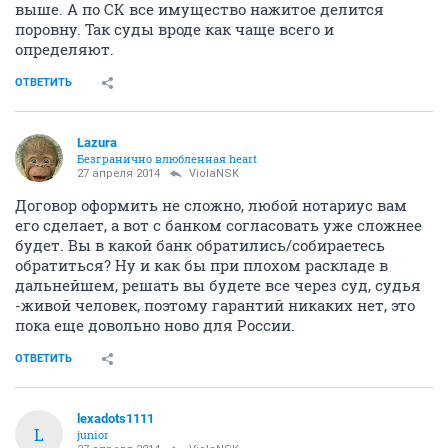
выше. А по СК все имущество нажитое делится
поровну. Так суды вроде как чаще всего и
определяют.
ОТВЕТИТЬ
Lazura
Безгранично влюбленная heart
27 апреля 2014
ViolaNSK
Договор оформить не сложно, любой нотариус вам
его сделает, а вот с банком согласовать уже сложнее
будет. Вы в какой банк обратились/собираетесь
обратиться? Ну и как бы при плохом раскладе в
дальнейшем, решать вы будете все через суд, судья
-живой человек, поэтому гарантий никаких нет, это
пока еще довольно ново для России.
ОТВЕТИТЬ
lexadots1111
L
junior