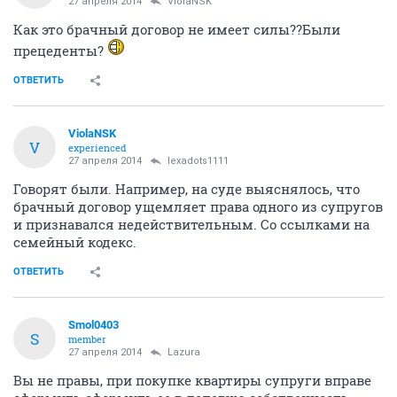
27 апреля 2014
ViolaNSK
Как это брачный договор не имеет силы??Были
прецеденты?
ОТВЕТИТЬ
ViolaNSK
V
experienced
27 апреля 2014
lexadots1111
Говорят были. Например, на суде выяснялось, что
брачный договор ущемляет права одного из супругов
и признавался недействительным. Со ссылками на
семейный кодекс.
ОТВЕТИТЬ
Smol0403
S
member
27 апреля 2014
Lazura
Вы не правы, при покупке квартиры супруги вправе