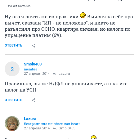
тогда можно.
Ну это я опять же из практики
Выясняла себе про
вычет, сказали "ИП - не положено", и никто не
разъяснял про ОСНО, квартира личная, но налоги по
упращенке платим (6%).
ОТВЕТИТЬ
Smol0403
S
member
27 апреля 2014
Lazura
Правильно, вы же НДФЛ не уплачиваете, а платите
налог на УСН
ОТВЕТИТЬ
Lazura
Безгранично влюбленная heart
27 апреля 2014
Smol0403