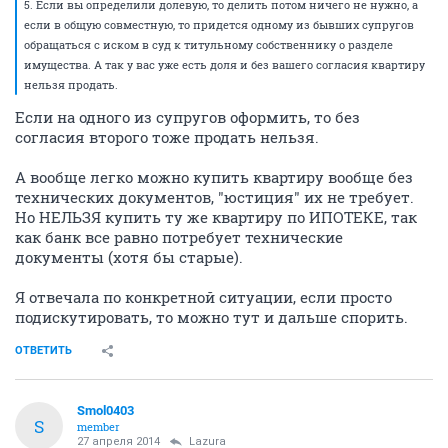
5. Если вы определили долевую, то делить потом ничего не нужно, а
если в общую совместную, то придется одному из бывших супругов
обращаться с иском в суд к титульному собственнику о разделе
имущества. А так у вас уже есть доля и без вашего согласия квартиру
нельзя продать.
Если на одного из супругов оформить, то без
согласия второго тоже продать нельзя.
А вообще легко можно купить квартиру вообще без
технических документов, "юстиция" их не требует.
Но НЕЛЬЗЯ купить ту же квартиру по ИПОТЕКЕ, так
как банк все равно потребует технические
документы (хотя бы старые).
Я отвечала по конкретной ситуации, если просто
подискутировать, то можно тут и дальше спорить.
ОТВЕТИТЬ
Smol0403
S
member
27 апреля 2014
Lazura