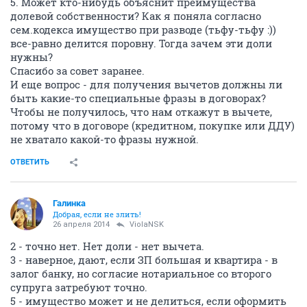
5. Может кто-нибудь объяснит преимущества
долевой собственности? Как я поняла согласно
сем.кодекса имущество при разводе (тьфу-тьфу :))
все-равно делится поровну. Тогда зачем эти доли
нужны?
Спасибо за совет заранее.
И еще вопрос - для получения вычетов должны ли
быть какие-то специальные фразы в договорах?
Чтобы не получилось, что нам откажут в вычете,
потому что в договоре (кредитном, покупке или ДДУ)
не хватало какой-то фразы нужной.
ОТВЕТИТЬ
Галинка
Добрая, если не злить!
26 апреля 2014
ViolaNSK
2 - точно нет. Нет доли - нет вычета.
3 - наверное, дают, если ЗП большая и квартира - в
залог банку, но согласие нотариальное со второго
супруга затребуют точно.
5 - имущество может и не делиться, если оформить