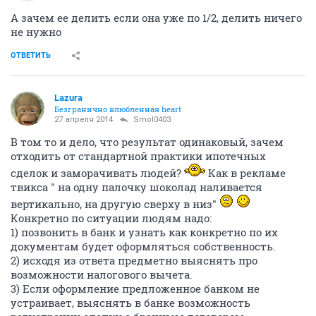
А зачем ее делить если она уже по 1/2, делить ничего
не нужно
ОТВЕТИТЬ
Lazura
Безгранично влюбленная heart
27 апреля 2014
Smol0403
В том то и дело, что результат одинаковый, зачем
отходить от стандартной практики ипотечных
сделок и заморачивать людей?
Как в рекламе
твикса " на одну палочку шоколад наливается
вертикально, на другую сверху в низ"
Конкретно по ситуации людям надо:
1) позвонить в банк и узнать как конкретно по их
документам будет оформляться собственность.
2) исходя из ответа предметно выяснять про
возможности налогового вычета.
3) Если оформление предложенное банком не
устраивает, выяснять в банке возможность