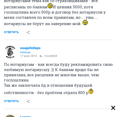
нотариусами тема как со страховщиками - все
расписаны по банкам
И ценник 5000, хотя
госпошлина всего 500р и договор без нотариусов у
меня составлен по всем правилам, но ... увы....
нотариусы не берут на заверение мой.
ОТВЕТИТЬ
кандебобера
veteran
17 мая 2014
ViolaNSK
По нотариусам - как всегда буду рекламировать свою
любимую нотариусшу :)) К банкам вроде бы не
привязана, все расценки не многим выше, чем
госпошлина.
Так же заключала бд в отношении будущей
собственности - без проблем отдала 800 р
ОТВЕТИТЬ
Lazura