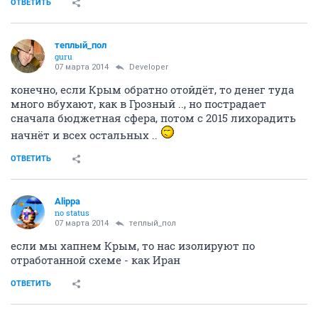
ОТВЕТИТЬ
теплый_пол
guru
07 марта 2014
Developer
конечно, если Крым обратно отойдёт, то денег туда
много вбухают, как в Грозный .., но пострадает
сначала бюджетная сфера, потом с 2015 лихорадить
начнёт и всех остальных ..
ОТВЕТИТЬ
Alippa
no status
07 марта 2014
теплый_пол
если мы хапнем Крым, то нас изолируют по
отработанной схеме - как Иран
ОТВЕТИТЬ