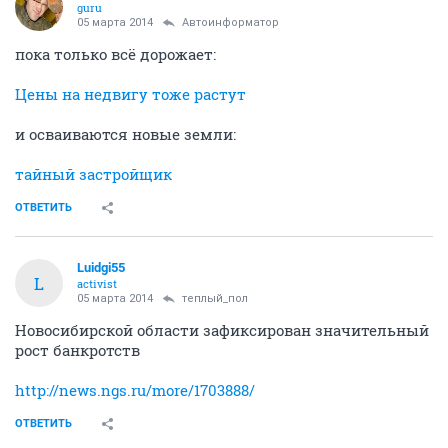
guru
05 марта 2014
Автоинформатор
пока только всё дорожает:
Цены на недвигу тоже растут
и осваиваются новые земли:
тайный застройщик
ОТВЕТИТЬ
Luidgi55
L
activist
05 марта 2014
теплый_пол
Новосибирской области зафиксирован значительный
рост банкротств
http://news.ngs.ru/more/1703888/
ОТВЕТИТЬ