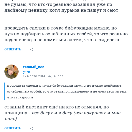
не думаю, что кто-то реально забашлял уже по
двойному ценнику, хотя дураков не пашут и сеют
проводить сделки в точке бифуркации можно, но
нужно подбирать ослабленных особей, то что реально
подешевело, а не ломиться за тем, что втридорога
ОТВЕТИТЬ
теплый_пол
guru
12 марта 2014
Alippa
проводить сделки в точке бифуркации можно, но нужно подбирать
ослабленных особей, то что реально подешевело, а не ломиться за тем,
что втридорога
стадный инстинкт ещё ни кто не отменял, по
принципу -
все бегут и я бегу (все покупают и мне
надо)
ОТВЕТИТЬ