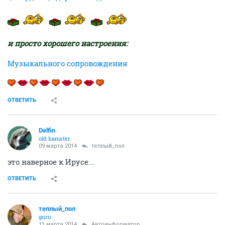
и просто хорошего настроения:
Музыкального сопровождения
ОТВЕТИТЬ
Delfin
old hamster
09 марта 2014
теплый_пол
это наверное к Ирусе...
ОТВЕТИТЬ
теплый_пол
guru
11 марта 2014
Автоинформатор