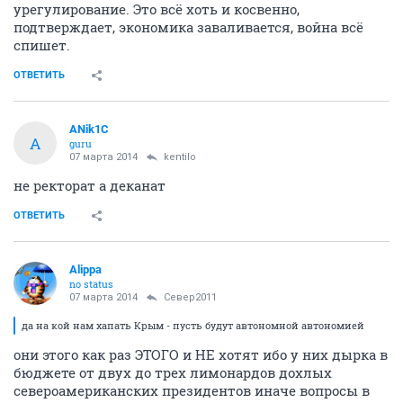
урегулирование. Это всё хоть и косвенно,
подтверждает, экономика заваливается, война всё
спишет.
ОТВЕТИТЬ
ANik1C
A
guru
07 марта 2014
kentilo
не ректорат а деканат
ОТВЕТИТЬ
Alippa
no status
07 марта 2014
Север2011
да на кой нам хапать Крым - пусть будут автономной автономией
они этого как раз ЭТОГО и НЕ хотят ибо у них дырка в
бюджете от двух до трех лимонардов дохлых
североамериканских президентов иначе вопросы в