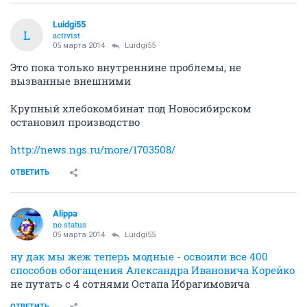
Luidgi55
L
activist
05 марта 2014
Luidgi55
Это пока только внутреннине проблемы, не
вызванные внешними
Крупный хлебокомбинат под Новосибирском
остановил производство
http://news.ngs.ru/more/1703508/
ОТВЕТИТЬ
Alippa
no status
05 марта 2014
Luidgi55
ну дак мы жеж теперь модные - освоили все 400
способов обогащения Александра Ивановича Корейко
не путать с 4 сотнями Остапа Ибрагимовича
ОТВЕТИТЬ