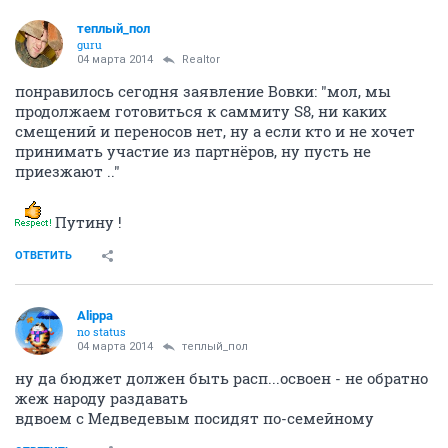
теплый_пол
guru
04 марта 2014
Realtor
понравилось сегодня заявление Вовки: "мол, мы
продолжаем готовиться к саммиту S8, ни каких
смещений и переносов нет, ну а если кто и не хочет
принимать участие из партнёров, ну пусть не
приезжают .."
Путину !
ОТВЕТИТЬ
Alippa
no status
04 марта 2014
теплый_пол
ну да бюджет должен быть расп...освоен - не обратно
жеж народу раздавать
вдвоем с Медведевым посидят по-семейному