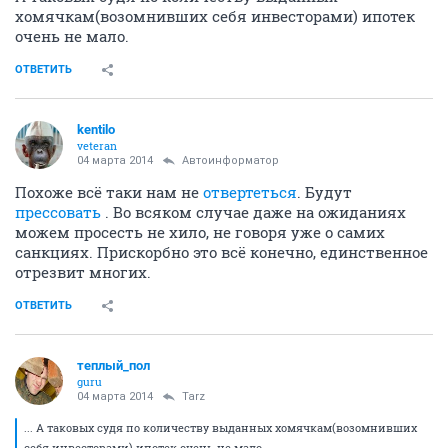
хомячкам(возомнивших себя инвесторами) ипотек
очень не мало.
ОТВЕТИТЬ
kentilo
veteran
04 марта 2014
Автоинформатор
Похоже всё таки нам не
отвертеться
. Будут
прессовать
. Во всяком случае даже на ожиданиях
можем просесть не хило, не говоря уже о самих
санкциях. Прискорбно это всё конечно, единственное
отрезвит многих.
ОТВЕТИТЬ
теплый_пол
guru
04 марта 2014
Tarz
... А таковых судя по количеству выданных хомячкам(возомнивших
себя инвесторами) ипотек очень не мало.