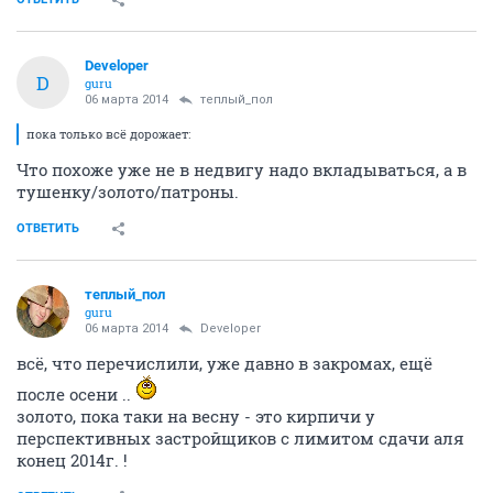
Developer
D
guru
06 марта 2014
теплый_пол
пока только всё дорожает:
Что похоже уже не в недвигу надо вкладываться, а в
тушенку/золото/патроны.
ОТВЕТИТЬ
теплый_пол
guru
06 марта 2014
Developer
всё, что перечислили, уже давно в закромах, ещё
после осени ..
золото, пока таки на весну - это кирпичи у
перспективных застройщиков с лимитом сдачи аля
конец 2014г. !