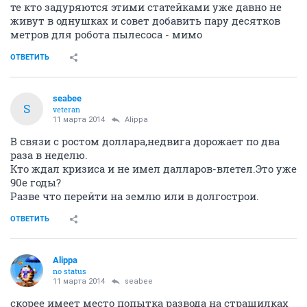
те кто задуряются этими статейками уже давно не
живут в однушках и совет добавить пару десятков
метров для робота пылесоса - мимо
ОТВЕТИТЬ
seabee
S
veteran
11 марта 2014
Alippa
В связи с ростом доллара,недвига дорожает по два
раза в неделю.
Кто ждал кризиса и не имел далларов-влетел.Это уже
90е годы?
Разве что перейти на землю или в долгострои.
ОТВЕТИТЬ
Alippa
no status
11 марта 2014
seabee
скорее имеет место попытка развода на страшилках