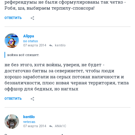
референдумы не были сформулированы так четко -
Робя, ша, выбираем терпилу-спонсора!
ОТВЕТИТЬ
Alippa
no status
07 марта 2014
kentilo
война всё спишет.
не без этого, хотя войны, уверен, не будет -
достаточно битвы за северинетет, чтобы люди
хорошо заработали на серых потоках наличности и
безналичности, плюс новая черная территория, типа
оффшор для бедных, но наглых
ОТВЕТИТЬ
kentilo
veteran
07 марта 2014
ANik1C