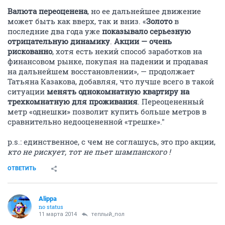
Валюта переоценена
, но ее дальнейшее движение
может быть как вверх, так и вниз. «
Золото
в
последние два года уже
показывало серьезную
отрицательную динамику
.
Акции — очень
рискованно
, хотя есть некий способ заработков на
финансовом рынке, покупая на падении и продавая
на дальнейшем восстановлении», — продолжает
Татьяна Казакова, добавляя, что лучше всего в такой
ситуации
менять однокомнатную квартиру на
трехкомнатную для проживания
. Переоцененный
метр «однешки» позволит купить больше метров в
сравнительно недооцененной «трешке»."
p.s.: единственное, с чем не соглашусь, это про акции,
кто не рискует, тот не пьет шампанского !
ОТВЕТИТЬ
Alippa
no status
11 марта 2014
теплый_пол