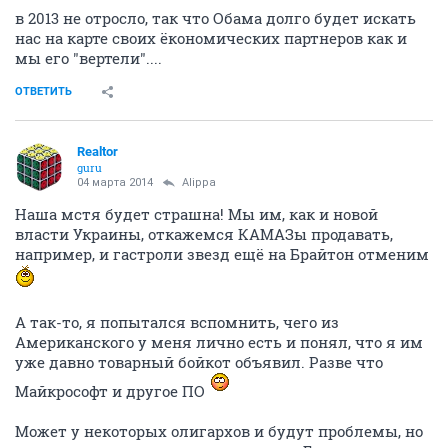
в 2013 не отросло, так что Обама долго будет искать
нас на карте своих ёкономических партнеров как и
мы его "вертели"....
ОТВЕТИТЬ
Realtor
guru
04 марта 2014
Alippa
Наша мстя будет страшна! Мы им, как и новой
власти Украины, откажемся КАМАЗы продавать,
например, и гастроли звезд ещё на Брайтон отменим
А так-то, я попытался вспомнить, чего из
Американского у меня лично есть и понял, что я им
уже давно товарный бойкот объявил. Разве что
Майкрософт и другое ПО
Может у некоторых олигархов и будут проблемы, но