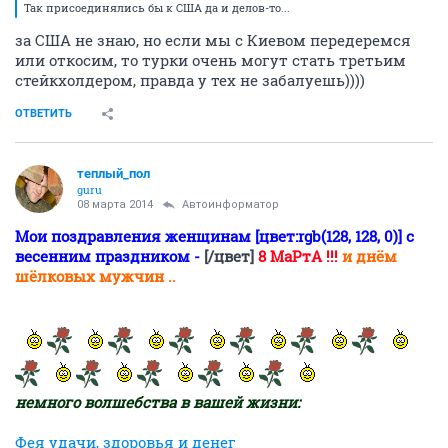
Так присоединялись бы к США да и делов-то...
за США не знаю, но если мы с Киевом передеремся
или откосим, то турки очень могут стать третьим
стейкхолдером, правда у тех не забалуешь))))
ОТВЕТИТЬ
теплый_пол
guru
08 марта 2014
Автоинформатор
Мои поздравления женщинам [цвет:rgb(128, 128, 0)] с
весенним праздником -
[/цвет]
8 МаРтА !!!
и днём
шёлковых мужчин ..
немного волшебства в вашей жизни:
Фея удачи, здоровья и денег