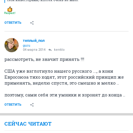
ОТВЕТИТЬ
теплый_пол
guru
04 марта 2014
kentilo
рассмотреть, не значит принять !!!
США уже взглотнуло нашего русского ..., а кони
Евросоюза тихо ходят, этот российский принцип же
применять, неделю спустя, это смешно и мелко ..
поэтому, сами себя эти умники и хоронят до конца ..
ОТВЕТИТЬ
СЕЙЧАС ЧИТАЮТ