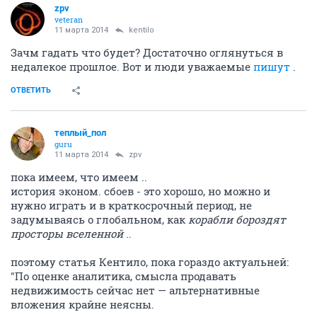
zpv
veteran
11 марта 2014
kentilo
Зачм гадать что будет? Достаточно оглянуться в
недалекое прошлое. Вот и люди уважаемые
пишут
.
ОТВЕТИТЬ
теплый_пол
guru
11 марта 2014
zpv
пока имеем, что имеем ..
история эконом. сбоев - это хорошо, но можно и
нужно играть и в краткосрочный период, не
задумываясь о глобальном, как
корабли бороздят
просторы вселенной
..
поэтому статья Кентило, пока гораздо актуальней:
"По оценке аналитика, смысла продавать
недвижимость сейчас нет — альтернативные
вложения крайне неясны.