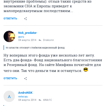
внутренние проблемы). отзыв таких средств из
экономики СНА и Европы приведет к
малопредсказуемым последствиям...
ОТВЕТИТЬ
Nsk_predator
guru
04 марта 2014
Drakonn
то власти отзовут стабилизационный фонд
Ну вопервых этого фонда уже несколько лет нету.
Есть два фонда- Фонд национального благосостояния
и Резервный фонд. На сайте Минфина почитайте для
чего они. Так что деньги там и остануться.
ОТВЕТИТЬ
AndroNSK
A
veteran
04 марта 2014
ANik1C