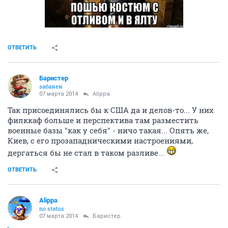
ОТВЕТИТЬ
Баристер
забанен
07 марта 2014
Alippa
Так присоединялись бы к США да и делов-то... У них
филккаф больше и перспектива там разместить
военные базы "как у себя" - ничо такая... Опять же,
Киев, с его прозападническими настроениями,
дергаться бы не стал в таком разливе...
ОТВЕТИТЬ
Alippa
no status
07 марта 2014
Баристер