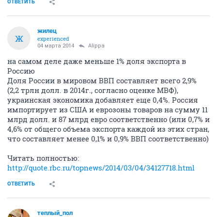
ОТВЕТИТЬ
жилец
Ж
experienced
04 марта 2014
Alippa
на самом деле даже меньше 1% доля экспорта в
Россию
Доля России в мировом ВВП составляет всего 2,9%
(2,2 трлн долл. в 2014г., согласно оценке МВФ),
украинская экономика добавляет еще 0,4%. Россия
импортирует из США и еврозоны товаров на сумму 11
млрд долл. и 87 млрд евро соответственно (или 0,7% и
4,6% от общего объема экспорта каждой из этих стран,
что составляет менее 0,1% и 0,9% ВВП соответственно)
Читать полностью:
http://quote.rbc.ru/topnews/2014/03/04/34127718.html
ОТВЕТИТЬ
теплый_пол