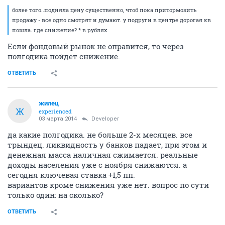
более того..подняла цену существенно, чтоб пока притормозить
продажу - все одно смотрят и думают. у подруги в центре дорогая кв
пошла. где снижение? * в рублях
Если фондовый рынок не оправится, то через
полгодика пойдет снижение.
ОТВЕТИТЬ
жилец
Ж
experienced
03 марта 2014
Developer
да какие полгодика. не больше 2-х месяцев. все
трындец. ликвидность у банков падает, при этом и
денежная масса наличная сжимается. реальные
доходы населения уже с ноября снижаются. а
сегодня ключевая ставка +1,5 пп.
вариантов кроме снижения уже нет. вопрос по сути
только один: на сколько?
ОТВЕТИТЬ