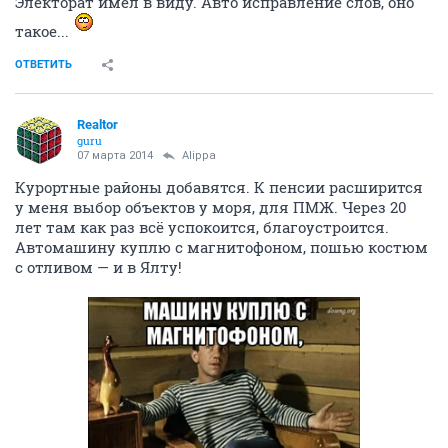
Электорат имел в виду. Авто исправление слов, оно
такое...
ОТВЕТИТЬ
Realtor
guru
07 марта 2014
Alippa
Курортные районы добавятся. К пенсии расширится
у меня выбор объектов у моря, для ПМЖ. Через 20
лет там как раз всё успокоится, благоустроится.
Автомашину куплю с магнитофоном, пошью костюм
с отливом — и в Ялту!