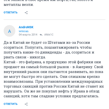
металлы везли.
ОТВЕТИТЬ
AndroNSK
A
veteran
04 марта 2014
ANik1C
Да и Китай не будет со Штатами из-за России
ссориться. Попугать, пошантажировать чтобы
получить какие-то дивиденды - да, ссориться и
рвать связи - никогда.
Китай - это фабрика, а продукцию этой фабрики они
продают на самый большой рынок - в Америку. Свой
внутренний рынок они пытаются развивать, но пока
не могут быстро это сделать. Они слишком крепко
взаимосвязаны. При установлении международных
торговых санкций против России Китай не станет их
нарушать. Он же не покупал нефть у Ирана в обход
санкций, хотя там сладкие условия предлагались.
ОТВЕТИТЬ