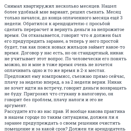
Снимал квартиру,жил несколько месяцев. Нашел
более удобный мне вариант, решил съехать. Месяц
только начался, до конца оплаченного месяца ещё 3
недели. Обратился к арендодателю с просьбой
сделать перерасчет и вернуть деньги за непрожитое
время. Он отказывается, говорит что я должен был
его предупредить заранее, а теперь у него простой
будет, так как поиск новых жильцов займет какое-то
время. Договор у нас есть, но он стандартный, никак
не учитывает этот вопрос. По человечески его понять
можно, но и мне в тоже время очень не хочется
оплачивать одно и то же время в 2-х местах.
Предложил ему компромисс, съезжаю прямо сейчас,
плачу за неделю вперед, а за 2 недели верни. Никак
не хочет идти на встречу, говорит деньги возвращать
не буду. Пригрозил что стукану в налоговую, он
говорит без проблем, плачу налоги и это не
аргумент.
Рассудите кто из нас прав. И вообще какова практика
в нашем городе по таким ситуациям, должен ли я
заранее предупреждать о своем решении очистить
помещение и за какой срок? Должен ли арендодатель