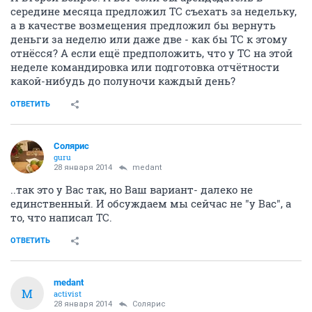
середине месяца предложил ТС съехать за недельку,
а в качестве возмещения предложил бы вернуть
деньги за неделю или даже две - как бы ТС к этому
отнёсся? А если ещё предположить, что у ТС на этой
неделе командировка или подготовка отчётности
какой-нибудь до полуночи каждый день?
ОТВЕТИТЬ
Солярис
guru
28 января 2014
medant
..так это у Вас так, но Ваш вариант- далеко не
единственный. И обсуждаем мы сейчас не "у Вас", а
то, что написал ТС.
ОТВЕТИТЬ
medant
M
activist
28 января 2014
Солярис