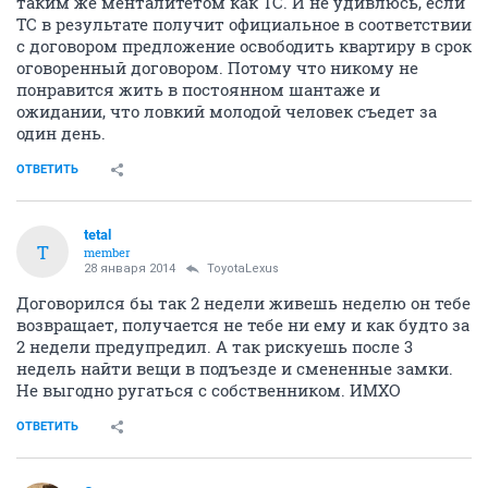
таким же менталитетом как ТС. И не удивлюсь, если
ТС в результате получит официальное в соответствии
с договором предложение освободить квартиру в срок
оговоренный договором. Потому что никому не
понравится жить в постоянном шантаже и
ожидании, что ловкий молодой человек съедет за
один день.
ОТВЕТИТЬ
tetal
T
member
28 января 2014
ToyotaLexus
Договорился бы так 2 недели живешь неделю он тебе
возвращает, получается не тебе ни ему и как будто за
2 недели предупредил. А так рискуешь после 3
недель найти вещи в подъезде и смененные замки.
Не выгодно ругаться с собственником. ИМХО
ОТВЕТИТЬ