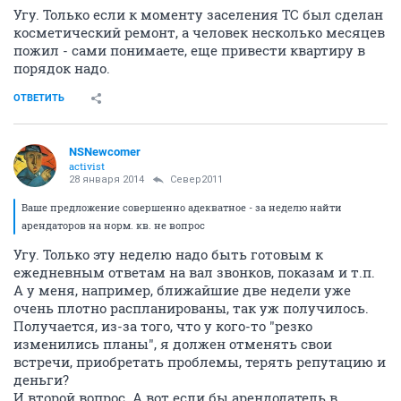
Угу. Только если к моменту заселения ТС был сделан
косметический ремонт, а человек несколько месяцев
пожил - сами понимаете, еще привести квартиру в
порядок надо.
ОТВЕТИТЬ
NSNewcomer
activist
28 января 2014
Север2011
Ваше предложение совершенно адекватное - за неделю найти
арендаторов на норм. кв. не вопрос
Угу. Только эту неделю надо быть готовым к
ежедневным ответам на вал звонков, показам и т.п.
А у меня, например, ближайшие две недели уже
очень плотно распланированы, так уж получилось.
Получается, из-за того, что у кого-то "резко
изменились планы", я должен отменять свои
встречи, приобретать проблемы, терять репутацию и
деньги?
И второй вопрос. А вот если бы арендодатель в