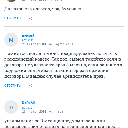
Да какой это договор, так, бумажка.
ОТВЕТИТЬ
medant
M
activist
28 января 2014
ToyotaLexus
Помнится, когда я менялквартиру, залез почитать
гражданский кодекс. Так вот, смысл такойчто если в
договоре не указано то срок 3 месяца, если раньше то
издержки оплачивает инициатор расторжения
договора. В вашем случае арендодатель прав.
ОТВЕТИТЬ
DoReMi
D
activist
28 января 2014
medant
уведомление за 3 месяца предусмотрено для
договоров, заключенных на неопределенный срок. а