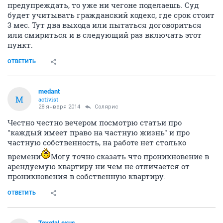
предупреждать, то уже ни чегоне поделаешь. Суд
будет учитывать гражданский кодекс, где срок стоит
3 мес. Тут два выхода или пытаться договориться
или смириться и в следующий раз включать этот
пункт.
ОТВЕТИТЬ
medant
M
activist
28 января 2014
Солярис
Честно честно вечером посмотрю статьи про
"каждый имеет право на частную жизнь" и про
частную собственность, на работе нет столько
времени
Могу точно сказать что проникновение в
арендуемую квартиру ни чем не отличается от
проникновения в собственную квартиру.
ОТВЕТИТЬ
ToyotaLexus