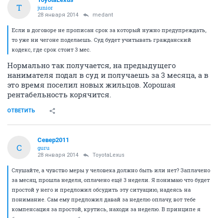
T
junior
28 января 2014
medant
Если в договоре не прописан срок за который нужно предупреждать,
то уже ни чегоне поделаешь. Суд будет учитывать гражданский
кодекс, где срок стоит 3 мес.
Нормально так получается, на предыдущего
нанимателя подал в суд и получаешь за 3 месяца, а в
это время поселил новых жильцов. Хорошая
рентабельность корячится.
ОТВЕТИТЬ
Север2011
С
guru
28 января 2014
ToyotaLexus
Слушайте, а чувство меры у человека должно быть или нет? Заплачено
за месяц, прошла неделя, оплачено ещё 3 недели. Я понимаю что будет
простой у него и предложил обсудить эту ситуацию, надеясь на
понимание. Сам ему предложил давай за неделю оплачу, вот тебе
компенсация за простой, крутись, находи за неделю. В принципе я