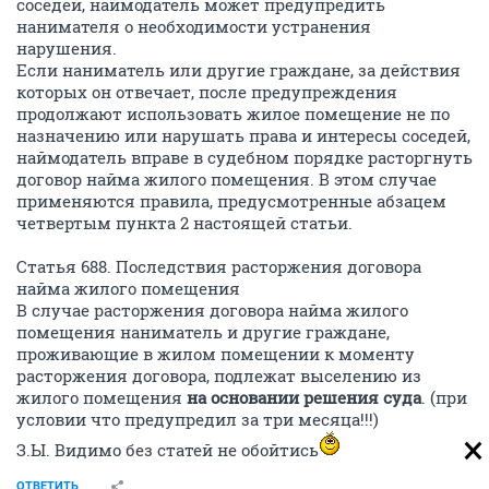
соседей, наймодатель может предупредить
нанимателя о необходимости устранения
нарушения.
Если наниматель или другие граждане, за действия
которых он отвечает, после предупреждения
продолжают использовать жилое помещение не по
назначению или нарушать права и интересы соседей,
наймодатель вправе в судебном порядке расторгнуть
договор найма жилого помещения. В этом случае
применяются правила, предусмотренные абзацем
четвертым пункта 2 настоящей статьи.
Статья 688. Последствия расторжения договора
найма жилого помещения
В случае расторжения договора найма жилого
помещения наниматель и другие граждане,
проживающие в жилом помещении к моменту
расторжения договора, подлежат выселению из
жилого помещения
на основании решения суда
. (при
условии что предупредил за три месяца!!!)
З.Ы. Видимо без статей не обойтись
ОТВЕТИТЬ