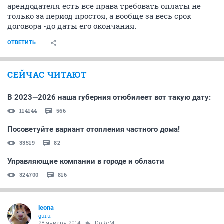
арендодателя есть все права требовать оплаты не
только за период простоя, а вообще за весь срок
договора -до даты его окончания.
ОТВЕТИТЬ
СЕЙЧАС ЧИТАЮТ
В 2023—2026 наша губерния отюбилеет вот такую дату:
114144
566
Посоветуйте вариант отопления частного дома!
33519
82
Управляющие компании в городе и области
324700
816
leona
guru
28 января 2014
DoReMi