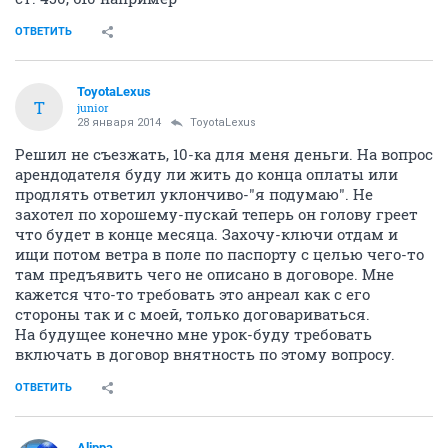
ОТВЕТИТЬ
ToyotaLexus
T
junior
28 января 2014
ToyotaLexus
Решил не съезжать, 10-ка для меня деньги. На вопрос
арендодателя буду ли жить до конца оплаты или
продлять ответил уклончиво-"я подумаю". Не
захотел по хорошему-пускай теперь он голову греет
что будет в конце месяца. Захочу-ключи отдам и
ищи потом ветра в поле по паспорту с целью чего-то
там предъявить чего не описано в договоре. Мне
кажется что-то требовать это анреал как с его
стороны так и с моей, только договариваться.
На будущее конечно мне урок-буду требовать
включать в договор внятность по этому вопросу.
ОТВЕТИТЬ
Alippa