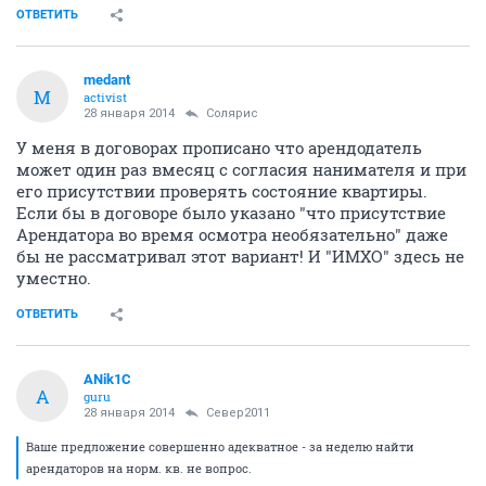
ОТВЕТИТЬ
medant
M
activist
28 января 2014
Солярис
У меня в договорах прописано что арендодатель
может один раз вмесяц с согласия нанимателя и при
его присутствии проверять состояние квартиры.
Если бы в договоре было указано "что присутствие
Арендатора во время осмотра необязательно" даже
бы не рассматривал этот вариант! И "ИМХО" здесь не
уместно.
ОТВЕТИТЬ
ANik1C
A
guru
28 января 2014
Север2011
Ваше предложение совершенно адекватное - за неделю найти
арендаторов на норм. кв. не вопрос.