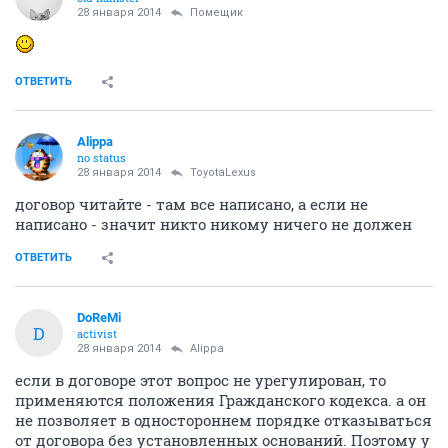
28 января 2014
Помещик
ОТВЕТИТЬ
Alippa
no status
28 января 2014
ToyotaLexus
договор читайте - там все написано, а если не
написано - значит никто никому ничего не должен
ОТВЕТИТЬ
DoReMi
D
activist
28 января 2014
Alippa
если в договоре этот вопрос не урегулирован, то
применяются положения Гражданского кодекса. а он
не позволяет в одностороннем порядке отказываться
от договора без установленных оснований. Поэтому у