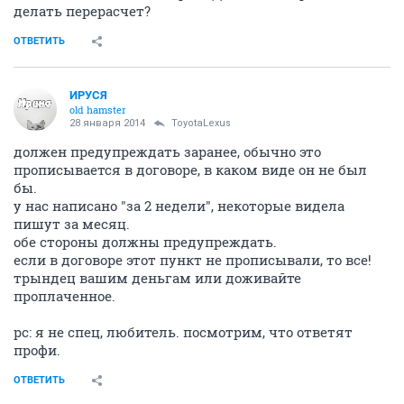
делать перерасчет?
ОТВЕТИТЬ
ИРУСЯ
old hamster
28 января 2014
ToyotaLexus
должен предупреждать заранее, обычно это
прописывается в договоре, в каком виде он не был
бы.
у нас написано "за 2 недели", некоторые видела
пишут за месяц.
обе стороны должны предупреждать.
если в договоре этот пункт не прописывали, то все!
трындец вашим деньгам или доживайте
проплаченное.
рс: я не спец, любитель. посмотрим, что ответят
профи.
ОТВЕТИТЬ