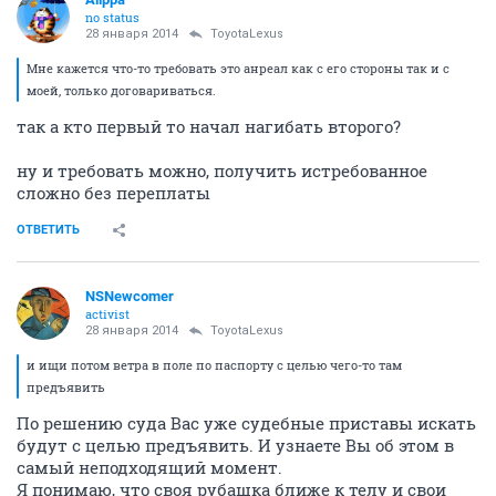
no status
28 января 2014
ToyotaLexus
Мне кажется что-то требовать это анреал как с его стороны так и с
моей, только договариваться.
так а кто первый то начал нагибать второго?
ну и требовать можно, получить истребованное
сложно без переплаты
ОТВЕТИТЬ
NSNewcomer
activist
28 января 2014
ToyotaLexus
и ищи потом ветра в поле по паспорту с целью чего-то там
предъявить
По решению суда Вас уже судебные приставы искать
будут с целью предъявить. И узнаете Вы об этом в
самый неподходящий момент.
Я понимаю, что своя рубашка ближе к телу и свои