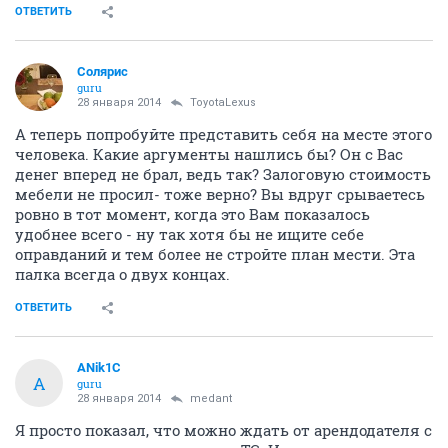
ОТВЕТИТЬ
Солярис
guru
28 января 2014
ToyotaLexus
А теперь попробуйте представить себя на месте этого
человека. Какие аргументы нашлись бы? Он с Вас
денег вперед не брал, ведь так? Залоговую стоимость
мебели не просил- тоже верно? Вы вдруг срываетесь
ровно в тот момент, когда это Вам показалось
удобнее всего - ну так хотя бы не ищите себе
оправданий и тем более не стройте план мести. Эта
палка всегда о двух концах.
ОТВЕТИТЬ
ANik1C
A
guru
28 января 2014
medant
Я просто показал, что можно ждать от арендодателя с