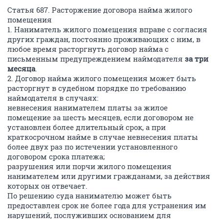
Статья 687. Расторжение договора найма жилого
помещения
1. Наниматель жилого помещения вправе с согласия
других граждан, постоянно проживающих с ним, в
любое время расторгнуть договор найма с
письменным предупреждением наймодателя
за три
месяца
.
2. Договор найма жилого помещения может быть
расторгнут в судебном порядке по требованию
наймодателя в случаях:
невнесения нанимателем платы за жилое
помещение за шесть месяцев, если договором не
установлен более длительный срок, а при
краткосрочном найме в случае невнесения платы
более двух раз по истечении установленного
договором срока платежа;
разрушения или порчи жилого помещения
нанимателем или другими гражданами, за действия
которых он отвечает.
По решению суда нанимателю может быть
предоставлен срок не более года для устранения им
нарушений, послуживших основанием для