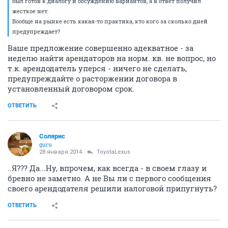
был готов к диалогу и обсуждению вариантов, а в ответ получил
жесткое нет.
Вообще на рынке есть какая-то практика, кто кого за сколько дней
предупреждает?
Ваше предложение совершенно адекватное - за
неделю найти арендаторов на норм. кв. не вопрос, но
т.к. арендодатель уперся - ничего не сделать,
предупреждайте о расторжении договора в
установленный договором срок.
ОТВЕТИТЬ
Солярис
guru
28 января 2014
ToyotaLexus
..Я??? Да...Ну, впрочем, как всегда - в своем глазу и
бревно не заметно. А не Вы ли с первого сообщения
своего арендодателя решили налоговой припугнуть?
ОТВЕТИТЬ