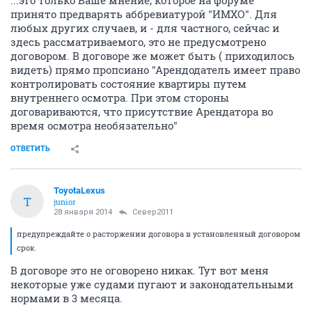
...это только Ваше мнение, которое на форуме
принято предварять аббревиатурой "ИМХО". Для
любых других случаев, и - для частного, сейчас и
здесь рассматриваемого, это не предусмотрено
договором. В договоре же может быть ( приходилось
видеть) прямо пропсиано "Арендодатель имеет право
контролировать состояние квартиры путем
внутреннего осмотра. При этом стороны
договариваются, что присутствие Арендатора во
время осмотра необязательно"
ОТВЕТИТЬ
ToyotaLexus
T
junior
28 января 2014
Север2011
предупреждайте о расторжении договора в установленный договором
срок.
В договоре это не оговорено никак. Тут вот меня
некоторые уже судами пугают и законодательными
нормами в 3 месяца.