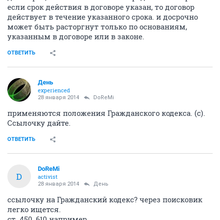
если срок действия в договоре указан, то договор
действует в течение указанного срока. и досрочно
может быть расторгнут только по основаниям,
указанным в договоре или в законе.
ОТВЕТИТЬ
День
experienced
28 января 2014
DoReMi
применяются положения Гражданского кодекса. (c).
Cсылочку дайте.
ОТВЕТИТЬ
DoReMi
D
activist
28 января 2014
День
ссылочку на Гражданский кодекс? через поисковик
легко ищется.
ст. 450, 610 например