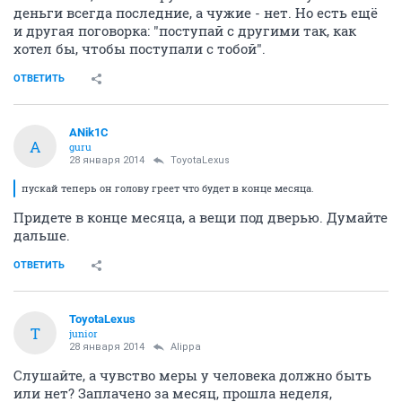
деньги всегда последние, а чужие - нет. Но есть ещё
и другая поговорка: "поступай с другими так, как
хотел бы, чтобы поступали с тобой".
ОТВЕТИТЬ
ANik1C
A
guru
28 января 2014
ToyotaLexus
пускай теперь он голову греет что будет в конце месяца.
Придете в конце месяца, а вещи под дверью. Думайте
дальше.
ОТВЕТИТЬ
ToyotaLexus
T
junior
28 января 2014
Alippa
Слушайте, а чувство меры у человека должно быть
или нет? Заплачено за месяц, прошла неделя,