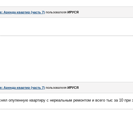
e: Аренда квартир (часть 7)
пользователя
ИРУСЯ
e: Аренда квартир (часть 7)
пользователя
ИРУСЯ
 снял опупенную квартиру с нереальным ремонтом и всего тыс за 10 при 