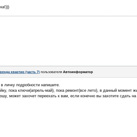
а!)))
ренда квартир (часть 7)
пользователя
Автоинформатор
, в личку подробности напишите.
ку, пока ключи(апрель-май), пока ремонт(все лето), в данный момент жи
ошу, может захочет переехать к вам, если конечно вы захотите сдать на