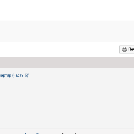
Пе
артир (часть 6)"