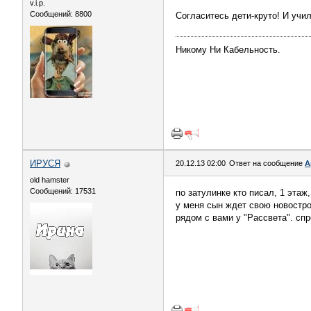
v.i.p.
Сообщений: 8800
Согласитесь дети-круто! И училк
Никому Ни Кабельность.
ИРУСЯ
20.12.13 02:00
Ответ на сообщение
А
old hamster
Сообщений: 17531
по затулинке кто писал, 1 этаж
у меня сын ждет свою новострой
рядом с вами у "Рассвета". спр