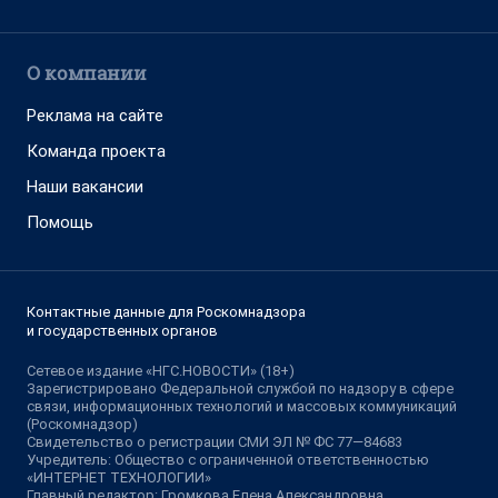
О компании
Реклама на сайте
Команда проекта
Наши вакансии
Помощь
Контактные данные для Роскомнадзора
и государственных органов
Сетевое издание «НГС.НОВОСТИ» (18+)
Зарегистрировано Федеральной службой по надзору в сфере
связи, информационных технологий и массовых коммуникаций
(Роскомнадзор)
Свидетельство о регистрации СМИ ЭЛ № ФС 77—84683
Учредитель: Общество с ограниченной ответственностью
«ИНТЕРНЕТ ТЕХНОЛОГИИ»
Главный редактор: Громкова Елена Александровна