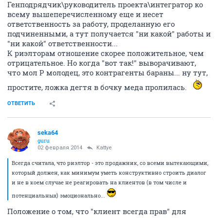
Генподрядчик\руководитель проекта\интегратор ко
всему вышеперечисленному еще и несет
ответственность за работу, проделанную его
подчиненными, а тут получается "ни какой" работы и
"ни какой" ответственности...
К риэлторам отношение скорее положительное, чем
отрицательное. Но когда "вот так!" выворачивают,
что мол Р молодец, это контрагенты бараны... ну тут,
простите, ложка дегтя в бочку меда пролилась.
ОТВЕТИТЬ
seka64
guru
02 февраля 2014
Kattye
Всегда считала, что риэлтор - это продажник, со всеми вытекающими,
который должен, как минимум уметь конструктивно строить диалог
и не в коем случае не реагировать на клиентов (в том числе и
потенциальных) эмоционально...
Положение о том, что "клиент всегда прав" для