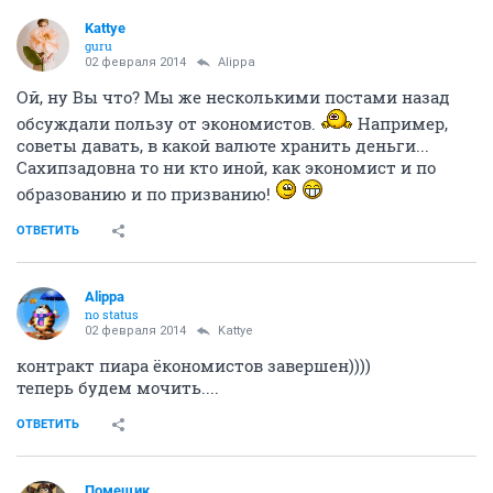
Kattye
guru
02 февраля 2014
Alippa
Ой, ну Вы что? Мы же несколькими постами назад
обсуждали пользу от экономистов.
Например,
советы давать, в какой валюте хранить деньги...
Сахипзадовна то ни кто иной, как экономист и по
образованию и по призванию!
ОТВЕТИТЬ
Alippa
no status
02 февраля 2014
Kattye
контракт пиара ёкономистов завершен))))
теперь будем мочить....
ОТВЕТИТЬ
Помещик