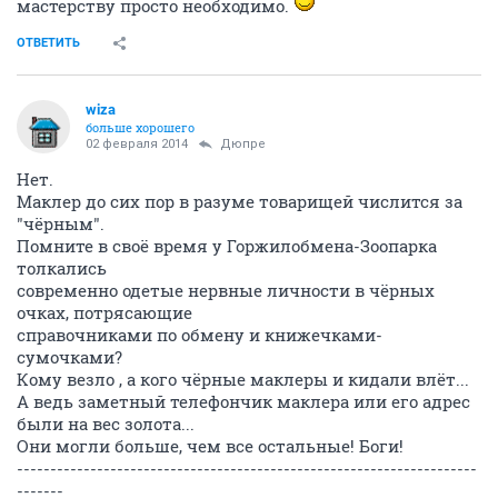
мастерству просто необходимо.
ОТВЕТИТЬ
wiza
больше хорошего
02 февраля 2014
Дюпре
Нет.
Маклер до сих пор в разуме товарищей числится за
"чёрным".
Помните в своё время у Горжилобмена-Зоопарка
толкались
современно одетые нервные личности в чёрных
очках, потрясающие
справочниками по обмену и книжечками-
сумочками?
Кому везло , а кого чёрные маклеры и кидали влёт...
А ведь заметный телефончик маклера или его адрес
были на вес золота...
Они могли больше, чем все остальные! Боги!
---------------------------------------------------------------------
-------