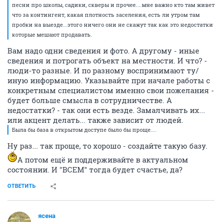
песни про школы, садики, скверы и прочее....мне важно кто там живет
что за контингент, какая плотность заселения, есть ли утром там
пробки на выезде...этого ничего они не скажут так как это недостатки
которые мешают продавать.
Вам надо одни сведения и фото. А другому - иные
сведения и потрогать объект на местности. И что? -
люди-то разные. И по разному воспринимают ту/
иную информацию. Указывайте при начале работы с
конкретным специалистом именно свои пожелания -
будет больше смысла в сотрудничестве. А
недостатки? - так они есть везде. Замалчивать их...
или акцент делать... также зависит от людей.
Была бы база в открытом доступе было бы проще....
Ну раз... так проще, то хорошо - создайте такую базу.
А потом ещё и поддерживайте в актуальном
состоянии. И "ВСЕМ" тогда будет счастье, да?
ОТВЕТИТЬ
ясена