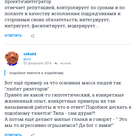
проекта\интегратор
отвечает репутацией, контролирует по срокам и по
полноте и качеству исполнения подрядчиками и
сторонами своих обязательств, интегрирует,
интригует, фасилитирует, модерирует...
ОТВЕТИТЬ
seka64
guru
02 февраля 2014
ясена
- подобное тянется к подобному;
Вот ещё пример за что основная масса людей так
"любят риэлторов"
Привёл не какой-то гипотетический, а конкретные
жизненный опыт, конкретные примеры их так
называемой работы и что в ответ! Подобное дескать к
подобному тянется! Типа - сам дурак!!!
А потом ещё делают милые глазки и говорят - " Это
мы то агрессивно огрызаемся? Да бог с вами!"
ОТВЕТИТЬ