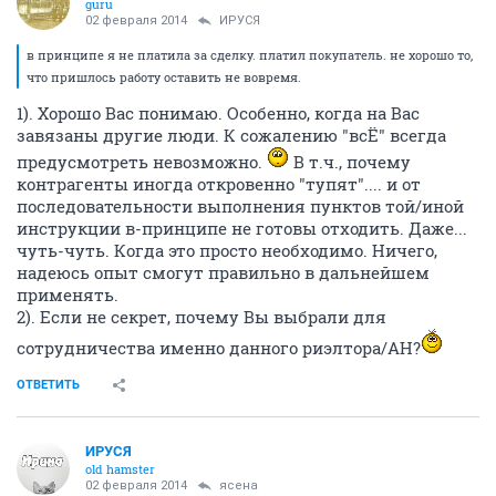
guru
02 февраля 2014
ИРУСЯ
в принципе я не платила за сделку. платил покупатель. не хорошо то,
что пришлось работу оставить не вовремя.
1). Хорошо Вас понимаю. Особенно, когда на Вас
завязаны другие люди. К сожалению "всЁ" всегда
предусмотреть невозможно.
В т.ч., почему
контрагенты иногда откровенно "тупят".... и от
последовательности выполнения пунктов той/иной
инструкции в-принципе не готовы отходить. Даже...
чуть-чуть. Когда это просто необходимо. Ничего,
надеюсь опыт смогут правильно в дальнейшем
применять.
2). Если не секрет, почему Вы выбрали для
сотрудничества именно данного риэлтора/АН?
ОТВЕТИТЬ
ИРУСЯ
old hamster
02 февраля 2014
ясена