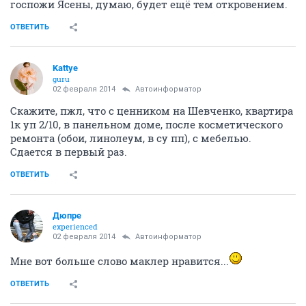
госпожи Ясены, думаю, будет ещё тем откровением.
ОТВЕТИТЬ
Kattye
guru
02 февраля 2014
Автоинформатор
Скажите, пжл, что с ценником на Шевченко, квартира
1к уп 2/10, в панельном доме, после косметического
ремонта (обои, линолеум, в су пп), с мебелью.
Сдается в первый раз.
ОТВЕТИТЬ
Дюпре
experienced
02 февраля 2014
Автоинформатор
Мне вот больше слово маклер нравится...
ОТВЕТИТЬ