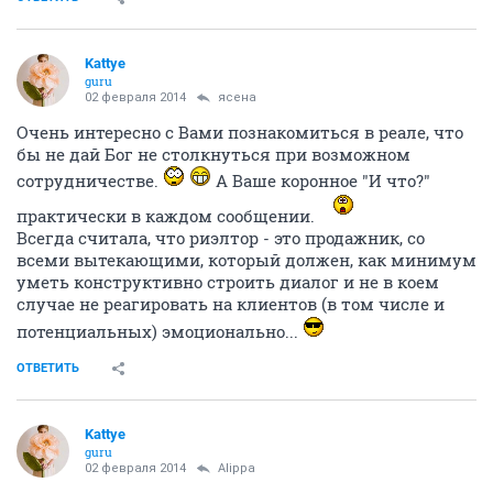
Kattye
guru
02 февраля 2014
ясена
Очень интересно с Вами познакомиться в реале, что
бы не дай Бог не столкнуться при возможном
сотрудничестве.
А Ваше коронное "И что?"
практически в каждом сообщении.
Всегда считала, что риэлтор - это продажник, со
всеми вытекающими, который должен, как минимум
уметь конструктивно строить диалог и не в коем
случае не реагировать на клиентов (в том числе и
потенциальных) эмоционально...
ОТВЕТИТЬ
Kattye
guru
02 февраля 2014
Alippa