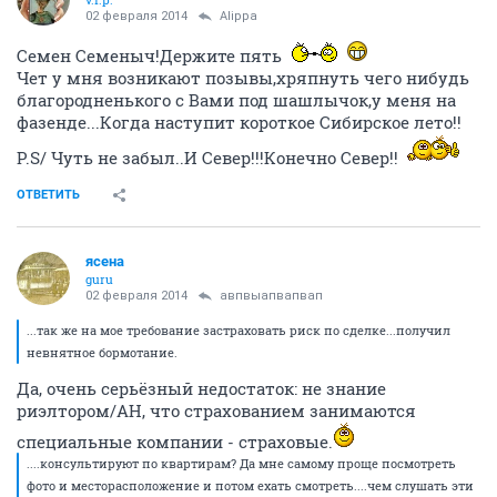
02 февраля 2014
Alippa
Семен Семеныч!Держите пять
Чет у мня возникают позывы,хряпнуть чего нибудь
благородненького с Вами под шашлычок,у меня на
фазенде...Когда наступит короткое Сибирское лето!!
P.S/ Чуть не забыл..И Север!!!Конечно Север!!
ОТВЕТИТЬ
ясена
guru
02 февраля 2014
авпвыапвапвап
...так же на мое требование застраховать риск по сделке...получил
невнятное бормотание.
Да, очень серьёзный недостаток: не знание
риэлтором/АН, что страхованием занимаются
специальные компании - страховые.
....консультируют по квартирам? Да мне самому проще посмотреть
фото и месторасположение и потом ехать смотреть....чем слушать эти