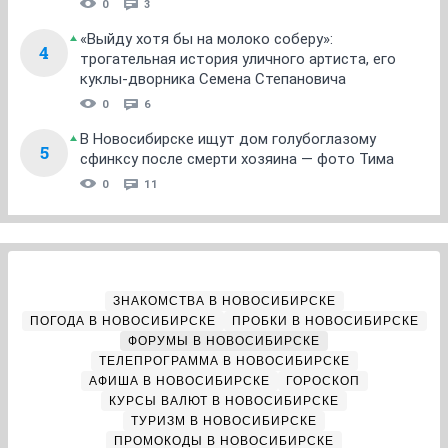
0
3
«Выйду хотя бы на молоко соберу»:
4
трогательная история уличного артиста, его
куклы-дворника Семена Степановича
0
6
В Новосибирске ищут дом голубоглазому
5
сфинксу после смерти хозяина — фото Тима
0
11
ЗНАКОМСТВА В НОВОСИБИРСКЕ
ПОГОДА В НОВОСИБИРСКЕ
ПРОБКИ В НОВОСИБИРСКЕ
ФОРУМЫ В НОВОСИБИРСКЕ
ТЕЛЕПРОГРАММА В НОВОСИБИРСКЕ
АФИША В НОВОСИБИРСКЕ
ГОРОСКОП
КУРСЫ ВАЛЮТ В НОВОСИБИРСКЕ
ТУРИЗМ В НОВОСИБИРСКЕ
ПРОМОКОДЫ В НОВОСИБИРСКЕ