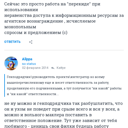
Сейчас это просто работа на "перекиде" при
использовании
неравенства доступа к информационным ресурсам за
агентское вознаграждение , исчисляемое
монопольным
спросом и предложением (с)
ОТВЕТИТЬ
Alippa
no status
02 февраля 2014
Kattye
Генподрядчик\руководитель проекта\интегратор ко всему
вышеперечисленному еще и несет ответственность за работу,
проделанную его подчиненными, а тут получается "ни какой" работы
и "ни какой" ответственности...
не ну можно и генподрядчика так разбушлатить, что
он и ухом не поведет при срыве всего и вся у всех, а
можно и вольного маклера поставить в
ответственное положение. Тут уже зависит от тебя
любимого - ценишь свои филки будешь работу