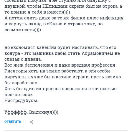
двушкой, чтобы НЕлишняя скрепа был на отрока, а
то помню я себя в юности))))
А потом слить даже за те же филки плюс инфляция
и вернуть вклад в сЕмью и отрока тоже, по
возможности)))).
но ёкономист канешна будет настаивать, что его
конура - это машинка дабы стать Абрамовичем не
слезая с дивана.
Вот жеж бесполезная и даже вредная профессия.
Риелторы хоть на земле работают, а эти особи-
виртуалы лучше бы в казино играли, пусть казино
бы заработало.
Хоть бы один их прогноз свершился с точностью
пол-потолок.
Настродубусы.
Уфффффф. Выдохнул))))
ОТВЕТИТЬ