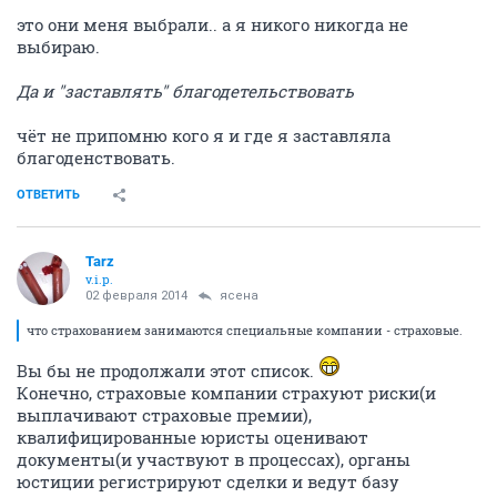
это они меня выбрали.. а я никого никогда не
выбираю.
Да и "заставлять" благодетельствовать
чёт не припомню кого я и где я заставляла
благоденствовать.
ОТВЕТИТЬ
Tarz
v.i.p.
02 февраля 2014
ясена
что страхованием занимаются специальные компании - страховые.
Вы бы не продолжали этот список.
Конечно, страховые компании страхуют риски(и
выплачивают страховые премии),
квалифицированные юристы оценивают
документы(и участвуют в процессах), органы
юстиции регистрируют сделки и ведут базу