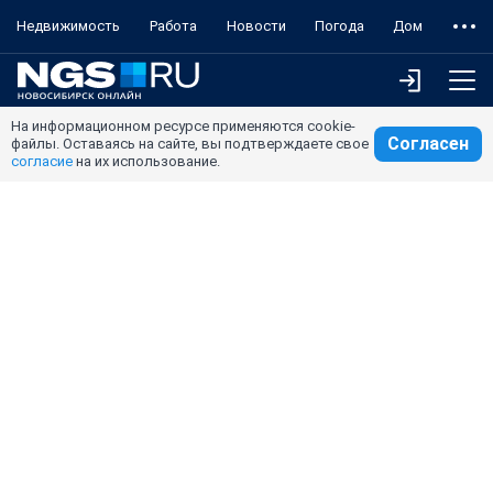
Недвижимость
Работа
Новости
Погода
Дом
На информационном ресурсе применяются cookie-
Согласен
файлы. Оставаясь на сайте, вы подтверждаете свое
согласие
на их использование.