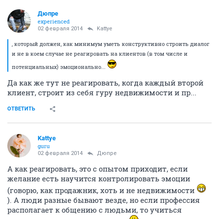
Дюпре
experienced
02 февраля 2014
Kattye
, который должен, как минимум уметь конструктивно строить диалог
и не в коем случае не реагировать на клиентов (в том числе и
потенциальных) эмоционально...
Да как же тут не реагировать, когда каждый второй
клиент, строит из себя гуру недвижимости и пр...
ОТВЕТИТЬ
Kattye
guru
02 февраля 2014
Дюпре
А как реагировать, это с опытом приходит, если
желание есть научится контролировать эмоции
(говорю, как продажник, хоть и не недвижимости
). А люди разные бывают везде, но если профессия
располагает к общению с людьми, то учиться