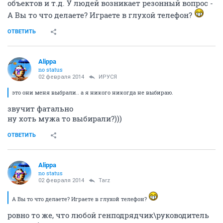
объектов и т.д. У людей возникает резонный вопрос -
А Вы то что делаете? Играете в глухой телефон?
ОТВЕТИТЬ
Alippa
no status
02 февраля 2014
ИРУСЯ
это они меня выбрали.. а я никого никогда не выбираю.
звучит фатально
ну хоть мужа то выбирали?)))
ОТВЕТИТЬ
Alippa
no status
02 февраля 2014
Tarz
А Вы то что делаете? Играете в глухой телефон?
ровно то же, что любой генподрядчик\руководитель