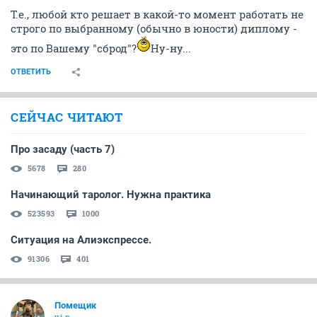
Т.е., любой кто решает в какой-то момент работать не
строго по выбранному (обычно в юности) диплому -
это по Вашему "сброд"?
Ну-ну...
ОТВЕТИТЬ
СЕЙЧАС ЧИТАЮТ
Про засаду (часть 7)
5678
280
Начинающий таролог. Нужна практика
523593
1000
Ситуация на Алиэкспрессе.
91306
401
Помещик
v.i.p.