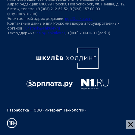
Адрес редакции: 630099, Россия, Новосибирск, ул. Ленина, д. 12,
6 этаж, телефон 8 (383) 212-52-52, 8 (923) 157-00-00
(круглосуточно)
Электронный адрес редакции:
ngs@shkulev.ru
Контактные данные для Роскомнадзора и государственных
органов:
juristnsk@shkulev.ru
Техподдержка:
help@shkulev.ru
, 8 (800) 200-03-83 (доб.3)
Разработка — ООО «Интернет Технологии»