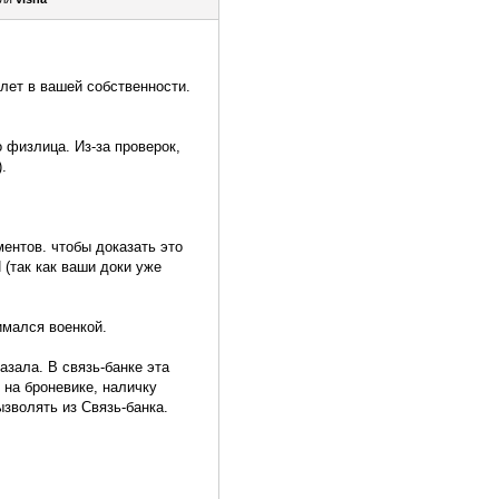
 лет в вашей собственности.
о физлица. Из-за проверок,
.
ентов. чтобы доказать это
 (так как ваши доки уже
имался военкой.
азала. В связь-банке эта
 на броневике, наличку
ызволять из Связь-банка.