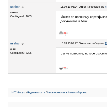
seabee
15.09.13 06:24
Ответ на сообщение
п
veteran
Сообщений: 1683
Может по военному сертификат
документов в банк.
mishari
15.09.13 09:27
Ответ на сообщение
R
guru
Сообщений: 5206
Вы не поверите, но мое скромн
НГС.Форум
/
Недвижимость
/
Недвижимость в Новосибирске
/