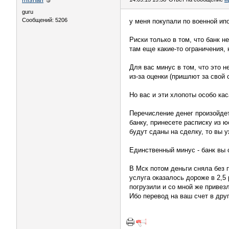
guru
Сообщений: 5206
у меня покупали по военной ипо
Риски только в том, что банк 
там еще какие-то ограничения, 
Для вас минус в том, что это н
из-за оценки (пришлют за свой 
Но вас и эти хлопоты особо кас
Перечисление денег произойде
банку, принесете расписку из 
будут сданы на сделку, то вы у
Единственный минус - банк вы с
В Мск потом деньги сняла без п
услуга оказалось дороже в 2,5 
погрузили и со мной же привезл
Ибо перевод на ваш счет в друг