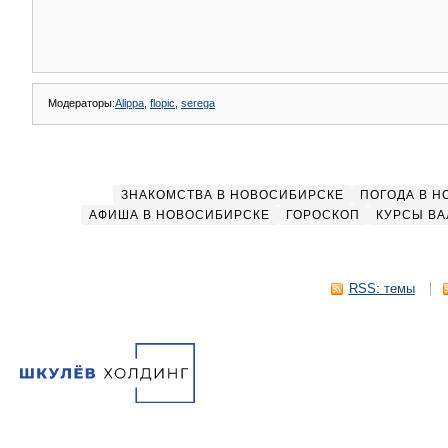
Модераторы:
Alippa
,
flopic
,
serega
ЗНАКОМСТВА В НОВОСИБИРСКЕ
ПОГОДА В 
АФИША В НОВОСИБИРСКЕ
ГОРОСКОП
КУРСЫ ВА
RSS: темы