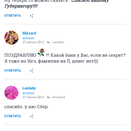
Губернатору!!!!
ОТВЕТИТЬ
blizzard
activist
27 июня 2012
Lestatic
ПОЗДРАВЛЯЮ
!!! Какой банк у Вас, если не секрет?
Я тоже из 16го, фамилия на Л, денег нет(((
ОТВЕТИТЬ
Lestatic
activist
27 июня 2012
blizzard
спасибо. у нас Сбер.
ОТВЕТИТЬ