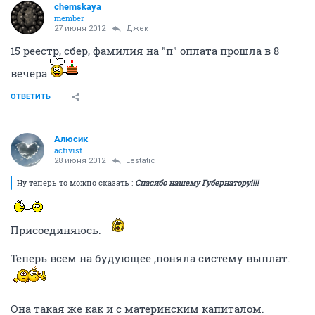
chemskaya
member
27 июня 2012
Джек
15 реестр, сбер, фамилия на "п" оплата прошла в 8
вечера
ОТВЕТИТЬ
Алюсик
activist
28 июня 2012
Lestatic
Ну теперь то можно сказать :
Спасибо нашему Губернатору!!!!
Присоединяюсь.
Теперь всем на будующее ,поняла систему выплат.
Она такая же как и с материнским капиталом.