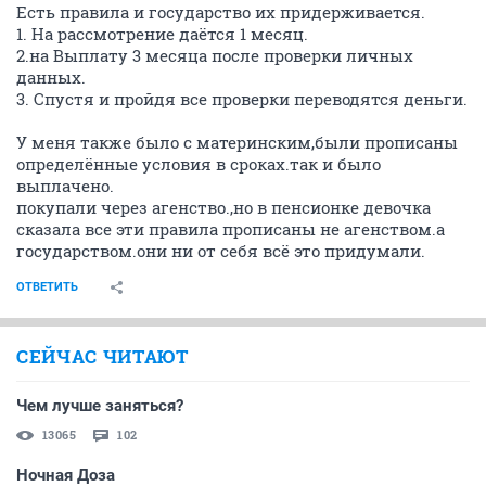
Есть правила и государство их придерживается.
1. На рассмотрение даётся 1 месяц.
2.на Выплату 3 месяца после проверки личных
данных.
3. Спустя и пройдя все проверки переводятся деньги.
У меня также было с материнским,были прописаны
определённые условия в сроках.так и было
выплачено.
покупали через агенство.,но в пенсионке девочка
сказала все эти правила прописаны не агенством.а
государством.они ни от себя всё это придумали.
ОТВЕТИТЬ
СЕЙЧАС ЧИТАЮТ
Чем лучше заняться?
13065
102
Ночная Доза