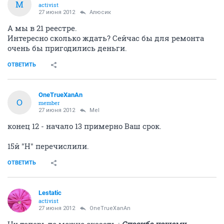
M
activist
27 июня 2012
Алюсик
А мы в 21 реестре.
Интересно сколько ждать? Сейчас бы для ремонта
очень бы пригодились деньги.
ОТВЕТИТЬ
OneTrueXanAn
O
member
27 июня 2012
Mel
конец 12 - начало 13 примерно Ваш срок.
15й "Н" перечислили.
ОТВЕТИТЬ
Lestatic
activist
27 июня 2012
OneTrueXanAn
Ну теперь то можно сказать :
Спасибо нашему