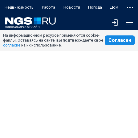
Недвижимость
Работа
Новости
Погода
Дом
На информационном ресурсе применяются cookie-
Согласен
файлы. Оставаясь на сайте, вы подтверждаете свое
согласие
на их использование.