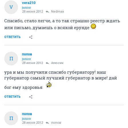
vera210
V
junior
28 июня 2012
Nedmax
Спасибо, стало легче, а то так страшно реестр ждать
или письмо, думаешь о всякой ерунде
ОТВЕТИТЬ
попов
П
junior
28 июня 2012
Алюсик
ура и мы получили спасибо губернатору! наш
губернатор самый лучший губернатор в мире! дай
бог ему здоровья
ОТВЕТИТЬ
попов
П
junior
28 июня 2012
попов