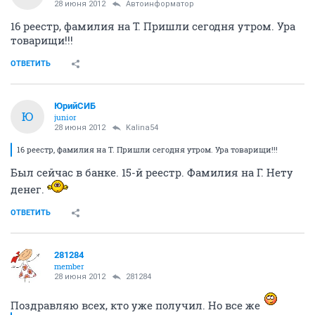
28 июня 2012
Автоинформатор
16 реестр, фамилия на Т. Пришли сегодня утром. Ура
товарищи!!!
ОТВЕТИТЬ
ЮрийСИБ
Ю
junior
28 июня 2012
Kalina54
16 реестр, фамилия на Т. Пришли сегодня утром. Ура товарищи!!!
Был сейчас в банке. 15-й реестр. Фамилия на Г. Нету
денег.
ОТВЕТИТЬ
281284
member
28 июня 2012
281284
Поздравляю всех, кто уже получил. Но все же