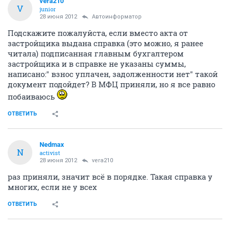
vera210
V
junior
28 июня 2012
Автоинформатор
Подскажите пожалуйста, если вместо акта от
застройщика выдана справка (это можно, я ранее
читала) подписанная главным бухгалтером
застройщика и в справке не указаны суммы,
написано:" взнос уплачен, задолженности нет" такой
документ подойдет? В МФЦ приняли, но я все равно
побаиваюсь
ОТВЕТИТЬ
Nedmax
N
activist
28 июня 2012
vera210
раз приняли, значит всё в порядке. Такая справка у
многих, если не у всех
ОТВЕТИТЬ