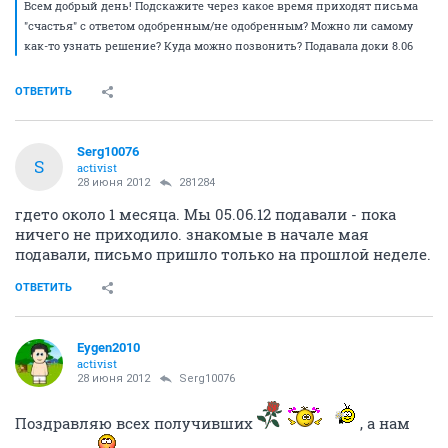
Всем добрый день! Подскажите через какое время приходят письма
"счастья" с ответом одобренным/не одобренным? Можно ли самому
как-то узнать решение? Куда можно позвонить? Подавала доки 8.06
ОТВЕТИТЬ
Serg10076
S
activist
28 июня 2012
281284
гдето около 1 месяца. Мы 05.06.12 подавали - пока
ничего не приходило. знакомые в начале мая
подавали, письмо пришло только на прошлой неделе.
ОТВЕТИТЬ
Eygen2010
activist
28 июня 2012
Serg10076
Поздравляю всех получивших
, а нам