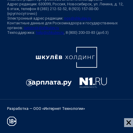
Адрес редакции: 630099, Россия, Новосибирск, ул. Ленина, д. 12,
6 этаж, телефон 8 (383) 212-52-52, 8 (923) 157-00-00
(круглосуточно)
Электронный адрес редакции:
ngs@shkulev.ru
Контактные данные для Роскомнадзора и государственных
органов:
juristnsk@shkulev.ru
Техподдержка:
help@shkulev.ru
, 8 (800) 200-03-83 (доб.3)
Разработка — ООО «Интернет Технологии»