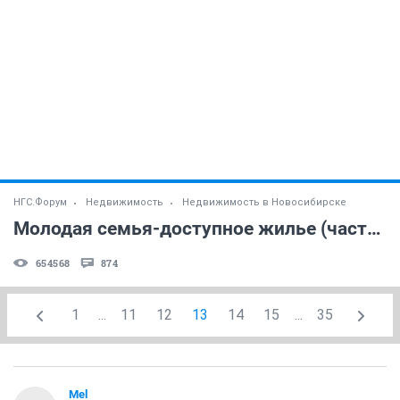
НГС.Форум
Недвижимость
Недвижимость в Новосибирске
Молодая семья-доступное жилье (часть 4)
654568
874
1
...
11
12
13
14
15
...
35
Mel