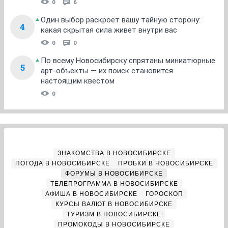
0
6
Один выбор раскроет вашу тайную сторону:
4
какая скрытая сила живет внутри вас
0
0
По всему Новосибирску спрятаны миниатюрные
5
арт-объекты — их поиск становится
настоящим квестом
0
ЗНАКОМСТВА В НОВОСИБИРСКЕ
ПОГОДА В НОВОСИБИРСКЕ
ПРОБКИ В НОВОСИБИРСКЕ
ФОРУМЫ В НОВОСИБИРСКЕ
ТЕЛЕПРОГРАММА В НОВОСИБИРСКЕ
АФИША В НОВОСИБИРСКЕ
ГОРОСКОП
КУРСЫ ВАЛЮТ В НОВОСИБИРСКЕ
ТУРИЗМ В НОВОСИБИРСКЕ
ПРОМОКОДЫ В НОВОСИБИРСКЕ