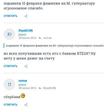
подавали 15 февраля.фамилия на М. губернатору
огроооомное спасибо.
ОТВЕТИТЬ
ЮрийСИБ
Ю
junior
28 июня 2012
попов
подавали 15 февраля.фамилия на М. губернатору огроооомное спасибо.
из всех получивших есть кто с банком ВТБ24? Ну
нету у меня денег на счету
ОТВЕТИТЬ
попов
П
junior
28 июня 2012
ЮрийСИБ
сбербанк
ОТВЕТИТЬ