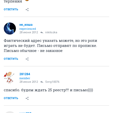
терпения
ОТВЕТИТЬ
не_коша
experienced
28 июня 2012
nikitozka
Фактический адрес указать можете, но это роли
играть не будет. Письмо отправят по прописке.
Письмо обычное - не заказное
ОТВЕТИТЬ
281284
member
28 июня 2012
Serg10076
спасибо. будем ждать 25 реестр!!! и письмо))))
ОТВЕТИТЬ