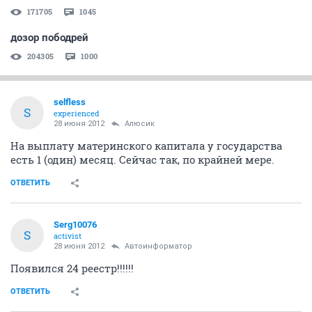
171705
1045
дозор пободрей
204305
1000
selfless
S
experienced
28 июня 2012
Алюсик
На выплату материнского капитала у государства
есть 1 (один) месяц. Сейчас так, по крайней мере.
ОТВЕТИТЬ
Serg10076
S
activist
28 июня 2012
Автоинформатор
Появился 24 реестр!!!!!!
ОТВЕТИТЬ