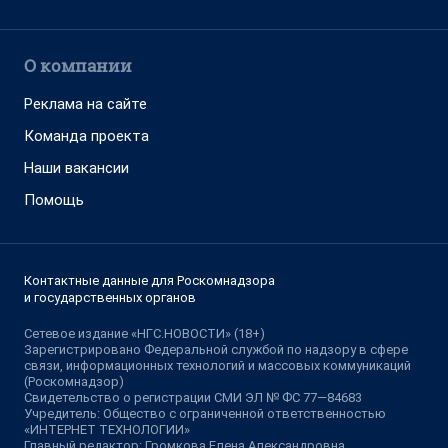
О компании
Реклама на сайте
Команда проекта
Наши вакансии
Помощь
Контактные данные для Роскомнадзора
и государственных органов
Сетевое издание «НГС.НОВОСТИ» (18+)
Зарегистрировано Федеральной службой по надзору в сфере
связи, информационных технологий и массовых коммуникаций
(Роскомнадзор)
Свидетельство о регистрации СМИ ЭЛ № ФС 77—84683
Учредитель: Общество с ограниченной ответственностью
«ИНТЕРНЕТ ТЕХНОЛОГИИ»
Главный редактор: Громкова Елена Александровна