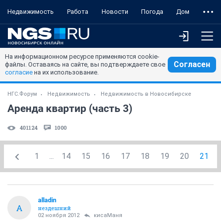
Недвижимость
Работа
Новости
Погода
Дом
На информационном ресурсе применяются cookie-
Согласен
файлы. Оставаясь на сайте, вы подтверждаете свое
согласие
на их использование.
НГС.Форум
Недвижимость
Недвижимость в Новосибирске
Аренда квартир (часть 3)
401124
1000
1
...
14
15
16
17
18
19
20
21
alladin
A
нездешний
02 ноября 2012
кисаМаня