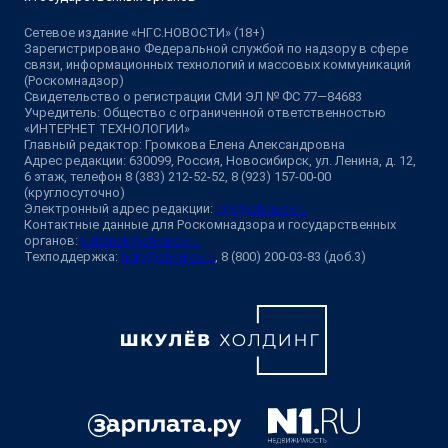
Сетевое издание «НГС.НОВОСТИ» (18+)
Зарегистрировано Федеральной службой по надзору в сфере
связи, информационных технологий и массовых коммуникаций
(Роскомнадзор)
Свидетельство о регистрации СМИ ЭЛ № ФС 77—84683
Учредитель: Общество с ограниченной ответственностью
«ИНТЕРНЕТ ТЕХНОЛОГИИ»
Главный редактор: Громкова Елена Александровна
Адрес редакции: 630099, Россия, Новосибирск, ул. Ленина, д. 12,
6 этаж, телефон 8 (383) 212-52-52, 8 (923) 157-00-00
(круглосуточно)
Электронный адрес редакции:
ngs@shkulev.ru
Контактные данные для Роскомнадзора и государственных
органов:
juristnsk@shkulev.ru
Техподдержка:
help@shkulev.ru
, 8 (800) 200-03-83 (доб.3)