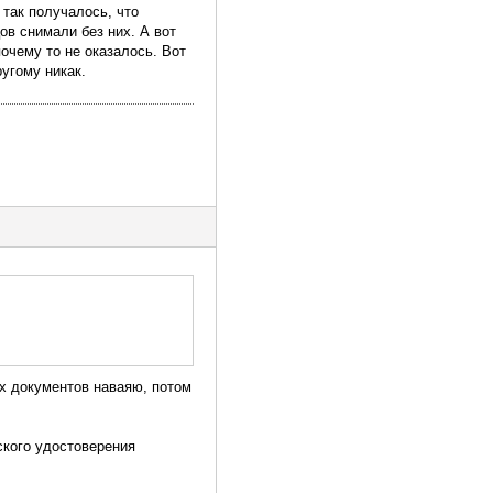
 так получалось, что
ов снимали без них. А вот
очему то не оказалось. Вот
угому никак.
их документов наваяю, потом
ского удостоверения