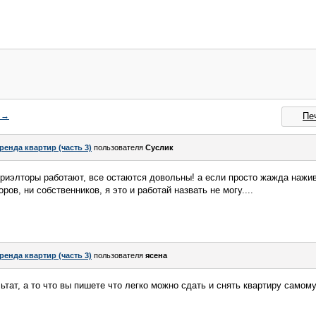
→
Пе
ренда квартир (часть 3)
пользователя
Суслик
и риэлторы работают, все остаются довольны! а если просто жажда нажи
ов, ни собственников, я это и работай назвать не могу....
ренда квартир (часть 3)
пользователя
ясена
ьтат, а то что вы пишете что легко можно сдать и снять квартиру самом